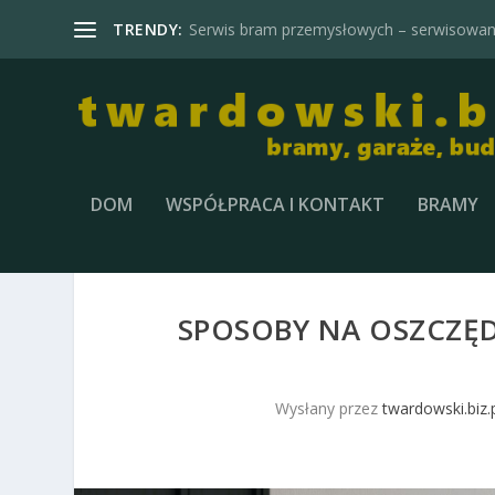
TRENDY:
Serwis bram przemysłowych – serwisowani
DOM
WSPÓŁPRACA I KONTAKT
BRAMY
SPOSOBY NA OSZCZĘD
Wysłany przez
twardowski.biz.