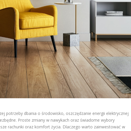
zej potrzeby dbania o środowisko, oszczędzanie energii elektrycznej
z niezbędne. Proste zmiany w nawykach oraz świadome wybory
sze rachunki oraz komfort życia. Dlaczego warto zainwestować w