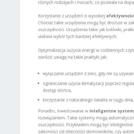
różnych rodzajach i mocach, co pozwala na dopa
Korzystanie z urządzeń o wysokiej
efektywnośc
Chociaż takie urządzenia mogą być droższe w zaku
oszczędności. Urządzenia takie jak lodówki, pral
ułatwia wybór tych bardziej efektywnych.
Optymalizacja zużycia energii w codziennych cz
zwrócić uwagę na takie praktyki jak:
wyłączanie urządzeń z sieci, gdy nie są używan
ograniczanie użycia klimatyzacji poprzez regul
dostęp słońca,
korzystanie z naturalnego światła w ciągu dni
Ponadto, inwestowanie w
inteligentne system
rozwiązaniem. Takie systemy mogą automatycznie
oszczędności. Przykładem mogą być inteligentn
zależności od obecności domowników, czy automat