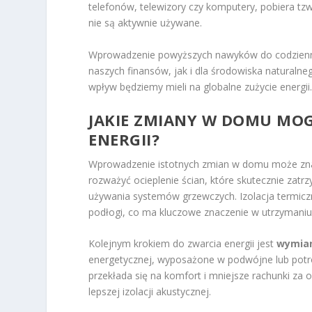
telefonów, telewizory czy komputery, pobiera tzw
nie są aktywnie używane.
Wprowadzenie powyższych nawyków do codzienne
naszych finansów, jak i dla środowiska naturalneg
wpływ będziemy mieli na globalne zużycie energii
JAKIE ZMIANY W DOMU MOG
ENERGII?
Wprowadzenie istotnych zmian w domu może zna
rozważyć ocieplenie ścian, które skutecznie zat
używania systemów grzewczych. Izolacja termic
podłogi, co ma kluczowe znaczenie w utrzymani
Kolejnym krokiem do zwarcia energii jest
wymian
energetycznej, wyposażone w podwójne lub potrójn
przekłada się na komfort i mniejsze rachunki za
lepszej izolacji akustycznej.