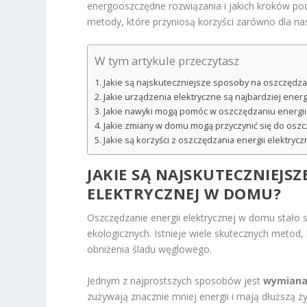
energooszczędne rozwiązania i jakich kroków podj
metody, które przyniosą korzyści zarówno dla nas, 
W tym artykule przeczytasz
Jakie są najskuteczniejsze sposoby na oszczędza
Jakie urządzenia elektryczne są najbardziej ene
Jakie nawyki mogą pomóc w oszczędzaniu energii
Jakie zmiany w domu mogą przyczynić się do oszc
Jakie są korzyści z oszczędzania energii elektrycz
JAKIE SĄ NAJSKUTECZNIEJS
ELEKTRYCZNEJ W DOMU?
Oszczędzanie energii elektrycznej w domu stało
ekologicznych. Istnieje wiele skutecznych metod
obniżenia śladu węglowego.
Jednym z najprostszych sposobów jest
wymiana
zużywają znacznie mniej energii i mają dłuższą ż