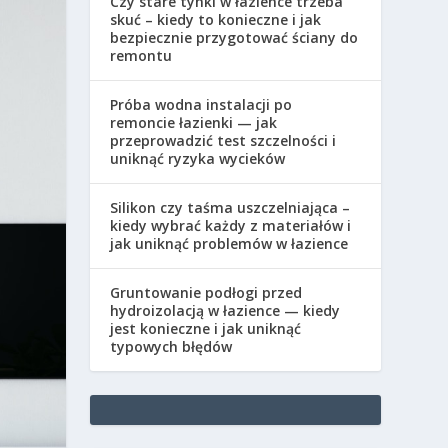
Czy stare tynki w łazience trzeba
skuć – kiedy to konieczne i jak
bezpiecznie przygotować ściany do
remontu
Próba wodna instalacji po
remoncie łazienki — jak
przeprowadzić test szczelności i
uniknąć ryzyka wycieków
Silikon czy taśma uszczelniająca –
kiedy wybrać każdy z materiałów i
jak uniknąć problemów w łazience
Gruntowanie podłogi przed
hydroizolacją w łazience — kiedy
jest konieczne i jak uniknąć
typowych błędów