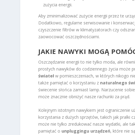
zużycia energii.
Aby zminimalizować zużycie energii przez te urzą
Dodatkowo, regularne serwisowanie i konserwacj
czyszczenie filtrów w klimatyzatorach czy odszra
zaowocować oszczędnościami.
JAKIE NAWYKI MOGĄ POMÓC
Oszczędzanie energii to nie tylko moda, ale rów
prostych nawyków do codziennego życia może pr
świateł
w pomieszczeniach, w których nikogo ni
także pamiętać o korzystaniu z
naturalnego świ
świecenie słońca zamiast lamp. Narzucenie sobie
może znacznie obniżyć nasze rachunki za prąd.
Kolejnym istotnym nawykiem jest ograniczenie u
korzystania z dużych sprzętów, takich jak pralki
może nie tylko zredukować nasze wydatki, ale ta
pamiętać o
unpluggingu urządzeń
, które nie 