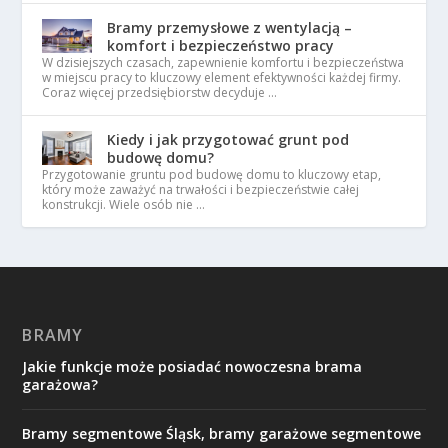
Bramy przemysłowe z wentylacją –
komfort i bezpieczeństwo pracy
W dzisiejszych czasach, zapewnienie komfortu i bezpieczeństwa
w miejscu pracy to kluczowy element efektywności każdej firmy.
Coraz więcej przedsiębiorstw decyduje …
Kiedy i jak przygotować grunt pod
budowę domu?
Przygotowanie gruntu pod budowę domu to kluczowy etap,
który może zaważyć na trwałości i bezpieczeństwie całej
konstrukcji. Wiele osób nie …
BRAMY
Jakie funkcje może posiadać nowoczesna brama
garażowa?
Bramy segmentowe Śląsk, bramy garażowe segmentowe