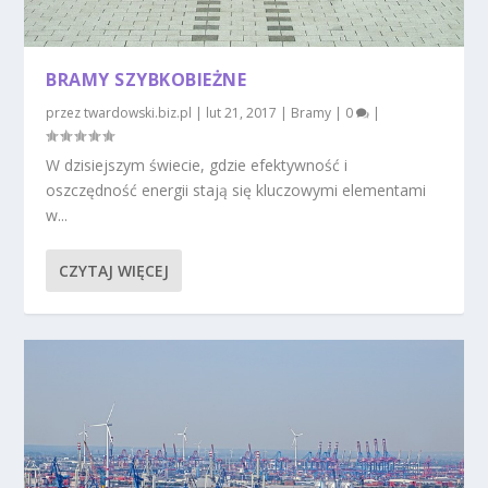
BRAMY SZYBKOBIEŻNE
przez
twardowski.biz.pl
|
lut 21, 2017
|
Bramy
|
0
|
W dzisiejszym świecie, gdzie efektywność i
oszczędność energii stają się kluczowymi elementami
w...
CZYTAJ WIĘCEJ