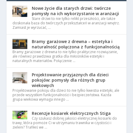
Nowe życie dla starych drzwi: twórcze
pomysły na ich wykorzystanie w aranżacji
Stare drzwi to nie tylko relikt przeszłości, ale także
doskonała baza do twórczych przekształceń w aranżacji wnętrz.
Zamiast je wyrzucać, …
Bramy garażowe z drewna – estetyka i
naturalność połączona z funkcjonalnością
Bramy garażowe z drewna to nie tylko praktyczne rozwiązanie,
ale również prawdziwa gratka dla miłośników estetyki i
naturalnych materiałów. Połączenie …
Projektowanie przyjaznych dla dzieci
pokojów: pomysły dla różnych grup
wiekowych
Projektowanie pokoju dla dzieci to nie tylko kwestia estetyki, ale
przede wszystkim funkcjonalności i bezpieczeństwa. Każda
grupa wiekowa wymaga innego …
Recenzje kosiarek elektrycznych Stiga
Czy szukasz dobrej jakości elektrycznej kosiarki do
trawy, która pomoże Ci w utrzymaniu trawnika w czystości i
zieleni? Trafiłeś we …