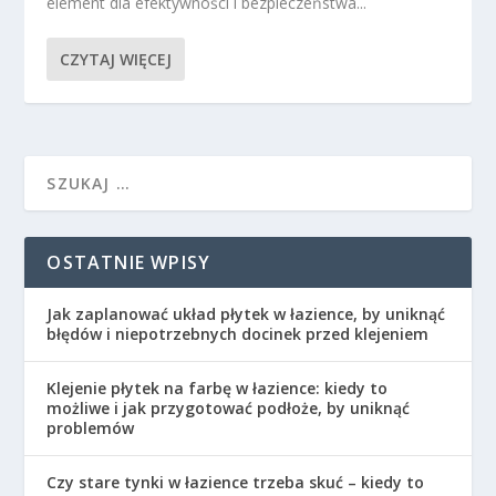
element dla efektywności i bezpieczeństwa...
CZYTAJ WIĘCEJ
OSTATNIE WPISY
Jak zaplanować układ płytek w łazience, by uniknąć
błędów i niepotrzebnych docinek przed klejeniem
Klejenie płytek na farbę w łazience: kiedy to
możliwe i jak przygotować podłoże, by uniknąć
problemów
Czy stare tynki w łazience trzeba skuć – kiedy to