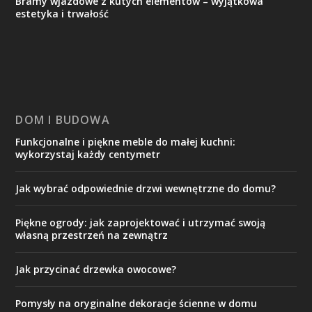
Bramy wjazdowe z kutych elementów – wyjątkowa
estetyka i trwałość
DOM I BUDOWA
Funkcjonalne i piękne meble do małej kuchni:
wykorzystaj każdy centymetr
Jak wybrać odpowiednie drzwi wewnętrzne do domu?
Piękne ogrody: jak zaprojektować i utrzymać swoją
własną przestrzeń na zewnątrz
Jak przycinać drzewka owocowe?
Pomysły na oryginalne dekoracje ścienne w domu