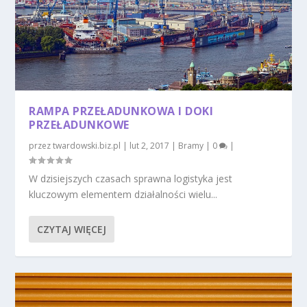
RAMPA PRZEŁADUNKOWA I DOKI
PRZEŁADUNKOWE
przez
twardowski.biz.pl
|
lut 2, 2017
|
Bramy
|
0
|
W dzisiejszych czasach sprawna logistyka jest
kluczowym elementem działalności wielu...
CZYTAJ WIĘCEJ