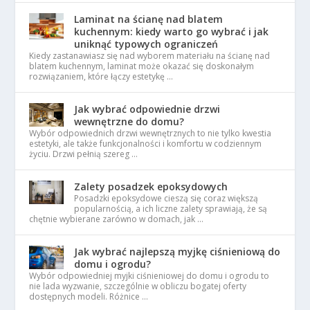
Laminat na ścianę nad blatem
kuchennym: kiedy warto go wybrać i jak
uniknąć typowych ograniczeń
Kiedy zastanawiasz się nad wyborem materiału na ścianę nad
blatem kuchennym, laminat może okazać się doskonałym
rozwiązaniem, które łączy estetykę …
Jak wybrać odpowiednie drzwi
wewnętrzne do domu?
Wybór odpowiednich drzwi wewnętrznych to nie tylko kwestia
estetyki, ale także funkcjonalności i komfortu w codziennym
życiu. Drzwi pełnią szereg …
Zalety posadzek epoksydowych
Posadzki epoksydowe cieszą się coraz większą
popularnością, a ich liczne zalety sprawiają, że są
chętnie wybierane zarówno w domach, jak …
Jak wybrać najlepszą myjkę ciśnieniową do
domu i ogrodu?
Wybór odpowiedniej myjki ciśnieniowej do domu i ogrodu to
nie lada wyzwanie, szczególnie w obliczu bogatej oferty
dostępnych modeli. Różnice …