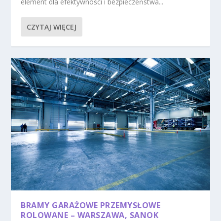
element dla efektywności i bezpieczeństwa...
CZYTAJ WIĘCEJ
BRAMY GARAŻOWE PRZEMYSŁOWE
ROLOWANE – WARSZAWA, SANOK