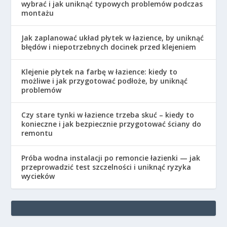
wybrać i jak uniknąć typowych problemów podczas
montażu
Jak zaplanować układ płytek w łazience, by uniknąć
błędów i niepotrzebnych docinek przed klejeniem
Klejenie płytek na farbę w łazience: kiedy to
możliwe i jak przygotować podłoże, by uniknąć
problemów
Czy stare tynki w łazience trzeba skuć – kiedy to
konieczne i jak bezpiecznie przygotować ściany do
remontu
Próba wodna instalacji po remoncie łazienki — jak
przeprowadzić test szczelności i uniknąć ryzyka
wycieków