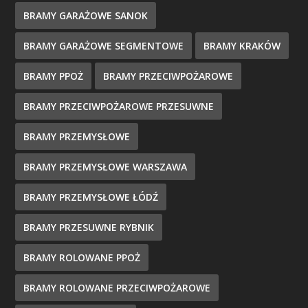
BRAMY GARAŻOWE SANOK
BRAMY GARAŻOWE SEGMENTOWE
BRAMY KRAKÓW
BRAMY PPOŻ
BRAMY PRZECIWPOŻAROWE
BRAMY PRZECIWPOŻAROWE PRZESUWNE
BRAMY PRZEMYSŁOWE
BRAMY PRZEMYSŁOWE WARSZAWA
BRAMY PRZEMYSŁOWE ŁÓDŹ
BRAMY PRZESUWNE RYBNIK
BRAMY ROLOWANE PPOŻ
BRAMY ROLOWANE PRZECIWPOŻAROWE