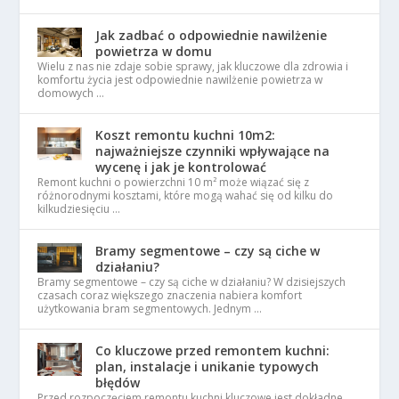
Jak zadbać o odpowiednie nawilżenie
powietrza w domu
Wielu z nas nie zdaje sobie sprawy, jak kluczowe dla zdrowia i
komfortu życia jest odpowiednie nawilżenie powietrza w
domowych …
Koszt remontu kuchni 10m2:
najważniejsze czynniki wpływające na
wycenę i jak je kontrolować
Remont kuchni o powierzchni 10 m² może wiązać się z
różnorodnymi kosztami, które mogą wahać się od kilku do
kilkudziesięciu …
Bramy segmentowe – czy są ciche w
działaniu?
Bramy segmentowe – czy są ciche w działaniu? W dzisiejszych
czasach coraz większego znaczenia nabiera komfort
użytkowania bram segmentowych. Jednym …
Co kluczowe przed remontem kuchni:
plan, instalacje i unikanie typowych
błędów
Przed rozpoczęciem remontu kuchni kluczowe jest dokładne