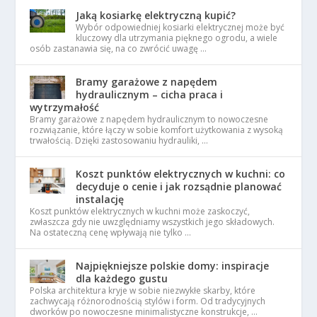
Jaką kosiarkę elektryczną kupić?
Wybór odpowiedniej kosiarki elektrycznej może być
kluczowy dla utrzymania pięknego ogrodu, a wiele
osób zastanawia się, na co zwrócić uwagę …
Bramy garażowe z napędem
hydraulicznym – cicha praca i
wytrzymałość
Bramy garażowe z napędem hydraulicznym to nowoczesne
rozwiązanie, które łączy w sobie komfort użytkowania z wysoką
trwałością. Dzięki zastosowaniu hydrauliki, …
Koszt punktów elektrycznych w kuchni: co
decyduje o cenie i jak rozsądnie planować
instalację
Koszt punktów elektrycznych w kuchni może zaskoczyć,
zwłaszcza gdy nie uwzględniamy wszystkich jego składowych.
Na ostateczną cenę wpływają nie tylko …
Najpiękniejsze polskie domy: inspiracje
dla każdego gustu
Polska architektura kryje w sobie niezwykłe skarby, które
zachwycają różnorodnością stylów i form. Od tradycyjnych
dworków po nowoczesne minimalistyczne konstrukcje, …