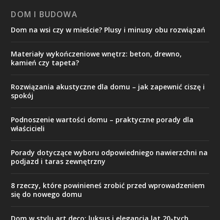
DOM I BUDOWA
Dom na wsi czy w mieście? Plusy i minusy obu rozwiązań
Materiały wykończeniowe wnętrz: beton, drewno,
kamień czy tapeta?
Rozwiązania akustyczne dla domu – jak zapewnić ciszę i
spokój
Podnoszenie wartości domu – praktyczne porady dla
właścicieli
Porady dotyczące wyboru odpowiedniego nawierzchni na
podjazd i taras zewnętrzny
8 rzeczy, które powinieneś zrobić przed wprowadzeniem
się do nowego domu
Dom w stylu art deco: luksus i elegancja lat 20-tych