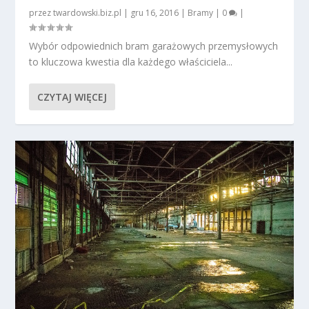
przez
twardowski.biz.pl
|
gru 16, 2016
|
Bramy
|
0
|
Wybór odpowiednich bram garażowych przemysłowych
to kluczowa kwestia dla każdego właściciela...
CZYTAJ WIĘCEJ