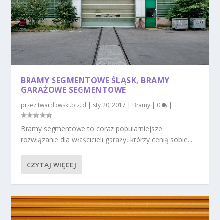
BRAMY SEGMENTOWE ŚLĄSK, BRAMY
GARAŻOWE SEGMENTOWE
przez
twardowski.biz.pl
|
sty 20, 2017
|
Bramy
|
0
|
Bramy segmentowe to coraz popularniejsze
rozwiązanie dla właścicieli garaży, którzy cenią sobie...
CZYTAJ WIĘCEJ