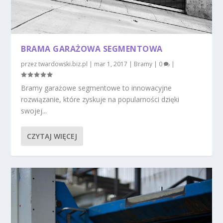
BRAMA GARAŻOWA SEGMENTOWA
przez
twardowski.biz.pl
|
mar 1, 2017
|
Bramy
|
0
|
Bramy garażowe segmentowe to innowacyjne
rozwiązanie, które zyskuje na popularności dzięki
swojej...
CZYTAJ WIĘCEJ