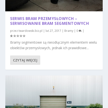
SERWIS BRAM PRZEMYSŁOWYCH –
SERWISOWANIE BRAM SEGMENTOWYCH
przez
twardowski.biz.pl
|
lut 27, 2017
|
Bramy
|
0
|
Bramy segmentowe są nieodłącznym elementem wielu
obiektów przemysłowych, jednak ich prawidłowe...
CZYTAJ WIĘCEJ