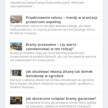
niepełnosprawnych wciąż budzi wiele pytań. Właściwie
zaprojektowane …
Projektowanie salonu – trendy w aranżacji
przestrzeni wspólnej
Projektowanie salonu to nie tylko kwestia estetyki, ale także
funkcjonalności, co czyni tę przestrzeń sercem każdego domu.
W obliczu rosnącej …
Bramy przesuwne – czy warto
zainwestować w ten rodzaj?
Bramy przesuwne stają się coraz bardziej popularnym
rozwiązaniem w polskich domach, ale czy rzeczywiście warto w
nie inwestować? Ich nowoczesny …
Jak zbudować własną altanę lub domek
letniskowy w ogrodzie
Marzysz o własnej altanie lub domku letniskowym w ogrodzie,
który będzie idealnym miejscem na wypoczynek i spotkania z
bliskimi? Budowa …
Jak skutecznie ocieplać bramy garażowe?
Ocieplanie bramy garażowej to temat, który zyskuje
na znaczeniu, zwłaszcza w kontekście rosnących