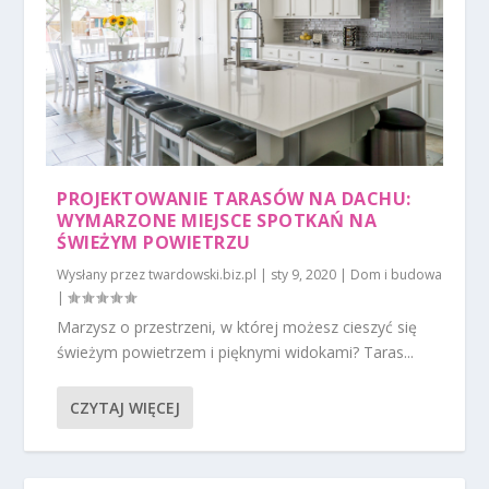
PROJEKTOWANIE TARASÓW NA DACHU:
WYMARZONE MIEJSCE SPOTKAŃ NA
ŚWIEŻYM POWIETRZU
Wysłany przez
twardowski.biz.pl
|
sty 9, 2020
|
Dom i budowa
|
Marzysz o przestrzeni, w której możesz cieszyć się
świeżym powietrzem i pięknymi widokami? Taras...
CZYTAJ WIĘCEJ