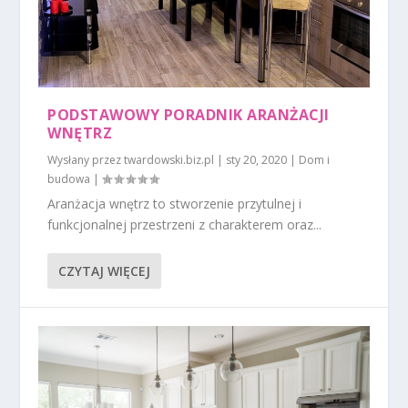
PODSTAWOWY PORADNIK ARANŻACJI
WNĘTRZ
Wysłany przez
twardowski.biz.pl
|
sty 20, 2020
|
Dom i
budowa
|
Aranżacja wnętrz to stworzenie przytulnej i
funkcjonalnej przestrzeni z charakterem oraz...
CZYTAJ WIĘCEJ