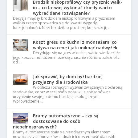
Brodzik niskoprofilowy czy prysznic walk-
in – co łatwiej wykonać i kiedy warto
wybrać dane rozwiązanie?
Decyzja między brodzikiem niskoprofilowym a prysznicem
walk-in często sprowadza się do kwestii wygody i
funkcjonalności. Niski brodzik, o prostszej konstrukcji, …
Koszt gresu do kuchni z montażem: co
wpływa na cenę i jak uniknąć nadwyżek
Decydując się na gres w kuchni, warto wiedzieć, że
jego koszt z montażem może się znacznie różnić w zależności
od …
Jak sprawić, by dom był bardziej
przyjazny dla środowiska
W obliczu rosnących wyzwań związanych z ochroną
środowiska, coraz więcej osób poszukuje sposobów na
uczynienie swojego domu bardziej ekologicznym.
Wprowadzenie …
Bramy automatyczne – czy są
dostosowane do osób
niepełnosprawnych?
Bramy automatyczne stały się nieodłącznym elementem
nowoczesnych budynków, jednak ich dostępność dla osób