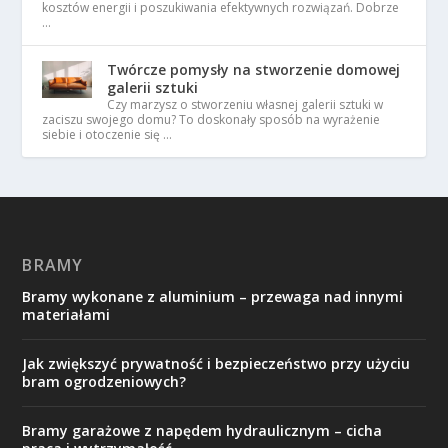
kosztów energii i poszukiwania efektywnych rozwiązań. Dobrze
…
Twórcze pomysły na stworzenie domowej
galerii sztuki
Czy marzysz o stworzeniu własnej galerii sztuki w
zaciszu swojego domu? To doskonały sposób na wyrażenie
siebie i otoczenie się …
BRAMY
Bramy wykonane z aluminium – przewaga nad innymi
materiałami
Jak zwiększyć prywatność i bezpieczeństwo przy użyciu
bram ogrodzeniowych?
Bramy garażowe z napędem hydraulicznym – cicha