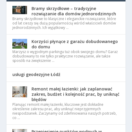
Bramy skrzydłowe – tradycyjne
rozwiązanie dla domów jednorodzinnych
Bramy skrzydłowe to klasyczne i eleganckie rozwiązanie, które
od lat cieszy się dużą popularnością wśród właścicieli domów
jednorodzinnych. Ich wyjątkowy …
Korzyści płynące z garażu dobudowanego
do domu
Marzysz o wygodnym parkingu tuż obok swojego domu? Garaż
dobudowany to nie tylko praktyczne rozwiązanie, ale także
sposób na zwiększenie …
usługi geodezyjne Łódź
Remont małej łazienki: jak zaplanować
zakres, budżet i kolejność prac, by uniknąć
błędów
Planując remont małej łazienki, kluczowe jest dokładne
określenie zakresu prac, aby uniknąć nieprzyjemnych
niespodzianek. Zaczynamy od zdefiniowania naszych potrzeb,
co …
Przeniesienie punktów wodnych w