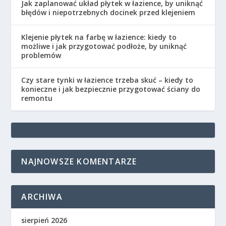
Jak zaplanować układ płytek w łazience, by uniknąć
błędów i niepotrzebnych docinek przed klejeniem
Klejenie płytek na farbę w łazience: kiedy to
możliwe i jak przygotować podłoże, by uniknąć
problemów
Czy stare tynki w łazience trzeba skuć – kiedy to
konieczne i jak bezpiecznie przygotować ściany do
remontu
NAJNOWSZE KOMENTARZE
ARCHIWA
sierpień 2026