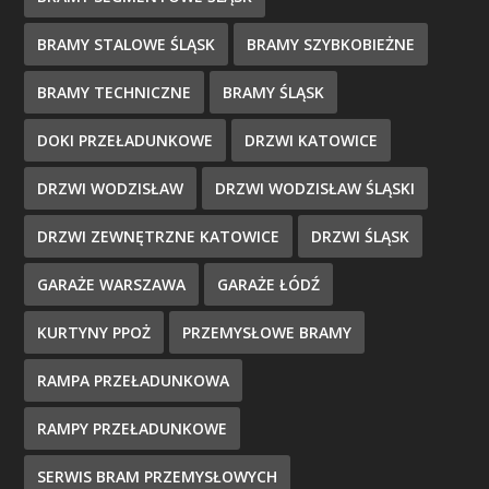
BRAMY STALOWE ŚLĄSK
BRAMY SZYBKOBIEŻNE
BRAMY TECHNICZNE
BRAMY ŚLĄSK
DOKI PRZEŁADUNKOWE
DRZWI KATOWICE
DRZWI WODZISŁAW
DRZWI WODZISŁAW ŚLĄSKI
DRZWI ZEWNĘTRZNE KATOWICE
DRZWI ŚLĄSK
GARAŻE WARSZAWA
GARAŻE ŁÓDŹ
KURTYNY PPOŻ
PRZEMYSŁOWE BRAMY
RAMPA PRZEŁADUNKOWA
RAMPY PRZEŁADUNKOWE
SERWIS BRAM PRZEMYSŁOWYCH