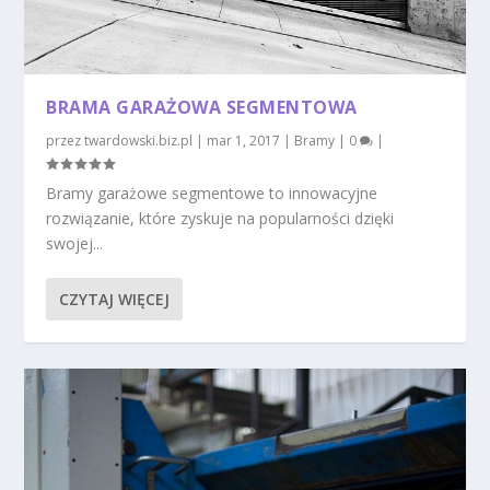
BRAMA GARAŻOWA SEGMENTOWA
przez
twardowski.biz.pl
|
mar 1, 2017
|
Bramy
|
0
|
Bramy garażowe segmentowe to innowacyjne
rozwiązanie, które zyskuje na popularności dzięki
swojej...
CZYTAJ WIĘCEJ