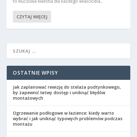
to kluczowa kwestia dla każdego właściciela...
CZYTAJ WIĘCEJ
OSTATNIE WPISY
Jak zaplanować rewizję do stelaża podtynkowego,
by zapewnić łatwy dostęp i uniknąć błędów
montażowych
Ogrzewanie podłogowe w łazience: kiedy warto
wybrać i jak uniknąć typowych problemów podczas
montażu