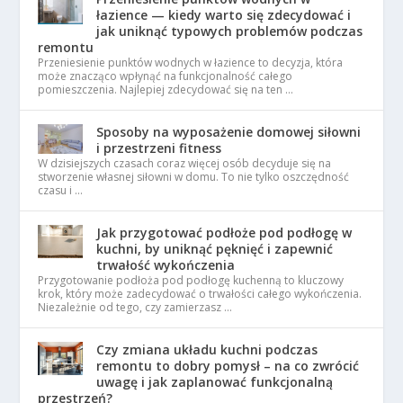
łazience — kiedy warto się zdecydować i
jak uniknąć typowych problemów podczas
remontu
Przeniesienie punktów wodnych w łazience to decyzja, która
może znacząco wpłynąć na funkcjonalność całego
pomieszczenia. Najlepiej zdecydować się na ten …
Sposoby na wyposażenie domowej siłowni
i przestrzeni fitness
W dzisiejszych czasach coraz więcej osób decyduje się na
stworzenie własnej siłowni w domu. To nie tylko oszczędność
czasu i …
Jak przygotować podłoże pod podłogę w
kuchni, by uniknąć pęknięć i zapewnić
trwałość wykończenia
Przygotowanie podłoża pod podłogę kuchenną to kluczowy
krok, który może zadecydować o trwałości całego wykończenia.
Niezależnie od tego, czy zamierzasz …
Czy zmiana układu kuchni podczas
remontu to dobry pomysł – na co zwrócić
uwagę i jak zaplanować funkcjonalną
przestrzeń?