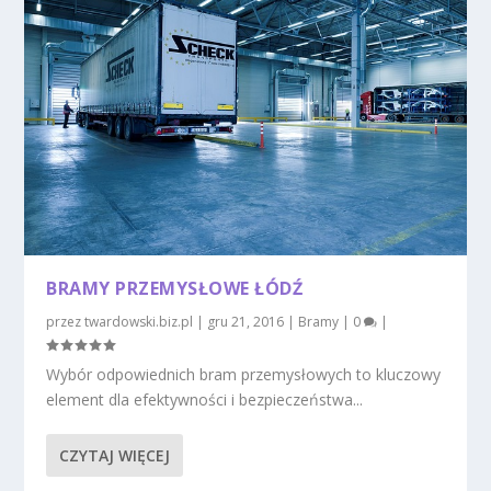
BRAMY PRZEMYSŁOWE ŁÓDŹ
przez
twardowski.biz.pl
|
gru 21, 2016
|
Bramy
|
0
|
Wybór odpowiednich bram przemysłowych to kluczowy
element dla efektywności i bezpieczeństwa...
CZYTAJ WIĘCEJ