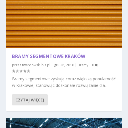
BRAMY SEGMENTOWE KRAKÓW
przez
twardowski.biz.pl
|
gru 28, 2016
|
Bramy
|
0
|
Bramy segmentowe zyskują coraz większą popularność
w Krakowie, stanowiąc doskonałe rozwiązanie dla...
CZYTAJ WIĘCEJ