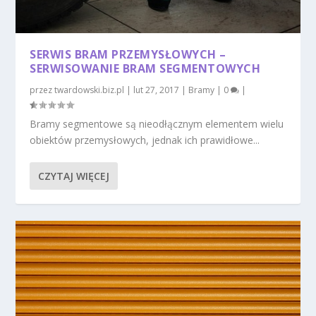
SERWIS BRAM PRZEMYSŁOWYCH –
SERWISOWANIE BRAM SEGMENTOWYCH
przez
twardowski.biz.pl
|
lut 27, 2017
|
Bramy
|
0
|
Bramy segmentowe są nieodłącznym elementem wielu
obiektów przemysłowych, jednak ich prawidłowe...
CZYTAJ WIĘCEJ