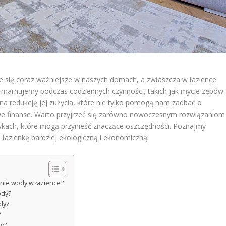
e się coraz ważniejsze w naszych domach, a zwłaszcza w łazience.
y marnujemy podczas codziennych czynności, takich jak mycie zębów
 na redukcję jej zużycia, które nie tylko pomogą nam zadbać o
e finanse. Warto przyjrzeć się zarówno nowoczesnym rozwiązaniom
kach, które mogą przynieść znaczące oszczędności. Poznajmy
łazienkę bardziej ekologiczną i ekonomiczną.
nie wody w łazience?
ody?
dy?
?
dy?