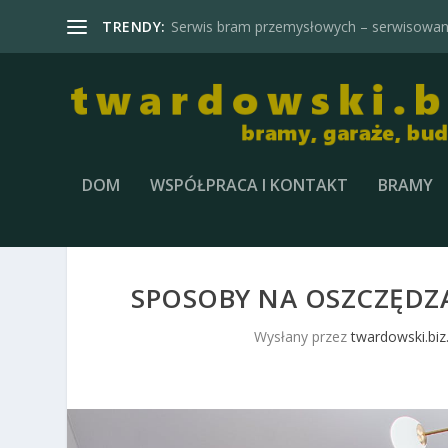
TRENDY:
Serwis bram przemysłowych – serwisowani
DOM
WSPÓŁPRACA I KONTAKT
BRAMY
SPOSOBY NA OSZCZĘDZ
Wysłany przez
twardowski.biz.