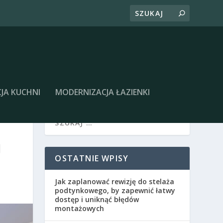
JA KUCHNI
MODERNIZACJA ŁAZIENKI
J
OSTATNIE WPISY
Jak zaplanować rewizję do stelaża
podtynkowego, by zapewnić łatwy
dostęp i uniknąć błędów
montażowych