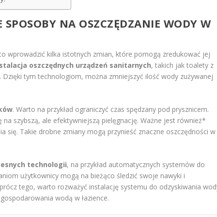
ZE SPOSOBY NA OSZCZĘDZANIE WODY W
to wprowadzić kilka istotnych zmian, które pomogą zredukować jej
nstalacja oszczędnych urządzeń sanitarnych
, takich jak toalety z
. Dzięki tym technologiom, można zmniejszyć ilość wody zużywanej
ków
. Warto na przykład ograniczyć czas spędzany pod prysznicem.
ę na szybszą, ale efektywniejszą pielęgnację. Ważne jest również*
a się. Takie drobne zmiany mogą przynieść znaczne oszczędności w
esnych technologii
, na przykład automatycznych systemów do
aniom użytkownicy mogą na bieżąco śledzić swoje nawyki i
Oprócz tego, warto rozważyć instalację systemu do odzyskiwania wod
 gospodarowania wodą w łazience.