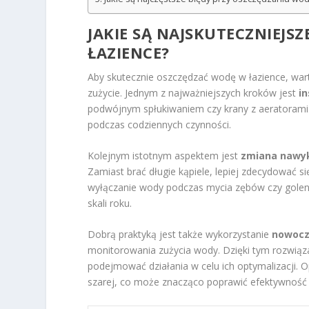
JAKIE SĄ NAJSKUTECZNIEJS
ŁAZIENCE?
Aby skutecznie oszczędzać wodę w łazience, war
zużycie. Jednym z najważniejszych kroków jest
i
podwójnym spłukiwaniem czy krany z aeratorami
podczas codziennych czynności.
Kolejnym istotnym aspektem jest
zmiana nawy
Zamiast brać długie kąpiele, lepiej zdecydować si
wyłączanie wody podczas mycia zębów czy goleni
skali roku.
Dobrą praktyką jest także wykorzystanie
nowocz
monitorowania zużycia wody. Dzięki tym rozwiąz
podejmować działania w celu ich optymalizacji. 
szarej, co może znacząco poprawić efektywność