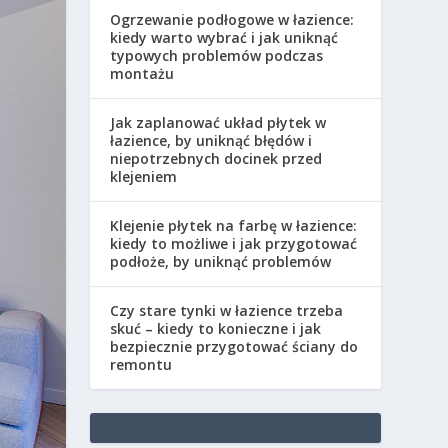
Ogrzewanie podłogowe w łazience:
kiedy warto wybrać i jak uniknąć
typowych problemów podczas
montażu
Jak zaplanować układ płytek w
łazience, by uniknąć błędów i
niepotrzebnych docinek przed
klejeniem
Klejenie płytek na farbę w łazience:
kiedy to możliwe i jak przygotować
podłoże, by uniknąć problemów
Czy stare tynki w łazience trzeba
skuć – kiedy to konieczne i jak
bezpiecznie przygotować ściany do
remontu