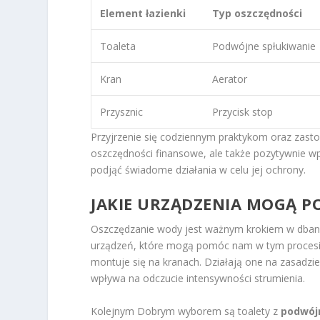
Element łazienki
Typ oszczędności
Toaleta
Podwójne spłukiwanie
Kran
Aerator
Przysznic
Przycisk stop
Przyjrzenie się codziennym praktykom oraz zast
oszczędności finansowe, ale także pozytywnie wp
podjąć świadome działania w celu jej ochrony.
JAKIE URZĄDZENIA MOGĄ 
Oszczędzanie wody jest ważnym krokiem w dbaniu
urządzeń, które mogą pomóc nam w tym procesie
montuje się na kranach. Działają one na zasadzie
wpływa na odczucie intensywności strumienia.
Kolejnym Dobrym wyborem są toalety z
podwój