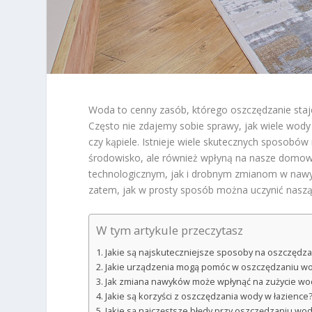
Woda to cenny zasób, którego oszczędzanie staj
Często nie zdajemy sobie sprawy, jak wiele wod
czy kąpiele. Istnieje wiele skutecznych sposobów
środowisko, ale również wpłyną na nasze domow
technologicznym, jak i drobnym zmianom w nawy
zatem, jak w prosty sposób można uczynić naszą 
W tym artykule przeczytasz
Jakie są najskuteczniejsze sposoby na oszczędza
Jakie urządzenia mogą pomóc w oszczędzaniu w
Jak zmiana nawyków może wpłynąć na zużycie wo
Jakie są korzyści z oszczędzania wody w łazience
Jakie są najczęstsze błędy przy oszczędzaniu wo