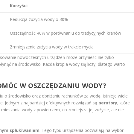
Korzyści
Redukcja zużycia wody o 30%
Oszczędność 40% w porównaniu do tradycyjnych kranów
Zmniejszenie zużycia wody w trakcie mycia
osowanie nowoczesnych urządzeń może przynieść nie tylko
łynąć na środowisko. Każda kropla wody się liczy, dlatego warto
POMÓC W OSZCZĘDZANIU WODY?
 o środowisko oraz obniżaniu rachunków za wodę. Istnieje wiele
. Jednym z najbardziej efektywnych rozwiązań są
aeratory
, które
 mieszania wody z powietrzem, co zmniejsza jej zużycie, ale nie
nym spłukiwaniem
. Tego typu urządzenia pozwalają na wybór