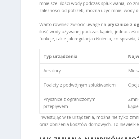
mniejszej ilości wody podczas spłukiwania, co 
zależności od potrzeb, można użyć mniej wody d
Warto również zwrócić uwagę na
prysznice z 
ilość wody używanej podczas kąpieli, jednocześ
funkcje, takie jak regulacja ciśnienia, co sprawia,
Typ urządzenia
Najw
Aeratory
Mies
Toalety z podwójnym spłukiwaniem
Opcja
Prysznice z ograniczonym
Zmni
przepływem
kąpiel
Inwestując w te urządzenia, można nie tylko zmni
oraz obniżenia kosztów domowych. To niewielkie