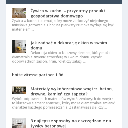
Żywica w kuchni – przydatny produkt
gospodarstwa domowego
Żywica w kuchni to temat, który może zaskoczyć niejednego
miłośnika gotowania. Choć na pierwszy rzut oka wydaje się być
materiałem …
Jak zadbać o dekorację okien w swoim
domu
Dekoracja okien to kluczowy element, który może
diametralnie zmienić atmosferę w Twoim domu. Wybór
odpowiednich zasłon, firan, rolet czy żaluzji …
boite vitesse partner 1.9d
Materiały wykończeniowe wnętrz: beton,
drewno, kamień czy tapeta?
Wybór odpowiednich materiałów wykończeniowych do wnętrz
to kluczowy element aranżacji, który może diametralnie zmienić
charakter każdego pomieszczenia. Zastanawiasz się, czy …
3 najlepsze sposoby na oszczędzanie na
żywicy betonowej