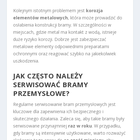
Kolejnym istotnym problemem jest
korozja
elementów metalowych
, która może prowadzić do
osłabienia konstrukcji bramy. W szczególności w
miejscach, gdzie metal ma kontakt z wodą, istnieje
duże ryzyko korozji. Dobrze jest zabezpieczać
metalowe elementy odpowiednimi preparatami
ochronnymi oraz reagować szybko na jakiekolwiek
uszkodzenia.
JAK CZĘSTO NALEŻY
SERWISOWAĆ BRAMY
PRZEMYSŁOWE?
Regularne serwisowanie bram przemysłowych jest
kluczowe dla zapewnienia ich bezpiecznego i
skutecznego działania. Zaleca się, aby takie bramy były
serwisowane przynajmniej
raz w roku
. W przypadku,
gdy bramy są intensywnie użytkowane, warto rozważyć