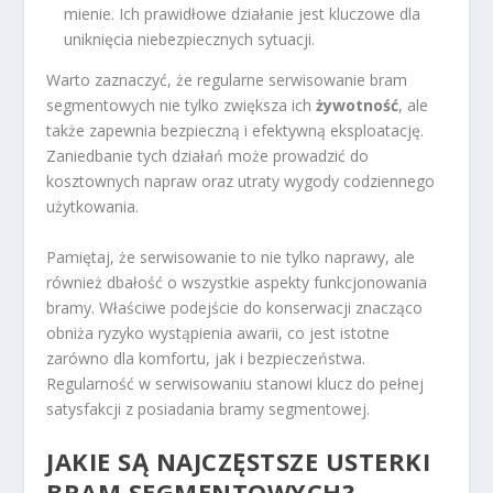
mienie. Ich prawidłowe działanie jest kluczowe dla
uniknięcia niebezpiecznych sytuacji.
Warto zaznaczyć, że regularne serwisowanie bram
segmentowych nie tylko zwiększa ich
żywotność
, ale
także zapewnia bezpieczną i efektywną eksploatację.
Zaniedbanie tych działań może prowadzić do
kosztownych napraw oraz utraty wygody codziennego
użytkowania.
Pamiętaj, że serwisowanie to nie tylko naprawy, ale
również dbałość o wszystkie aspekty funkcjonowania
bramy. Właściwe podejście do konserwacji znacząco
obniża ryzyko wystąpienia awarii, co jest istotne
zarówno dla komfortu, jak i bezpieczeństwa.
Regularność w serwisowaniu stanowi klucz do pełnej
satysfakcji z posiadania bramy segmentowej.
JAKIE SĄ NAJCZĘSTSZE USTERKI
BRAM SEGMENTOWYCH?