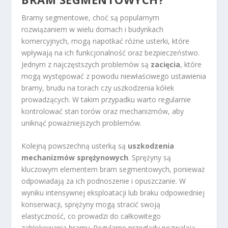
Bramy segmentowe, choć są popularnym
rozwiązaniem w wielu domach i budynkach
komercyjnych, mogą napotkać różne usterki, które
wpływają na ich funkcjonalność oraz bezpieczeństwo.
Jednym z najczęstszych problemów są
zacięcia
, które
mogą występować z powodu niewłaściwego ustawienia
bramy, brudu na torach czy uszkodzenia kółek
prowadzących. W takim przypadku warto regularnie
kontrolować stan torów oraz mechanizmów, aby
uniknąć poważniejszych problemów.
Kolejną powszechną usterką są
uszkodzenia
mechanizmów sprężynowych
. Sprężyny są
kluczowym elementem bram segmentowych, ponieważ
odpowiadają za ich podnoszenie i opuszczanie. W
wyniku intensywnej eksploatacji lub braku odpowiedniej
konserwacji, sprężyny mogą stracić swoją
elastyczność, co prowadzi do całkowitego
zablokowania bramy. Regularne przeglądy pozwalają