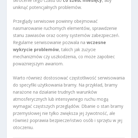
skrócenie tego czasu do
co sześć miesięcy
, aby
uniknąć potencjalnych problemów.
Przeglądy serwisowe powinny obejmować
nasmarowanie ruchomych elementów, sprawdzenie
stanu zawiasów oraz oceny systemów zabezpieczeń.
Regularne serwisowanie pozwala na
wczesne
wykrycie problemów
, takich jak zużycie
mechanizmów czy uszkodzenia, co może zapobiec
poważniejszym awariom.
Warto również dostosować częstotliwość serwisowania
do specyfiki użytkowania bramy. Na przykład, bramy
narażone na działanie trudnych warunków
atmosferycznych lub intensywnego ruchu mogą
wymagać częstszych przeglądów. Dbanie o stan bramy
przemysłowej nie tylko zwiększa jej żywotność, ale
również poprawia bezpieczeństwo osób i sprzętu w jej
otoczeniu.