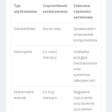
Typ
Częstotliwość
Zalecane
użytkowania
serwisowania
czynności
serwisowe
Standardowe
Raz w roku
Sprawdzanie i
smarowanie
komponentów
Intensywne
Co sześć
Dokładny
miesięcy
przegląd
mechanizmów
oraz
systemów
zabezpieczeń
Ekstremalne
Co trzy
Regularne
warunki
miesiące
czyszczenie
oraz kontroli
uszczelnień