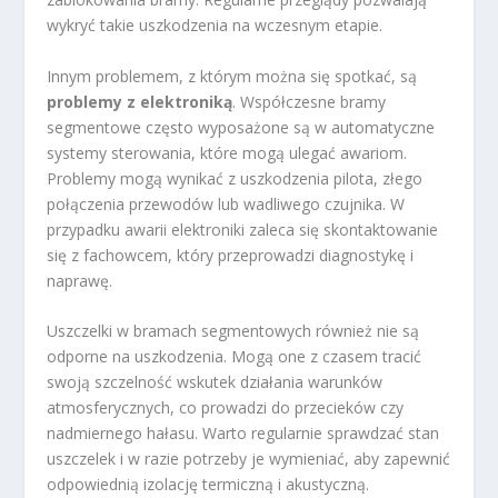
wykryć takie uszkodzenia na wczesnym etapie.
Innym problemem, z którym można się spotkać, są
problemy z elektroniką
. Współczesne bramy
segmentowe często wyposażone są w automatyczne
systemy sterowania, które mogą ulegać awariom.
Problemy mogą wynikać z uszkodzenia pilota, złego
połączenia przewodów lub wadliwego czujnika. W
przypadku awarii elektroniki zaleca się skontaktowanie
się z fachowcem, który przeprowadzi diagnostykę i
naprawę.
Uszczelki w bramach segmentowych również nie są
odporne na uszkodzenia. Mogą one z czasem tracić
swoją szczelność wskutek działania warunków
atmosferycznych, co prowadzi do przecieków czy
nadmiernego hałasu. Warto regularnie sprawdzać stan
uszczelek i w razie potrzeby je wymieniać, aby zapewnić
odpowiednią izolację termiczną i akustyczną.