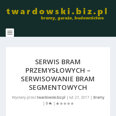
SERWIS BRAM
PRZEMYSŁOWYCH –
SERWISOWANIE BRAM
SEGMENTOWYCH
Wysłany przez
twardowski.biz.pl
|
lut 27, 2017
|
Bramy
|
0
|