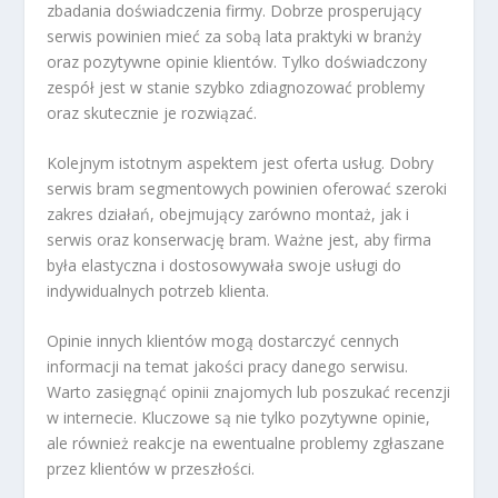
zbadania doświadczenia firmy. Dobrze prosperujący
serwis powinien mieć za sobą lata praktyki w branży
oraz pozytywne opinie klientów. Tylko doświadczony
zespół jest w stanie szybko zdiagnozować problemy
oraz skutecznie je rozwiązać.
Kolejnym istotnym aspektem jest oferta usług. Dobry
serwis bram segmentowych powinien oferować szeroki
zakres działań, obejmujący zarówno montaż, jak i
serwis oraz konserwację bram. Ważne jest, aby firma
była elastyczna i dostosowywała swoje usługi do
indywidualnych potrzeb klienta.
Opinie innych klientów mogą dostarczyć cennych
informacji na temat jakości pracy danego serwisu.
Warto zasięgnąć opinii znajomych lub poszukać recenzji
w internecie. Kluczowe są nie tylko pozytywne opinie,
ale również reakcje na ewentualne problemy zgłaszane
przez klientów w przeszłości.