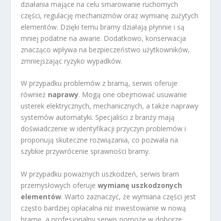
działania mające na celu smarowanie ruchomych
części, regulację mechanizmów oraz wymianę zużytych
elementów. Dzięki temu bramy działają płynnie i są
mniej podatne na awarie. Dodatkowo, konserwacja
znacząco wpływa na bezpieczeństwo użytkowników,
zmniejszając ryzyko wypadków.
W przypadku problemów z bramą, serwis oferuje
również
naprawy
. Mogą one obejmować usuwanie
usterek elektrycznych, mechanicznych, a także naprawy
systemów automatyki. Specjaliści z branży mają
doświadczenie w identyfikacji przyczyn problemów i
proponują skuteczne rozwiązania, co pozwala na
szybkie przywrócenie sprawności bramy.
W przypadku poważnych uszkodzeń, serwis bram
przemysłowych oferuje
wymianę uszkodzonych
elementów
. Warto zaznaczyć, że wymiana części jest
często bardziej opłacalna niż inwestowanie w nową
bramę, a profesjonalny serwis pomoże w doborze