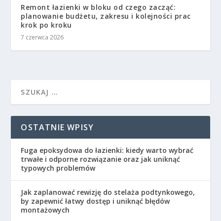
Remont łazienki w bloku od czego zacząć:
planowanie budżetu, zakresu i kolejności prac
krok po kroku
7 czerwca 2026
OSTATNIE WPISY
Fuga epoksydowa do łazienki: kiedy warto wybrać
trwałe i odporne rozwiązanie oraz jak uniknąć
typowych problemów
Jak zaplanować rewizję do stelaża podtynkowego,
by zapewnić łatwy dostęp i uniknąć błędów
montażowych