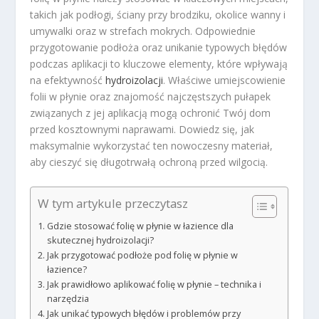
takich jak podłogi, ściany przy brodziku, okolice wanny i
umywalki oraz w strefach mokrych. Odpowiednie
przygotowanie podłoża oraz unikanie typowych błędów
podczas aplikacji to kluczowe elementy, które wpływają
na efektywność
hydroizolacji
. Właściwe umiejscowienie
folii w płynie oraz znajomość najczęstszych pułapek
związanych z jej aplikacją mogą ochronić Twój dom
przed kosztownymi naprawami. Dowiedz się, jak
maksymalnie wykorzystać ten nowoczesny materiał,
aby cieszyć się długotrwałą ochroną przed wilgocią.
W tym artykule przeczytasz
Gdzie stosować folię w płynie w łazience dla
skutecznej hydroizolacji?
Jak przygotować podłoże pod folię w płynie w
łazience?
Jak prawidłowo aplikować folię w płynie – technika i
narzędzia
Jak unikać typowych błędów i problemów przy