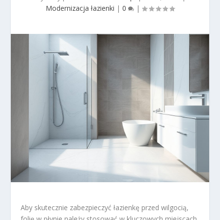
Modernizacja łazienki
|
0
|
Aby skutecznie zabezpieczyć łazienkę przed wilgocią,
folię w płynie należy stosować w kluczowych miejscach,