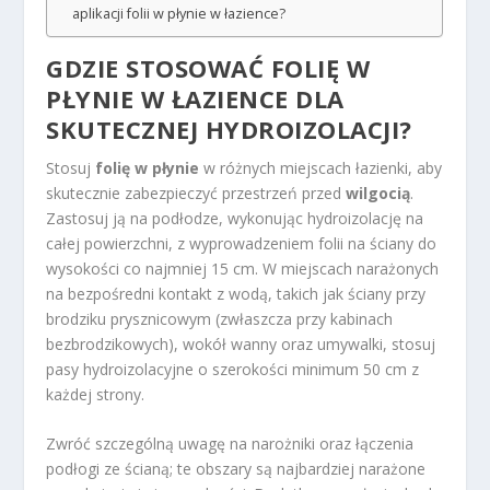
aplikacji folii w płynie w łazience?
GDZIE STOSOWAĆ FOLIĘ W
PŁYNIE W ŁAZIENCE DLA
SKUTECZNEJ
HYDROIZOLACJI
?
Stosuj
folię w płynie
w różnych miejscach łazienki, aby
skutecznie zabezpieczyć przestrzeń przed
wilgocią
.
Zastosuj ją na podłodze, wykonując hydroizolację na
całej powierzchni, z wyprowadzeniem folii na ściany do
wysokości co najmniej 15 cm. W miejscach narażonych
na bezpośredni kontakt z wodą, takich jak ściany przy
brodziku prysznicowym (zwłaszcza przy kabinach
bezbrodzikowych), wokół wanny oraz umywalki, stosuj
pasy hydroizolacyjne o szerokości minimum 50 cm z
każdej strony.
Zwróć szczególną uwagę na narożniki oraz łączenia
podłogi ze ścianą; te obszary są najbardziej narażone