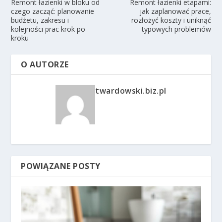
Remont łazienki w bloku od
Remont łazienki etapami:
czego zacząć: planowanie
jak zaplanować prace,
budżetu, zakresu i
rozłożyć koszty i uniknąć
kolejności prac krok po
typowych problemów
kroku
O AUTORZE
twardowski.biz.pl
POWIĄZANE POSTY