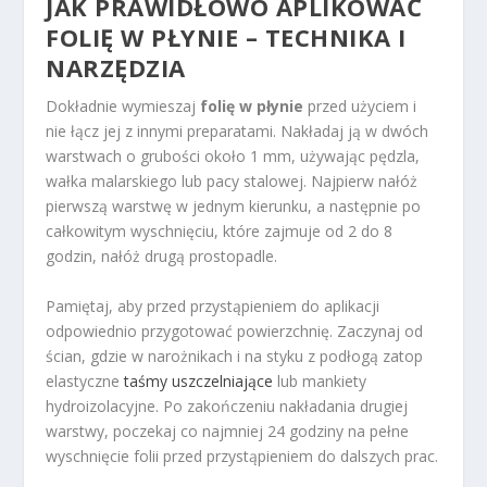
JAK PRAWIDŁOWO APLIKOWAĆ
FOLIĘ W PŁYNIE – TECHNIKA I
NARZĘDZIA
Dokładnie wymieszaj
folię w płynie
przed użyciem i
nie łącz jej z innymi preparatami. Nakładaj ją w dwóch
warstwach o grubości około 1 mm, używając pędzla,
wałka malarskiego lub pacy stalowej. Najpierw nałóż
pierwszą warstwę w jednym kierunku, a następnie po
całkowitym wyschnięciu, które zajmuje od 2 do 8
godzin, nałóż drugą prostopadle.
Pamiętaj, aby przed przystąpieniem do aplikacji
odpowiednio przygotować powierzchnię. Zaczynaj od
ścian, gdzie w narożnikach i na styku z podłogą zatop
elastyczne
taśmy uszczelniające
lub mankiety
hydroizolacyjne. Po zakończeniu nakładania drugiej
warstwy, poczekaj co najmniej 24 godziny na pełne
wyschnięcie folii przed przystąpieniem do dalszych prac.