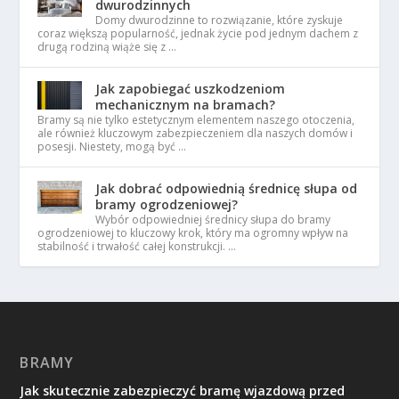
dwurodzinnych
Domy dwurodzinne to rozwiązanie, które zyskuje
coraz większą popularność, jednak życie pod jednym dachem z
drugą rodziną wiąże się z …
Jak zapobiegać uszkodzeniom
mechanicznym na bramach?
Bramy są nie tylko estetycznym elementem naszego otoczenia,
ale również kluczowym zabezpieczeniem dla naszych domów i
posesji. Niestety, mogą być …
Jak dobrać odpowiednią średnicę słupa od
bramy ogrodzeniowej?
Wybór odpowiedniej średnicy słupa do bramy
ogrodzeniowej to kluczowy krok, który ma ogromny wpływ na
stabilność i trwałość całej konstrukcji. …
BRAMY
Jak skutecznie zabezpieczyć bramę wjazdową przed