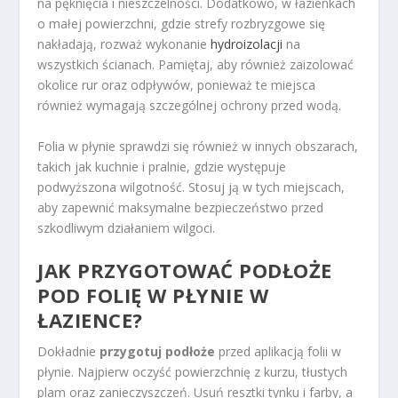
na pęknięcia i nieszczelności. Dodatkowo, w łazienkach
o małej powierzchni, gdzie strefy rozbryzgowe się
nakładają, rozważ wykonanie
hydroizolacji
na
wszystkich ścianach. Pamiętaj, aby również zaizolować
okolice rur oraz odpływów, ponieważ te miejsca
również wymagają szczególnej ochrony przed wodą.
Folia w płynie sprawdzi się również w innych obszarach,
takich jak kuchnie i pralnie, gdzie występuje
podwyższona wilgotność. Stosuj ją w tych miejscach,
aby zapewnić maksymalne bezpieczeństwo przed
szkodliwym działaniem wilgoci.
JAK PRZYGOTOWAĆ PODŁOŻE
POD FOLIĘ W PŁYNIE W
ŁAZIENCE?
Dokładnie
przygotuj podłoże
przed aplikacją folii w
płynie. Najpierw oczyść powierzchnię z kurzu, tłustych
plam oraz zanieczyszczeń. Usuń resztki tynku i farby, a