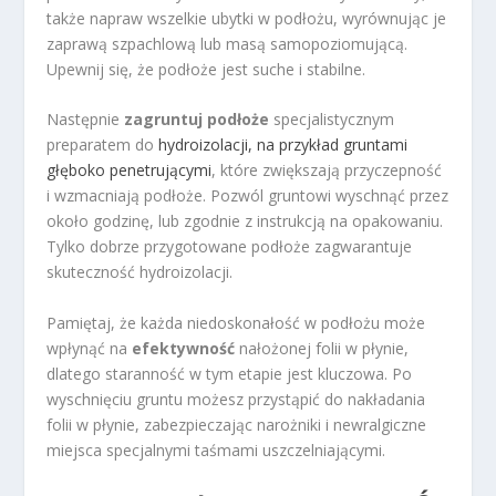
także napraw wszelkie ubytki w podłożu, wyrównując je
zaprawą szpachlową lub masą samopoziomującą.
Upewnij się, że podłoże jest suche i stabilne.
Następnie
zagruntuj podłoże
specjalistycznym
preparatem do
hydroizolacji, na przykład gruntami
głęboko penetrującymi
, które zwiększają przyczepność
i wzmacniają podłoże. Pozwól gruntowi wyschnąć przez
około godzinę, lub zgodnie z instrukcją na opakowaniu.
Tylko dobrze przygotowane podłoże zagwarantuje
skuteczność hydroizolacji.
Pamiętaj, że każda niedoskonałość w podłożu może
wpłynąć na
efektywność
nałożonej folii w płynie,
dlatego staranność w tym etapie jest kluczowa. Po
wyschnięciu gruntu możesz przystąpić do nakładania
folii w płynie, zabezpieczając narożniki i newralgiczne
miejsca specjalnymi taśmami uszczelniającymi.