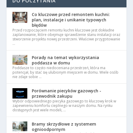
DO POCZYTANIA
Co kluczowe przed remontem kuchni:
plan, instalacje i unikanie typowych
błędów
Przed rozpoczęciem remontu kuchni kluczowe jest dokładne
zaplanowanie, które obejmuje sprawdzenie stanu instalacji oraz
stworzenie projektu nowej przestrzeni. Właściwe przygotowanie
…
Porady na temat wykorzystania
poddasza w domu
Poddasze to często niedoceniana przestrzeń, która ma
potencjał, by stać się ulubionym miejscem w domu. Wiele osób
nie zdaje sobie …
Porównanie piecyków gazowych -
przewodnik zakupu
Wybór odpowiedniego piecyka gazowego to kluczowy krok w
zapewnieniu komfortu cieplnego w naszym domu. Na rynku
dostępnych jest wiele modeli, …
Bramy skrzydłowe z systemem
ognioodpornym