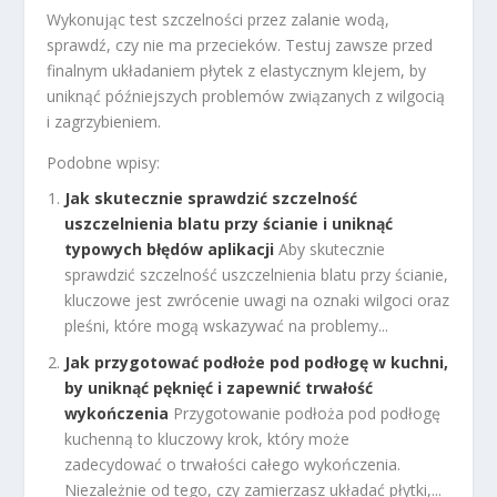
Wykonując test szczelności przez zalanie wodą,
sprawdź, czy nie ma przecieków. Testuj zawsze przed
finalnym układaniem płytek z elastycznym klejem, by
uniknąć późniejszych problemów związanych z wilgocią
i zagrzybieniem.
Podobne wpisy:
Jak skutecznie sprawdzić szczelność
uszczelnienia blatu przy ścianie i uniknąć
typowych błędów aplikacji
Aby skutecznie
sprawdzić szczelność uszczelnienia blatu przy ścianie,
kluczowe jest zwrócenie uwagi na oznaki wilgoci oraz
pleśni, które mogą wskazywać na problemy...
Jak przygotować podłoże pod podłogę w kuchni,
by uniknąć pęknięć i zapewnić trwałość
wykończenia
Przygotowanie podłoża pod podłogę
kuchenną to kluczowy krok, który może
zadecydować o trwałości całego wykończenia.
Niezależnie od tego, czy zamierzasz układać płytki,...