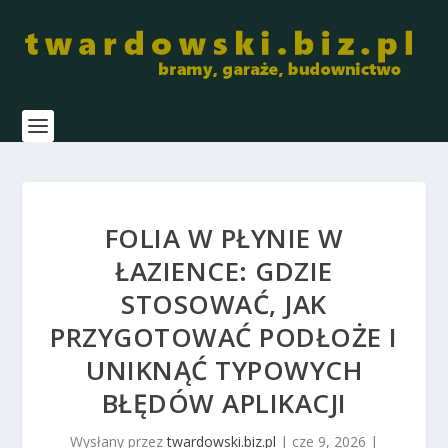
FOLIA W PŁYNIE W
ŁAZIENCE: GDZIE
STOSOWAĆ, JAK
PRZYGOTOWAĆ PODŁOŻE I
UNIKNĄĆ TYPOWYCH
BŁĘDÓW APLIKACJI
Wysłany przez
twardowski.biz.pl
|
cze 9, 2026
|