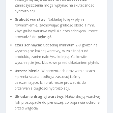
Zanieczyszczenia mogą wpłynąć na skuteczność
hydroizolacji.
Grubość warstwy
: Nakładaj folię w płynie
równomiernie, zachowując grubość około 1 mm.
Zbyt gruba warstwa wydłuża czas schnięcia i może
prowadzić do
pęknięć
.
Czas schnięcia
: Odczekaj minimum 2-8 godzin na
wyschnięcie każdej warstwy, w zależności od
produktu, zanim nałożysz kolejną. Całkowite
wyschnięcie jest kluczowe przed układaniem płytek.
Uszczelnienia
: W narożnikach oraz w miejscach
łączenia ściana-podłoga zastosuj taśmy
uszczelniające. Ich brak może prowadzić do
przerwania ciągłości hydroizolacji.
Układanie drugiej warstwy
: Nałóż drugą warstwę
folii prostopadle do pierwszej, co poprawia ochronę
przed wilgocią.