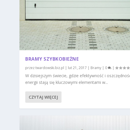
BRAMY SZYBKOBIEŻNE
przez
twardowski.biz.pl
|
lut 21, 2017
|
Bramy
|
0
|
W dzisiejszym świecie, gdzie efektywność i oszczędnoś
energii stają się kluczowymi elementami w...
CZYTAJ WIĘCEJ