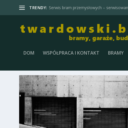
TRENDY:
Serwis bram przemysłowych – serwisowani
DOM
WSPÓŁPRACA I KONTAKT
BRAMY
TAG:
BRAMY SEGMENTOWE Ś