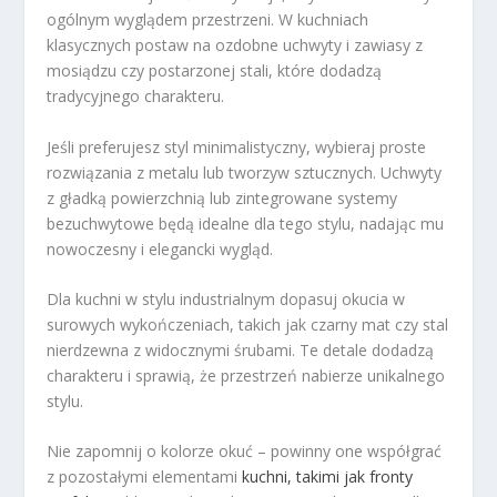
ogólnym wyglądem przestrzeni. W kuchniach
klasycznych postaw na ozdobne uchwyty i zawiasy z
mosiądzu czy postarzonej stali, które dodadzą
tradycyjnego charakteru.
Jeśli preferujesz styl minimalistyczny, wybieraj proste
rozwiązania z metalu lub tworzyw sztucznych. Uchwyty
z gładką powierzchnią lub zintegrowane systemy
bezuchwytowe będą idealne dla tego stylu, nadając mu
nowoczesny i elegancki wygląd.
Dla kuchni w stylu industrialnym dopasuj okucia w
surowych wykończeniach, takich jak czarny mat czy stal
nierdzewna z widocznymi śrubami. Te detale dodadzą
charakteru i sprawią, że przestrzeń nabierze unikalnego
stylu.
Nie zapomnij o kolorze okuć – powinny one współgrać
z pozostałymi elementami
kuchni, takimi jak fronty