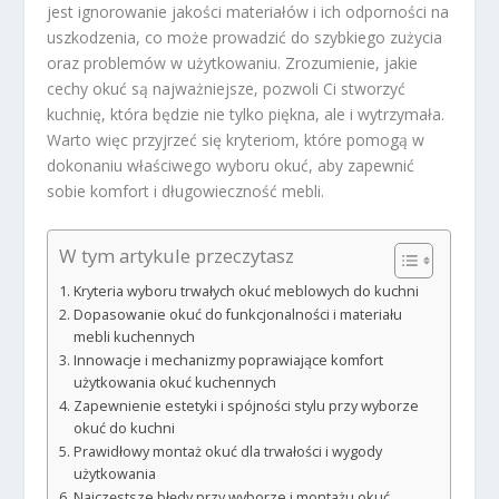
jest ignorowanie jakości materiałów i ich odporności na
uszkodzenia, co może prowadzić do szybkiego zużycia
oraz problemów w użytkowaniu. Zrozumienie, jakie
cechy okuć są najważniejsze, pozwoli Ci stworzyć
kuchnię, która będzie nie tylko piękna, ale i wytrzymała.
Warto więc przyjrzeć się kryteriom, które pomogą w
dokonaniu właściwego wyboru okuć, aby zapewnić
sobie komfort i długowieczność mebli.
W tym artykule przeczytasz
Kryteria wyboru trwałych okuć meblowych do kuchni
Dopasowanie okuć do funkcjonalności i materiału
mebli kuchennych
Innowacje i mechanizmy poprawiające komfort
użytkowania okuć kuchennych
Zapewnienie estetyki i spójności stylu przy wyborze
okuć do kuchni
Prawidłowy montaż okuć dla trwałości i wygody
użytkowania
Najczęstsze błędy przy wyborze i montażu okuć