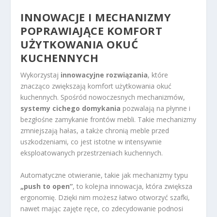
INNOWACJE I MECHANIZMY
POPRAWIAJĄCE KOMFORT
UŻYTKOWANIA OKUĆ
KUCHENNYCH
Wykorzystaj
innowacyjne rozwiązania
, które
znacząco zwiększają komfort użytkowania okuć
kuchennych. Spośród nowoczesnych mechanizmów,
systemy cichego domykania
pozwalają na płynne i
bezgłośne zamykanie frontów mebli. Takie mechanizmy
zmniejszają hałas, a także chronią meble przed
uszkodzeniami, co jest istotne w intensywnie
eksploatowanych przestrzeniach kuchennych.
Automatyczne otwieranie, takie jak mechanizmy typu
„push to open”
, to kolejna innowacja, która zwiększa
ergonomię. Dzięki nim możesz łatwo otworzyć szafki,
nawet mając zajęte ręce, co zdecydowanie podnosi