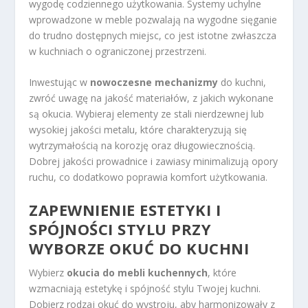
wygodę codziennego użytkowania. Systemy uchylne
wprowadzone w meble pozwalają na wygodne sięganie
do trudno dostępnych miejsc, co jest istotne zwłaszcza
w kuchniach o ograniczonej przestrzeni.
Inwestując w
nowoczesne mechanizmy
do kuchni,
zwróć uwagę na jakość materiałów, z jakich wykonane
są okucia. Wybieraj elementy ze stali nierdzewnej lub
wysokiej jakości metalu, które charakteryzują się
wytrzymałością na korozję oraz długowiecznością.
Dobrej jakości prowadnice i zawiasy minimalizują opory
ruchu, co dodatkowo poprawia komfort użytkowania.
ZAPEWNIENIE ESTETYKI I
SPÓJNOŚCI STYLU PRZY
WYBORZE OKUĆ DO KUCHNI
Wybierz
okucia do mebli kuchennych
, które
wzmacniają estetykę i spójność stylu Twojej kuchni.
Dobierz rodzaj okuć do wystroju, aby harmonizowały z