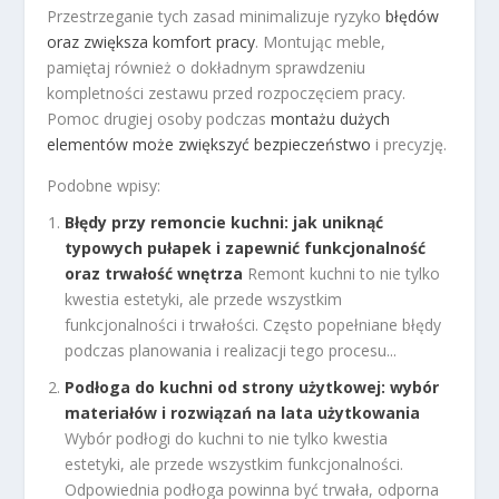
Przestrzeganie tych zasad minimalizuje ryzyko
błędów
oraz zwiększa komfort pracy
. Montując meble,
pamiętaj również o dokładnym sprawdzeniu
kompletności zestawu przed rozpoczęciem pracy.
Pomoc drugiej osoby podczas
montażu dużych
elementów może zwiększyć bezpieczeństwo
i precyzję.
Podobne wpisy:
Błędy przy remoncie kuchni: jak uniknąć
typowych pułapek i zapewnić funkcjonalność
oraz trwałość wnętrza
Remont kuchni to nie tylko
kwestia estetyki, ale przede wszystkim
funkcjonalności i trwałości. Często popełniane błędy
podczas planowania i realizacji tego procesu...
Podłoga do kuchni od strony użytkowej: wybór
materiałów i rozwiązań na lata użytkowania
Wybór podłogi do kuchni to nie tylko kwestia
estetyki, ale przede wszystkim funkcjonalności.
Odpowiednia podłoga powinna być trwała, odporna