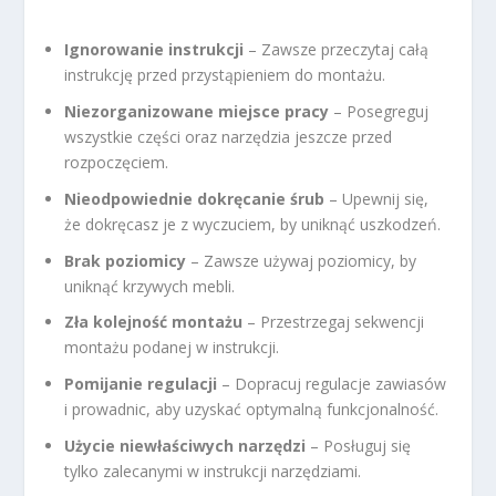
Ignorowanie instrukcji
– Zawsze przeczytaj całą
instrukcję przed przystąpieniem do montażu.
Niezorganizowane miejsce pracy
– Posegreguj
wszystkie części oraz narzędzia jeszcze przed
rozpoczęciem.
Nieodpowiednie dokręcanie śrub
– Upewnij się,
że dokręcasz je z wyczuciem, by uniknąć uszkodzeń.
Brak poziomicy
– Zawsze używaj poziomicy, by
uniknąć krzywych mebli.
Zła kolejność montażu
– Przestrzegaj sekwencji
montażu podanej w instrukcji.
Pomijanie regulacji
– Dopracuj regulacje zawiasów
i prowadnic, aby uzyskać optymalną funkcjonalność.
Użycie niewłaściwych narzędzi
– Posługuj się
tylko zalecanymi w instrukcji narzędziami.