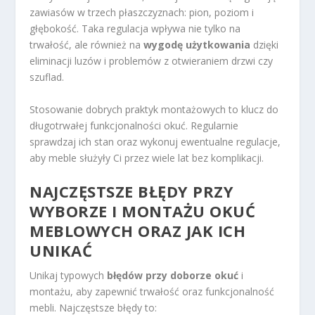
zawiasów w trzech płaszczyznach: pion, poziom i
głębokość. Taka regulacja wpływa nie tylko na
trwałość, ale również na
wygodę użytkowania
dzięki
eliminacji luzów i problemów z otwieraniem drzwi czy
szuflad.
Stosowanie dobrych praktyk montażowych to klucz do
długotrwałej funkcjonalności okuć. Regularnie
sprawdzaj ich stan oraz wykonuj ewentualne regulacje,
aby meble służyły Ci przez wiele lat bez komplikacji.
NAJCZĘSTSZE BŁĘDY PRZY
WYBORZE I MONTAŻU OKUĆ
MEBLOWYCH ORAZ JAK ICH
UNIKAĆ
Unikaj typowych
błędów przy doborze okuć
i
montażu, aby zapewnić trwałość oraz funkcjonalność
mebli. Najczęstsze błędy to: