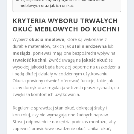
meblowych oraz jak ich unikać
KRYTERIA WYBORU TRWAŁYCH
OKUĆ MEBLOWYCH DO KUCHNI
Wybierz
okucia meblowe
, które są wykonane z
durable materiałów, takich jak
stal nierdzewna
lub
mosiądz
, ponieważ mają one bezpośredni wpływ na
trwałość kuchni
. Zwróć uwagę na
jakość okuć
; te
wysokiej jakości będą bardziej odporne na uszkodzenia
i będą dłużej działały w codziennym użytkowaniu.
Okucia powinny również oferować funkcje, takie jak
cichy domyk oraz regulacja w trzech płaszczyznach, co
zwiększa komfort ich użytkowania.
Regularnie sprawdzaj stan okuć, dokręcaj śruby i
kontroluj, czy nie wymagają one żadnych napraw.
Stosuj odpowiednie narzędzia podczas montażu, aby
zapewnić prawidłowe osadzenie okuć. Unikaj okuć,