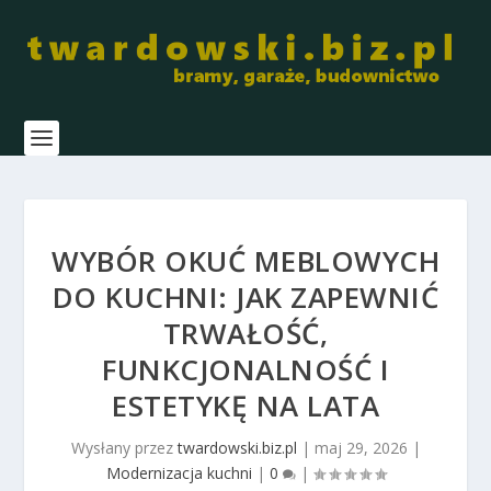
WYBÓR OKUĆ MEBLOWYCH
DO KUCHNI: JAK ZAPEWNIĆ
TRWAŁOŚĆ,
FUNKCJONALNOŚĆ I
ESTETYKĘ NA LATA
Wysłany przez
twardowski.biz.pl
|
maj 29, 2026
|
Modernizacja kuchni
|
0
|