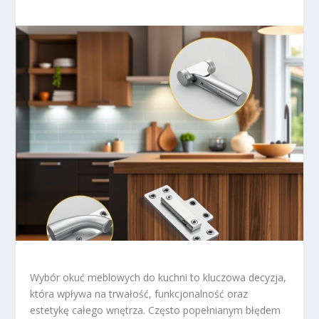
Wybór okuć meblowych do kuchni to kluczowa decyzja,
która wpływa na trwałość, funkcjonalność oraz
estetykę całego wnętrza. Często popełnianym błędem