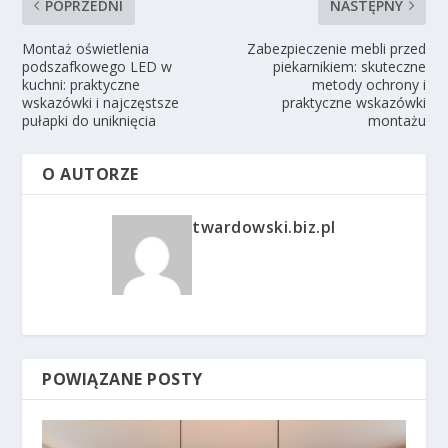
POPRZEDNI
NASTĘPNY
Montaż oświetlenia
Zabezpieczenie mebli przed
podszafkowego LED w
piekarnikiem: skuteczne
kuchni: praktyczne
metody ochrony i
wskazówki i najczęstsze
praktyczne wskazówki
pułapki do uniknięcia
montażu
O AUTORZE
twardowski.biz.pl
POWIĄZANE POSTY