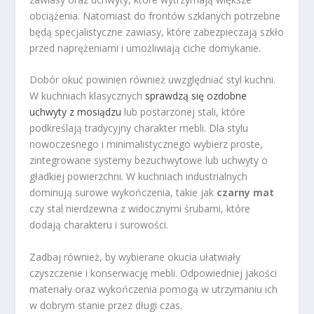
obciążenia. Natomiast do frontów szklanych potrzebne
będą specjalistyczne zawiasy, które zabezpieczają szkło
przed naprężeniami i umożliwiają ciche domykanie.
Dobór okuć powinien również uwzględniać styl kuchni.
W kuchniach klasycznych
sprawdzą się ozdobne
uchwyty z mosiądzu
lub postarzonej stali, które
podkreślają tradycyjny charakter mebli. Dla stylu
nowoczesnego i minimalistycznego wybierz proste,
zintegrowane systemy bezuchwytowe lub uchwyty o
gładkiej powierzchni. W kuchniach industrialnych
dominują surowe wykończenia, takie jak
czarny mat
czy stal nierdzewna z widocznymi śrubami, które
dodają charakteru i surowości.
Zadbaj również, by wybierane okucia ułatwiały
czyszczenie i konserwację mebli. Odpowiedniej jakości
materiały oraz wykończenia pomogą w utrzymaniu ich
w dobrym stanie przez długi czas.