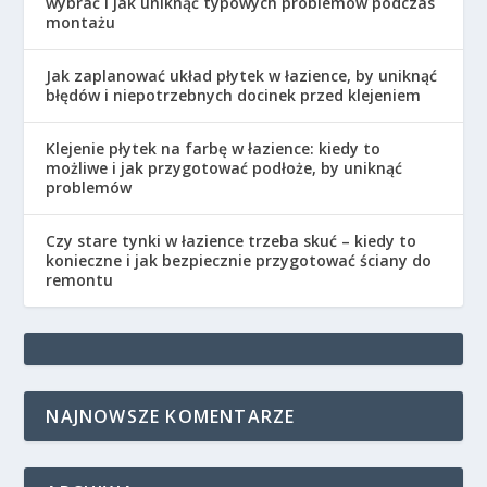
wybrać i jak uniknąć typowych problemów podczas
montażu
Jak zaplanować układ płytek w łazience, by uniknąć
błędów i niepotrzebnych docinek przed klejeniem
Klejenie płytek na farbę w łazience: kiedy to
możliwe i jak przygotować podłoże, by uniknąć
problemów
Czy stare tynki w łazience trzeba skuć – kiedy to
konieczne i jak bezpiecznie przygotować ściany do
remontu
NAJNOWSZE KOMENTARZE