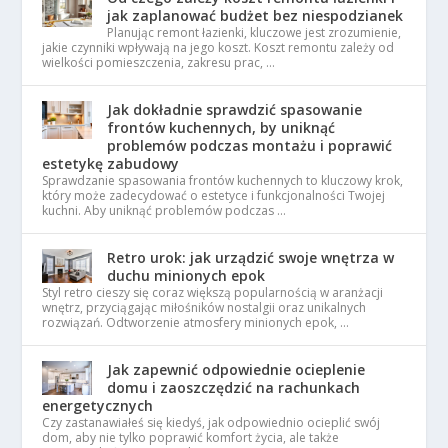
jak zaplanować budżet bez niespodzianek
Planując remont łazienki, kluczowe jest zrozumienie,
jakie czynniki wpływają na jego koszt. Koszt remontu zależy od
wielkości pomieszczenia, zakresu prac, …
Jak dokładnie sprawdzić spasowanie
frontów kuchennych, by uniknąć
problemów podczas montażu i poprawić
estetykę zabudowy
Sprawdzanie spasowania frontów kuchennych to kluczowy krok,
który może zadecydować o estetyce i funkcjonalności Twojej
kuchni. Aby uniknąć problemów podczas …
Retro urok: jak urządzić swoje wnętrza w
duchu minionych epok
Styl retro cieszy się coraz większą popularnością w aranżacji
wnętrz, przyciągając miłośników nostalgii oraz unikalnych
rozwiązań. Odtworzenie atmosfery minionych epok, …
Jak zapewnić odpowiednie ocieplenie
domu i zaoszczędzić na rachunkach
energetycznych
Czy zastanawiałeś się kiedyś, jak odpowiednio ocieplić swój
dom, aby nie tylko poprawić komfort życia, ale także