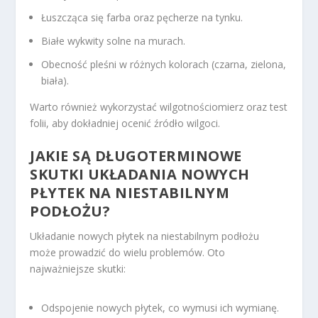
Łuszcząca się farba oraz pęcherze na tynku.
Białe wykwity solne na murach.
Obecność pleśni w różnych kolorach (czarna, zielona,
biała).
Warto również wykorzystać wilgotnościomierz oraz test
folii, aby dokładniej ocenić źródło wilgoci.
JAKIE SĄ DŁUGOTERMINOWE
SKUTKI UKŁADANIA NOWYCH
PŁYTEK NA NIESTABILNYM
PODŁOŻU?
Układanie nowych płytek na niestabilnym podłożu
może prowadzić do wielu problemów. Oto
najważniejsze skutki:
Odspojenie nowych płytek, co wymusi ich wymianę.