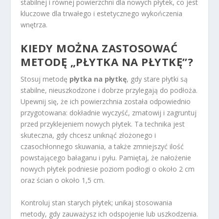
stabilnej i równej powierzchni dla nowych płytek, co jest
kluczowe dla trwałego i estetycznego wykończenia
wnętrza.
KIEDY MOŻNA ZASTOSOWAĆ
METODĘ „PŁYTKA NA PŁYTKĘ”?
Stosuj metodę
płytka na płytkę
, gdy stare płytki są
stabilne, nieuszkodzone i dobrze przylegają do podłoża.
Upewnij się, że ich powierzchnia została odpowiednio
przygotowana: dokładnie wyczyść, zmatowij i zagruntuj
przed przyklejeniem nowych płytek. Ta technika jest
skuteczna, gdy chcesz uniknąć złożonego i
czasochłonnego skuwania, a także zmniejszyć ilość
powstającego bałaganu i pyłu. Pamiętaj, że nałożenie
nowych płytek podniesie poziom podłogi o około 2 cm
oraz ścian o około 1,5 cm.
Kontroluj stan starych płytek; unikaj stosowania
metody, gdy zauważysz ich odspojenie lub uszkodzenia.