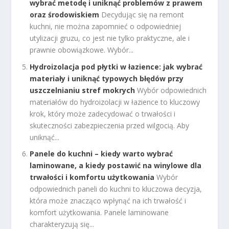
wybrać metodę i uniknąć problemów z prawem
oraz środowiskiem
Decydując się na remont
kuchni, nie można zapomnieć o odpowiedniej
utylizacji gruzu, co jest nie tylko praktyczne, ale i
prawnie obowiązkowe. Wybór...
Hydroizolacja pod płytki w łazience: jak wybrać
materiały i uniknąć typowych błędów przy
uszczelnianiu stref mokrych
Wybór odpowiednich
materiałów do hydroizolacji w łazience to kluczowy
krok, który może zadecydować o trwałości i
skuteczności zabezpieczenia przed wilgocią. Aby
uniknąć...
Panele do kuchni – kiedy warto wybrać
laminowane, a kiedy postawić na winylowe dla
trwałości i komfortu użytkowania
Wybór
odpowiednich paneli do kuchni to kluczowa decyzja,
która może znacząco wpłynąć na ich trwałość i
komfort użytkowania. Panele laminowane
charakteryzują się...