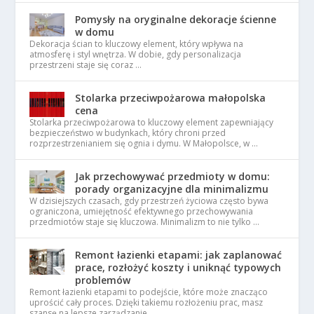
Pomysły na oryginalne dekoracje ścienne
w domu
Dekoracja ścian to kluczowy element, który wpływa na
atmosferę i styl wnętrza. W dobie, gdy personalizacja
przestrzeni staje się coraz …
Stolarka przeciwpożarowa małopolska
cena
Stolarka przeciwpożarowa to kluczowy element zapewniający
bezpieczeństwo w budynkach, który chroni przed
rozprzestrzenianiem się ognia i dymu. W Małopolsce, w …
Jak przechowywać przedmioty w domu:
porady organizacyjne dla minimalizmu
W dzisiejszych czasach, gdy przestrzeń życiowa często bywa
ograniczona, umiejętność efektywnego przechowywania
przedmiotów staje się kluczowa. Minimalizm to nie tylko …
Remont łazienki etapami: jak zaplanować
prace, rozłożyć koszty i uniknąć typowych
problemów
Remont łazienki etapami to podejście, które może znacząco
uprościć cały proces. Dzięki takiemu rozłożeniu prac, masz
szansę na lepsze zarządzanie …