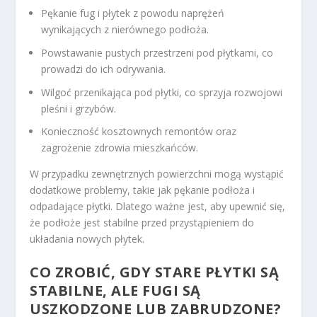
Pękanie fug i płytek z powodu naprężeń
wynikających z nierównego podłoża.
Powstawanie pustych przestrzeni pod płytkami, co
prowadzi do ich odrywania.
Wilgoć przenikająca pod płytki, co sprzyja rozwojowi
pleśni i grzybów.
Konieczność kosztownych remontów oraz
zagrożenie zdrowia mieszkańców.
W przypadku zewnętrznych powierzchni mogą wystąpić
dodatkowe problemy, takie jak pękanie podłoża i
odpadające płytki. Dlatego ważne jest, aby upewnić się,
że podłoże jest stabilne przed przystąpieniem do
układania nowych płytek.
CO ZROBIĆ, GDY STARE PŁYTKI SĄ
STABILNE, ALE FUGI SĄ
USZKODZONE LUB ZABRUDZONE?