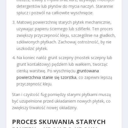
detergentów lub płynów do mycia naczyń. Starannie
spłucz i pozwól na całkowite wyschnięcie.
Matowij powierzchnię starych płytek mechanicznie,
używając papieru ściernego lub szlifierki. Ten proces
zwiększy przyczepność kleju, szczególnie na gładkich,
szkliwionych płytkach. Zachowaj ostrożność, by nie
uszkodzić płytek.
Na koniec nałóż grunt sczepny (mostek sczepny lub
grunt kontaktowy) pędzlem lub wałkiem, tworząc
cienką warstwę. Po wyschnięciu
gruntowana
powierzchnia stanie się szorstka
, co zapewni lepszą
przyczepność kleju.
Stan i czystość fug pomiędzy starymi płytkami muszą
być uzupełnione przed układaniem nowych płytek, co
zwiększy trwałość nowej okładziny.
PROCES SKUWANIA STARYCH