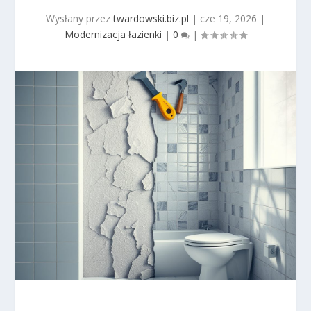
Wysłany przez
twardowski.biz.pl
|
cze 19, 2026
|
Modernizacja łazienki
|
0
|