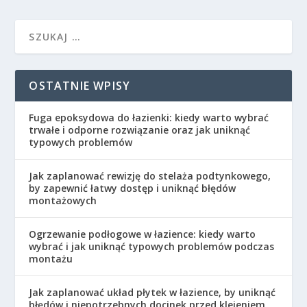
OSTATNIE WPISY
Fuga epoksydowa do łazienki: kiedy warto wybrać
trwałe i odporne rozwiązanie oraz jak uniknąć
typowych problemów
Jak zaplanować rewizję do stelaża podtynkowego,
by zapewnić łatwy dostęp i uniknąć błędów
montażowych
Ogrzewanie podłogowe w łazience: kiedy warto
wybrać i jak uniknąć typowych problemów podczas
montażu
Jak zaplanować układ płytek w łazience, by uniknąć
błędów i niepotrzebnych docinek przed klejeniem