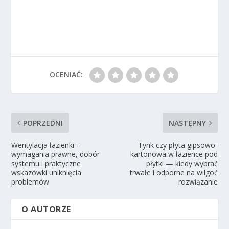
OCENIAĆ:
POPRZEDNI
NASTĘPNY
Wentylacja łazienki –
Tynk czy płyta gipsowo-
wymagania prawne, dobór
kartonowa w łazience pod
systemu i praktyczne
płytki — kiedy wybrać
wskazówki uniknięcia
trwałe i odporne na wilgoć
problemów
rozwiązanie
O AUTORZE