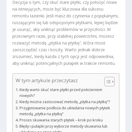
Decyzja o tym, czy skuć stare płytki, czy położyć nowe
na istniejących, może być kluczowa dla sukcesu
remontu łazienki. Jeśli masz do czynienia z popękanymi,
ruszającymi się lub odspojonymi płytkami, lepiej będzie
je usunąć, aby uniknąć problemów w przyszłości. W
przeciwnym razie, przy stabilnej powierzchni, możesz
rozważyć metodę „płytka na płytkę”, która może
zaoszczędzić czas i koszty. Warto jednak dobrze
zrozumieć, kiedy każda z tych opcji jest odpowiednia,
aby uniknąć potencjalnych pułapek w trakcie remontu.
W tym artykule przeczytasz
Kiedy warto skuć stare płytki przed położeniem
nowych?
Kiedy można zastosować metodę „płytka na płytkę”?
Przygotowanie podłoża do układania nowych płytek
metodą „płytka na płytkę”
Proces skuwania starych płytek – krok po kroku
Błędy i pułapki przy wyborze metody skuwania lub