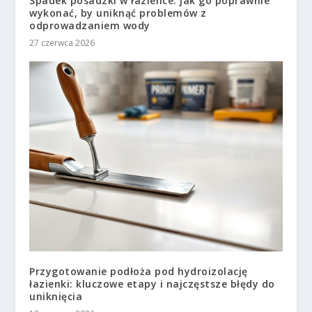
Spadek posadzki w łazience: jak go poprawnie
wykonać, by uniknąć problemów z
odprowadzaniem wody
27 czerwca 2026
Przygotowanie podłoża pod hydroizolację
łazienki: kluczowe etapy i najczęstsze błędy do
uniknięcia