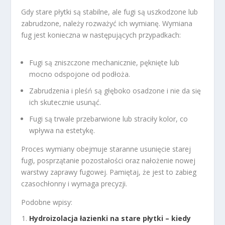
Gdy stare płytki są stabilne, ale fugi są uszkodzone lub
zabrudzone, należy rozważyć ich wymianę. Wymiana
fug jest konieczna w następujących przypadkach:
Fugi są zniszczone mechanicznie, pęknięte lub
mocno odspojone od podłoża.
Zabrudzenia i pleśń są głęboko osadzone i nie da się
ich skutecznie usunąć.
Fugi są trwale przebarwione lub straciły kolor, co
wpływa na estetykę.
Proces wymiany obejmuje staranne usunięcie starej
fugi, posprzątanie pozostałości oraz nałożenie nowej
warstwy zaprawy fugowej. Pamiętaj, że jest to zabieg
czasochłonny i wymaga precyzji.
Podobne wpisy:
Hydroizolacja łazienki na stare płytki – kiedy