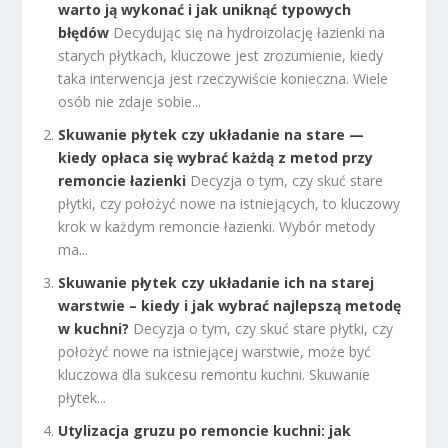
warto ją wykonać i jak uniknąć typowych
błędów
Decydując się na hydroizolację łazienki na
starych płytkach, kluczowe jest zrozumienie, kiedy
taka interwencja jest rzeczywiście konieczna. Wiele
osób nie zdaje sobie...
Skuwanie płytek czy układanie na stare —
kiedy opłaca się wybrać każdą z metod przy
remoncie łazienki
Decyzja o tym, czy skuć stare
płytki, czy położyć nowe na istniejących, to kluczowy
krok w każdym remoncie łazienki. Wybór metody
ma...
Skuwanie płytek czy układanie ich na starej
warstwie – kiedy i jak wybrać najlepszą metodę
w kuchni?
Decyzja o tym, czy skuć stare płytki, czy
położyć nowe na istniejącej warstwie, może być
kluczowa dla sukcesu remontu kuchni. Skuwanie
płytek...
Utylizacja gruzu po remoncie kuchni: jak