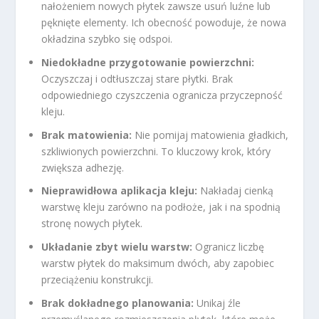
nałożeniem nowych płytek zawsze usuń luźne lub
pęknięte elementy. Ich obecność powoduje, że nowa
okładzina szybko się odspoi.
Niedokładne przygotowanie powierzchni:
Oczyszczaj i odtłuszczaj stare płytki. Brak
odpowiedniego czyszczenia ogranicza przyczepność
kleju.
Brak matowienia:
Nie pomijaj matowienia gładkich,
szkliwionych powierzchni. To kluczowy krok, który
zwiększa adhezję.
Nieprawidłowa aplikacja kleju:
Nakładaj cienką
warstwę kleju zarówno na podłoże, jak i na spodnią
stronę nowych płytek.
Układanie zbyt wielu warstw:
Ogranicz liczbę
warstw płytek do maksimum dwóch, aby zapobiec
przeciążeniu konstrukcji.
Brak dokładnego planowania:
Unikaj źle