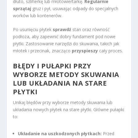
dłuto, szlifierkę lub młotowiertarkę.
Regularnie
sprzątaj
gruz i pył, usuwając odpady do specjalnych
worków lub kontenerów.
Po usunięciu płytek
sprawdź
stan oraz równość
podłoża, aby zapewnić dobry fundament pod nowe
płytki. Zastosowanie narzędzi do skuwania, takich jak
młotek i przecinak, znacząco
przyspieszy
cały proces.
BŁĘDY I PUŁAPKI PRZY
WYBORZE METODY SKUWANIA
LUB UKŁADANIA NA STARE
PŁYTKI
Unikaj błędów przy wyborze metody skuwania lub
układania nowych płytek na stare płytki. Główne pułapki
to:
Układanie na uszkodzonych płytkach:
Przed