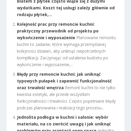
blatem z płytek często wiąże się z dużymi
wydatkami. Koszt tej usługi zależy głównie od
rodzaju płytek,...
Kolejność prac przy remoncie kuchni:
praktyczny przewodnik od projektu po
wykończenie i wyposażenie
Planowanie remontu
kuchni to zadanie, które wymaga przemyślanej
kolejności działań, aby uniknąć niepotrzebnych
komplikacji. Zaczynając od ustalenia budżetu po
wykończenie i wyposażenie,...
Błędy przy remoncie kuchni: jak uniknąć
typowych pułapek i zapewnić funkcjonalność
oraz trwałość wnętrza
Remont kuchni to nie tylko
kwestia estetyki, ale przede wszystkim
funkcjonalności i trwałości. Często popełniane błędy
podczas planowania i realizacji tego procesu...
Jednolita podłoga w kuchni i salonie: wybór
materiału, na co zwrócić uwagę i jak uniknąć
problemów przy aranżacji open space
Jednolita