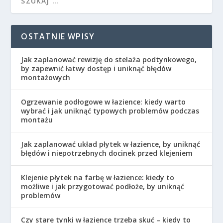
OSTATNIE WPISY
Jak zaplanować rewizję do stelaża podtynkowego,
by zapewnić łatwy dostęp i uniknąć błędów
montażowych
Ogrzewanie podłogowe w łazience: kiedy warto
wybrać i jak uniknąć typowych problemów podczas
montażu
Jak zaplanować układ płytek w łazience, by uniknąć
błędów i niepotrzebnych docinek przed klejeniem
Klejenie płytek na farbę w łazience: kiedy to
możliwe i jak przygotować podłoże, by uniknąć
problemów
Czy stare tynki w łazience trzeba skuć – kiedy to