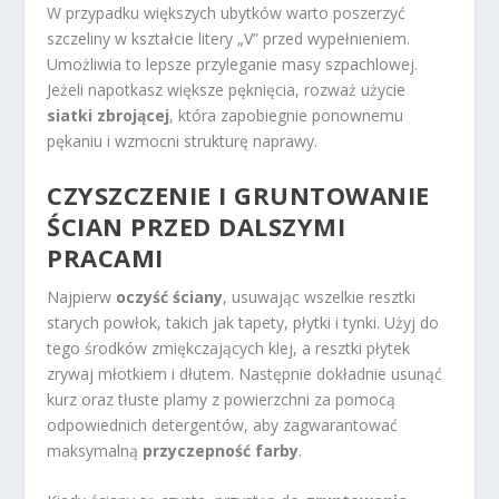
W przypadku większych ubytków warto poszerzyć
szczeliny w kształcie litery „V” przed wypełnieniem.
Umożliwia to lepsze przyleganie masy szpachlowej.
Jeżeli napotkasz większe pęknięcia, rozważ użycie
siatki zbrojącej
, która zapobiegnie ponownemu
pękaniu i wzmocni strukturę naprawy.
CZYSZCZENIE I GRUNTOWANIE
ŚCIAN PRZED DALSZYMI
PRACAMI
Najpierw
oczyść ściany
, usuwając wszelkie resztki
starych powłok, takich jak tapety, płytki i tynki. Użyj do
tego środków zmiękczających klej, a resztki płytek
zrywaj młotkiem i dłutem. Następnie dokładnie usunąć
kurz oraz tłuste plamy z powierzchni za pomocą
odpowiednich detergentów, aby zagwarantować
maksymalną
przyczepność farby
.