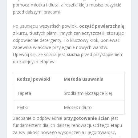
pomocą młotka i dłuta, a resztki kleju musisz oczyścić
przed dalszymi pracami.
Po usunięciu wszystkich powłok,
oczyść powierzchnię
z kurzu, tłustych plam i innych zanieczyszczeń, stosując
odpowiednie detergenty. To kluczowy krok, ponieważ
zapewnia właściwe przyleganie nowych warstw.
Upewnij się, że ściana jest
sucha
przed przystąpieniem
do kolejnych etapów.
Rodzaj powłoki
Metoda usuwania
Tapeta
Środki zmiękczające klej
Płytki
Młotek i dłuto
Zadbanie o odpowiednie
przygotowanie ścian
jest
fundamentem dla ich dalszej renowacji. Od tego etapu
zależy jakość nowego wykończenia i jego trwałość,