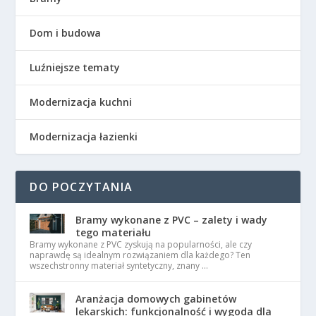
Dom i budowa
Luźniejsze tematy
Modernizacja kuchni
Modernizacja łazienki
DO POCZYTANIA
Bramy wykonane z PVC – zalety i wady
tego materiału
Bramy wykonane z PVC zyskują na popularności, ale czy
naprawdę są idealnym rozwiązaniem dla każdego? Ten
wszechstronny materiał syntetyczny, znany …
Aranżacja domowych gabinetów
lekarskich: funkcjonalność i wygoda dla