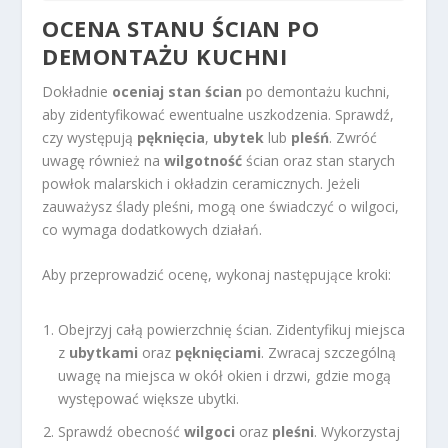
OCENA STANU ŚCIAN PO
DEMONTAŻU KUCHNI
Dokładnie
oceniaj stan ścian
po demontażu kuchni,
aby zidentyfikować ewentualne uszkodzenia. Sprawdź,
czy występują
pęknięcia
,
ubytek
lub
pleśń
. Zwróć
uwagę również na
wilgotność
ścian oraz stan starych
powłok malarskich i okładzin ceramicznych. Jeżeli
zauważysz ślady pleśni, mogą one świadczyć o wilgoci,
co wymaga dodatkowych działań.
Aby przeprowadzić ocenę, wykonaj następujące kroki:
Obejrzyj całą powierzchnię ścian. Zidentyfikuj miejsca
z
ubytkami
oraz
pęknięciami
. Zwracaj szczególną
uwagę na miejsca w okół okien i drzwi, gdzie mogą
występować większe ubytki.
Sprawdź obecność
wilgoci
oraz
pleśni
. Wykorzystaj