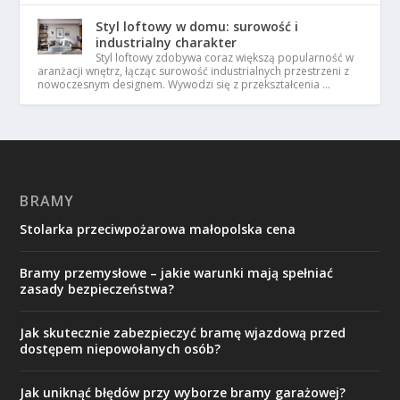
Styl loftowy w domu: surowość i
industrialny charakter
Styl loftowy zdobywa coraz większą popularność w
aranżacji wnętrz, łącząc surowość industrialnych przestrzeni z
nowoczesnym designem. Wywodzi się z przekształcenia …
BRAMY
Stolarka przeciwpożarowa małopolska cena
Bramy przemysłowe – jakie warunki mają spełniać
zasady bezpieczeństwa?
Jak skutecznie zabezpieczyć bramę wjazdową przed
dostępem niepowołanych osób?
Jak uniknąć błędów przy wyborze bramy garażowej?