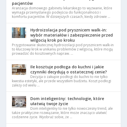
pacjentów
Aranżacja domowego gabinetu lekarskiego to wyzwanie, które
wymaga przemyślanego podejścia do funkcjonalności i
komfortu pacjentów. W dzisiejszych czasach, kiedy zdrowie …
Hydroizolacja pod prysznicem walk-in:
wybór materiałów i zabezpieczenie przed
wilgocią krok po kroku
Przygotowanie skutecznej hydroizolacji pod prysznicem walk-in
to kluczowy krok w unikaniu problemów z wilgocią, które mogą
prowadzić do kosztownych napraw. …
Ile kosztuje podłoga do kuchni i jakie
czynniki decydują o ostatecznej cenie?
Decyzja o zakupie podłogi do kuchni to nie tylko
kwestia estetyki, ale przede wszystkim budżetu. Koszt podłogi
zależy od wielu …
Dom inteligentny: technologie, które
ułatwią twoje życie
Dom inteligentny to nie tylko nowoczesny trend, ale
także praktyczne rozwiązanie, które może znacząco ułatwić
codzienne życie. Wyobraź sobie, że …