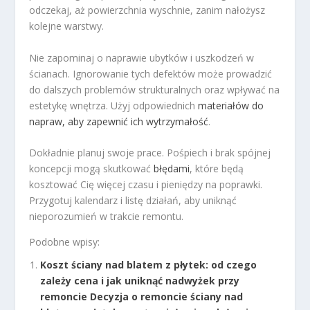
odczekaj, aż powierzchnia wyschnie, zanim nałożysz
kolejne warstwy.
Nie zapominaj o naprawie ubytków i uszkodzeń w
ścianach. Ignorowanie tych defektów może prowadzić
do dalszych problemów strukturalnych oraz wpływać na
estetykę wnętrza. Użyj odpowiednich
materiałów do
napraw, aby zapewnić ich wytrzymałość
.
Dokładnie planuj swoje prace. Pośpiech i brak spójnej
koncepcji mogą skutkować
błędami
, które będą
kosztować Cię więcej czasu i pieniędzy na poprawki.
Przygotuj kalendarz i listę działań, aby uniknąć
nieporozumień w trakcie remontu.
Podobne wpisy:
Koszt ściany nad blatem z płytek: od czego
zależy cena i jak uniknąć nadwyżek przy
remoncie
Decyzja o remoncie ściany nad