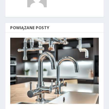
POWIĄZANE POSTY