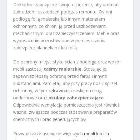
Dokładnie zabezpiecz swoje otoczenie, aby uniknąć
zabrudzeń i uszkodzeń podczas remontu. Osłoni
podłogę folią malarską lub innym materiałem
ochronnym, co chroni ją przed uszkodzeniami
mechanicznymi oraz zanieczyszczeniem. Meble oraz
wyposażenie pozostawione w pomieszczeniu
zabezpiecz plandekami lub folią.
Do ochrony miejsc styku ścian z podłogą oraz wokół
mebli zastosuj
taśmy malarskie
. Stosując je,
zapewnisz lepszą ochronę przed farbą i innymi
substancjami. Pamiętaj, aby przy pracy nosić sprzęt
ochronny, w tym
rękawice
, maskę na drogi
oddechowe oraz
okulary zabezpieczające
.
Odpowiednia wentylacja pomieszczenia jest również
ważna, zwłaszcza podczas stosowania preparatów
chemicznych i prac generujących pył.
Rozważ także usunięcie większych
mebli lub ich