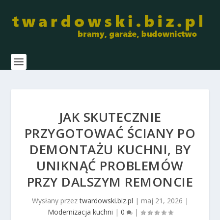
JAK SKUTECZNIE
PRZYGOTOWAĆ ŚCIANY PO
DEMONTAŻU KUCHNI, BY
UNIKNĄĆ PROBLEMÓW
PRZY DALSZYM REMONCIE
Wysłany przez
twardowski.biz.pl
|
maj 21, 2026
|
Modernizacja kuchni
|
0
|