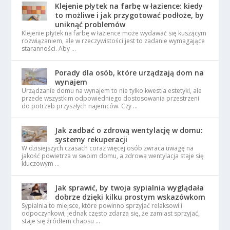
Klejenie płytek na farbę w łazience: kiedy
to możliwe i jak przygotować podłoże, by
uniknąć problemów
Klejenie płytek na farbę w łazience może wydawać się kuszącym
rozwiązaniem, ale w rzeczywistości jest to zadanie wymagające
staranności. Aby …
Porady dla osób, które urządzają dom na
wynajem
Urządzanie domu na wynajem to nie tylko kwestia estetyki, ale
przede wszystkim odpowiedniego dostosowania przestrzeni
do potrzeb przyszłych najemców. Czy …
Jak zadbać o zdrową wentylację w domu:
systemy rekuperacji
W dzisiejszych czasach coraz więcej osób zwraca uwagę na
jakość powietrza w swoim domu, a zdrowa wentylacja staje się
kluczowym …
Jak sprawić, by twoja sypialnia wyglądała
dobrze dzięki kilku prostym wskazówkom
Sypialnia to miejsce, które powinno sprzyjać relaksowi i
odpoczynkowi, jednak często zdarza się, że zamiast sprzyjać,
staje się źródłem chaosu …