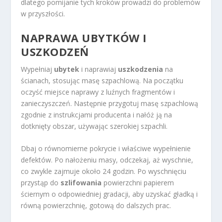
dlatego pomijanie tych kroków prowadzi do problemów
w przyszłości.
NAPRAWA UBYTKÓW I
USZKODZEŃ
Wypełniaj
ubytek
i naprawiaj
uszkodzenia
na
ścianach, stosując masę szpachlową. Na początku
oczyść miejsce naprawy z luźnych fragmentów i
zanieczyszczeń. Następnie przygotuj masę szpachlową
zgodnie z instrukcjami producenta i nałóż ją na
dotknięty obszar, używając szerokiej szpachli.
Dbaj o równomierne pokrycie i właściwe wypełnienie
defektów. Po nałożeniu masy, odczekaj, aż wyschnie,
co zwykle zajmuje około 24 godzin. Po wyschnięciu
przystąp do
szlifowania
powierzchni papierem
ściernym o odpowiedniej gradacji, aby uzyskać gładką i
równą powierzchnię, gotową do dalszych prac.