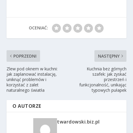
OCENIAĆ:
POPRZEDNI
NASTĘPNY
Zlew pod oknem w kuchni:
Kuchnia bez górnych
jak zaplanować instalację,
szafek: jak zyskać
uniknąć problemów i
przestrzeń i
korzystać z zalet
funkcjonalność, unikając
naturalnego światła
typowych pułapek
O AUTORZE
twardowski.biz.pl