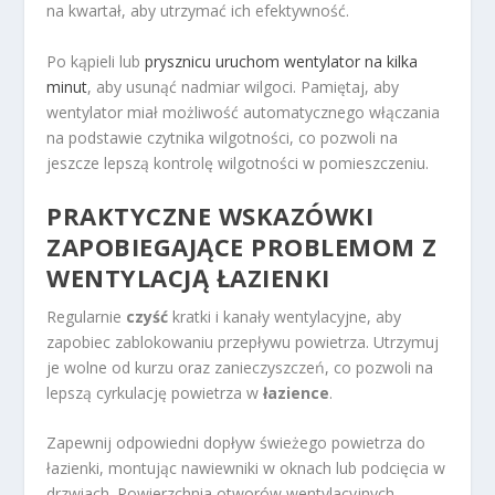
na kwartał, aby utrzymać ich efektywność.
Po kąpieli lub
prysznicu uruchom wentylator na kilka
minut
, aby usunąć nadmiar wilgoci. Pamiętaj, aby
wentylator miał możliwość automatycznego włączania
na podstawie czytnika wilgotności, co pozwoli na
jeszcze lepszą kontrolę wilgotności w pomieszczeniu.
PRAKTYCZNE WSKAZÓWKI
ZAPOBIEGAJĄCE PROBLEMOM Z
WENTYLACJĄ ŁAZIENKI
Regularnie
czyść
kratki i kanały wentylacyjne, aby
zapobiec zablokowaniu przepływu powietrza. Utrzymuj
je wolne od kurzu oraz zanieczyszczeń, co pozwoli na
lepszą cyrkulację powietrza w
łazience
.
Zapewnij odpowiedni dopływ świeżego powietrza do
łazienki, montując nawiewniki w oknach lub podcięcia w
drzwiach. Powierzchnia otworów wentylacyjnych