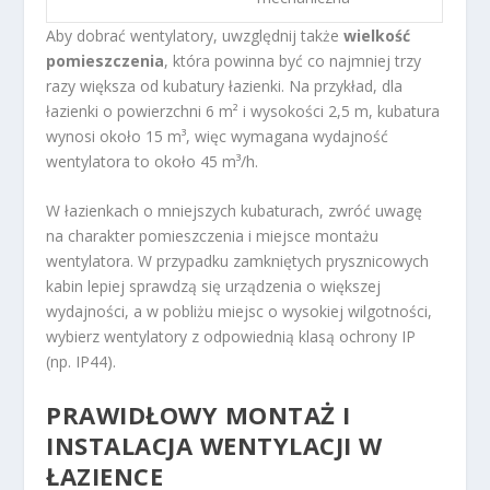
Aby dobrać wentylatory, uwzględnij także
wielkość
pomieszczenia
, która powinna być co najmniej trzy
razy większa od kubatury łazienki. Na przykład, dla
łazienki o powierzchni 6 m² i wysokości 2,5 m, kubatura
wynosi około 15 m³, więc wymagana wydajność
wentylatora to około 45 m³/h.
W łazienkach o mniejszych kubaturach, zwróć uwagę
na charakter pomieszczenia i miejsce montażu
wentylatora. W przypadku zamkniętych prysznicowych
kabin lepiej sprawdzą się urządzenia o większej
wydajności, a w pobliżu miejsc o wysokiej wilgotności,
wybierz wentylatory z odpowiednią klasą ochrony IP
(np. IP44).
PRAWIDŁOWY MONTAŻ I
INSTALACJA WENTYLACJI W
ŁAZIENCE