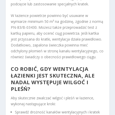
podcięcie lub zastosowanie specjalnych kratek.
W łazience powietrze powinno być usuwane w
wymiarze minimum 50 m³ na godzinę, zgodnie z normą
PN-83/B-03430. Możesz także przeprowadzić test z
kartką papieru, aby ocenić ciąg powietrza. Jeśli kartka
jest przyssana do kratki, wentylacja działa prawidłowo.
Dodatkowo, zapalona świeczka powinna mieć
odchylony płomień w stronę kanału wentylacyjnego, co
również świadczy o obecności prawidłowego ciągu.
CO ROBIĆ, GDY WENTYLACJA
ŁAZIENKI JEST SKUTECZNA, ALE
NADAL WYSTĘPUJE WILGOĆ I
PLEŚŃ?
Aby skutecznie zwalczać wilgoć i pleśń w łazience,
wykonaj następujące kroki:
Sprawdź drożność kanałów wentylacyjnych i kratek