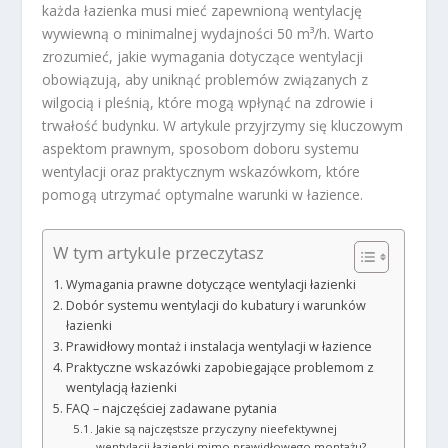
każda łazienka musi mieć zapewnioną wentylację
wywiewną o minimalnej wydajności 50 m³/h. Warto
zrozumieć, jakie wymagania dotyczące wentylacji
obowiązują, aby uniknąć problemów związanych z
wilgocią i pleśnią, które mogą wpłynąć na zdrowie i
trwałość budynku. W artykule przyjrzymy się kluczowym
aspektom prawnym, sposobom doboru systemu
wentylacji oraz praktycznym wskazówkom, które
pomogą utrzymać optymalne warunki w łazience.
W tym artykule przeczytasz
Wymagania prawne dotyczące wentylacji łazienki
Dobór systemu wentylacji do kubatury i warunków
łazienki
Prawidłowy montaż i instalacja wentylacji w łazience
Praktyczne wskazówki zapobiegające problemom z
wentylacją łazienki
FAQ – najczęściej zadawane pytania
Jakie są najczęstsze przyczyny nieefektywnej
wentylacji łazienki mimo prawidłowego montażu?