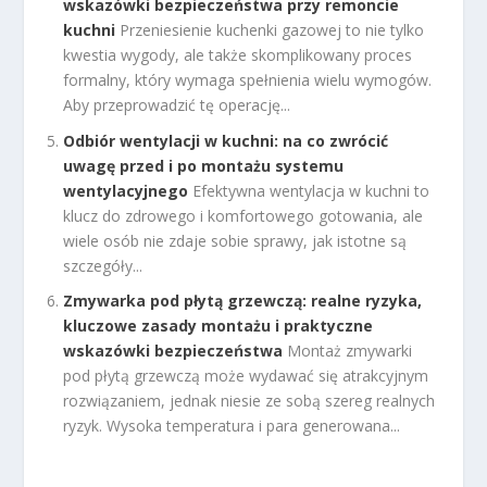
wskazówki bezpieczeństwa przy remoncie
kuchni
Przeniesienie kuchenki gazowej to nie tylko
kwestia wygody, ale także skomplikowany proces
formalny, który wymaga spełnienia wielu wymogów.
Aby przeprowadzić tę operację...
Odbiór wentylacji w kuchni: na co zwrócić
uwagę przed i po montażu systemu
wentylacyjnego
Efektywna wentylacja w kuchni to
klucz do zdrowego i komfortowego gotowania, ale
wiele osób nie zdaje sobie sprawy, jak istotne są
szczegóły...
Zmywarka pod płytą grzewczą: realne ryzyka,
kluczowe zasady montażu i praktyczne
wskazówki bezpieczeństwa
Montaż zmywarki
pod płytą grzewczą może wydawać się atrakcyjnym
rozwiązaniem, jednak niesie ze sobą szereg realnych
ryzyk. Wysoka temperatura i para generowana...