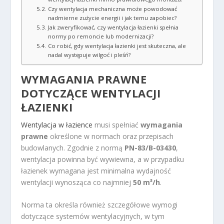
Czy wentylacja mechaniczna może powodować
nadmierne zużycie energii i jak temu zapobiec?
Jak zweryfikować, czy wentylacja łazienki spełnia
normy po remoncie lub modernizacji?
Co robić, gdy wentylacja łazienki jest skuteczna, ale
nadal występuje wilgoć i pleśń?
WYMAGANIA PRAWNE
DOTYCZĄCE WENTYLACJI
ŁAZIENKI
Wentylacja w łazience
musi spełniać
wymagania
prawne
określone w normach oraz przepisach
budowlanych. Zgodnie z normą
PN-83/B-03430
,
wentylacja powinna być wywiewna, a w przypadku
łazienek wymagana jest minimalna wydajność
wentylacji wynosząca co najmniej
50 m³/h
.
Norma ta określa również szczegółowe wymogi
dotyczące systemów wentylacyjnych, w tym