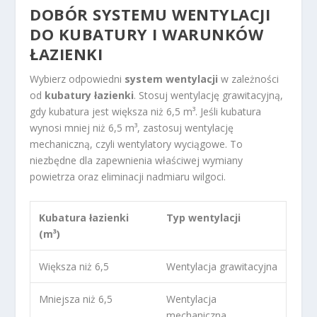
DOBÓR SYSTEMU WENTYLACJI
DO KUBATURY I WARUNKÓW
ŁAZIENKI
Wybierz odpowiedni
system wentylacji
w zależności
od
kubatury łazienki
. Stosuj wentylację grawitacyjną,
gdy kubatura jest większa niż 6,5 m³. Jeśli kubatura
wynosi mniej niż 6,5 m³, zastosuj wentylację
mechaniczną, czyli wentylatory wyciągowe. To
niezbędne dla zapewnienia właściwej wymiany
powietrza oraz eliminacji nadmiaru wilgoci.
Kubatura łazienki
Typ wentylacji
(m³)
Większa niż 6,5
Wentylacja grawitacyjna
Mniejsza niż 6,5
Wentylacja
mechaniczna