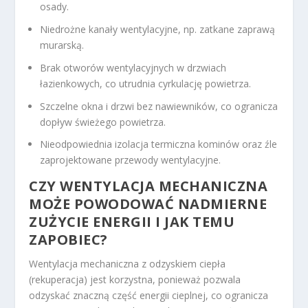
osady.
Niedrożne kanały wentylacyjne, np. zatkane zaprawą
murarską.
Brak otworów wentylacyjnych w drzwiach
łazienkowych, co utrudnia cyrkulację powietrza.
Szczelne okna i drzwi bez nawiewników, co ogranicza
dopływ świeżego powietrza.
Nieodpowiednia izolacja termiczna kominów oraz źle
zaprojektowane przewody wentylacyjne.
CZY WENTYLACJA MECHANICZNA
MOŻE POWODOWAĆ NADMIERNE
ZUŻYCIE ENERGII I JAK TEMU
ZAPOBIEC?
Wentylacja mechaniczna z odzyskiem ciepła
(rekuperacja) jest korzystna, ponieważ pozwala
odzyskać znaczną część energii cieplnej, co ogranicza