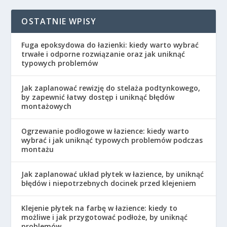
OSTATNIE WPISY
Fuga epoksydowa do łazienki: kiedy warto wybrać
trwałe i odporne rozwiązanie oraz jak uniknąć
typowych problemów
Jak zaplanować rewizję do stelaża podtynkowego,
by zapewnić łatwy dostęp i uniknąć błędów
montażowych
Ogrzewanie podłogowe w łazience: kiedy warto
wybrać i jak uniknąć typowych problemów podczas
montażu
Jak zaplanować układ płytek w łazience, by uniknąć
błędów i niepotrzebnych docinek przed klejeniem
Klejenie płytek na farbę w łazience: kiedy to
możliwe i jak przygotować podłoże, by uniknąć
problemów