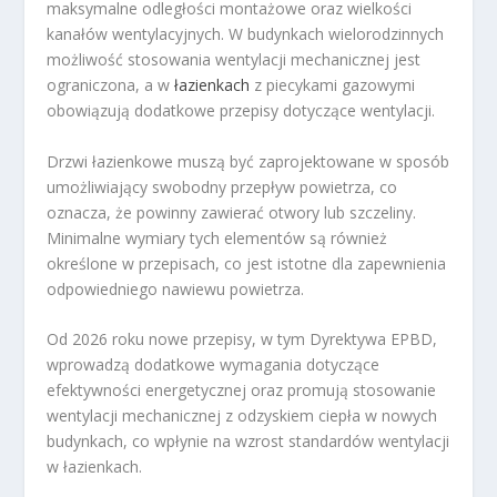
maksymalne odległości montażowe oraz wielkości
kanałów wentylacyjnych. W budynkach wielorodzinnych
możliwość stosowania wentylacji mechanicznej jest
ograniczona, a w
łazienkach
z piecykami gazowymi
obowiązują dodatkowe przepisy dotyczące wentylacji.
Drzwi łazienkowe muszą być zaprojektowane w sposób
umożliwiający swobodny przepływ powietrza, co
oznacza, że powinny zawierać otwory lub szczeliny.
Minimalne wymiary tych elementów są również
określone w przepisach, co jest istotne dla zapewnienia
odpowiedniego nawiewu powietrza.
Od 2026 roku nowe przepisy, w tym Dyrektywa EPBD,
wprowadzą dodatkowe wymagania dotyczące
efektywności energetycznej oraz promują stosowanie
wentylacji mechanicznej z odzyskiem ciepła w nowych
budynkach, co wpłynie na wzrost standardów wentylacji
w łazienkach.