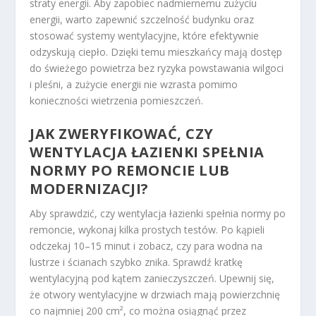
straty energii. Aby zapobiec nadmiernemu zużyciu
energii, warto zapewnić szczelność budynku oraz
stosować systemy wentylacyjne, które efektywnie
odzyskują ciepło. Dzięki temu mieszkańcy mają dostęp
do świeżego powietrza bez ryzyka powstawania wilgoci
i pleśni, a zużycie energii nie wzrasta pomimo
konieczności wietrzenia pomieszczeń.
JAK ZWERYFIKOWAĆ, CZY
WENTYLACJA ŁAZIENKI SPEŁNIA
NORMY PO REMONCIE LUB
MODERNIZACJI?
Aby sprawdzić, czy wentylacja łazienki spełnia normy po
remoncie, wykonaj kilka prostych testów. Po kąpieli
odczekaj 10–15 minut i zobacz, czy para wodna na
lustrze i ścianach szybko znika. Sprawdź kratkę
wentylacyjną pod kątem zanieczyszczeń. Upewnij się,
że otwory wentylacyjne w drzwiach mają powierzchnię
co najmniej 200 cm², co można osiągnąć przez