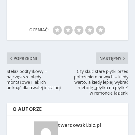
OCENIAĆ:
POPRZEDNI
NASTĘPNY
Stelaż podtynkowy –
Czy skuć stare płytki przed
najczęstsze błędy
położeniem nowych – kiedy
montażowe i jak ich
warto, a kiedy lepiej wybrać
uniknąć dla trwałej instalacji
metodę „płytka na płytkę”
w remoncie łazienki
O AUTORZE
twardowski.biz.pl