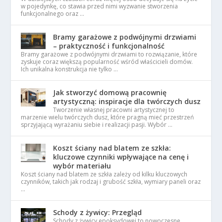
w pojedynkę, co stawia przed nimi wyzwanie stworzenia
funkcjonalnego oraz …
Bramy garażowe z podwójnymi drzwiami
– praktyczność i funkcjonalność
Bramy garażowe z podwójnymi drzwiami to rozwiązanie, które
zyskuje coraz większą popularność wśród właścicieli domów.
Ich unikalna konstrukcja nie tylko …
Jak stworzyć domową pracownię
artystyczną: inspiracje dla twórczych dusz
Tworzenie własnej pracowni artystycznej to
marzenie wielu twórczych dusz, które pragną mieć przestrzeń
sprzyjającą wyrażaniu siebie i realizacji pasji. Wybór …
Koszt ściany nad blatem ze szkła:
kluczowe czynniki wpływające na cenę i
wybór materiału
Koszt ściany nad blatem ze szkła zależy od kilku kluczowych
czynników, takich jak rodzaj i grubość szkła, wymiary paneli oraz
…
Schody z żywicy: Przegląd
Schody z żywicy epoksydowej to nowoczesne