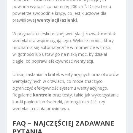
powinna wynosić co najmniej 200 cm². Dzięki temu
powietrze swobodnie krąży, co jest kluczowe dla
prawidłowej
wentylacji łazienki
.
W przypadku nieskutecznej wentylacji rozważ montaż
wentylatora wspomagającego. Wybierz model, który
uruchamia się automatycznie w momencie wzrostu
wilgotności lub ustaw go na niską moc, by działał
ciągle, co poprawi efektywność wentylacji.
Unikaj zasłaniania kratek wentylacyjnych oraz otworów
wentylacyjnych w drzwiach, co może znacząco
ograniczyć efektywność systemu wentylacyjnego.
Regularne
kontrole
oraz testy, takie jak wykorzystanie
kartki papieru lub świeczki, pomogą określić, czy
wentylacja działa prawidłowo.
FAQ – NAJCZĘŚCIEJ ZADAWANE
PYTANIA