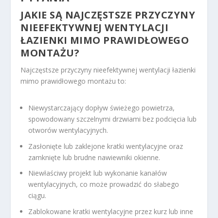
JAKIE SĄ NAJCZĘSTSZE PRZYCZYNY
NIEEFEKTYWNEJ WENTYLACJI
ŁAZIENKI MIMO PRAWIDŁOWEGO
MONTAŻU?
Najczęstsze przyczyny nieefektywnej wentylacji łazienki
mimo prawidłowego montażu to:
Niewystarczający dopływ świeżego powietrza,
spowodowany szczelnymi drzwiami bez podcięcia lub
otworów wentylacyjnych.
Zasłonięte lub zaklejone kratki wentylacyjne oraz
zamknięte lub brudne nawiewniki okienne.
Niewłaściwy projekt lub wykonanie kanałów
wentylacyjnych, co może prowadzić do słabego
ciągu.
Zablokowane kratki wentylacyjne przez kurz lub inne