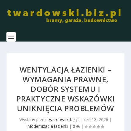
WENTYLACJA ŁAZIENKI –
WYMAGANIA PRAWNE,
DOBÓR SYSTEMU I
PRAKTYCZNE WSKAZÓWKI
UNIKNIĘCIA PROBLEMÓW
Wysłany przez
twardowski.biz.pl
|
cze 18, 2026
|
Modernizacja łazienki
|
0
|