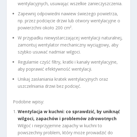
wentylacyjnych, usuwając wszelkie zanieczyszczenia.
Zapewnij odpowiedni nawiew świeżego powietrza,
np. przez podcięcie drzwi lub otwory wentylacyjne o
powierzchni około 200 cm².
W przypadku niewystarczającej wentylacji naturalnej,
zamontuj wentylator mechaniczny wyciągowy, aby
szybko usuwać nadmiar wilgoci.
Regularnie czyść filtry, kratki i kanały wentylacyjne,
aby poprawić efektywność wentylacji.
Unikaj zasłaniania kratek wentylacyjnych oraz
uszczelniania drzwi bez podcięć.
Podobne wpisy:
Wentylacja w kuchni: co sprawdzić, by uniknąć
wilgoci, zapachów i problemów zdrowotnych
Wilgoć i nieprzyjemne zapachy w kuchni to
powszechny problem, który może prowadzić do