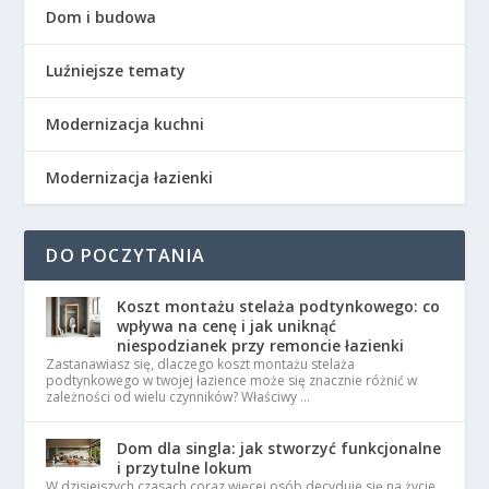
Dom i budowa
Luźniejsze tematy
Modernizacja kuchni
Modernizacja łazienki
DO POCZYTANIA
Koszt montażu stelaża podtynkowego: co
wpływa na cenę i jak uniknąć
niespodzianek przy remoncie łazienki
Zastanawiasz się, dlaczego koszt montażu stelaża
podtynkowego w twojej łazience może się znacznie różnić w
zależności od wielu czynników? Właściwy …
Dom dla singla: jak stworzyć funkcjonalne
i przytulne lokum
W dzisiejszych czasach coraz więcej osób decyduje się na życie