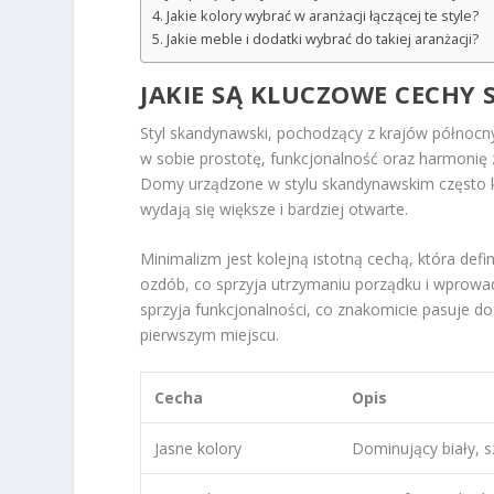
Jakie kolory wybrać w aranżacji łączącej te style?
Jakie meble i dodatki wybrać do takiej aranżacji?
JAKIE SĄ KLUCZOWE CECHY
Styl skandynawski, pochodzący z krajów północnyc
w sobie prostotę, funkcjonalność oraz harmonię 
Domy urządzone w stylu skandynawskim często korz
wydają się większe i bardziej otwarte.
Minimalizm jest kolejną istotną cechą, która def
ozdób, co sprzyja utrzymaniu porządku i wprowad
sprzyja funkcjonalności, co znakomicie pasuje do
pierwszym miejscu.
Cecha
Opis
Jasne kolory
Dominujący biały, s