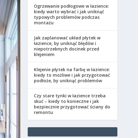
Ogrzewanie podłogowe w łazience:
kiedy warto wybrać i jak uniknąć
typowych problemów podczas
montażu
Jak zaplanować układ płytek w
łazience, by uniknąć błędów i
niepotrzebnych docinek przed
klejeniem
Klejenie płytek na farbę w łazience:
kiedy to możliwe i jak przygotować
podłoże, by uniknąć problemów
Czy stare tynki w łazience trzeba
skuć – kiedy to konieczne i jak
bezpiecznie przygotować ściany do
remontu