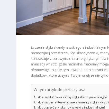
Łączenie stylu skandynawskiego z industrialnym to
harmonijnej przestrzeni. Styl skandynawski, znan
kontrastuje z surowym, charakterystycznym dla i
aranżacji wnętrz, gdzie naturalne materiały mogą
równowagę między tymi dwoma odmiennymi estet
dodatków, które uczynią Twoje wnętrze nie tylko
W tym artykule przeczytasz
Jakie są kluczowe cechy stylu skandynawskiego?
Jakie są charakterystyczne elementy stylu industr
Jak połączyć styl skandynawski z industrialnym?