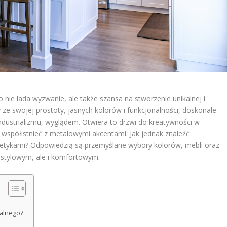
 nie lada wyzwanie, ale także szansa na stworzenie unikalnej i
y ze swojej prostoty, jasnych kolorów i funkcjonalności, doskonale
ndustrializmu, wyglądem. Otwiera to drzwi do kreatywności w
 współistnieć z metalowymi akcentami. Jak jednak znaleźć
ykami? Odpowiedzią są przemyślane wybory kolorów, mebli oraz
 stylowym, ale i komfortowym.
ialnego?