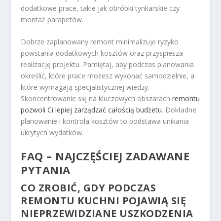
dodatkowe prace, takie jak obróbki tynkarskie czy
montaż parapetów.
Dobrze zaplanowany remont minimalizuje ryzyko
powstania dodatkowych kosztów oraz przyspiesza
realizację projektu. Pamiętaj, aby podczas planowania
określić, które prace możesz wykonać samodzielnie, a
które wymagają specjalistycznej wiedzy.
Skoncentrowanie się na kluczowych obszarach
remontu
pozwoli Ci lepiej zarządzać całością budżetu
. Dokładne
planowanie i kontrola kosztów to podstawa unikania
ukrytych wydatków.
FAQ – NAJCZĘŚCIEJ ZADAWANE
PYTANIA
CO ZROBIĆ, GDY PODCZAS
REMONTU KUCHNI POJAWIĄ SIĘ
NIEPRZEWIDZIANE USZKODZENIA