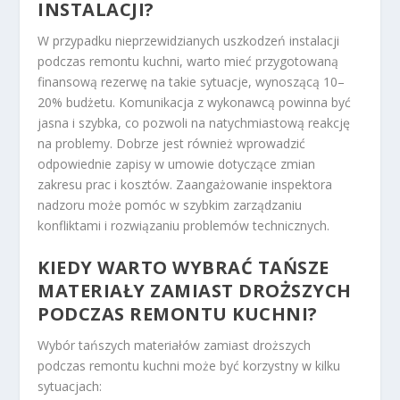
INSTALACJI?
W przypadku nieprzewidzianych uszkodzeń instalacji
podczas remontu kuchni, warto mieć przygotowaną
finansową rezerwę na takie sytuacje, wynoszącą 10–
20% budżetu. Komunikacja z wykonawcą powinna być
jasna i szybka, co pozwoli na natychmiastową reakcję
na problemy. Dobrze jest również wprowadzić
odpowiednie zapisy w umowie dotyczące zmian
zakresu prac i kosztów. Zaangażowanie inspektora
nadzoru może pomóc w szybkim zarządzaniu
konfliktami i rozwiązaniu problemów technicznych.
KIEDY WARTO WYBRAĆ TAŃSZE
MATERIAŁY ZAMIAST DROŻSZYCH
PODCZAS REMONTU KUCHNI?
Wybór tańszych materiałów zamiast droższych
podczas remontu kuchni może być korzystny w kilku
sytuacjach: