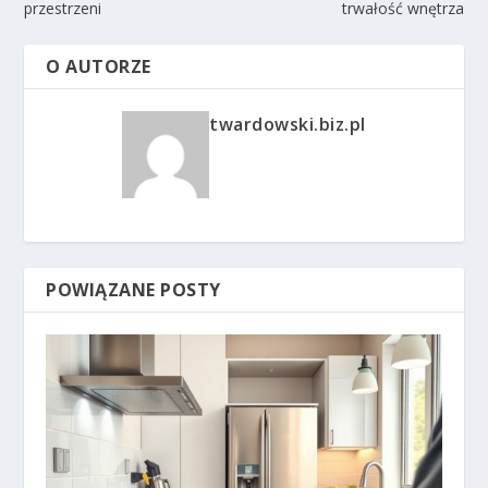
przestrzeni
trwałość wnętrza
O AUTORZE
twardowski.biz.pl
POWIĄZANE POSTY