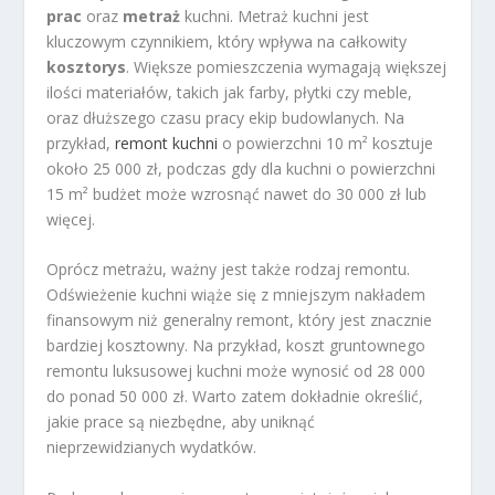
prac
oraz
metraż
kuchni. Metraż kuchni jest
kluczowym czynnikiem, który wpływa na całkowity
kosztorys
. Większe pomieszczenia wymagają większej
ilości materiałów, takich jak farby, płytki czy meble,
oraz dłuższego czasu pracy ekip budowlanych. Na
przykład,
remont kuchni
o powierzchni 10 m² kosztuje
około 25 000 zł, podczas gdy dla kuchni o powierzchni
15 m² budżet może wzrosnąć nawet do 30 000 zł lub
więcej.
Oprócz metrażu, ważny jest także rodzaj remontu.
Odświeżenie kuchni wiąże się z mniejszym nakładem
finansowym niż generalny remont, który jest znacznie
bardziej kosztowny. Na przykład, koszt gruntownego
remontu luksusowej kuchni może wynosić od 28 000
do ponad 50 000 zł. Warto zatem dokładnie określić,
jakie prace są niezbędne, aby uniknąć
nieprzewidzianych wydatków.