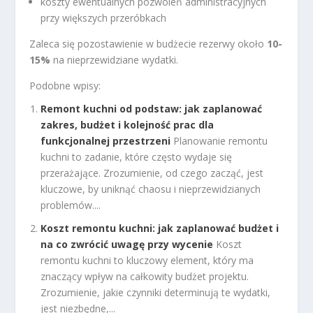
koszty ewentualnych pozwoleń administracyjnych
przy większych przeróbkach
Zaleca się pozostawienie w budżecie rezerwy około
10-
15%
na nieprzewidziane wydatki.
Podobne wpisy:
Remont kuchni od podstaw: jak zaplanować
zakres, budżet i kolejność prac dla
funkcjonalnej przestrzeni
Planowanie remontu
kuchni to zadanie, które często wydaje się
przerażające. Zrozumienie, od czego zacząć, jest
kluczowe, by uniknąć chaosu i nieprzewidzianych
problemów....
Koszt remontu kuchni: jak zaplanować budżet i
na co zwrócić uwagę przy wycenie
Koszt
remontu kuchni to kluczowy element, który ma
znaczący wpływ na całkowity budżet projektu.
Zrozumienie, jakie czynniki determinują te wydatki,
jest niezbędne,...