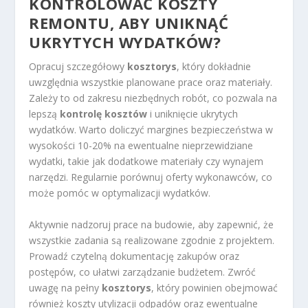
KONTROLOWAĆ KOSZTY
REMONTU, ABY UNIKNĄĆ
UKRYTYCH WYDATKÓW?
Opracuj szczegółowy
kosztorys
, który dokładnie
uwzględnia wszystkie planowane prace oraz materiały.
Zależy to od zakresu niezbędnych robót, co pozwala na
lepszą
kontrolę kosztów
i uniknięcie ukrytych
wydatków. Warto doliczyć margines bezpieczeństwa w
wysokości 10-20% na ewentualne nieprzewidziane
wydatki, takie jak dodatkowe materiały czy wynajem
narzędzi. Regularnie porównuj oferty wykonawców, co
może pomóc w optymalizacji wydatków.
Aktywnie nadzoruj prace na budowie, aby zapewnić, że
wszystkie zadania są realizowane zgodnie z projektem.
Prowadź czytelną dokumentację zakupów oraz
postępów, co ułatwi zarządzanie budżetem. Zwróć
uwagę na pełny
kosztorys
, który powinien obejmować
również koszty utylizacji odpadów oraz ewentualne