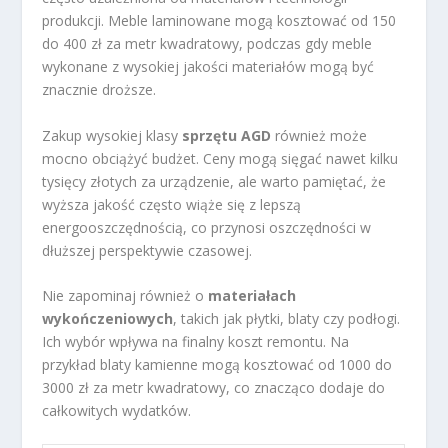
produkcji. Meble laminowane mogą kosztować od 150
do 400 zł za metr kwadratowy, podczas gdy meble
wykonane z wysokiej jakości materiałów mogą być
znacznie droższe.
Zakup wysokiej klasy
sprzętu AGD
również może
mocno obciążyć budżet. Ceny mogą sięgać nawet kilku
tysięcy złotych za urządzenie, ale warto pamiętać, że
wyższa jakość często wiąże się z lepszą
energooszczędnością, co przynosi oszczędności w
dłuższej perspektywie czasowej.
Nie zapominaj również o
materiałach
wykończeniowych
, takich jak płytki, blaty czy podłogi.
Ich wybór wpływa na finalny koszt remontu. Na
przykład blaty kamienne mogą kosztować od 1000 do
3000 zł za metr kwadratowy, co znacząco dodaje do
całkowitych wydatków.