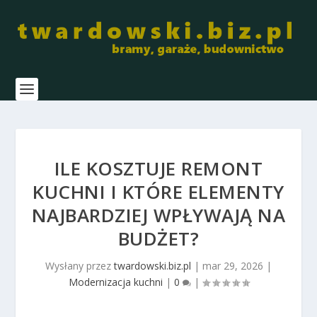
ILE KOSZTUJE REMONT
KUCHNI I KTÓRE ELEMENTY
NAJBARDZIEJ WPŁYWAJĄ NA
BUDŻET?
Wysłany przez
twardowski.biz.pl
|
mar 29, 2026
|
Modernizacja kuchni
|
0
|