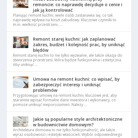
remoncie: co naprawdę decyduje o cenie i
jak ją kontrolować
Planując remont kuchni, wiele osób zastanawia się, co tak
naprawdę wpływa na koszt zabudowy. Kluczowe czynniki to
m.in. wielkość przestrzeni, …
Remont starej kuchni: jak zaplanować
zakres, budżet i kolejność prac, by uniknąć
błędów
Remont starej kuchni to nie tylko wyzwanie, ale także okazja do
stworzenia przestrzeni, która będzie funkcjonalna i estetyczna.
Aby uniknąć …
Umowa na remont kuchni: co wpisać, by
zabezpieczyć interesy i uniknąć
problemów
Przygotowując umowę na remont kuchni, kluczowe jest, aby
starannie wpisać formalne dane inwestora i wykonawcy, co
pomoże uniknąć nieporozumień. Należy …
Jakie są popularne style architektoniczne
w budownictwie domowym?
Architektura domowa to nie tylko funkcjonalność, ale także
wyraz osobowości i estetyki właścicieli. Wybór odpowiedniego