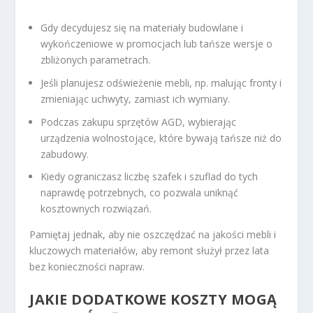
Gdy decydujesz się na materiały budowlane i
wykończeniowe w promocjach lub tańsze wersje o
zbliżonych parametrach.
Jeśli planujesz odświeżenie mebli, np. malując fronty i
zmieniając uchwyty, zamiast ich wymiany.
Podczas zakupu sprzętów AGD, wybierając
urządzenia wolnostojące, które bywają tańsze niż do
zabudowy.
Kiedy ograniczasz liczbę szafek i szuflad do tych
naprawdę potrzebnych, co pozwala uniknąć
kosztownych rozwiązań.
Pamiętaj jednak, aby nie oszczędzać na jakości mebli i
kluczowych materiałów, aby remont służył przez lata
bez konieczności napraw.
JAKIE DODATKOWE KOSZTY MOGĄ