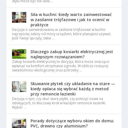
stylu może być nie lada …
Siła w kuchni: kiedy warto zainwestować
w zasilanie trójfazowe i jak to ocenić w
praktyce
Decyzja o zainwestowaniu w zasilanie trójfazowe w kuchni
najczęściej zależy od mocy urządzeń, które planujesz używać.
Jeśli Twoje sprzęty, takie …
Dlaczego zakup kosiarki elektrycznej jest
najlepszym rozwiązaniem?
Zakup kosiarki elektrycznej to decyzja, która może znacząco
wpłynąć na komfort utrzymania ogrodu. W obliczu rosnącej
świadomości ekologicznej oraz potrzeby …
Skuwanie płytek czy układanie na stare —
kiedy opłaca się wybrać każdą z metod
przy remoncie łazienki
Decyzja o tym, czy skuć stare płytki, czy położyć nowe na
istniejących, to kluczowy krok w każdym remoncie łazienki.
Wybór …
Porady dotyczące wyboru okien do domu:
PVC, drewno czy aluminium?