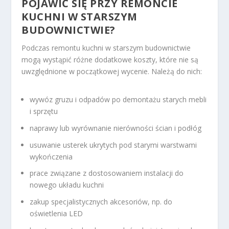
POJAWIĆ SIĘ PRZY REMONCIE
KUCHNI W STARSZYM
BUDOWNICTWIE?
Podczas remontu kuchni w starszym budownictwie
mogą wystąpić różne dodatkowe koszty, które nie są
uwzględnione w początkowej wycenie. Należą do nich:
wywóz gruzu i odpadów po demontażu starych mebli
i sprzętu
naprawy lub wyrównanie nierówności ścian i podłóg
usuwanie usterek ukrytych pod starymi warstwami
wykończenia
prace związane z dostosowaniem instalacji do
nowego układu kuchni
zakup specjalistycznych akcesoriów, np. do
oświetlenia LED