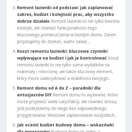
Remont łazienki od podstaw: jak zaplanować
zakres, budżet i kolejność prac, aby wszystko
dobrze działało
Remont łazienki to nie tylko kwestia
estetyki, ale również funkcjonalności tego
kluczowego pomieszczenia w każdym domu. Zanim
przystąpimy do działań, warto zadać...
Koszt remontu łazienki: kluczowe czynniki
wpływające na budżet i jak je kontrolować
Koszt
remontu łazienki to nie tylko suma wydatków na
materiały i robociznę, ale także kluczowy element,
który może zadecydować o stabilności twojego...
Remont domu od A do Z – poradniki dla
entuzjastów DIY
Remont domu to wyzwanie, które
może przynieść wiele satysfakcji, ale również stresu,
jeśli podejdziemy do niego bez odpowiedniego
przygotowania. Właściwe zaplanowanie wszystkich...
Jak ocenić budżet budowy domu – wskazówki
dla inwestorów
Budowa domu to jedno z