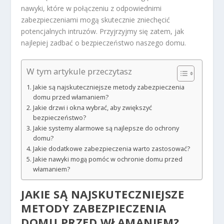
nawyki, które w połączeniu z odpowiednimi
zabezpieczeniami mogą skutecznie zniechęcić
potencjalnych intruzów. Przyjrzyjmy się zatem, jak
najlepiej zadbać o bezpieczeństwo naszego domu.
W tym artykule przeczytasz
Jakie są najskuteczniejsze metody zabezpieczenia
domu przed włamaniem?
Jakie drzwi i okna wybrać, aby zwiększyć
bezpieczeństwo?
Jakie systemy alarmowe są najlepsze do ochrony
domu?
Jakie dodatkowe zabezpieczenia warto zastosować?
Jakie nawyki mogą pomóc w ochronie domu przed
włamaniem?
JAKIE SĄ NAJSKUTECZNIEJSZE
METODY ZABEZPIECZENIA
DOMU PRZED WŁAMANIEM?