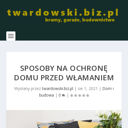
SPOSOBY NA OCHRONĘ
DOMU PRZED WŁAMANIEM
Wysłany przez
twardowski.biz.pl
|
sie 1, 2021
|
Dom i
budowa
|
0
|