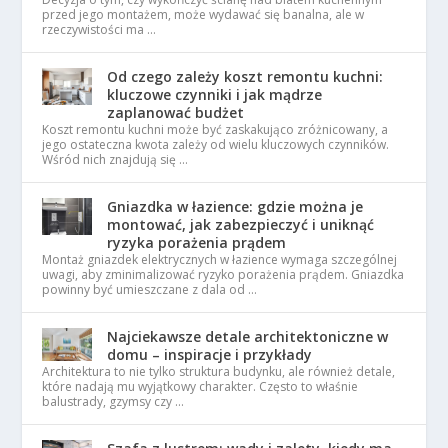
przed jego montażem, może wydawać się banalna, ale w
rzeczywistości ma …
Od czego zależy koszt remontu kuchni:
kluczowe czynniki i jak mądrze
zaplanować budżet
Koszt remontu kuchni może być zaskakująco zróżnicowany, a
jego ostateczna kwota zależy od wielu kluczowych czynników.
Wśród nich znajdują się …
Gniazdka w łazience: gdzie można je
montować, jak zabezpieczyć i uniknąć
ryzyka porażenia prądem
Montaż gniazdek elektrycznych w łazience wymaga szczególnej
uwagi, aby zminimalizować ryzyko porażenia prądem. Gniazdka
powinny być umieszczane z dala od …
Najciekawsze detale architektoniczne w
domu – inspiracje i przykłady
Architektura to nie tylko struktura budynku, ale również detale,
które nadają mu wyjątkowy charakter. Często to właśnie
balustrady, gzymsy czy …