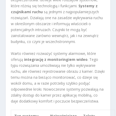
które różnią się technologią i funkcjami.
Systemy z
czujnikami ruchu
są jednymi z najpopularniejszych
rozwiązań. Działają one na zasadzie wykrywania ruchu
w określonym obszarze i informują właścicieli o
potencjalnych intruzach. Czujniki te mogą być
zainstalowane zarówno wewnątrz, jak i na zewnątrz
budynku, co czyni je wszechstronnymi.
Warto również rozważyć systemy alarmowe, które
oferują
integrację z monitoringiem wideo
. Tego
typu rozwiązania umożliwiają nie tylko wykrywanie
ruchu, ale również rejestrowanie obrazu z kamer. Dzięki
temu można na bieżąco monitorować, co dzieje się
wokół domu, a w razie potrzeby szybko podjąć
odpowiednie kroki. Nowoczesne systemy pozwalają na
zdalny dostęp do kamer przez aplikację mobilną, co
daje dodatkowy komfort i poczucie bezpieczeństwa.
Typ systemu
Najważniejsze
Zalety