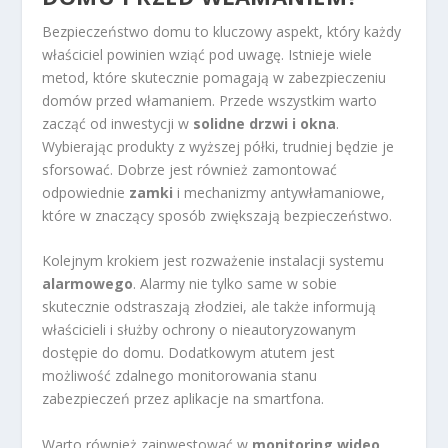
Bezpieczeństwo domu to kluczowy aspekt, który każdy
właściciel powinien wziąć pod uwagę. Istnieje wiele
metod, które skutecznie pomagają w zabezpieczeniu
domów przed włamaniem. Przede wszystkim warto
zacząć od inwestycji w
solidne drzwi i okna
.
Wybierając produkty z wyższej półki, trudniej będzie je
sforsować. Dobrze jest również zamontować
odpowiednie
zamki
i mechanizmy antywłamaniowe,
które w znaczący sposób zwiększają bezpieczeństwo.
Kolejnym krokiem jest rozważenie instalacji systemu
alarmowego
. Alarmy nie tylko same w sobie
skutecznie odstraszają złodziei, ale także informują
właścicieli i służby ochrony o nieautoryzowanym
dostępie do domu. Dodatkowym atutem jest
możliwość zdalnego monitorowania stanu
zabezpieczeń przez aplikacje na smartfona.
Warto również zainwestować w
monitoring wideo
,