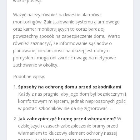
wokół posesji.
Ważyć należy również na kwestie alarmów i
monitoringów. Zainstalowanie systemu alarmowego
oraz kamer monitorujących to coraz bardziej
powszechny sposób na zabezpieczenie domu. Warto
również zaznaczyć, że informowanie sąsiadów o
planowanej nieobecności na dłużej jest dobrym
pomysłem; mogą oni zwrócić uwagę na nietypowe
zachowanie w okolicy.
Podobne wpisy:
Sposoby na ochronę domu przed szkodnikami
Każdy z nas pragnie, aby jego dom był bezpiecznym i
komfortowym miejscem, jednak nieproszonych gości
w postaci szkodników nie da się zignorować....
Jak zabezpieczyć bramę przed włamaniem?
W
dzisiejszych czasach zabezpieczenie bramy przed
włamaniem to kluczowy element ochrony naszej