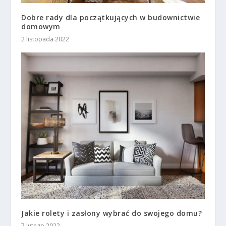
Dobre rady dla początkujących w budownictwie
domowym
2 listopada 2022
Jakie rolety i zasłony wybrać do swojego domu?
7 lutego 2022