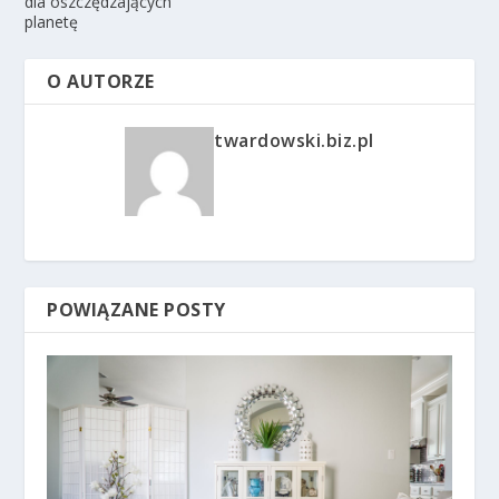
dla oszczędzających
planetę
O AUTORZE
twardowski.biz.pl
POWIĄZANE POSTY