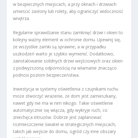
w bezpiecznych miejscach, a przy oknach i drzwiach
umieścić zasłony lub rolety, aby ograniczyć widoczność
wnętrza.
Regularne sprawdzanie stanu zamknięć drzwi i okien to
kolejny ważny element w ochronie domu. Upewnij się,
że wszystkie zamki są sprawne, a w przypadku
uszkodzeń warto je szybko wymienić. Dodatkowo,
zainstalowanie solidnych drzwi wejściowych oraz okien
z podwyższoną odpornością na włamanie znacząco
podnosi poziom bezpieczeństwa.
Inwestycja w systemy oświetlenia z czujnikami ruchu
może stworzyć wrażenie, że dom jest zamieszkany,
nawet gdy nie ma w nim nikogo. Takie oświetlenie
automatycznie się włącza, gdy wykryje ruch, co
zniechęca intruzów. Dobrze jest zaplanować
rozmieszczenie świateł w strategicznych miejscach,
takich jak wejście do domu, ogród czy inne obszary