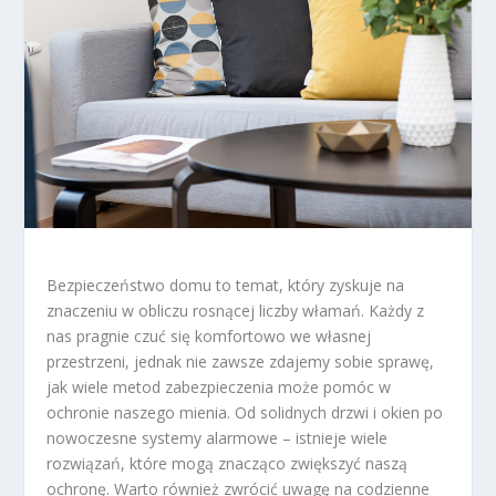
Bezpieczeństwo domu to temat, który zyskuje na
znaczeniu w obliczu rosnącej liczby włamań. Każdy z
nas pragnie czuć się komfortowo we własnej
przestrzeni, jednak nie zawsze zdajemy sobie sprawę,
jak wiele metod zabezpieczenia może pomóc w
ochronie naszego mienia. Od solidnych drzwi i okien po
nowoczesne systemy alarmowe – istnieje wiele
rozwiązań, które mogą znacząco zwiększyć naszą
ochronę. Warto również zwrócić uwagę na codzienne