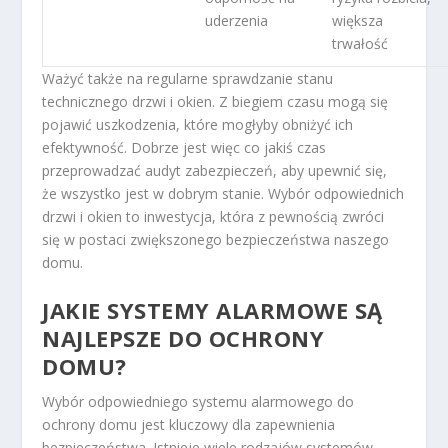
uderzenia
większa
trwałość
Ważyć także na regularne sprawdzanie stanu
technicznego drzwi i okien. Z biegiem czasu mogą się
pojawić uszkodzenia, które mogłyby obniżyć ich
efektywność. Dobrze jest więc co jakiś czas
przeprowadzać audyt zabezpieczeń, aby upewnić się,
że wszystko jest w dobrym stanie. Wybór odpowiednich
drzwi i okien to inwestycja, która z pewnością zwróci
się w postaci zwiększonego bezpieczeństwa naszego
domu.
JAKIE SYSTEMY ALARMOWE SĄ
NAJLEPSZE DO OCHRONY
DOMU?
Wybór odpowiedniego systemu alarmowego do
ochrony domu jest kluczowy dla zapewnienia
bezpieczeństwa. Istnieje wiele rodzajów systemów,