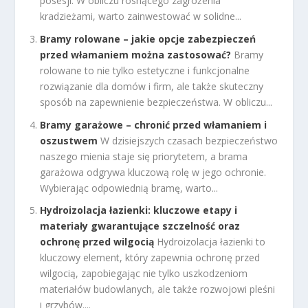
posesji. W obliczu rosnącego zagrożenia
kradzieżami, warto zainwestować w solidne...
Bramy rolowane – jakie opcje zabezpieczeń
przed włamaniem można zastosować?
Bramy
rolowane to nie tylko estetyczne i funkcjonalne
rozwiązanie dla domów i firm, ale także skuteczny
sposób na zapewnienie bezpieczeństwa. W obliczu...
Bramy garażowe – chronić przed włamaniem i
oszustwem
W dzisiejszych czasach bezpieczeństwo
naszego mienia staje się priorytetem, a brama
garażowa odgrywa kluczową rolę w jego ochronie.
Wybierając odpowiednią bramę, warto...
Hydroizolacja łazienki: kluczowe etapy i
materiały gwarantujące szczelność oraz
ochronę przed wilgocią
Hydroizolacja łazienki to
kluczowy element, który zapewnia ochronę przed
wilgocią, zapobiegając nie tylko uszkodzeniom
materiałów budowlanych, ale także rozwojowi pleśni
i grzybów....