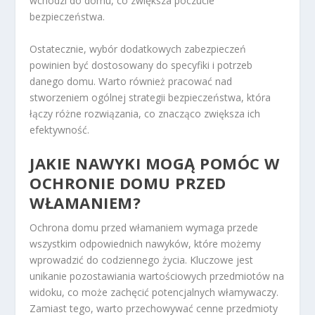
wchodzi do domu, co zwiększa poczucie
bezpieczeństwa.
Ostatecznie, wybór dodatkowych zabezpieczeń
powinien być dostosowany do specyfiki i potrzeb
danego domu. Warto również pracować nad
stworzeniem ogólnej strategii bezpieczeństwa, która
łączy różne rozwiązania, co znacząco zwiększa ich
efektywność.
JAKIE NAWYKI MOGĄ POMÓC W
OCHRONIE DOMU PRZED
WŁAMANIEM?
Ochrona domu przed włamaniem wymaga przede
wszystkim odpowiednich nawyków, które możemy
wprowadzić do codziennego życia. Kluczowe jest
unikanie pozostawiania wartościowych przedmiotów na
widoku, co może zachęcić potencjalnych włamywaczy.
Zamiast tego, warto przechowywać cenne przedmioty