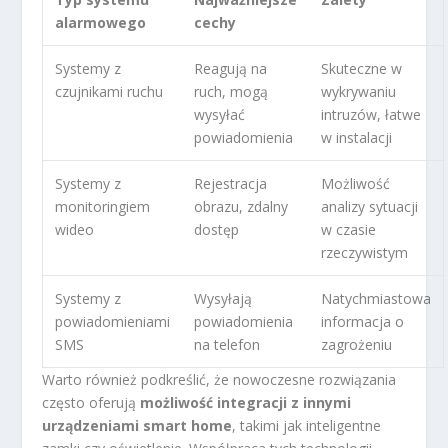
alarmowego
cechy
Systemy z
Reagują na
Skuteczne w
czujnikami ruchu
ruch, mogą
wykrywaniu
wysyłać
intruzów, łatwe
powiadomienia
w instalacji
Systemy z
Rejestracja
Możliwość
monitoringiem
obrazu, zdalny
analizy sytuacji
wideo
dostęp
w czasie
rzeczywistym
Systemy z
Wysyłają
Natychmiastowa
powiadomieniami
powiadomienia
informacja o
SMS
na telefon
zagrożeniu
Warto również podkreślić, że nowoczesne rozwiązania
często oferują
możliwość integracji z innymi
urządzeniami smart home
, takimi jak inteligentne