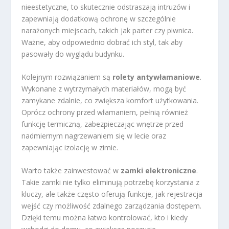
nieestetyczne, to skutecznie odstraszają intruzów i
zapewniają dodatkową ochronę w szczególnie
narażonych miejscach, takich jak parter czy piwnica.
Ważne, aby odpowiednio dobrać ich styl, tak aby
pasowały do wyglądu budynku.
Kolejnym rozwiązaniem są
rolety antywłamaniowe
.
Wykonane z wytrzymałych materiałów, mogą być
zamykane zdalnie, co zwiększa komfort użytkowania.
Oprócz ochrony przed włamaniem, pełnią również
funkcję termiczną, zabezpieczając wnętrze przed
nadmiernym nagrzewaniem się w lecie oraz
zapewniając izolację w zimie.
Warto także zainwestować w
zamki elektroniczne
.
Takie zamki nie tylko eliminują potrzebę korzystania z
kluczy, ale także często oferują funkcje, jak rejestracja
wejść czy możliwość zdalnego zarządzania dostępem.
Dzięki temu można łatwo kontrolować, kto i kiedy