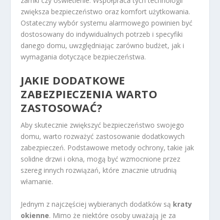
zamki czy oświetlenie. Współpraca tych technologii
zwiększa bezpieczeństwo oraz komfort użytkowania.
Ostateczny wybór systemu alarmowego powinien być
dostosowany do indywidualnych potrzeb i specyfiki
danego domu, uwzględniając zarówno budżet, jak i
wymagania dotyczące bezpieczeństwa.
JAKIE DODATKOWE
ZABEZPIECZENIA WARTO
ZASTOSOWAĆ?
Aby skutecznie zwiększyć bezpieczeństwo swojego
domu, warto rozważyć zastosowanie dodatkowych
zabezpieczeń. Podstawowe metody ochrony, takie jak
solidne drzwi i okna, mogą być wzmocnione przez
szereg innych rozwiązań, które znacznie utrudnią
włamanie.
Jednym z najczęściej wybieranych dodatków są
kraty
okienne
. Mimo że niektóre osoby uważają je za