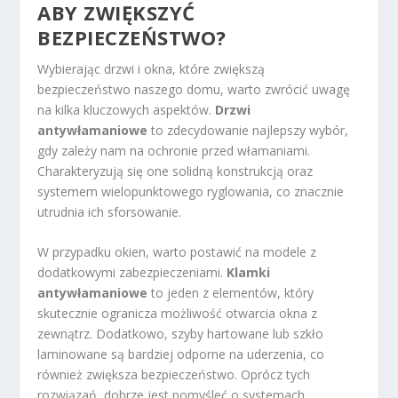
ABY ZWIĘKSZYĆ
BEZPIECZEŃSTWO?
Wybierając drzwi i okna, które zwiększą
bezpieczeństwo naszego domu, warto zwrócić uwagę
na kilka kluczowych aspektów.
Drzwi
antywłamaniowe
to zdecydowanie najlepszy wybór,
gdy zależy nam na ochronie przed włamaniami.
Charakteryzują się one solidną konstrukcją oraz
systemem wielopunktowego ryglowania, co znacznie
utrudnia ich sforsowanie.
W przypadku okien, warto postawić na modele z
dodatkowymi zabezpieczeniami.
Klamki
antywłamaniowe
to jeden z elementów, który
skutecznie ogranicza możliwość otwarcia okna z
zewnątrz. Dodatkowo, szyby hartowane lub szkło
laminowane są bardziej odporne na uderzenia, co
również zwiększa bezpieczeństwo. Oprócz tych
rozwiązań, dobrze jest pomyśleć o systemach