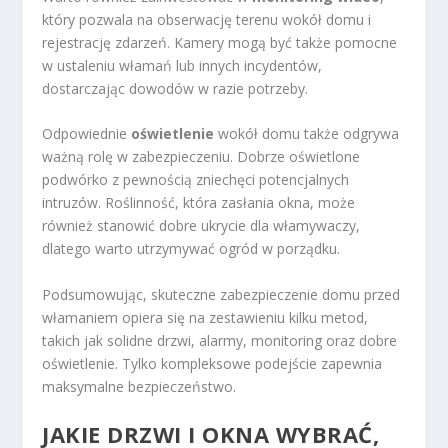
który pozwala na obserwację terenu wokół domu i
rejestrację zdarzeń. Kamery mogą być także pomocne
w ustaleniu włamań lub innych incydentów,
dostarczając dowodów w razie potrzeby.
Odpowiednie
oświetlenie
wokół domu także odgrywa
ważną rolę w zabezpieczeniu. Dobrze oświetlone
podwórko z pewnością zniechęci potencjalnych
intruzów. Roślinność, która zasłania okna, może
również stanowić dobre ukrycie dla włamywaczy,
dlatego warto utrzymywać ogród w porządku.
Podsumowując, skuteczne zabezpieczenie domu przed
włamaniem opiera się na zestawieniu kilku metod,
takich jak solidne drzwi, alarmy, monitoring oraz dobre
oświetlenie. Tylko kompleksowe podejście zapewnia
maksymalne bezpieczeństwo.
JAKIE DRZWI I OKNA WYBRAĆ,