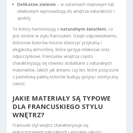
Delikatne zielenie
– w odcieniach miętowym lub
oliwkowym wprowadzają do wnętrza naturalność i
spokój.
Te kolory harmonizują z
naturalnym światłem
, co
jest istotne w stylu francuskim. Dzięki odpowiedniemu
doborowi kolorów można stworzyć przytulną i
elegancką atmosferę, która sprzyja relaksowi oraz
odpoczynkowi. Francuskie wnętrza często
charakteryzują się również dodatkami z naturalnych
materiałów, takich jak drewno czy len, które połączone
z pastelową paletą kolorów budują spójną i estetyczną
całość.
JAKIE MATERIAŁY SĄ TYPOWE
DLA FRANCUSKIEGO STYLU
WNĘTRZ?
Francuski styl wnętrz charakteryzuje się
wykorzystaniem naturalnych i wysokiej jakości