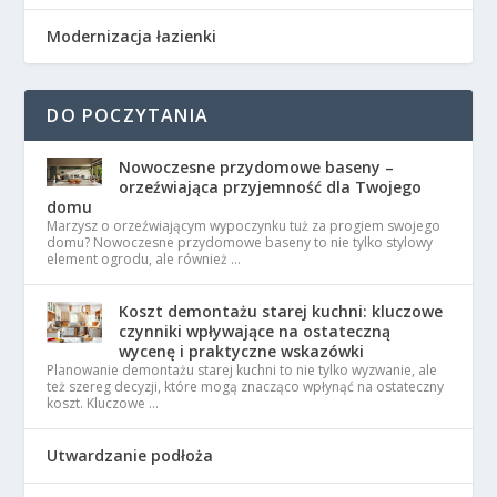
Modernizacja łazienki
DO POCZYTANIA
Nowoczesne przydomowe baseny –
orzeźwiająca przyjemność dla Twojego
domu
Marzysz o orzeźwiającym wypoczynku tuż za progiem swojego
domu? Nowoczesne przydomowe baseny to nie tylko stylowy
element ogrodu, ale również …
Koszt demontażu starej kuchni: kluczowe
czynniki wpływające na ostateczną
wycenę i praktyczne wskazówki
Planowanie demontażu starej kuchni to nie tylko wyzwanie, ale
też szereg decyzji, które mogą znacząco wpłynąć na ostateczny
koszt. Kluczowe …
Utwardzanie podłoża