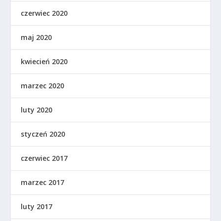
czerwiec 2020
maj 2020
kwiecień 2020
marzec 2020
luty 2020
styczeń 2020
czerwiec 2017
marzec 2017
luty 2017