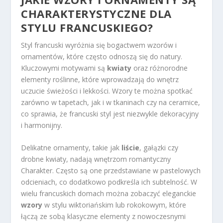
CHARAKTERYSTYCZNE DLA
STYLU FRANCUSKIEGO?
Styl francuski wyróżnia się bogactwem wzorów i
ornamentów, które często odnoszą się do natury.
Kluczowymi motywami są
kwiaty
oraz różnorodne
elementy roślinne, które wprowadzają do wnętrz
uczucie świeżości i lekkości. Wzory te można spotkać
zarówno w tapetach, jak i w tkaninach czy na ceramice,
co sprawia, że francuski styl jest niezwykle dekoracyjny
i harmonijny.
Delikatne ornamenty, takie jak
liście
, gałązki czy
drobne kwiaty, nadają wnętrzom romantyczny
Charakter. Często są one przedstawiane w pastelowych
odcieniach, co dodatkowo podkreśla ich subtelność. W
wielu francuskich domach można zobaczyć eleganckie
wzory
w stylu wiktoriańskim lub rokokowym, które
łączą ze sobą klasyczne elementy z nowoczesnymi