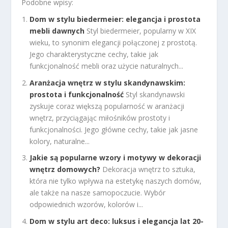
Podobne wpisy:
Dom w stylu biedermeier: elegancja i prostota
mebli dawnych
Styl biedermeier, popularny w XIX
wieku, to synonim elegancji połączonej z prostotą.
Jego charakterystyczne cechy, takie jak
funkcjonalność mebli oraz użycie naturalnych...
Aranżacja wnętrz w stylu skandynawskim:
prostota i funkcjonalność
Styl skandynawski
zyskuje coraz większą popularność w aranżacji
wnętrz, przyciągając miłośników prostoty i
funkcjonalności. Jego główne cechy, takie jak jasne
kolory, naturalne...
Jakie są popularne wzory i motywy w dekoracji
wnętrz domowych?
Dekoracja wnętrz to sztuka,
która nie tylko wpływa na estetykę naszych domów,
ale także na nasze samopoczucie. Wybór
odpowiednich wzorów, kolorów i...
Dom w stylu art deco: luksus i elegancja lat 20-