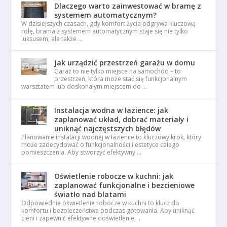
Dlaczego warto zainwestować w bramę z
systemem automatycznym?
W dzisiejszych czasach, gdy komfort życia odgrywa kluczową
rolę, brama z systemem automatycznym staje się nie tylko
luksusem, ale także …
Jak urządzić przestrzeń garażu w domu
Garaż to nie tylko miejsce na samochód – to
przestrzeń, która może stać się funkcjonalnym
warsztatem lub doskonałym miejscem do …
Instalacja wodna w łazience: jak
zaplanować układ, dobrać materiały i
uniknąć najczęstszych błędów
Planowanie instalacji wodnej w łazience to kluczowy krok, który
może zadecydować o funkcjonalności i estetyce całego
pomieszczenia. Aby stworzyć efektywny …
Oświetlenie robocze w kuchni: jak
zaplanować funkcjonalne i bezcieniowe
światło nad blatami
Odpowiednie oświetlenie robocze w kuchni to klucz do
komfortu i bezpieczeństwa podczas gotowania. Aby uniknąć
cieni i zapewnić efektywne doświetlenie, …