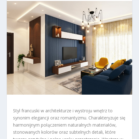
Styl francuski w architekturze i wystroju wnętrz to
synonim elegancji oraz romantyzmu. Charakteryzuje się
harmonijnym połączeniem naturalnych materiałów,
stonowanych kolorów oraz subtelnych detali, które