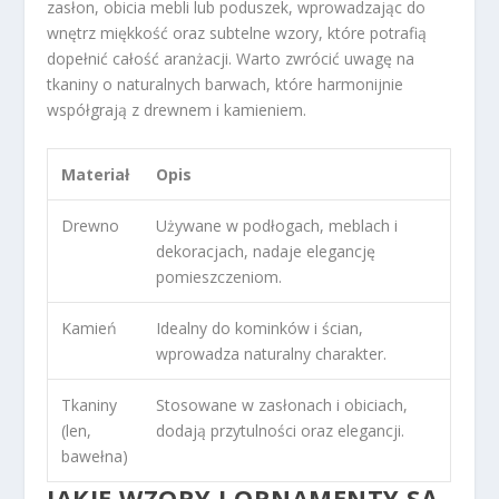
zasłon, obicia mebli lub poduszek, wprowadzając do
wnętrz miękkość oraz subtelne wzory, które potrafią
dopełnić całość aranżacji. Warto zwrócić uwagę na
tkaniny o naturalnych barwach, które harmonijnie
współgrają z drewnem i kamieniem.
Materiał
Opis
Drewno
Używane w podłogach, meblach i
dekoracjach, nadaje elegancję
pomieszczeniom.
Kamień
Idealny do kominków i ścian,
wprowadza naturalny charakter.
Tkaniny
Stosowane w zasłonach i obiciach,
(len,
dodają przytulności oraz elegancji.
bawełna)
JAKIE WZORY I ORNAMENTY SĄ