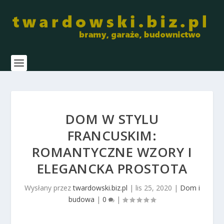
DOM W STYLU
FRANCUSKIM:
ROMANTYCZNE WZORY I
ELEGANCKA PROSTOTA
Wysłany przez
twardowski.biz.pl
|
lis 25, 2020
|
Dom i
budowa
|
0
|