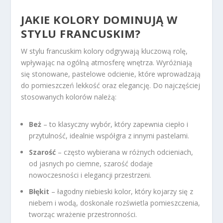
JAKIE KOLORY DOMINUJĄ W
STYLU FRANCUSKIM?
W stylu francuskim kolory odgrywają kluczową rolę,
wpływając na ogólną atmosferę wnętrza. Wyróżniają
się stonowane, pastelowe odcienie, które wprowadzają
do pomieszczeń lekkość oraz elegancję. Do najczęściej
stosowanych kolorów należą:
Beż
– to klasyczny wybór, który zapewnia ciepło i
przytulność, idealnie współgra z innymi pastelami.
Szarość
– często wybierana w różnych odcieniach,
od jasnych po ciemne, szarość dodaje
nowoczesności i elegancji przestrzeni.
Błękit
– łagodny niebieski kolor, który kojarzy się z
niebem i wodą, doskonale rozświetla pomieszczenia,
tworząc wrażenie przestronności.