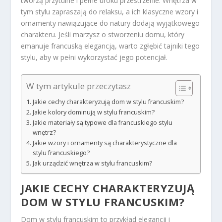
tworzą przytulne i pełne uroku przestrzenie. Wnętrza w
tym stylu zapraszają do relaksu, a ich klasyczne wzory i
ornamenty nawiązujące do natury dodają wyjątkowego
charakteru. Jeśli marzysz o stworzeniu domu, który
emanuje francuską elegancją, warto zgłębić tajniki tego
stylu, aby w pełni wykorzystać jego potencjał.
W tym artykule przeczytasz
Jakie cechy charakteryzują dom w stylu francuskim?
Jakie kolory dominują w stylu francuskim?
Jakie materiały są typowe dla francuskiego stylu
wnętrz?
Jakie wzory i ornamenty są charakterystyczne dla
stylu francuskiego?
Jak urządzić wnętrza w stylu francuskim?
JAKIE CECHY CHARAKTERYZUJĄ
DOM W STYLU FRANCUSKIM?
Dom w stylu francuskim to przykład elegancji i