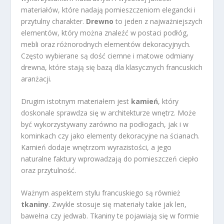
materiałów, które nadają pomieszczeniom elegancki i
przytulny charakter.
Drewno
to jeden z najważniejszych
elementów, który można znaleźć w postaci podłóg,
mebli oraz różnorodnych elementów dekoracyjnych.
Często wybierane są dość ciemne i matowe odmiany
drewna, które stają się bazą dla klasycznych francuskich
aranżacji.
Drugim istotnym materiałem jest
kamień
, który
doskonale sprawdza się w architekturze wnętrz. Może
być wykorzystywany zarówno na podłogach, jak i w
kominkach czy jako elementy dekoracyjne na ścianach.
Kamień dodaje wnętrzom wyrazistości, a jego
naturalne faktury wprowadzają do pomieszczeń ciepło
oraz przytulność.
Ważnym aspektem stylu francuskiego są również
tkaniny
. Zwykle stosuje się materiały takie jak len,
bawełna czy jedwab. Tkaniny te pojawiają się w formie