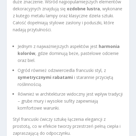
duże znaczenie. Wśród najpopularniejszych elementów
dekoracyjnych znajdują się
ozdobne lustra
, wykonane
z kutego metalu lampy oraz klasyczne dzieła sztuki.
Całość dopełniają stylowe zasłony i poduszki, które
nadają przytulności.
Jednym z najważniejszych aspektów jest
harmonia
kolorów
, gdzie dominują beże, pastelowe odcienie
oraz biel.
Ogród również odzwierciedla francuski styl, z
symetrycznymi rabatami
i starannie przyciętą
roślinnością.
Również w architekturze widoczny jest wpływ tradycji
– grube mury i wysokie sufity zapewniają
komfortowe warunki.
Styl francuski ćwiczy sztukę łączenia elegancji z
prostotą, co w efekcie tworzy przestrzeń pełną ciepła i
zapraszającą do odpoczynku.