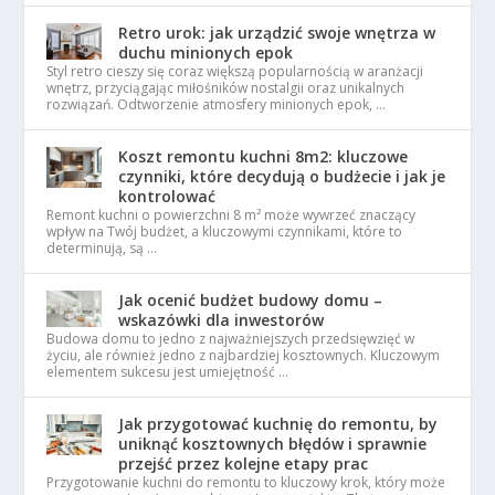
Retro urok: jak urządzić swoje wnętrza w
duchu minionych epok
Styl retro cieszy się coraz większą popularnością w aranżacji
wnętrz, przyciągając miłośników nostalgii oraz unikalnych
rozwiązań. Odtworzenie atmosfery minionych epok, …
Koszt remontu kuchni 8m2: kluczowe
czynniki, które decydują o budżecie i jak je
kontrolować
Remont kuchni o powierzchni 8 m² może wywrzeć znaczący
wpływ na Twój budżet, a kluczowymi czynnikami, które to
determinują, są …
Jak ocenić budżet budowy domu –
wskazówki dla inwestorów
Budowa domu to jedno z najważniejszych przedsięwzięć w
życiu, ale również jedno z najbardziej kosztownych. Kluczowym
elementem sukcesu jest umiejętność …
Jak przygotować kuchnię do remontu, by
uniknąć kosztownych błędów i sprawnie
przejść przez kolejne etapy prac
Przygotowanie kuchni do remontu to kluczowy krok, który może