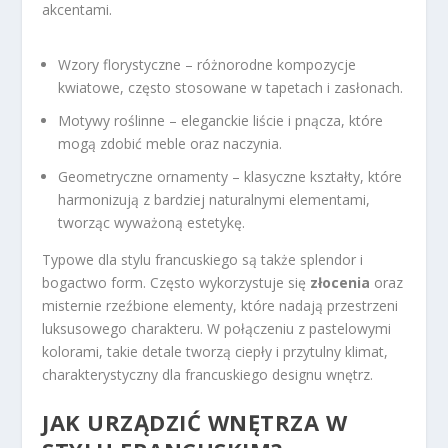
akcentami.
Wzory florystyczne – różnorodne kompozycje
kwiatowe, często stosowane w tapetach i zasłonach.
Motywy roślinne – eleganckie liście i pnącza, które
mogą zdobić meble oraz naczynia.
Geometryczne ornamenty – klasyczne kształty, które
harmonizują z bardziej naturalnymi elementami,
tworząc wyważoną estetykę.
Typowe dla stylu francuskiego są także splendor i
bogactwo form. Często wykorzystuje się
złocenia
oraz
misternie rzeźbione elementy, które nadają przestrzeni
luksusowego charakteru. W połączeniu z pastelowymi
kolorami, takie detale tworzą ciepły i przytulny klimat,
charakterystyczny dla francuskiego designu wnętrz.
JAK URZĄDZIĆ WNĘTRZA W