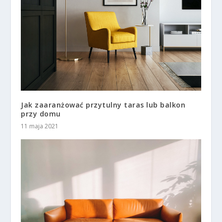
Jak zaaranżować przytulny taras lub balkon
przy domu
11 maja 2021