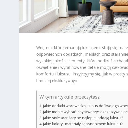
Wnętrza, które emanują luksusem, stają się marze
odpowiednich dodatkach, meblach oraz starannie
wysokiej jakości elementy, które podkreślą cha
oświetlenie i wyrafinowane detale mogą całkowic
komfortu i luksusu. Przyjrzyjmy się, jak w prost
bardziej ekskluzywnym.
W tym artykule przeczytasz
Jakie dodatki wprowadzą luksus do Twojego wnęt
Jakie meble wybrać, aby stworzyć ekskluzywną pr
Jakie style aranżacyjne najlepiej oddają luksus?
Jakie kolory i materiały są synonimem luksusu?