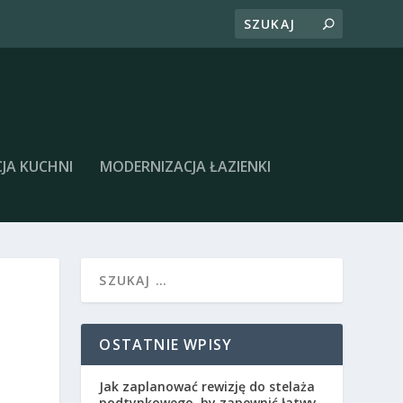
JA KUCHNI
MODERNIZACJA ŁAZIENKI
OSTATNIE WPISY
Jak zaplanować rewizję do stelaża
podtynkowego, by zapewnić łatwy