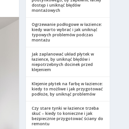
dostęp i uniknąć błędów
montażowych
Ogrzewanie podłogowe w łazience:
kiedy warto wybrać i jak uniknąć
typowych problemów podczas
montażu
Jak zaplanować układ płytek w
łazience, by uniknąć błędów i
niepotrzebnych docinek przed
klejeniem
Klejenie płytek na farbę w łazience:
kiedy to możliwe i jak przygotować
podłoże, by uniknąć problemów
Czy stare tynki w łazience trzeba
skuć – kiedy to konieczne i jak
bezpiecznie przygotować ściany do
remontu