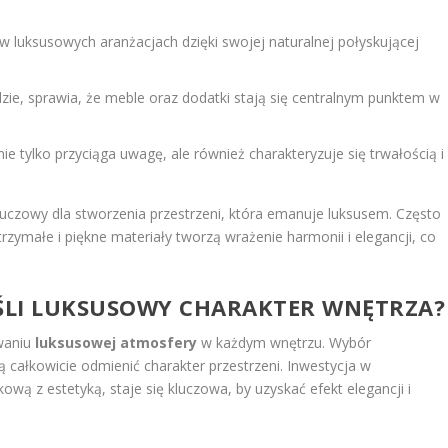
 w luksusowych aranżacjach dzięki swojej naturalnej połyskującej
dzie, sprawia, że meble oraz dodatki stają się centralnym punktem w
ie tylko przyciąga uwagę, ale również charakteryzuje się trwałością i
uczowy dla stworzenia przestrzeni, która emanuje luksusem. Często
zymałe i piękne materiały tworzą wrażenie harmonii i elegancji, co
EŚLI LUKSUSOWY CHARAKTER WNĘTRZA?
waniu
luksusowej atmosfery
w każdym wnętrzu. Wybór
całkowicie odmienić charakter przestrzeni. Inwestycja w
kową z estetyką, staje się kluczowa, by uzyskać efekt elegancji i