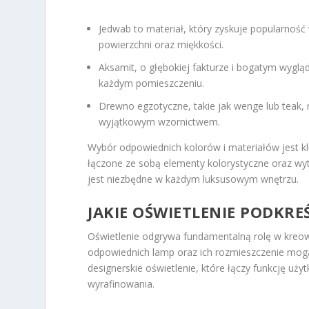
Jedwab to materiał, który zyskuje popularność
powierzchni oraz miękkości.
Aksamit, o głębokiej fakturze i bogatym wyglą
każdym pomieszczeniu.
Drewno egzotyczne, takie jak wenge lub teak, n
wyjątkowym wzornictwem.
Wybór odpowiednich kolorów i materiałów jest kl
łączone ze sobą elementy kolorystyczne oraz wytr
jest niezbędne w każdym luksusowym wnętrzu.
JAKIE OŚWIETLENIE PODKR
Oświetlenie odgrywa fundamentalną rolę w kreo
odpowiednich lamp oraz ich rozmieszczenie mogą 
designerskie oświetlenie, które łączy funkcję użyt
wyrafinowania.