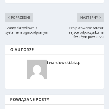
POPRZEDNI
NASTĘPNY
Bramy skrzydłowe z
Projektowanie tarasu:
systemem ognioodpornym
miejsce odpoczynku na
świeżym powietrzu
O AUTORZE
twardowski.biz.pl
POWIĄZANE POSTY