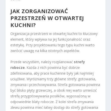
JAK ZORGANIZOWAĆ
PRZESTRZEŃ W OTWARTEJ
KUCHNI?
Organizacja przestrzeni w otwartej kuchni to kluczowy
element, który wpływa na jej funkcjonalność oraz
estetykę. Przy projektowaniu tego typu kuchni warto
zwrócić uwagę na kilka istotnych aspektów.
Przede wszystkim, należy rozplanować
strefy
robocze
. Każda z nich powinna być dobrze
zdefiniowana, aby prace kuchenne były jak najmniej
uciążliwe. Wyróżniamy trzy główne strefy: gotowania,
zmywania i przechowywania. Strefa gotowania powinna
być blisko płyty grzewczej, a obok niej warto umieścić
strefę przygotowywania posiłków, wyposażoną w
odpowiednie blaty robocze. Z kolei strefa zmywania
zlewu powinna mieć łatwy dostęp do strefy gotowania