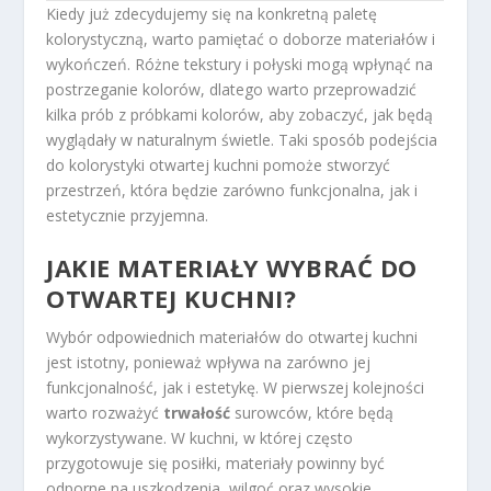
Kiedy już zdecydujemy się na konkretną paletę
kolorystyczną, warto pamiętać o doborze materiałów i
wykończeń. Różne tekstury i połyski mogą wpłynąć na
postrzeganie kolorów, dlatego warto przeprowadzić
kilka prób z próbkami kolorów, aby zobaczyć, jak będą
wyglądały w naturalnym świetle. Taki sposób podejścia
do kolorystyki otwartej kuchni pomoże stworzyć
przestrzeń, która będzie zarówno funkcjonalna, jak i
estetycznie przyjemna.
JAKIE MATERIAŁY WYBRAĆ DO
OTWARTEJ KUCHNI?
Wybór odpowiednich materiałów do otwartej kuchni
jest istotny, ponieważ wpływa na zarówno jej
funkcjonalność, jak i estetykę. W pierwszej kolejności
warto rozważyć
trwałość
surowców, które będą
wykorzystywane. W kuchni, w której często
przygotowuje się posiłki, materiały powinny być
odporne na uszkodzenia, wilgoć oraz wysokie