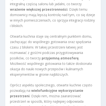
integralną częścią salonu lub jadalni, co tworzy
wrażenie większej przestronności
. Dzięki temu
domownicy mają lepszą kontrolę nad tym, co się dzieje
w innych pomieszczeniach, co sprzyja integracji rodziny
i bliskich.
Otwarta kuchnia staje się centralnym punktem domu,
zachęcając do wspólnego gotowania oraz spędzania
czasu z bliskimi. W takiej przestrzeni łatwiej jest
rozmawiać z gośćmi podczas przygotowywania
posiłków, co tworzy
przyjemną atmosferę
.
Możliwość wspólnego gotowania to także doskonała
okazja do nauki nowych przepisów i kulinarnych
eksperymentów w gronie najbliższych.
Oprócz aspektu społecznego, otwarte kuchnie często
pozwalają na
wielofunkcyjne wykorzystanie
przestrzeni
. Dzięki nim, można zaaranżować
przestrzeń w sposób, który najlepiej odpowiada