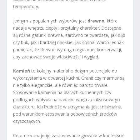
temperatury.
Jednym z popularnych wyborów jest
drewno
, które
nadaje wnętrzu ciepły i przytulny charakter. Dostępne
są różne gatunki drewna, zarówno te twardsze, jak dąb
czy buk, jak i bardziej miękkie, jak sosna. Warto jednak
pamiętać, że drewno wymaga regularnej konserwacji,
aby zachować swoje właściwości i wygląd.
Kamień
to kolejny materiał o dużym potencjale do
wykorzystania w otwartej kuchni. Granit czy marmur są
nie tylko eleganckie, ale również bardzo trwałe.
Stosowanie kamienia na blatach kuchennych czy
podłogach wpływa na nadanie wnętrzu luksusowego
charakteru. Ich trudność w utrzymaniu jest minimalna,
pod warunkiem stosowania odpowiednich środków
czyszczących.
Ceramika znajduje zastosowanie głównie w kontekście