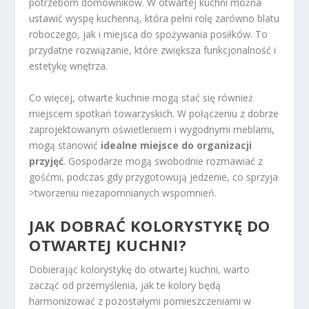
potrzebom domowników. W otwartej kuchni można
ustawić wyspę kuchenną, która pełni rolę zarówno blatu
roboczego, jak i miejsca do spożywania posiłków. To
przydatne rozwiązanie, które zwiększa funkcjonalność i
estetykę wnętrza.
Co więcej, otwarte kuchnie mogą stać się również
miejscem spotkań towarzyskich. W połączeniu z dobrze
zaprojektowanym oświetleniem i wygodnymi meblami,
mogą stanowić
idealne miejsce do organizacji
przyjęć
. Gospodarze mogą swobodnie rozmawiać z
gośćmi, podczas gdy przygotowują jedzenie, co sprzyja
>tworzeniu niezapomnianych wspomnień.
JAK DOBRAĆ KOLORYSTYKĘ DO
OTWARTEJ KUCHNI?
Dobierając kolorystykę do otwartej kuchni, warto
zacząć od przemyślenia, jak te kolory będą
harmonizować z pozostałymi pomieszczeniami w