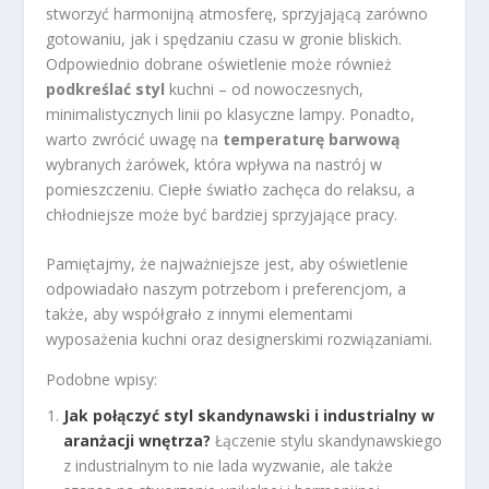
stworzyć harmonijną atmosferę, sprzyjającą zarówno
gotowaniu, jak i spędzaniu czasu w gronie bliskich.
Odpowiednio dobrane oświetlenie może również
podkreślać styl
kuchni – od nowoczesnych,
minimalistycznych linii po klasyczne lampy. Ponadto,
warto zwrócić uwagę na
temperaturę barwową
wybranych żarówek, która wpływa na nastrój w
pomieszczeniu. Ciepłe światło zachęca do relaksu, a
chłodniejsze może być bardziej sprzyjające pracy.
Pamiętajmy, że najważniejsze jest, aby oświetlenie
odpowiadało naszym potrzebom i preferencjom, a
także, aby współgrało z innymi elementami
wyposażenia kuchni oraz designerskimi rozwiązaniami.
Podobne wpisy:
Jak połączyć styl skandynawski i industrialny w
aranżacji wnętrza?
Łączenie stylu skandynawskiego
z industrialnym to nie lada wyzwanie, ale także