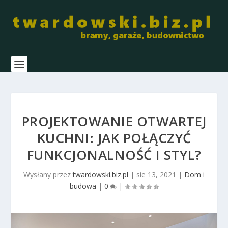
PROJEKTOWANIE OTWARTEJ
KUCHNI: JAK POŁĄCZYĆ
FUNKCJONALNOŚĆ I STYL?
Wysłany przez
twardowski.biz.pl
|
sie 13, 2021
|
Dom i
budowa
|
0
|