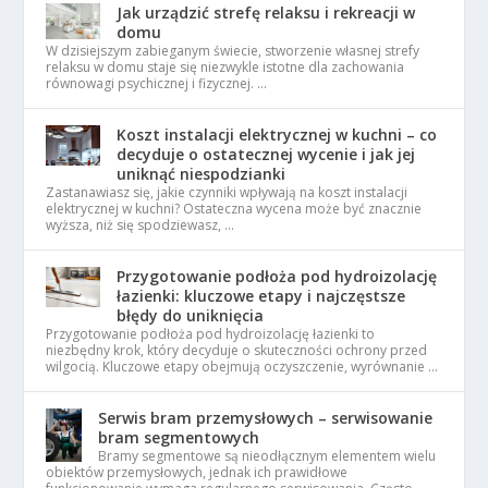
Jak urządzić strefę relaksu i rekreacji w
domu
W dzisiejszym zabieganym świecie, stworzenie własnej strefy
relaksu w domu staje się niezwykle istotne dla zachowania
równowagi psychicznej i fizycznej. …
Koszt instalacji elektrycznej w kuchni – co
decyduje o ostatecznej wycenie i jak jej
uniknąć niespodzianki
Zastanawiasz się, jakie czynniki wpływają na koszt instalacji
elektrycznej w kuchni? Ostateczna wycena może być znacznie
wyższa, niż się spodziewasz, …
Przygotowanie podłoża pod hydroizolację
łazienki: kluczowe etapy i najczęstsze
błędy do uniknięcia
Przygotowanie podłoża pod hydroizolację łazienki to
niezbędny krok, który decyduje o skuteczności ochrony przed
wilgocią. Kluczowe etapy obejmują oczyszczenie, wyrównanie …
Serwis bram przemysłowych – serwisowanie
bram segmentowych
Bramy segmentowe są nieodłącznym elementem wielu
obiektów przemysłowych, jednak ich prawidłowe