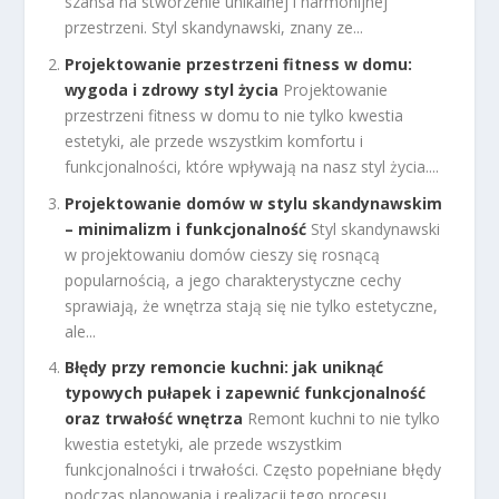
szansa na stworzenie unikalnej i harmonijnej
przestrzeni. Styl skandynawski, znany ze...
Projektowanie przestrzeni fitness w domu:
wygoda i zdrowy styl życia
Projektowanie
przestrzeni fitness w domu to nie tylko kwestia
estetyki, ale przede wszystkim komfortu i
funkcjonalności, które wpływają na nasz styl życia....
Projektowanie domów w stylu skandynawskim
– minimalizm i funkcjonalność
Styl skandynawski
w projektowaniu domów cieszy się rosnącą
popularnością, a jego charakterystyczne cechy
sprawiają, że wnętrza stają się nie tylko estetyczne,
ale...
Błędy przy remoncie kuchni: jak uniknąć
typowych pułapek i zapewnić funkcjonalność
oraz trwałość wnętrza
Remont kuchni to nie tylko
kwestia estetyki, ale przede wszystkim
funkcjonalności i trwałości. Często popełniane błędy
podczas planowania i realizacji tego procesu...