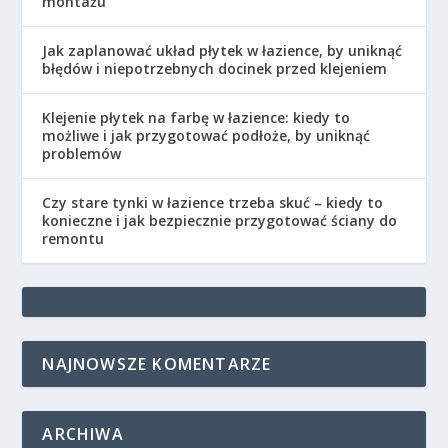
montażu
Jak zaplanować układ płytek w łazience, by uniknąć
błędów i niepotrzebnych docinek przed klejeniem
Klejenie płytek na farbę w łazience: kiedy to
możliwe i jak przygotować podłoże, by uniknąć
problemów
Czy stare tynki w łazience trzeba skuć – kiedy to
konieczne i jak bezpiecznie przygotować ściany do
remontu
NAJNOWSZE KOMENTARZE
ARCHIWA