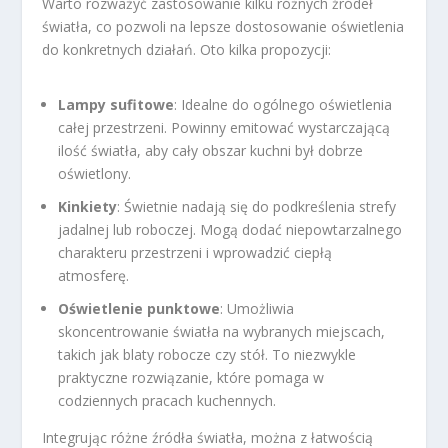
Warto rozważyć zastosowanie kilku różnych źródeł
światła, co pozwoli na lepsze dostosowanie oświetlenia
do konkretnych działań. Oto kilka propozycji:
Lampy sufitowe
: Idealne do ogólnego oświetlenia
całej przestrzeni. Powinny emitować wystarczającą
ilość światła, aby cały obszar kuchni był dobrze
oświetlony.
Kinkiety
: Świetnie nadają się do podkreślenia strefy
jadalnej lub roboczej. Mogą dodać niepowtarzalnego
charakteru przestrzeni i wprowadzić ciepłą
atmosferę.
Oświetlenie punktowe
: Umożliwia
skoncentrowanie światła na wybranych miejscach,
takich jak blaty robocze czy stół. To niezwykle
praktyczne rozwiązanie, które pomaga w
codziennych pracach kuchennych.
Integrując różne źródła światła, można z łatwością