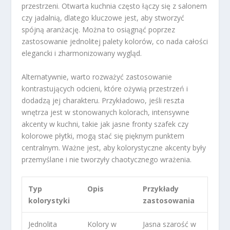
przestrzeni. Otwarta kuchnia często łączy się z salonem
czy jadalnią, dlatego kluczowe jest, aby stworzyć
spójną aranżację. Można to osiągnąć poprzez
zastosowanie jednolitej palety kolorów, co nada całości
elegancki i zharmonizowany wygląd.
Alternatywnie, warto rozważyć zastosowanie
kontrastujących odcieni, które ożywią przestrzeń i
dodadzą jej charakteru. Przykładowo, jeśli reszta
wnętrza jest w stonowanych kolorach, intensywne
akcenty w kuchni, takie jak jasne fronty szafek czy
kolorowe płytki, mogą stać się pięknym punktem
centralnym. Ważne jest, aby kolorystyczne akcenty były
przemyślane i nie tworzyły chaotycznego wrażenia.
Typ
Opis
Przykłady
kolorystyki
zastosowania
Jednolita
Kolory w
Jasna szarość w