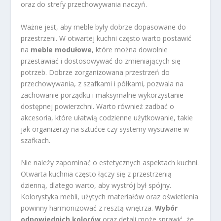
oraz do strefy przechowywania naczyń.
Ważne jest, aby meble były dobrze dopasowane do
przestrzeni. W otwartej kuchni często warto postawić
na
meble modułowe
, które można dowolnie
przestawiać i dostosowywać do zmieniających się
potrzeb. Dobrze zorganizowana przestrzeń do
przechowywania, z szafkami i półkami, pozwala na
zachowanie porządku i maksymalne wykorzystanie
dostępnej powierzchni. Warto również zadbać o
akcesoria, które ułatwią codzienne użytkowanie, takie
jak organizerzy na sztućce czy systemy wysuwane w
szafkach.
Nie należy zapominać o estetycznych aspektach kuchni.
Otwarta kuchnia często łączy się z przestrzenią
dzienną, dlatego warto, aby wystrój był spójny.
Kolorystyka mebli, użytych materiałów oraz oświetlenia
powinny harmonizować z resztą wnętrza.
Wybór
odpowiednich kolorów
oraz detali może sprawić, że