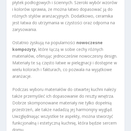
płytek podłogowych i ściennych. Szeroki wybór wzorów
i kolorów sprawia, że można łatwo dopasować ją do
różnych stylów aranżacyjnych. Dodatkowo, ceramika
jest łatwa do utrzymania w czystości oraz odporna na
zarysowania.
Ostatnio zyskują na popularności
nowoczesne
kompozyty
, które łączą w sobie cechy różnych
materiałów, oferując jednocześnie nowoczesny design.
Materiały te są często łatwe w pielęgnacji i dostępne w
wielu kolorach i fakturach, co pozwala na wyjątkowe
aranżacje.
Podczas wyboru materiałów do otwartej kuchni należy
także przemyśleć ich dopasowanie do reszty wnętrza.
Dobrze skomponowane materiały nie tylko dopełnią
przestrzeń, ale także nadadzą jej harmonijny wygląd.
Uwzględniając wszystkie te aspekty, można stworzyć
funkcjonalną i estetyczną kuchnię, która będzie sercem
domu.