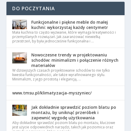
DO POCZYTANIA
Funkcjonalne i piękne meble do małej
kuchni: wykorzystaj każdy centymetr
Mała kuchnia to często wyzwanie, które wymaga kreatywności i
przemyślanych rozwiązań. Jak zaaranżować niewielką
przestrzeń, by była jednocześnie funkcjonalna i …
Nowoczesne trendy w projektowaniu
schodów: minimalizm i połączenie różnych
materiałów
W dzisiejszych czasach projektowanie schodów to nie tylko
kwestia funkcjonalności, ale także wyrafinowanego stylu.
Minimalizm, z jego prostotą i elegancją, …
www.tmsu.pl/klimatyzacja-myszyniec/
Jak dokładnie sprawdzić poziom blatu po
montażu, by uniknąć przeróbek i
zapewnić wygodę użytkowania
Aby dokładnie sprawdzić poziom blatu po montażu, kluczowe
jest użycie odpowiednich narzędzi, takich jak poziomica oraz