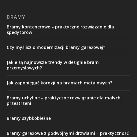
BRAMY
Bramy kontenerowe – praktyczne rozwiązanie dla
spedytorów
Czy myślisz o modernizacji bramy garażowej?
Jakie są najnowsze trendy w designie bram
przemysłowych?
Jak zapobiegać korozji na bramach metalowych?
Bramy uchyline – praktyczne rozwiązanie dla małych
przestrzeni
Bramy szybkobieżne
Bramy garażowe z podwójnymi drzwiami – praktyczność