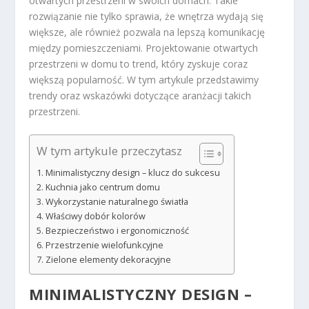
otwartych przestrzeni w swoich domach. Takie
rozwiązanie nie tylko sprawia, że wnętrza wydają się
większe, ale również pozwala na lepszą komunikację
między pomieszczeniami. Projektowanie otwartych
przestrzeni w domu to trend, który zyskuje coraz
większą popularność. W tym artykule przedstawimy
trendy oraz wskazówki dotyczące aranżacji takich
przestrzeni.
W tym artykule przeczytasz
Minimalistyczny design – klucz do sukcesu
Kuchnia jako centrum domu
Wykorzystanie naturalnego światła
Właściwy dobór kolorów
Bezpieczeństwo i ergonomiczność
Przestrzenie wielofunkcyjne
Zielone elementy dekoracyjne
MINIMALISTYCZNY DESIGN –