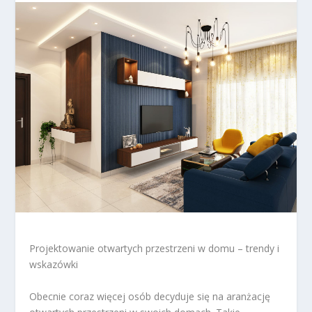
Projektowanie otwartych przestrzeni w domu – trendy i
wskazówki
Obecnie coraz więcej osób decyduje się na aranżację