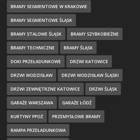
BRAMY SEGMENTOWE W KRAKOWIE
BRAMY SEGMENTOWE ŚLĄSK
BRAMY STALOWE ŚLĄSK
BRAMY SZYBKOBIEŻNE
BRAMY TECHNICZNE
BRAMY ŚLĄSK
DOKI PRZEŁADUNKOWE
DRZWI KATOWICE
DRZWI WODZISŁAW
DRZWI WODZISŁAW ŚLĄSKI
DRZWI ZEWNĘTRZNE KATOWICE
DRZWI ŚLĄSK
GARAŻE WARSZAWA
GARAŻE ŁÓDŹ
KURTYNY PPOŻ
PRZEMYSŁOWE BRAMY
RAMPA PRZEŁADUNKOWA