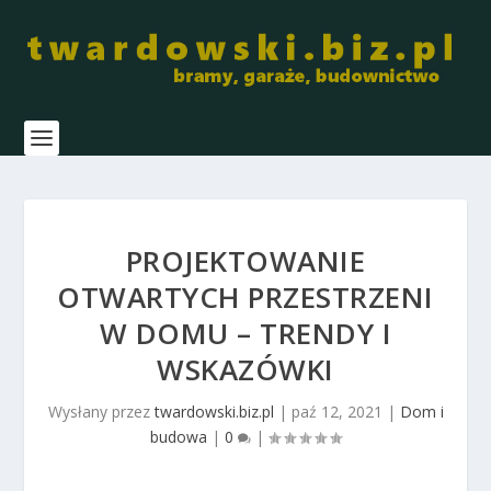
PROJEKTOWANIE
OTWARTYCH PRZESTRZENI
W DOMU – TRENDY I
WSKAZÓWKI
Wysłany przez
twardowski.biz.pl
|
paź 12, 2021
|
Dom i
budowa
|
0
|