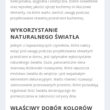
funkcjonalna, wygodna i estetyczna. Dobre oświetlenie
oraz wysokiej jakości sprzęt kuchenny to kluczowe
elementy, na które warto zwrócić uwagę podczas
projektowania otwartej przestrzeni kuchennej.
WYKORZYSTANIE
NATURALNEGO ŚWIATŁA
Jednym z najważniejszych czynników, które należy
wziąć pod uwagę podczas projektowania otwartych
przestrzeni w domu, jest optymalne wykorzystanie
naturalnego światła. Duże, panoramiczne okna
stanowią doskonałe rozwiązanie, które wpuszcza
mnóstwo światła do wnętrza i jest wspaniałym
elementem dekoracyjnym. Warto również rozważyć
zastosowanie przesuwanych przesłon, które pozwalają
regulować ilość światła docierającego do
pomieszczenia w zależności od pory dnia.
WŁAŚCIWY DOBÓR KOLORÓW