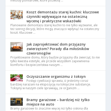
metody pomiarowe, które pozwolą …
Koszt demontażu starej kuchni: kluczowe
czynniki wpływające na ostateczną
wycenę i praktyczne wskazówki
Planowanie demontażu starej kuchni to nie tylko wyzwanie, ale
też szereg decyzji, które mogą znacząco wpłynąć na ostateczny
koszt. Kluczowe …
Jak zaprojektować dom przyjazny
zwierzętom? Porady dla miłośników
czworonogów
Projektowanie domu, który będzie przyjazny dla zwierząt, to nie
tylko kwestia estetyki, ale przede wszystkim zapewnienia
komfortu i bezpieczeństwa naszym …
Oczyszczanie organizmu z toksyn
Postęp cywilizacji sprawia, iż jesteśmy coraz
bardziej narażani na ekspozycję na toksyczne substancje.
Toksyny w naszym ciele sprawiają, że organizm …
Bramy garażowe – bardziej niż tylko
miejsce na auto
Bramy garażowe to znacznie więcej niż tylko osłona dla