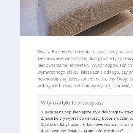
Święta Bożego Narodzenia to czas, kiedy nasze do
Dekorowanie wnętrz z tej okazji to nie tylko trad
niepowtarzalnej atmosfery. Wybór odpowiednich 
wymarzonego efektu. Niezależnie od tego, czy pr
pewnością znajdziesz sposób na to, aby Twoje św
wzbogacić bożonarodzeniowy wystrój i sprawić, 
W tym artykule przeczytasz
Jakie są najpopularniejsze style dekoracji świąte
Jakie kolory wybrać do dekoracji bożonarodzeni
Jakie ozdoby bożonarodzeniowe warto mieć w d
Jak stworzyć świąteczną atmosferę w domu?