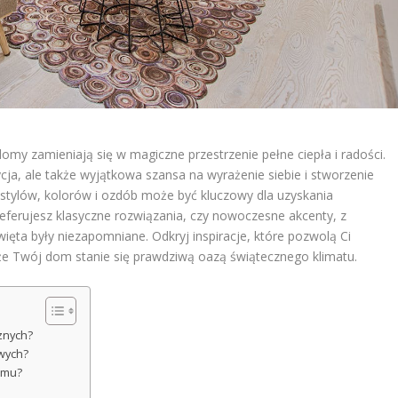
my zamieniają się w magiczne przestrzenie pełne ciepła i radości.
ycja, ale także wyjątkowa szansa na wyrażenie siebie i stworzenie
stylów, kolorów i ozdób może być kluczowy dla uzyskania
eferujesz klasyczne rozwiązania, czy nowoczesne akcenty, z
ięta były niezapomniane. Odkryj inspiracje, które pozwolą Ci
że Twój dom stanie się prawdziwą oazą świątecznego klimatu.
cznych?
owych?
omu?