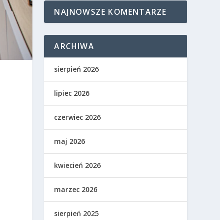
NAJNOWSZE KOMENTARZE
ARCHIWA
sierpień 2026
lipiec 2026
czerwiec 2026
maj 2026
kwiecień 2026
marzec 2026
sierpień 2025