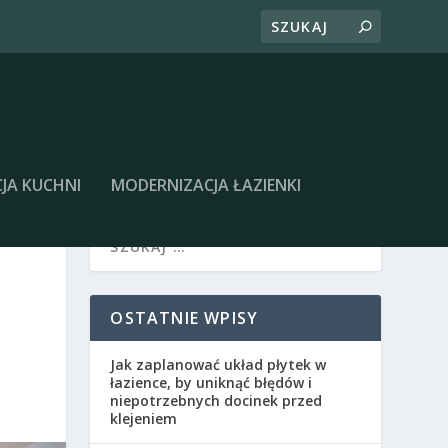
JA KUCHNI
MODERNIZACJA ŁAZIENKI
OSTATNIE WPISY
Jak zaplanować układ płytek w
łazience, by uniknąć błędów i
niepotrzebnych docinek przed
klejeniem