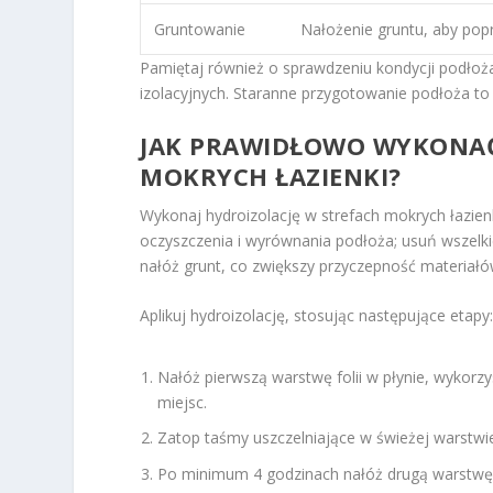
Gruntowanie
Nałożenie gruntu, aby popr
Pamiętaj również o sprawdzeniu kondycji podłoża
izolacyjnych. Staranne przygotowanie podłoża to k
JAK PRAWIDŁOWO WYKONAĆ
MOKRYCH ŁAZIENKI?
Wykonaj hydroizolację w strefach mokrych łazienk
oczyszczenia i wyrównania podłoża; usuń wszelki
nałóż grunt, co zwiększy przyczepność materiałó
Aplikuj hydroizolację, stosując następujące etapy
Nałóż pierwszą warstwę folii w płynie, wykorzy
miejsc.
Zatop taśmy uszczelniające w świeżej warstwie
Po minimum 4 godzinach nałóż drugą warstwę h