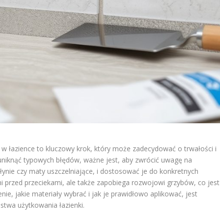
w łazience to kluczowy krok, który może zadecydować o trwałości i
 uniknąć typowych błędów, ważne jest, aby zwrócić uwagę na
płynie czy maty uszczelniające, i dostosować je do konkretnych
ni przed przeciekami, ale także zapobiega rozwojowi grzybów, co jest
ie, jakie materiały wybrać i jak je prawidłowo aplikować, jest
stwa użytkowania łazienki.