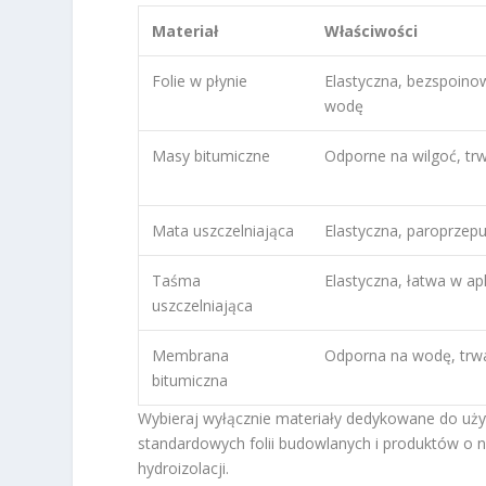
Materiał
Właściwości
Folie w płynie
Elastyczna, bezspoino
wodę
Masy bitumiczne
Odporne na wilgoć, tr
Mata uszczelniająca
Elastyczna, paroprzep
Taśma
Elastyczna, łatwa w apl
uszczelniająca
Membrana
Odporna na wodę, trw
bitumiczna
Wybieraj wyłącznie materiały dedykowane do użyt
standardowych folii budowlanych i produktów o n
hydroizolacji.