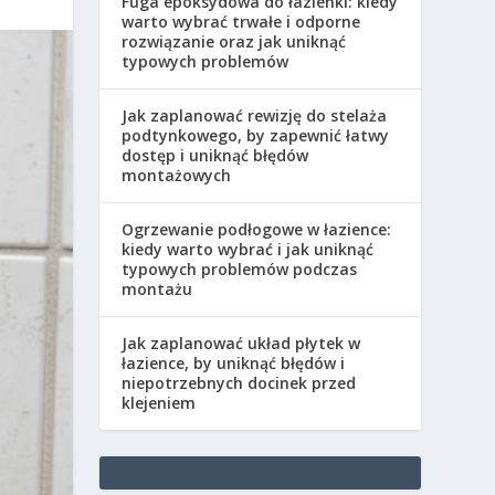
Fuga epoksydowa do łazienki: kiedy
warto wybrać trwałe i odporne
rozwiązanie oraz jak uniknąć
typowych problemów
Jak zaplanować rewizję do stelaża
podtynkowego, by zapewnić łatwy
dostęp i uniknąć błędów
montażowych
Ogrzewanie podłogowe w łazience:
kiedy warto wybrać i jak uniknąć
typowych problemów podczas
montażu
Jak zaplanować układ płytek w
łazience, by uniknąć błędów i
niepotrzebnych docinek przed
klejeniem