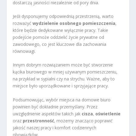
dostarczą jasności niezależnie od pory dnia.
Jeśli dysponujemy odpowiednią przestrzenią, warto
rozważyć
wydzielenie osobnego pomieszczenia
,
które będzie dedykowane wyłącznie pracy. Takie
podejście pomoże oddzielić życie prywatne od
zawodowego, co jest kluczowe dla zachowania
równowagi.
Innym dobrym rozwiązaniem może być stworzenie
kącika biurowego w mniej używanym pomieszczeniu,
na przykład w sypialni czy na strychu. Ważne, aby to
miejsce było uporządkowane i sprzyjające pracy.
Podsumowując, wybór miejsca na domowe biuro
powinien być dokładnie przemyślany. Przez
uwzględnienie aspektów takich jak
cisza
,
oświetlenie
oraz
przestronność
, możemy znacząco poprawić
jakość naszej pracy i komfort codziennych
obowiązków.