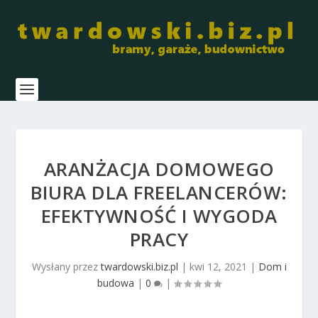
ARANŻACJA DOMOWEGO
BIURA DLA FREELANCERÓW:
EFEKTYWNOŚĆ I WYGODA
PRACY
Wysłany przez
twardowski.biz.pl
|
kwi 12, 2021
|
Dom i
budowa
|
0
|