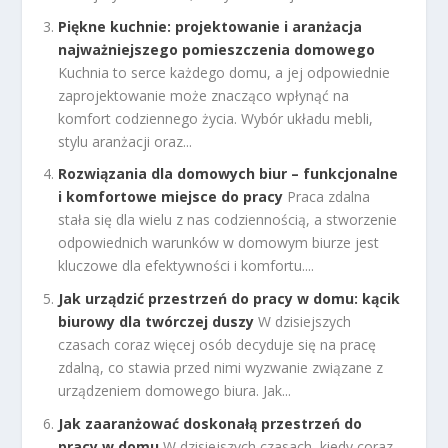
Piękne kuchnie: projektowanie i aranżacja
najważniejszego pomieszczenia domowego
Kuchnia to serce każdego domu, a jej odpowiednie
zaprojektowanie może znacząco wpłynąć na
komfort codziennego życia. Wybór układu mebli,
stylu aranżacji oraz...
Rozwiązania dla domowych biur – funkcjonalne
i komfortowe miejsce do pracy
Praca zdalna
stała się dla wielu z nas codziennością, a stworzenie
odpowiednich warunków w domowym biurze jest
kluczowe dla efektywności i komfortu....
Jak urządzić przestrzeń do pracy w domu: kącik
biurowy dla twórczej duszy
W dzisiejszych
czasach coraz więcej osób decyduje się na pracę
zdalną, co stawia przed nimi wyzwanie związane z
urządzeniem domowego biura. Jak...
Jak zaaranżować doskonałą przestrzeń do
pracy w domu
W dzisiejszych czasach, kiedy coraz