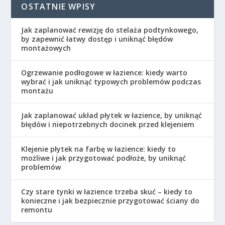
OSTATNIE WPISY
Jak zaplanować rewizję do stelaża podtynkowego,
by zapewnić łatwy dostęp i uniknąć błędów
montażowych
Ogrzewanie podłogowe w łazience: kiedy warto
wybrać i jak uniknąć typowych problemów podczas
montażu
Jak zaplanować układ płytek w łazience, by uniknąć
błędów i niepotrzebnych docinek przed klejeniem
Klejenie płytek na farbę w łazience: kiedy to
możliwe i jak przygotować podłoże, by uniknąć
problemów
Czy stare tynki w łazience trzeba skuć – kiedy to
konieczne i jak bezpiecznie przygotować ściany do
remontu