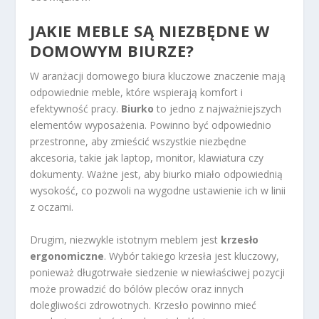
JAKIE MEBLE SĄ NIEZBĘDNE W
DOMOWYM BIURZE?
W aranżacji domowego biura kluczowe znaczenie mają
odpowiednie meble, które wspierają komfort i
efektywność pracy.
Biurko
to jedno z najważniejszych
elementów wyposażenia. Powinno być odpowiednio
przestronne, aby zmieścić wszystkie niezbędne
akcesoria, takie jak laptop, monitor, klawiatura czy
dokumenty. Ważne jest, aby biurko miało odpowiednią
wysokość, co pozwoli na wygodne ustawienie ich w linii
z oczami.
Drugim, niezwykle istotnym meblem jest
krzesło
ergonomiczne
. Wybór takiego krzesła jest kluczowy,
ponieważ długotrwałe siedzenie w niewłaściwej pozycji
może prowadzić do bólów pleców oraz innych
dolegliwości zdrowotnych. Krzesło powinno mieć