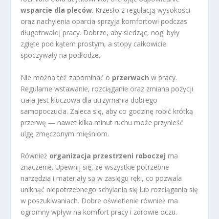
wsparcie dla pleców
. Krzesło z regulacją wysokości
oraz nachylenia oparcia sprzyja komfortowi podczas
długotrwałej pracy. Dobrze, aby siedząc, nogi były
zgięte pod kątem prostym, a stopy całkowicie
spoczywały na podłodze.
Nie można też zapominać o
przerwach
w pracy.
Regularne wstawanie, rozciąganie oraz zmiana pozycji
ciała jest kluczowa dla utrzymania dobrego
samopoczucia. Zaleca się, aby co godzinę robić krótką
przerwę — nawet kilka minut ruchu może przynieść
ulgę zmęczonym mięśniom.
Również
organizacja przestrzeni roboczej
ma
znaczenie. Upewnij się, że wszystkie potrzebne
narzędzia i materiały są w zasięgu ręki, co pozwala
uniknąć niepotrzebnego schylania się lub rozciągania się
w poszukiwaniach. Dobre oświetlenie również ma
ogromny wpływ na komfort pracy i zdrowie oczu.