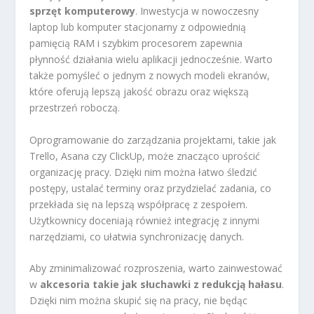
sprzęt komputerowy
. Inwestycja w nowoczesny
laptop lub komputer stacjonarny z odpowiednią
pamięcią RAM i szybkim procesorem zapewnia
płynność działania wielu aplikacji jednocześnie. Warto
także pomyśleć o jednym z nowych modeli ekranów,
które oferują lepszą jakość obrazu oraz większą
przestrzeń roboczą.
Oprogramowanie do zarządzania projektami, takie jak
Trello, Asana czy ClickUp, może znacząco uprościć
organizację pracy. Dzięki nim można łatwo śledzić
postępy, ustalać terminy oraz przydzielać zadania, co
przekłada się na lepszą współpracę z zespołem.
Użytkownicy doceniają również integrację z innymi
narzędziami, co ułatwia synchronizację danych.
Aby zminimalizować rozproszenia, warto zainwestować
w
akcesoria takie jak słuchawki z redukcją hałasu
.
Dzięki nim można skupić się na pracy, nie będąc