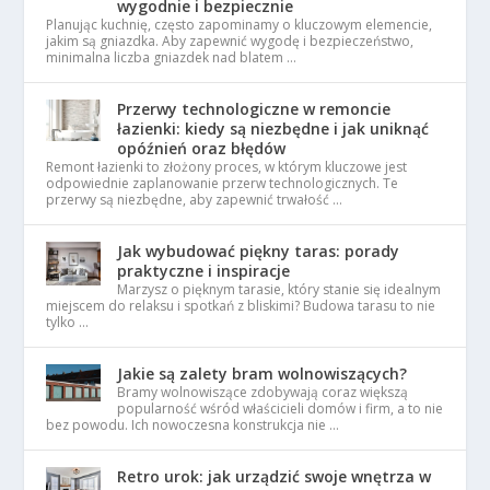
wygodnie i bezpiecznie
Planując kuchnię, często zapominamy o kluczowym elemencie,
jakim są gniazdka. Aby zapewnić wygodę i bezpieczeństwo,
minimalna liczba gniazdek nad blatem …
Przerwy technologiczne w remoncie
łazienki: kiedy są niezbędne i jak uniknąć
opóźnień oraz błędów
Remont łazienki to złożony proces, w którym kluczowe jest
odpowiednie zaplanowanie przerw technologicznych. Te
przerwy są niezbędne, aby zapewnić trwałość …
Jak wybudować piękny taras: porady
praktyczne i inspiracje
Marzysz o pięknym tarasie, który stanie się idealnym
miejscem do relaksu i spotkań z bliskimi? Budowa tarasu to nie
tylko …
Jakie są zalety bram wolnowiszących?
Bramy wolnowiszące zdobywają coraz większą
popularność wśród właścicieli domów i firm, a to nie
bez powodu. Ich nowoczesna konstrukcja nie …
Retro urok: jak urządzić swoje wnętrza w