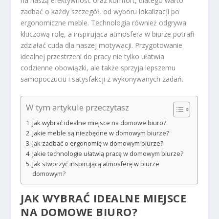
na naszą efektywność oraz komfort, dlatego warto
zadbać o każdy szczegół, od wyboru lokalizacji po
ergonomiczne meble. Technologia również odgrywa
kluczową rolę, a inspirująca atmosfera w biurze potrafi
zdziałać cuda dla naszej motywacji. Przygotowanie
idealnej przestrzeni do pracy nie tylko ułatwia
codzienne obowiązki, ale także sprzyja lepszemu
samopoczuciu i satysfakcji z wykonywanych zadań.
W tym artykule przeczytasz
Jak wybrać idealne miejsce na domowe biuro?
Jakie meble są niezbędne w domowym biurze?
Jak zadbać o ergonomię w domowym biurze?
Jakie technologie ułatwią pracę w domowym biurze?
Jak stworzyć inspirującą atmosferę w biurze
domowym?
JAK WYBRAĆ IDEALNE MIEJSCE
NA DOMOWE BIURO?