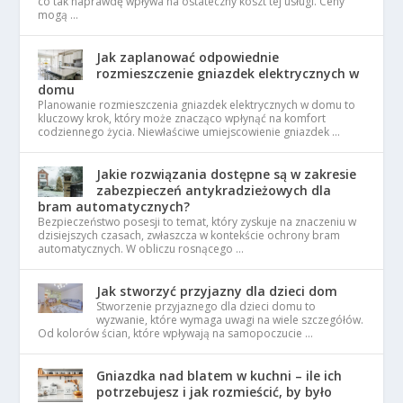
co tak naprawdę wpływa na ostateczny koszt tej usługi. Ceny
mogą …
Jak zaplanować odpowiednie
rozmieszczenie gniazdek elektrycznych w
domu
Planowanie rozmieszczenia gniazdek elektrycznych w domu to
kluczowy krok, który może znacząco wpłynąć na komfort
codziennego życia. Niewłaściwe umiejscowienie gniazdek …
Jakie rozwiązania dostępne są w zakresie
zabezpieczeń antykradzieżowych dla
bram automatycznych?
Bezpieczeństwo posesji to temat, który zyskuje na znaczeniu w
dzisiejszych czasach, zwłaszcza w kontekście ochrony bram
automatycznych. W obliczu rosnącego …
Jak stworzyć przyjazny dla dzieci dom
Stworzenie przyjaznego dla dzieci domu to
wyzwanie, które wymaga uwagi na wiele szczegółów.
Od kolorów ścian, które wpływają na samopoczucie …
Gniazdka nad blatem w kuchni – ile ich
potrzebujesz i jak rozmieścić, by było