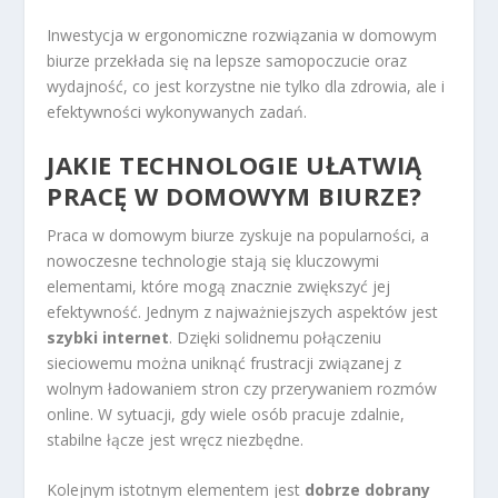
Inwestycja w ergonomiczne rozwiązania w domowym
biurze przekłada się na lepsze samopoczucie oraz
wydajność, co jest korzystne nie tylko dla zdrowia, ale i
efektywności wykonywanych zadań.
JAKIE TECHNOLOGIE UŁATWIĄ
PRACĘ W DOMOWYM BIURZE?
Praca w domowym biurze zyskuje na popularności, a
nowoczesne technologie stają się kluczowymi
elementami, które mogą znacznie zwiększyć jej
efektywność. Jednym z najważniejszych aspektów jest
szybki internet
. Dzięki solidnemu połączeniu
sieciowemu można uniknąć frustracji związanej z
wolnym ładowaniem stron czy przerywaniem rozmów
online. W sytuacji, gdy wiele osób pracuje zdalnie,
stabilne łącze jest wręcz niezbędne.
Kolejnym istotnym elementem jest
dobrze dobrany