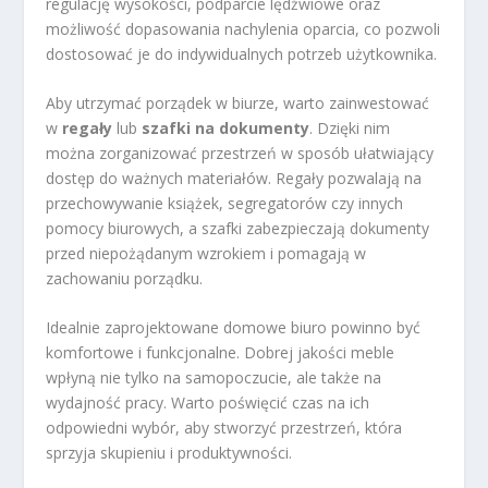
regulację wysokości, podparcie lędźwiowe oraz
możliwość dopasowania nachylenia oparcia, co pozwoli
dostosować je do indywidualnych potrzeb użytkownika.
Aby utrzymać porządek w biurze, warto zainwestować
w
regały
lub
szafki na dokumenty
. Dzięki nim
można zorganizować przestrzeń w sposób ułatwiający
dostęp do ważnych materiałów. Regały pozwalają na
przechowywanie książek, segregatorów czy innych
pomocy biurowych, a szafki zabezpieczają dokumenty
przed niepożądanym wzrokiem i pomagają w
zachowaniu porządku.
Idealnie zaprojektowane domowe biuro powinno być
komfortowe i funkcjonalne. Dobrej jakości meble
wpłyną nie tylko na samopoczucie, ale także na
wydajność pracy. Warto poświęcić czas na ich
odpowiedni wybór, aby stworzyć przestrzeń, która
sprzyja skupieniu i produktywności.