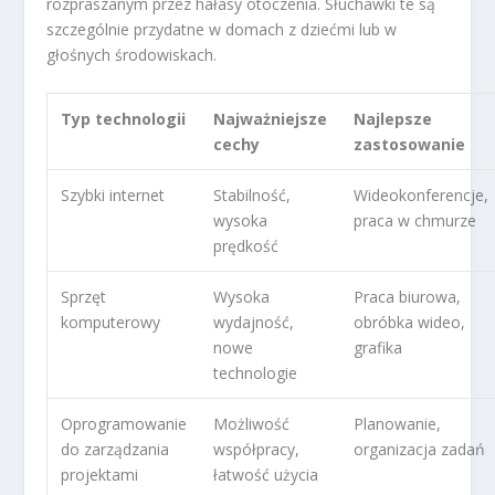
rozpraszanym przez hałasy otoczenia. Słuchawki te są
szczególnie przydatne w domach z dziećmi lub w
głośnych środowiskach.
Typ technologii
Najważniejsze
Najlepsze
cechy
zastosowanie
Szybki internet
Stabilność,
Wideokonferencje,
wysoka
praca w chmurze
prędkość
Sprzęt
Wysoka
Praca biurowa,
komputerowy
wydajność,
obróbka wideo,
nowe
grafika
technologie
Oprogramowanie
Możliwość
Planowanie,
do zarządzania
współpracy,
organizacja zadań
projektami
łatwość użycia