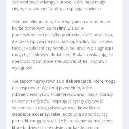
zainwestować w lampy biurowe, które będą miały
ciepłe, stonowane światło, co sprzyja skupieniu.
Kolejnym elementem, który wpłynie na atmosferę w
biurze domowym, są
rośliny
. Zieleń w
pomieszczeniach nie tylko poprawia jakość powietrza,
ale także wpływa na nasz nastrój. Rośliny doniczkowe,
takie jak sukulent czy bambus, są łatwe w pielęgnacji i
mogą być stylowym dodatkiem. Badania wykazują, że
obecność roślin może zredukować stres i poprawić
wydajność.
Nie zapominajmy również o
dekoracjach
, które mogą
nas inspirować. Wybieraj przedmioty, które
odzwierciedlają twoje zainteresowania i pasje. Obrazy
ulubionych artystów, inspirujące cytaty czy twoje
własne prace mogą stworzyć wyjątkowy klimat.
Osobiste akcenty
, takie jak zdjęcia z podróży czy
pamiątki, mogą sprawić, że biuro stanie się miejscem,
które będziesz chciał odwiedzać każdego dnia.