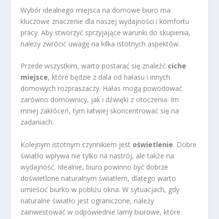
Wybór idealnego miejsca na domowe biuro ma
kluczowe znaczenie dla naszej wydajności i komfortu
pracy. Aby stworzyć sprzyjające warunki do skupienia,
należy zwrócić uwagę na kilka istotnych aspektów.
Przede wszystkim, warto postarać się znaleźć
ciche
miejsce
, które będzie z dala od hałasu i innych
domowych rozpraszaczy. Hałas mogą powodować
zarówno domownicy, jak i dźwięki z otoczenia. Im
mniej zakłóceń, tym łatwiej skoncentrować się na
zadaniach.
Kolejnym istotnym czynnikiem jest
oświetlenie
. Dobre
światło wpływa nie tylko na nastrój, ale także na
wydajność. Idealnie, biuro powinno być dobrze
doświetlone naturalnym światłem, dlatego warto
umieścić biurko w pobliżu okna. W sytuacjach, gdy
naturalne światło jest ograniczone, należy
zainwestować w odpowiednie lamy biurowe, które