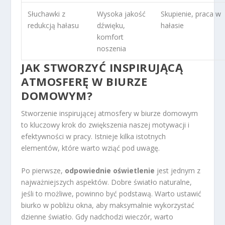
Słuchawki z
Wysoka jakość
Skupienie, praca w
redukcją hałasu
dźwięku,
hałasie
komfort
noszenia
JAK STWORZYĆ INSPIRUJĄCĄ
ATMOSFERĘ W BIURZE
DOMOWYM?
Stworzenie inspirującej atmosfery w biurze domowym
to kluczowy krok do zwiększenia naszej motywacji i
efektywności w pracy. Istnieje kilka istotnych
elementów, które warto wziąć pod uwagę.
Po pierwsze,
odpowiednie oświetlenie
jest jednym z
najważniejszych aspektów. Dobre światło naturalne,
jeśli to możliwe, powinno być podstawą. Warto ustawić
biurko w pobliżu okna, aby maksymalnie wykorzystać
dzienne światło. Gdy nadchodzi wieczór, warto