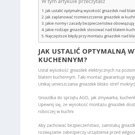
W tym artykule przeczytasz
Jak ustalić optymalną wysokość gniazdek nad bl
Jak zaplanować rozmieszczenie gniazdek w kuchn
Jakie normy i zasady bezpieczeństwa obowiązuj
Jakie rodzaje gniazdek stosować nad blatem kuch
Najczęstsze błędy przy montażu gniazdek nad bla
JAK USTALIĆ OPTYMALNĄ 
KUCHENNYM?
Ustal wysokość gniazdek elektrycznych na pozio
blatem kuchennym. Taki montaż gwarantuje wygodn
Unikaj umieszczania gniazdek blisko stref mokryc
Gniazdka do sprzętu AGD, jak zmywarka, kuchen
Upewnij się, że wysokość montażu gniazdek dost
roboczej w kuchni
Aby zachować bezpieczeństwo, zainstaluj gniazd
rozwiązanie zabezpieczy urządzenia przed wilgoc