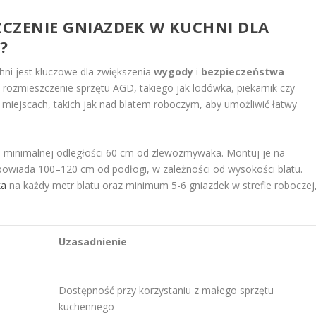
CZENIE GNIAZDEK W KUCHNI DLA
?
ni jest kluczowe dla zwiększenia
wygody
i
bezpieczeństwa
z rozmieszczenie sprzętu AGD, takiego jak lodówka, piekarnik czy
miejscach, takich jak nad blatem roboczym, aby umożliwić łatwy
 minimalnej odległości 60 cm od zlewozmywaka. Montuj je na
owiada 100–120 cm od podłogi, w zależności od wysokości blatu.
ka
na każdy metr blatu oraz minimum 5-6 gniazdek w strefie roboczej
Uzasadnienie
Dostępność przy korzystaniu z małego sprzętu
kuchennego