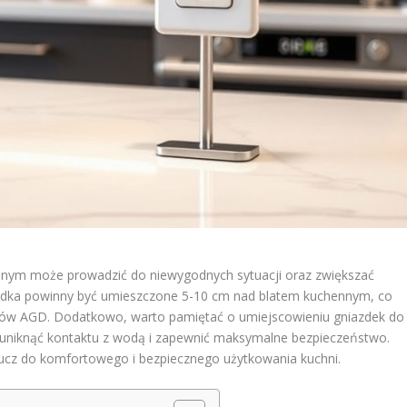
nnym może prowadzić do niewygodnych sytuacji oraz zwiększać
azdka powinny być umieszczone 5-10 cm nad blatem kuchennym, co
ętów AGD. Dodatkowo, warto pamiętać o umiejscowieniu gniazdek do
 uniknąć kontaktu z wodą i zapewnić maksymalne bezpieczeństwo.
ucz do komfortowego i bezpiecznego użytkowania kuchni.