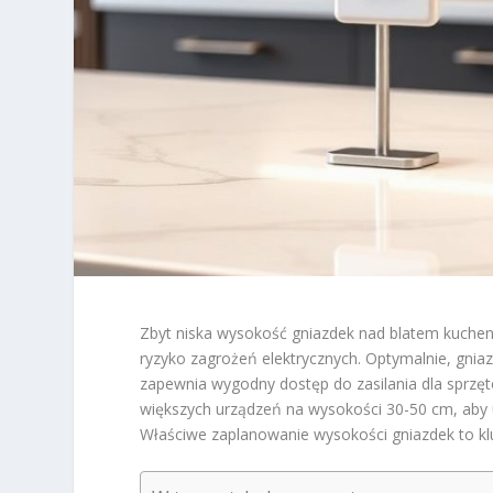
Zbyt niska wysokość gniazdek nad blatem kuche
ryzyko zagrożeń elektrycznych. Optymalnie, gni
zapewnia wygodny dostęp do zasilania dla sprz
większych urządzeń na wysokości 30-50 cm, aby
Właściwe zaplanowanie wysokości gniazdek to kl