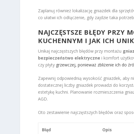
Zaplanuj również lokalizację gniazdek dla sprzę
co ułatwi ich odłączenie, gdy zajdzie taka potrzeb
NAJCZĘSTSZE BŁĘDY PRZY 
KUCHENNYM I JAK ICH UNI
Unikaj najczęstszych błędów przy montażu
gnia
bezpieczeństwo elektryczne
i komfort użytko
czy płyty
grzewczej, ponieważ zbliżenie ich do źr
Zapewnij odpowiednią wysokość gniazdek, aby nie
dostatecznej liczby gniazdek prowadzi do korzyst
estetykę kuchni. Planowanie rozmieszczenia gni
AGD.
Oto zestawienie najczęstszych błędów oraz sposo
Błąd
Opis