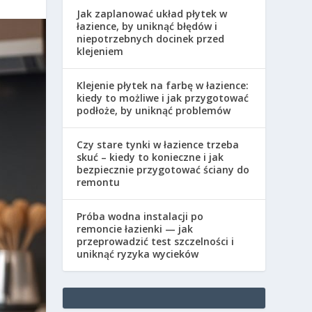
Jak zaplanować układ płytek w
łazience, by uniknąć błędów i
niepotrzebnych docinek przed
klejeniem
Klejenie płytek na farbę w łazience:
kiedy to możliwe i jak przygotować
podłoże, by uniknąć problemów
Czy stare tynki w łazience trzeba
skuć – kiedy to konieczne i jak
bezpiecznie przygotować ściany do
remontu
Próba wodna instalacji po
remoncie łazienki — jak
przeprowadzić test szczelności i
uniknąć ryzyka wycieków