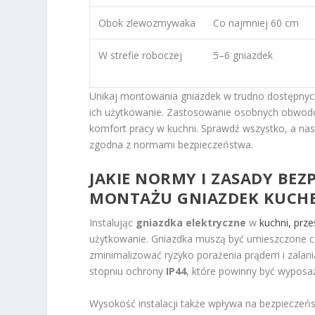
Obok zlewozmywaka
Co najmniej 60 cm
W strefie roboczej
5–6 gniazdek
Unikaj montowania gniazdek w trudno dostępnyc
ich użytkowanie. Zastosowanie osobnych obwod
komfort pracy w kuchni. Sprawdź wszystko, a nastę
zgodna z normami bezpieczeństwa.
JAKIE NORMY I ZASADY BE
MONTAŻU GNIAZDEK KUCH
Instalując
gniazdka elektryczne
w
kuchni, prz
użytkowanie. Gniazdka muszą być umieszczone 
zminimalizować ryzyko porażenia prądem i zalani
stopniu ochrony
IP44
, które powinny być wyposa
Wysokość instalacji także wpływa na bezpieczeń