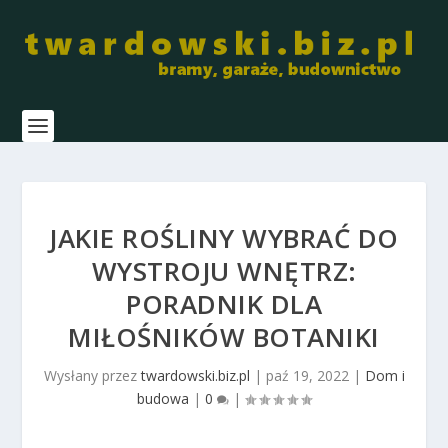
JAKIE ROŚLINY WYBRAĆ DO
WYSTROJU WNĘTRZ:
PORADNIK DLA
MIŁOŚNIKÓW BOTANIKI
Wysłany przez
twardowski.biz.pl
|
paź 19, 2022
|
Dom i
budowa
|
0
|