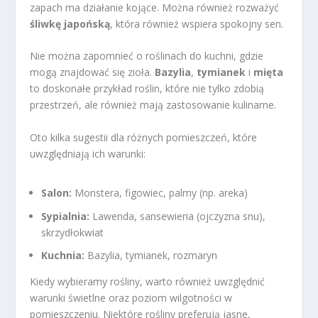
zapach ma działanie kojące. Można również rozważyć
śliwkę japońską
, która również wspiera spokojny sen.
Nie można zapomnieć o roślinach do kuchni, gdzie
mogą znajdować się zioła.
Bazylia
,
tymianek
i
mięta
to doskonałe przykład roślin, które nie tylko zdobią
przestrzeń, ale również mają zastosowanie kulinarne.
Oto kilka sugestii dla różnych pomieszczeń, które
uwzględniają ich warunki:
Salon:
Monstera, figowiec, palmy (np. areka)
Sypialnia:
Lawenda, sansewieria (ojczyzna snu),
skrzydłokwiat
Kuchnia:
Bazylia, tymianek, rozmaryn
Kiedy wybieramy rośliny, warto również uwzględnić
warunki świetlne oraz poziom wilgotności w
pomieszczeniu. Niektóre rośliny preferują jasne,