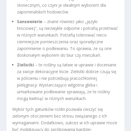
słonecznym, co czyni je idealnym wyborem dla
zapominalskich hodowców.
Sansewierie
– znane również jako „języki
teściowej”, są niezwykle odporne i potrafią przetrwać
w różnych warunkach. Potrafią tolerować nieco
ciemniejsze pomieszczenia oraz sporadyczne
zapomnienie o podlewaniu. To sprawia, że są one
doskonałym wyborem do biur czy mieszkań.
Zielistki
– te rośliny są łatwe w uprawie i doceniane
za swoje dekoracyjne liście. Zielistki dobrze czują się
w półcieniu i nie potrzebują pracochłonnej
pielęgnacji. Wystarczająco wilgotna gleba i
umiarkowane podlewanie sprawiają, że te rośliny
mogą kwitnąć w różnych warunkach.
Wybór tych gatunków roślin pozwala cieszyć się
zielonym otoczeniem bez stresu związanego z ich
wymaganiami. Dodatkowo, sukces w ich uprawie może
być mobilizujący do spróbowania bardziej