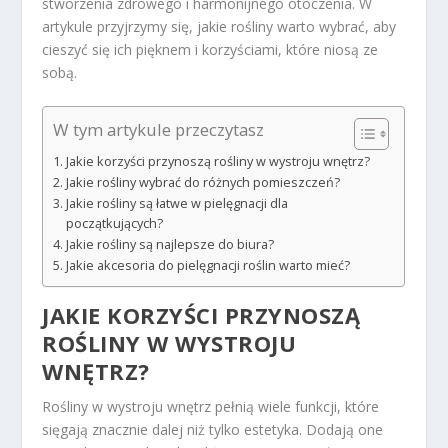
stworzenia zdrowego i harmonijnego otoczenia. W
artykule przyjrzymy się, jakie rośliny warto wybrać, aby
cieszyć się ich pięknem i korzyściami, które niosą ze
sobą.
W tym artykule przeczytasz
Jakie korzyści przynoszą rośliny w wystroju wnętrz?
Jakie rośliny wybrać do różnych pomieszczeń?
Jakie rośliny są łatwe w pielęgnacji dla
początkujących?
Jakie rośliny są najlepsze do biura?
Jakie akcesoria do pielęgnacji roślin warto mieć?
JAKIE KORZYŚCI PRZYNOSZĄ
ROŚLINY W WYSTROJU
WNĘTRZ?
Rośliny w wystroju wnętrz pełnią wiele funkcji, które
sięgają znacznie dalej niż tylko estetyka. Dodają one