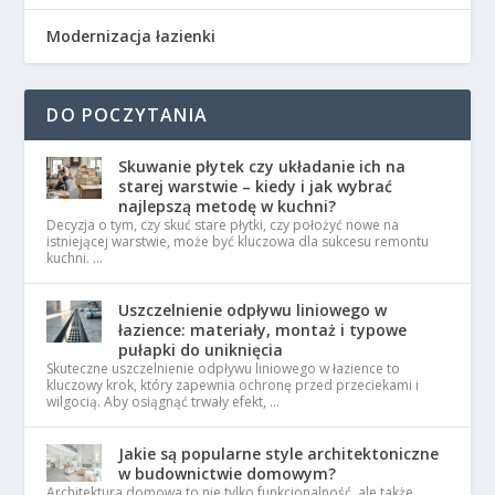
Modernizacja łazienki
DO POCZYTANIA
Skuwanie płytek czy układanie ich na
starej warstwie – kiedy i jak wybrać
najlepszą metodę w kuchni?
Decyzja o tym, czy skuć stare płytki, czy położyć nowe na
istniejącej warstwie, może być kluczowa dla sukcesu remontu
kuchni. …
Uszczelnienie odpływu liniowego w
łazience: materiały, montaż i typowe
pułapki do uniknięcia
Skuteczne uszczelnienie odpływu liniowego w łazience to
kluczowy krok, który zapewnia ochronę przed przeciekami i
wilgocią. Aby osiągnąć trwały efekt, …
Jakie są popularne style architektoniczne
w budownictwie domowym?
Architektura domowa to nie tylko funkcjonalność, ale także