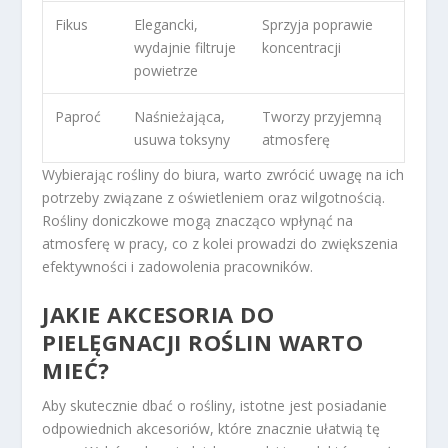
Fikus
Elegancki,
Sprzyja poprawie
wydajnie filtruje
koncentracji
powietrze
Paproć
Naśnieżająca,
Tworzy przyjemną
usuwa toksyny
atmosferę
Wybierając rośliny do biura, warto zwrócić uwagę na ich
potrzeby związane z oświetleniem oraz wilgotnością.
Rośliny doniczkowe mogą znacząco wpłynąć na
atmosferę w pracy, co z kolei prowadzi do zwiększenia
efektywności i zadowolenia pracowników.
JAKIE AKCESORIA DO
PIELĘGNACJI ROŚLIN WARTO
MIEĆ?
Aby skutecznie dbać o rośliny, istotne jest posiadanie
odpowiednich akcesoriów, które znacznie ułatwią tę