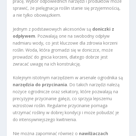
pracę. Wybór odpowiednich narzędzi i produktów może
sprawić, że pielęgnacja roślin stanie się przyjemnością,
a nie tylko obowiązkiem.
Jednym z podstawowych akcesoriów są
doniczki z
odpływem
. Pozwalają one na swobodny odpływ
nadmiaru wody, co jest kluczowe dla zdrowia korzeni
roślin. Woda, która gromadzi się w doniczce, może
prowadzić do gnicia korzeni, dlatego dobrze jest
zwracać uwagę na ich konstrukcję.
Kolejnym istotnym narzędziem w arsenale ogrodnika są
narzędzia do przycinania
. Do takich narzędzi należą
nożyce ogrodnicze oraz sekatory, które pozwalają na
precyzyjne przycinanie gałęzi, co sprzyja lepszemu
wzrostowi roślin. Regularne przycinanie pomaga
utrzymać rośliny w dobrej kondycji i może pobudzić je
do intensywniejszego kwitnienia.
Nie można zapominać również o
nawilżaczach