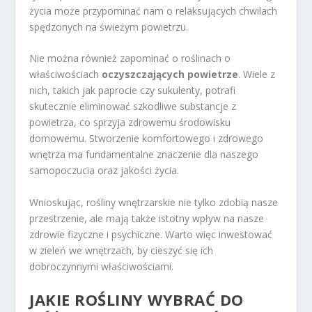
życia może przypominać nam o relaksujących chwilach
spędzonych na świeżym powietrzu.
Nie można również zapominać o roślinach o
właściwościach
oczyszczających powietrze
. Wiele z
nich, takich jak paprocie czy sukulenty, potrafi
skutecznie eliminować szkodliwe substancje z
powietrza, co sprzyja zdrowemu środowisku
domowemu. Stworzenie komfortowego i zdrowego
wnętrza ma fundamentalne znaczenie dla naszego
samopoczucia oraz jakości życia.
Wnioskując, rośliny wnętrzarskie nie tylko zdobią nasze
przestrzenie, ale mają także istotny wpływ na nasze
zdrowie fizyczne i psychiczne. Warto więc inwestować
w zieleń we wnętrzach, by cieszyć się ich
dobroczynnymi właściwościami.
JAKIE ROŚLINY WYBRAĆ DO