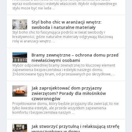
wyraz osobowości i estetyki właścicieli. Wybór odpowiedniego
stylu może być nie lada …
Styl boho chic w aranżacji wnętrz:
swoboda i naturalne materiały
Styl boho chic to fascynująca podróż w świat swobody i
kreatywności, gdzie naturalne materiały odgrywają kluczową
rolę w aranżacji wnętrz. …
Bramy zewnętrzne – ochrona domu przed
niewłaściwymi osobami
Wybór odpowiedniej bramy zewnętrznej to kluczowy element
zapewnienia bezpieczeństwa i estetyki naszego domu.
Zróżnicowane typy bram, od przesuwanych po skrzydłowe, …
Jak zaprojektować dom przyjazny
zwierzętom? Porady dla miłośników
czworonogów
Projektowanie domu, który będzie przyjazny dla zwierząt, to nie
tylko kwestia estetyki, ale przede wszystkim zapewnienia
komfortu i bezpieczeństwa naszym …
Jak stworzyć przytulną i relaksującą strefę
wypoczynkową w domu