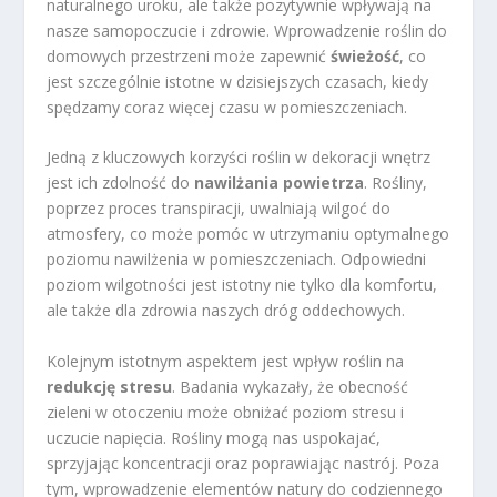
naturalnego uroku, ale także pozytywnie wpływają na
nasze samopoczucie i zdrowie. Wprowadzenie roślin do
domowych przestrzeni może zapewnić
świeżość
, co
jest szczególnie istotne w dzisiejszych czasach, kiedy
spędzamy coraz więcej czasu w pomieszczeniach.
Jedną z kluczowych korzyści roślin w dekoracji wnętrz
jest ich zdolność do
nawilżania powietrza
. Rośliny,
poprzez proces transpiracji, uwalniają wilgoć do
atmosfery, co może pomóc w utrzymaniu optymalnego
poziomu nawilżenia w pomieszczeniach. Odpowiedni
poziom wilgotności jest istotny nie tylko dla komfortu,
ale także dla zdrowia naszych dróg oddechowych.
Kolejnym istotnym aspektem jest wpływ roślin na
redukcję stresu
. Badania wykazały, że obecność
zieleni w otoczeniu może obniżać poziom stresu i
uczucie napięcia. Rośliny mogą nas uspokajać,
sprzyjając koncentracji oraz poprawiając nastrój. Poza
tym, wprowadzenie elementów natury do codziennego