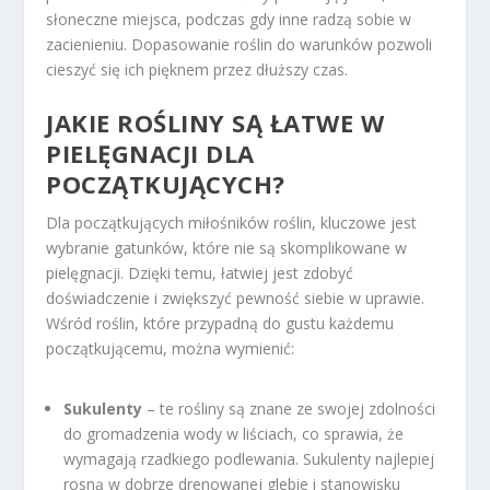
słoneczne miejsca, podczas gdy inne radzą sobie w
zacienieniu. Dopasowanie roślin do warunków pozwoli
cieszyć się ich pięknem przez dłuższy czas.
JAKIE ROŚLINY SĄ ŁATWE W
PIELĘGNACJI DLA
POCZĄTKUJĄCYCH?
Dla początkujących miłośników roślin, kluczowe jest
wybranie gatunków, które nie są skomplikowane w
pielęgnacji. Dzięki temu, łatwiej jest zdobyć
doświadczenie i zwiększyć pewność siebie w uprawie.
Wśród roślin, które przypadną do gustu każdemu
początkującemu, można wymienić:
Sukulenty
– te rośliny są znane ze swojej zdolności
do gromadzenia wody w liściach, co sprawia, że
wymagają rzadkiego podlewania. Sukulenty najlepiej
rosną w dobrze drenowanej glebie i stanowisku