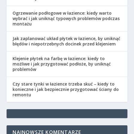
Ogrzewanie podłogowe w łazience: kiedy warto
wybrać i jak uniknąć typowych problemów podczas
montażu
Jak zaplanować układ płytek w łazience, by uniknąć
błędów i niepotrzebnych docinek przed klejeniem
Klejenie płytek na farbę w łazience: kiedy to
możliwe i jak przygotować podłoże, by uniknąć
problemów
Czy stare tynki w łazience trzeba skuć – kiedy to
konieczne i jak bezpiecznie przygotować ściany do
remontu
NAJNOWSZE KOMENTARZE