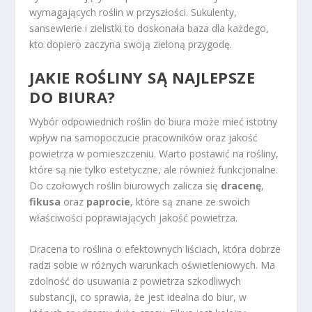
wymagających roślin w przyszłości. Sukulenty,
sansewierie i zielistki to doskonała baza dla każdego,
kto dopiero zaczyna swoją zieloną przygodę.
JAKIE ROŚLINY SĄ NAJLEPSZE
DO BIURA?
Wybór odpowiednich roślin do biura może mieć istotny
wpływ na samopoczucie pracowników oraz jakość
powietrza w pomieszczeniu. Warto postawić na rośliny,
które są nie tylko estetyczne, ale również funkcjonalne.
Do czołowych roślin biurowych zalicza się
dracenę
,
fikusa
oraz
paprocie
, które są znane ze swoich
właściwości poprawiających jakość powietrza.
Dracena to roślina o efektownych liściach, która dobrze
radzi sobie w różnych warunkach oświetleniowych. Ma
zdolność do usuwania z powietrza szkodliwych
substancji, co sprawia, że jest idealna do biur, w