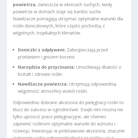
powietrza
, zwłaszcza w okresach suchych, kiedy
powietrze w domach staje się bardzo suche.
Nawilżacze pomagają utrzymać optymalne warunki dla
roślin doniczkowych, które często pochodzą z
wilgotnych, tropikalnych klimatów.
Doniczki z odpływem:
Zabezpieczają przed
przelaniem i gniciem korzeni.
Narzędzia do przycinania:
Umożliwiają dbałość o
kształt i zdrowie roślin.
Nawilżacze powietrza:
Utrzymują odpowiednią
wilgotność atmosfery wokół roślin.
Odpowiednio dobrane akcesoria do pielęgnacji roślin to
klucz do sukcesu w ogrodnictwie. Dzięki nim można nie
tylko uprościć prace pielęgnacyjne, ale również
zapewnić roślinom optymalne warunki do wzrostu i
rozwoju. Inwestując w podstawowe akcesoria, znacznie
ułatwiamy sobie odpowiedzialność za rośliny, co z