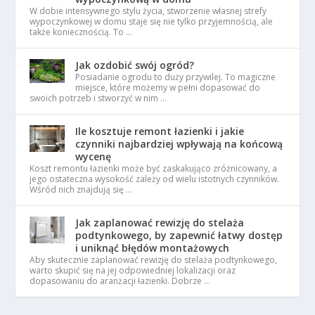
W dobie intensywnego stylu życia, stworzenie własnej strefy
wypoczynkowej w domu staje się nie tylko przyjemnością, ale
także koniecznością. To …
Jak ozdobić swój ogród?
Posiadanie ogrodu to duży przywilej. To magiczne
miejsce, które możemy w pełni dopasować do
swoich potrzeb i stworzyć w nim …
Ile kosztuje remont łazienki i jakie
czynniki najbardziej wpływają na końcową
wycenę
Koszt remontu łazienki może być zaskakująco zróżnicowany, a
jego ostateczna wysokość zależy od wielu istotnych czynników.
Wśród nich znajdują się …
Jak zaplanować rewizję do stelaża
podtynkowego, by zapewnić łatwy dostęp
i uniknąć błędów montażowych
Aby skutecznie zaplanować rewizję do stelaża podtynkowego,
warto skupić się na jej odpowiedniej lokalizacji oraz
dopasowaniu do aranżacji łazienki. Dobrze …