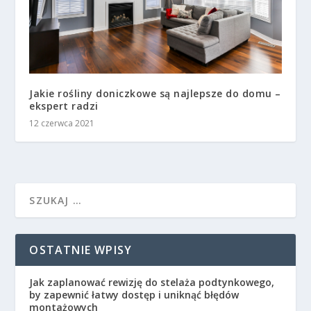
Jakie rośliny doniczkowe są najlepsze do domu –
ekspert radzi
12 czerwca 2021
OSTATNIE WPISY
Jak zaplanować rewizję do stelaża podtynkowego,
by zapewnić łatwy dostęp i uniknąć błędów
montażowych