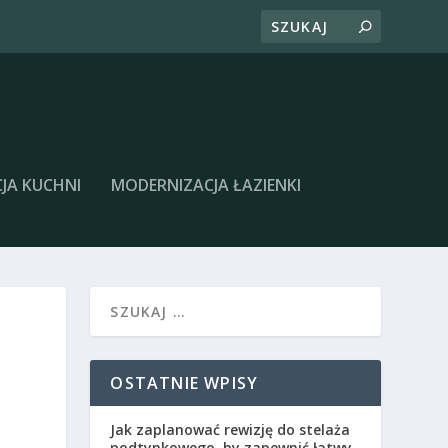
JA KUCHNI
MODERNIZACJA ŁAZIENKI
OSTATNIE WPISY
Jak zaplanować rewizję do stelaża
podtynkowego, by zapewnić łatwy