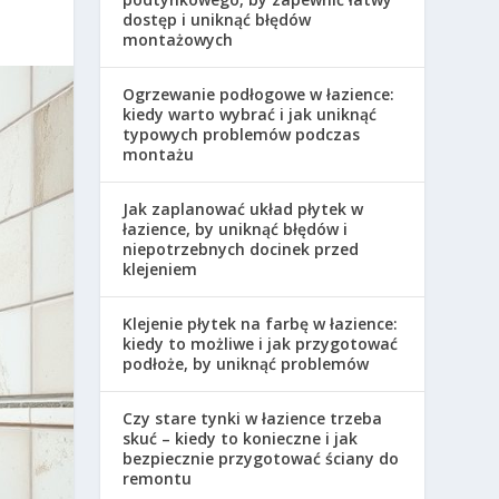
dostęp i uniknąć błędów
montażowych
Ogrzewanie podłogowe w łazience:
kiedy warto wybrać i jak uniknąć
typowych problemów podczas
montażu
Jak zaplanować układ płytek w
łazience, by uniknąć błędów i
niepotrzebnych docinek przed
klejeniem
Klejenie płytek na farbę w łazience:
kiedy to możliwe i jak przygotować
podłoże, by uniknąć problemów
Czy stare tynki w łazience trzeba
skuć – kiedy to konieczne i jak
bezpiecznie przygotować ściany do
remontu