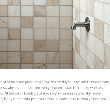
a płytek na stare płytki może być oszczędnym i szybkim rozwiązaniem
jest, aby przed podjęciem decyzji ocenić stan istniejącej warstwy
w. Stabilność i kondycja starych płytek są niezbędne, aby nowa
, kiedy ta metoda jest skuteczna, a kiedy lepiej rozważyć inne opcje