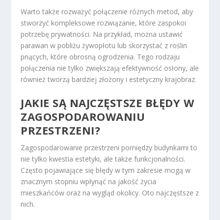
Warto także rozważyć połączenie różnych metod, aby
stworzyć kompleksowe rozwiązanie, które zaspokoi
potrzebę prywatności. Na przykład, można ustawić
parawan w pobliżu żywopłotu lub skorzystać z roślin
pnących, które obrosną ogrodzenia. Tego rodzaju
połączenia nie tylko zwiększają efektywność osłony, ale
również tworzą bardziej złożony i estetyczny krajobraz.
JAKIE SĄ NAJCZĘSTSZE BŁĘDY W
ZAGOSPODAROWANIU
PRZESTRZENI?
Zagospodarowanie przestrzeni pomiędzy budynkami to
nie tylko kwestia estetyki, ale także funkcjonalności.
Często pojawiające się błędy w tym zakresie mogą w
znacznym stopniu wpłynąć na jakość życia
mieszkańców oraz na wygląd okolicy. Oto najczęstsze z
nich.