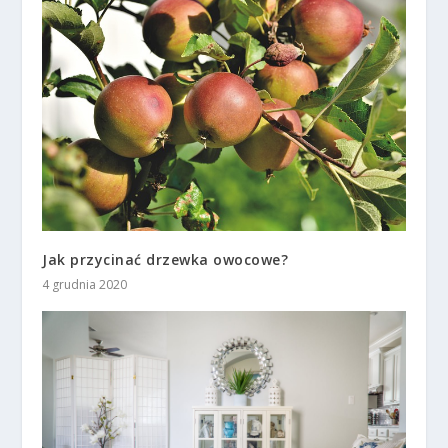
Jak przycinać drzewka owocowe?
4 grudnia 2020