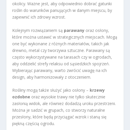
okolicy. Ważne jest, aby odpowiednio dobrać gatunki
roślin do warunków panujących w danym miejscu, by
zapewnić ich zdrowy wzrost.
Kolejnym rozwiązaniem są
parawany
oraz osłony,
które można ustawić w strategicznych miejscach. Mogą
one być wykonane z różnych materiałów, takich jak
drewno, metal czy tworzywa sztuczne. Parawany są
często wykorzystywane na tarasach czy w ogrodach,
aby oddzielić strefy relaksu od sąsiedzkich spojrzeń.
Wybierając parawany, warto zwrócić uwagę na ich
design, aby harmonizowały z otoczeniem.
Rośliny mogą także służyć jako osłony –
krzewy
ozdobne
oraz wysokie trawy nie tylko skutecznie
zasłonią widok, ale również dodadzą uroku przestrzeni.
Można je sadzić w grupach, co stworzy naturalne
przesłony, które będą przyciągać wzrok i staną się
piękną częścią ogrodu.