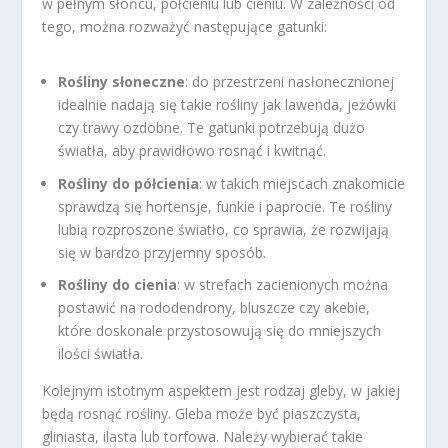
w pełnym słońcu, półcieniu lub cieniu. W zależności od
tego, można rozważyć następujące gatunki:
Rośliny słoneczne
: do przestrzeni nasłonecznionej
idealnie nadają się takie rośliny jak lawenda, jeżówki
czy trawy ozdobne. Te gatunki potrzebują dużo
światła, aby prawidłowo rosnąć i kwitnąć.
Rośliny do półcienia
: w takich miejscach znakomicie
sprawdzą się hortensje, funkie i paprocie. Te rośliny
lubią rozproszone światło, co sprawia, że rozwijają
się w bardzo przyjemny sposób.
Rośliny do cienia
: w strefach zacienionych można
postawić na rododendrony, bluszcze czy akebie,
które doskonale przystosowują się do mniejszych
ilości światła.
Kolejnym istotnym aspektem jest rodzaj gleby, w jakiej
będą rosnąć rośliny. Gleba może być piaszczysta,
gliniasta, ilasta lub torfowa. Należy wybierać takie