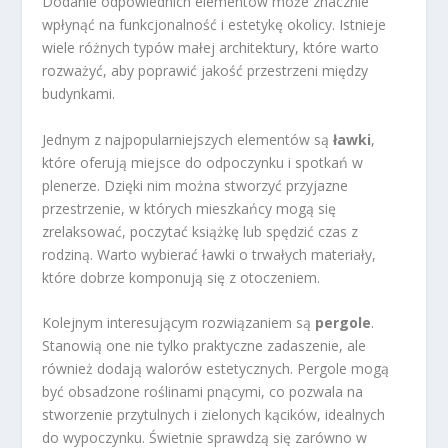
Dodanie odpowiednich elementów może znacznie
wpłynąć na funkcjonalność i estetykę okolicy. Istnieje
wiele różnych typów małej architektury, które warto
rozważyć, aby poprawić jakość przestrzeni między
budynkami.
Jednym z najpopularniejszych elementów są
ławki
,
które oferują miejsce do odpoczynku i spotkań w
plenerze. Dzięki nim można stworzyć przyjazne
przestrzenie, w których mieszkańcy mogą się
zrelaksować, poczytać książkę lub spędzić czas z
rodziną. Warto wybierać ławki o trwałych materiały,
które dobrze komponują się z otoczeniem.
Kolejnym interesującym rozwiązaniem są
pergole
.
Stanowią one nie tylko praktyczne zadaszenie, ale
również dodają walorów estetycznych. Pergole mogą
być obsadzone roślinami pnącymi, co pozwala na
stworzenie przytulnych i zielonych kącików, idealnych
do wypoczynku. Świetnie sprawdzą się zarówno w