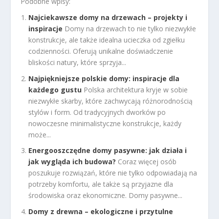
Podobne wpisy:
Najciekawsze domy na drzewach – projekty i
inspiracje
Domy na drzewach to nie tylko niezwykłe
konstrukcje, ale także idealna ucieczka od zgiełku
codzienności. Oferują unikalne doświadczenie
bliskości natury, które sprzyja...
Najpiękniejsze polskie domy: inspiracje dla
każdego gustu
Polska architektura kryje w sobie
niezwykłe skarby, które zachwycają różnorodnością
stylów i form. Od tradycyjnych dworków po
nowoczesne minimalistyczne konstrukcje, każdy
może...
Energooszczędne domy pasywne: jak działa i
jak wygląda ich budowa?
Coraz więcej osób
poszukuje rozwiązań, które nie tylko odpowiadają na
potrzeby komfortu, ale także są przyjazne dla
środowiska oraz ekonomiczne. Domy pasywne...
Domy z drewna – ekologiczne i przytulne