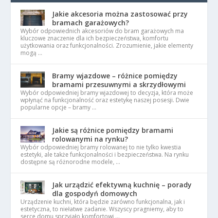
Jakie akcesoria można zastosować przy
bramach garażowych?
Wybór odpowiednich akcesoriów do bram garażowych ma
kluczowe znaczenie dla ich bezpieczeństwa, komfortu
użytkowania oraz funkcjonalności. Zrozumienie, jakie elementy
mogą …
Bramy wjazdowe – różnice pomiędzy
bramami przesuwnymi a skrzydłowymi
Wybór odpowiedniej bramy wjazdowej to decyzja, która może
wpłynąć na funkcjonalność oraz estetykę naszej posesji. Dwie
popularne opcje – bramy …
Jakie są różnice pomiędzy bramami
rolowanymi na rynku?
Wybór odpowiedniej bramy rolowanej to nie tylko kwestia
estetyki, ale także funkcjonalności i bezpieczeństwa. Na rynku
dostępne są różnorodne modele, …
Jak urządzić efektywną kuchnię – porady
dla gospodyń domowych
Urządzenie kuchni, która będzie zarówno funkcjonalna, jak i
estetyczna, to niełatwe zadanie. Wszyscy pragniemy, aby to
serce domu sprzyjało komfortowi …