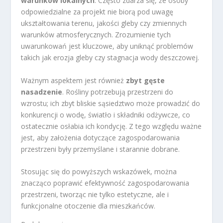
warunków lokalnych
. Często zdarza się, że osoby
odpowiedzialne za projekt nie biorą pod uwagę
ukształtowania terenu, jakości gleby czy zmiennych
warunków atmosferycznych. Zrozumienie tych
uwarunkowań jest kluczowe, aby uniknąć problemów
takich jak erozja gleby czy stagnacja wody deszczowej.
Ważnym aspektem jest również
zbyt gęste
nasadzenie
. Rośliny potrzebują przestrzeni do
wzrostu; ich zbyt bliskie sąsiedztwo może prowadzić do
konkurencji o wodę, światło i składniki odżywcze, co
ostatecznie osłabia ich kondycję. Z tego względu ważne
jest, aby założenia dotyczące zagospodarowania
przestrzeni były przemyślane i starannie dobrane.
Stosując się do powyższych wskazówek, można
znacząco poprawić efektywność zagospodarowania
przestrzeni, tworząc nie tylko estetyczne, ale i
funkcjonalne otoczenie dla mieszkańców.