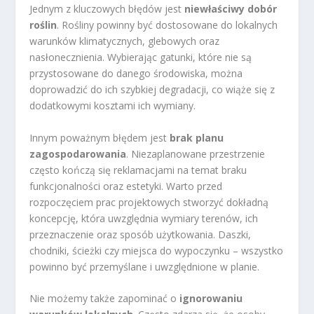
Jednym z kluczowych błędów jest
niewłaściwy dobór
roślin
. Rośliny powinny być dostosowane do lokalnych
warunków klimatycznych, glebowych oraz
nasłonecznienia. Wybierając gatunki, które nie są
przystosowane do danego środowiska, można
doprowadzić do ich szybkiej degradacji, co wiąże się z
dodatkowymi kosztami ich wymiany.
Innym poważnym błędem jest
brak planu
zagospodarowania
. Niezaplanowane przestrzenie
często kończą się reklamacjami na temat braku
funkcjonalności oraz estetyki. Warto przed
rozpoczęciem prac projektowych stworzyć dokładną
koncepcję, która uwzględnia wymiary terenów, ich
przeznaczenie oraz sposób użytkowania. Daszki,
chodniki, ścieżki czy miejsca do wypoczynku – wszystko
powinno być przemyślane i uwzględnione w planie.
Nie możemy także zapominać o
ignorowaniu