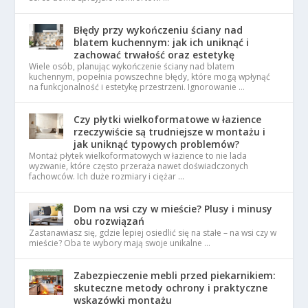
Błędy przy wykończeniu ściany nad
blatem kuchennym: jak ich uniknąć i
zachować trwałość oraz estetykę
Wiele osób, planując wykończenie ściany nad blatem
kuchennym, popełnia powszechne błędy, które mogą wpłynąć
na funkcjonalność i estetykę przestrzeni. Ignorowanie …
Czy płytki wielkoformatowe w łazience
rzeczywiście są trudniejsze w montażu i
jak uniknąć typowych problemów?
Montaż płytek wielkoformatowych w łazience to nie lada
wyzwanie, które często przeraża nawet doświadczonych
fachowców. Ich duże rozmiary i ciężar …
Dom na wsi czy w mieście? Plusy i minusy
obu rozwiązań
Zastanawiasz się, gdzie lepiej osiedlić się na stałe – na wsi czy w
mieście? Oba te wybory mają swoje unikalne …
Zabezpieczenie mebli przed piekarnikiem:
skuteczne metody ochrony i praktyczne
wskazówki montażu