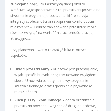
funkcjonalność
, jak i
estetykę
danej okolicy.
Właściwe zagospodarowanie tej przestrzeni pozwala na
stworzenie przyjaznego otoczenia, które sprzyja
integracji społeczności oraz poprawia komfort życia
mieszkańców. Dobrze zaplanowana przestrzeń może
również wpłynąć na wartość nieruchomości oraz jej
atrakcyjność.
Przy planowaniu warto rozważyć kilka istotnych
aspektów:
Układ przestrzenny
– kluczowe jest przemyślenie,
w jaki sposób budynki będą usytuowane względem
siebie. Umożliwia to optymalne wykorzystanie
światła dziennego oraz zapewnienie prywatności
mieszkańcom.
Ruch pieszy i komunikacja
– dobra organizacja
przestrzeni powinna uwzględniać drogi dojazdowe,