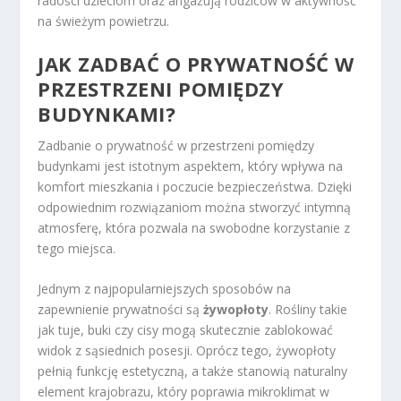
radości dzieciom oraz angażują rodziców w aktywność
na świeżym powietrzu.
JAK ZADBAĆ O PRYWATNOŚĆ W
PRZESTRZENI POMIĘDZY
BUDYNKAMI?
Zadbanie o prywatność w przestrzeni pomiędzy
budynkami jest istotnym aspektem, który wpływa na
komfort mieszkania i poczucie bezpieczeństwa. Dzięki
odpowiednim rozwiązaniom można stworzyć intymną
atmosferę, która pozwala na swobodne korzystanie z
tego miejsca.
Jednym z najpopularniejszych sposobów na
zapewnienie prywatności są
żywopłoty
. Rośliny takie
jak tuje, buki czy cisy mogą skutecznie zablokować
widok z sąsiednich posesji. Oprócz tego, żywopłoty
pełnią funkcję estetyczną, a także stanowią naturalny
element krajobrazu, który poprawia mikroklimat w