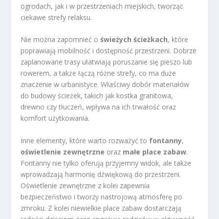
ogrodach, jak i w przestrzeniach miejskich, tworząc
ciekawe strefy relaksu.
Nie można zapomnieć o
świeżych ścieżkach
, które
poprawiają mobilność i dostępność przestrzeni. Dobrze
zaplanowane trasy ułatwiają poruszanie się pieszo lub
rowerem, a także łączą różne strefy, co ma duże
znaczenie w urbanistyce. Właściwy dobór materiałów
do budowy ścieżek, takich jak kostka granitowa,
drewno czy tłuczeń, wpływa na ich trwałość oraz
komfort użytkowania.
Inne elementy, które warto rozważyć to
fontanny
,
oświetlenie zewnętrzne
oraz
małe place zabaw
.
Fontanny nie tylko oferują przyjemny widok, ale także
wprowadzają harmonię dźwiękową do przestrzeni.
Oświetlenie zewnętrzne z kolei zapewnia
bezpieczeństwo i tworzy nastrojową atmosferę po
zmroku. Z kolei niewielkie place zabaw dostarczają