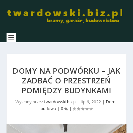
DOMY NA PODWÓRKU – JAK
ZADBAĆ O PRZESTRZEŃ
POMIĘDZY BUDYNKAMI
Wysłany przez
twardowski.biz.pl
|
lip 6, 2022
|
Dom i
budowa
|
0
|