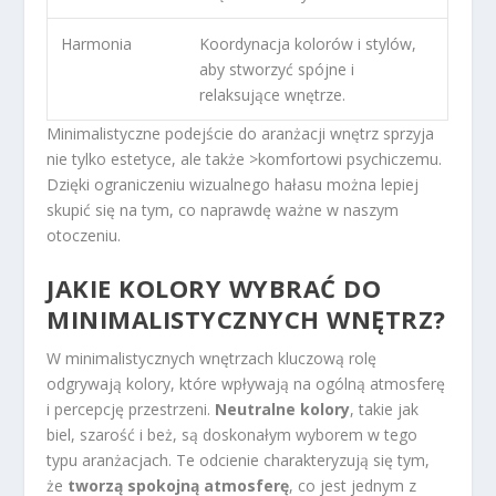
Harmonia
Koordynacja kolorów i stylów,
aby stworzyć spójne i
relaksujące wnętrze.
Minimalistyczne podejście do aranżacji wnętrz sprzyja
nie tylko estetyce, ale także >komfortowi psychiczemu.
Dzięki ograniczeniu wizualnego hałasu można lepiej
skupić się na tym, co naprawdę ważne w naszym
otoczeniu.
JAKIE KOLORY WYBRAĆ DO
MINIMALISTYCZNYCH WNĘTRZ?
W minimalistycznych wnętrzach kluczową rolę
odgrywają kolory, które wpływają na ogólną atmosferę
i percepcję przestrzeni.
Neutralne kolory
, takie jak
biel, szarość i beż, są doskonałym wyborem w tego
typu aranżacjach. Te odcienie charakteryzują się tym,
że
tworzą spokojną atmosferę
, co jest jednym z