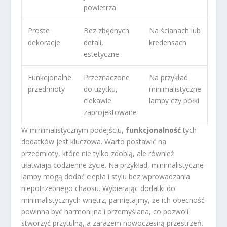
powietrza
Proste
Bez zbędnych
Na ścianach lub
dekoracje
detali,
kredensach
estetyczne
Funkcjonalne
Przeznaczone
Na przykład
przedmioty
do użytku,
minimalistyczne
ciekawie
lampy czy półki
zaprojektowane
W minimalistycznym podejściu,
funkcjonalność
tych
dodatków jest kluczowa. Warto postawić na
przedmioty, które nie tylko zdobią, ale również
ułatwiają codzienne życie. Na przykład, minimalistyczne
lampy mogą dodać ciepła i stylu bez wprowadzania
niepotrzebnego chaosu. Wybierając dodatki do
minimalistycznych wnętrz, pamiętajmy, że ich obecność
powinna być harmonijna i przemyślana, co pozwoli
stworzyć przytulną, a zarazem nowoczesną przestrzeń.