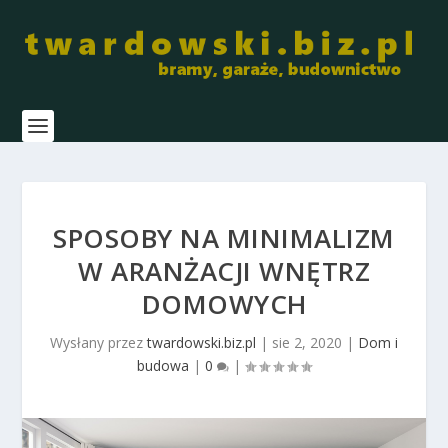
SPOSOBY NA MINIMALIZM
W ARANŻACJI WNĘTRZ
DOMOWYCH
Wysłany przez
twardowski.biz.pl
|
sie 2, 2020
|
Dom i
budowa
|
0
|