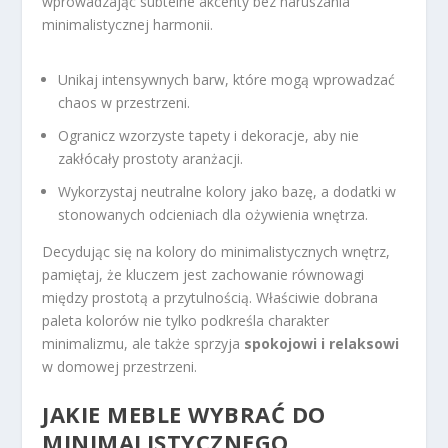
wprowadzając subtelne akcenty bez naruszania
minimalistycznej harmonii.
Unikaj intensywnych barw, które mogą wprowadzać
chaos w przestrzeni.
Ogranicz wzorzyste tapety i dekoracje, aby nie
zakłócały prostoty aranżacji.
Wykorzystaj neutralne kolory jako bazę, a dodatki w
stonowanych odcieniach dla ożywienia wnętrza.
Decydując się na kolory do minimalistycznych wnętrz,
pamiętaj, że kluczem jest zachowanie równowagi
między prostotą a przytulnością. Właściwie dobrana
paleta kolorów nie tylko podkreśla charakter
minimalizmu, ale także sprzyja
spokojowi i relaksowi
w domowej przestrzeni.
JAKIE MEBLE WYBRAĆ DO
MINIMALISTYCZNEGO