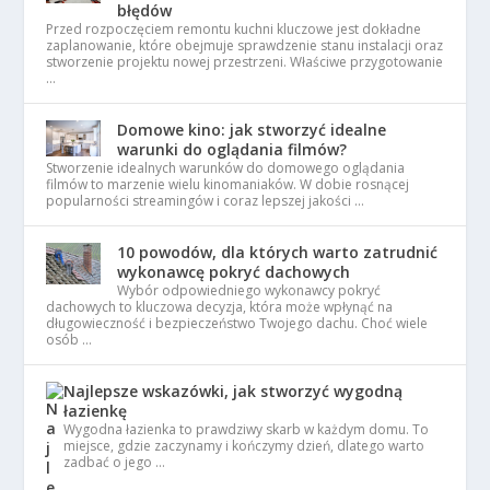
błędów
Przed rozpoczęciem remontu kuchni kluczowe jest dokładne
zaplanowanie, które obejmuje sprawdzenie stanu instalacji oraz
stworzenie projektu nowej przestrzeni. Właściwe przygotowanie
…
Domowe kino: jak stworzyć idealne
warunki do oglądania filmów?
Stworzenie idealnych warunków do domowego oglądania
filmów to marzenie wielu kinomaniaków. W dobie rosnącej
popularności streamingów i coraz lepszej jakości …
10 powodów, dla których warto zatrudnić
wykonawcę pokryć dachowych
Wybór odpowiedniego wykonawcy pokryć
dachowych to kluczowa decyzja, która może wpłynąć na
długowieczność i bezpieczeństwo Twojego dachu. Choć wiele
osób …
Najlepsze wskazówki, jak stworzyć wygodną
łazienkę
Wygodna łazienka to prawdziwy skarb w każdym domu. To
miejsce, gdzie zaczynamy i kończymy dzień, dlatego warto
zadbać o jego …