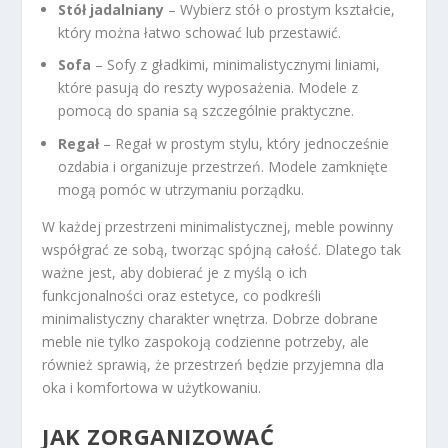
Stół jadalniany
– Wybierz stół o prostym kształcie,
który można łatwo schować lub przestawić.
Sofa
– Sofy z gładkimi, minimalistycznymi liniami,
które pasują do reszty wyposażenia. Modele z
pomocą do spania są szczególnie praktyczne.
Regał
– Regał w prostym stylu, który jednocześnie
ozdabia i organizuje przestrzeń. Modele zamknięte
mogą pomóc w utrzymaniu porządku.
W każdej przestrzeni minimalistycznej, meble powinny
współgrać ze sobą, tworząc spójną całość. Dlatego tak
ważne jest, aby dobierać je z myślą o ich
funkcjonalności oraz estetyce, co podkreśli
minimalistyczny charakter wnętrza. Dobrze dobrane
meble nie tylko zaspokoją codzienne potrzeby, ale
również sprawią, że przestrzeń będzie przyjemna dla
oka i komfortowa w użytkowaniu.
JAK ZORGANIZOWAĆ