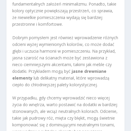
fundamentalnych założeń minimalizmu. Ponadto, takie
kolory optycznie powiększają przestrzeń, co sprawia,
że niewielkie pomieszczenia wydają się bardziej
przestronne i komfortowe.
Dobrym pomysłem jest również wprowadzenie różnych
odcieni wyżej wymienionych kolorów, co może dodać
głębi i uczucia harmonii w pomieszczeniu. Na przykład,
jasna szarość na ścianach może być zestawiona z
nieco ciemniejszymi akcentami, takimi jak meble czy
dodatki. Przykładem mogą być
jasne drewniane
elementy
lub delikatny materiał, które wprowadzą
ciepło do chłodniejszej palety kolorystycznej.
W przypadku, gdy chcemy wprowadzić nieco więcej
życia do wnętrza, warto postawić na dodatki w bardziej
stonowanych, ale wciąż neutralnych kolorach. Odcienie,
takie jak pudrowy róż, mięta czy błękit, mogą świetnie
komponować się z dominującymi neutralnymi tonami,