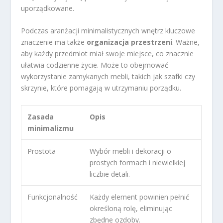
uporządkowane.
Podczas aranżacji minimalistycznych wnętrz kluczowe
znaczenie ma także
organizacja przestrzeni
. Ważne,
aby każdy przedmiot miał swoje miejsce, co znacznie
ułatwia codzienne życie. Może to obejmować
wykorzystanie zamykanych mebli, takich jak szafki czy
skrzynie, które pomagają w utrzymaniu porządku.
Zasada
Opis
minimalizmu
Prostota
Wybór mebli i dekoracji o
prostych formach i niewielkiej
liczbie detali.
Funkcjonalność
Każdy element powinien pełnić
określoną rolę, eliminując
zbędne ozdoby.