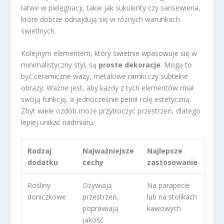
łatwe w pielęgnacji, takie jak sukulenty czy sansewieria,
które dobrze odnajdują się w różnych warunkach
świetlnych.
Kolejnym elementem, który świetnie wpasowuje się w
minimalistyczny styl, są
proste dekoracje
. Mogą to
być ceramiczne wazy, metalowe ramki czy subtelne
obrazy. Ważne jest, aby każdy z tych elementów miał
swoją funkcję, a jednocześnie pełnił rolę estetyczną.
Zbyt wiele ozdób może przytłoczyć przestrzeń, dlatego
lepiej unikać nadmiaru.
Rodzaj
Najważniejsze
Najlepsze
dodatku
cechy
zastosowanie
Rośliny
Ożywiają
Na parapecie
doniczkowe
przestrzeń,
lub na stolikach
poprawiają
kawowych
jakość