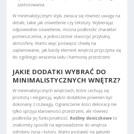
zastosowania.
W minimalistycznym stylu zwraca się również uwagę na
detale, takie jak oświetlenie czy tekstury. Wybierając
odpowiednie oświetlenie, można podkreślić charakter
pomieszczenia, a jednocześnie stworzyć przytulną
atmosferę. Warto więc poświęcić chwilę na
zaplanowanie, jak każdy element wnętrza przyczynia się
do ogólnego wrażenia ładu i harmonię przestrzeni.
JAKIE DODATKI WYBRAĆ DO
MINIMALISTYCZNYCH WNĘTRZ?
W minimalistycznych wnętrzach, które cechują się
prostotą i elegancją, wybór dodatków powinien być
dokonany z rozwagą. Ograniczenie ilości dekoracji nie
tylko sprzyja klarowności przestrzeni, ale również
podkreśla jej funkcjonalność.
Rośliny doniczkowe
to
znakomity sposób na wprowadzenie do wnętrza
odrobiny życia i koloru. Warto postawić na gatunki