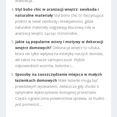
Aranżacja...
Styl boho chic w aranżacji wnętrz: swoboda i
naturalne materiały
Styl boho chic to fascynująca
podróż w świat swobody i kreatywności, gdzie
naturalne materiały odgrywają kluczową rolę w
aranżacji wnętrz. Łącząc różnorodne...
Jakie są popularne wzory i motywy w dekoracji
wnętrz domowych?
Dekoracja wnętrz to sztuka,
która nie tylko wpływa na estetykę naszych domów,
ale także na nasze samopoczucie. Wybór
odpowiednich wzorów, kolorów i...
Sposoby na zaoszczędzenie miejsca w małych
łazienkach domowych
Małe łazienki mogą być
prawdziwym wyzwaniem, zwłaszcza gdy chodzi o
optymalne wykorzystanie dostępnej przestrzeni.
Często ograniczona powierzchnia sprawia, że trudno
jest pomieścić...