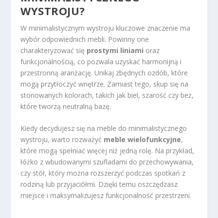
WYSTROJU?
W minimalistycznym wystroju kluczowe znaczenie ma
wybór odpowiednich mebli. Powinny one
charakteryzować się
prostymi liniami
oraz
funkcjonalnością, co pozwala uzyskać harmonijną i
przestronną aranżację. Unikaj zbędnych ozdób, które
mogą przytłoczyć wnętrze. Zamiast tego, skup się na
stonowanych kolorach, takich jak biel, szarość czy beż,
które tworzą neutralną bazę.
Kiedy decydujesz się na meble do minimalistycznego
wystroju, warto rozważyć
meble wielofunkcyjne
,
które mogą spełniać więcej niż jedną rolę. Na przykład,
łóżko z wbudowanymi szufladami do przechowywania,
czy stół, który można rozszerzyć podczas spotkań z
rodziną lub przyjaciółmi. Dzięki temu oszczędzasz
miejsce i maksymalizujesz funkcjonalność przestrzeni.