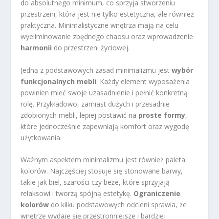
do absolutnego minimum, co sprzyja stworzeniu
przestrzeni, która jest nie tylko estetyczna, ale również
praktyczna. Minimalistyczne wnętrza mają na celu
wyeliminowanie zbędnego chaosu oraz wprowadzenie
harmonii
do przestrzeni życiowej.
Jedną z podstawowych zasad minimalizmu jest
wybór
funkcjonalnych mebli
. Każdy element wyposażenia
powinien mieć swoje uzasadnienie i pełnić konkretną
rolę. Przykładowo, zamiast dużych i przesadnie
zdobionych mebli, lepiej postawić na
proste formy
,
które jednocześnie zapewniają komfort oraz wygodę
użytkowania.
Ważnym aspektem minimalizmu jest również paleta
kolorów. Najczęściej stosuje się stonowane barwy,
takie jak biel, szarości czy beże, które sprzyjają
relaksowi i tworzą spójną estetykę.
Ograniczenie
kolorów
do kilku podstawowych odcieni sprawia, że
wnętrze wydaje się przestronniejsze i bardziej