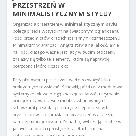
PRZESTRZEŃ W
MINIMALISTYCZNYM STYLU?
Organizacja przestrzeni w
minimalistycznym stylu
polega przede wszystkim na świadomym ograniczaniu
ilości przedmiotów oraz ich starannym rozmieszczeniu.
Minimalizm w aranżacji wnętrz stawia na jakość, a nie
na ilość, dlatego ważne jest, aby w twoim otoczeniu
znalazły się tylko te elementy, które są naprawdę
potrzebne i które cieszą oko.
Przy planowaniu przestrzeni warto rozważyć kilka
praktycznych rozwiązań. Schowki, półki oraz modułowe
systemy meblowe mogą znacząco ułatwić utrzymanie
porządku. Nowoczesne meble z wbudowanymi
schowkami pozwalają na ukrycie niepotrzebnych
przedmiotów, co sprawia, że przestrzeń wydaje się
bardziej uporządkowana. Ponadto, wybierając meble w
jasnych kolorach i prostych kształtach, można
optycznie powiększyć pomieszczenie.