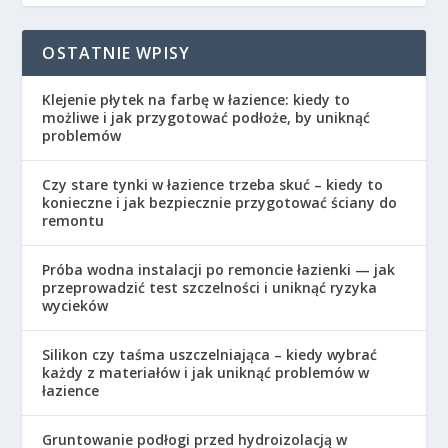
OSTATNIE WPISY
Klejenie płytek na farbę w łazience: kiedy to
możliwe i jak przygotować podłoże, by uniknąć
problemów
Czy stare tynki w łazience trzeba skuć – kiedy to
konieczne i jak bezpiecznie przygotować ściany do
remontu
Próba wodna instalacji po remoncie łazienki — jak
przeprowadzić test szczelności i uniknąć ryzyka
wycieków
Silikon czy taśma uszczelniająca – kiedy wybrać
każdy z materiałów i jak uniknąć problemów w
łazience
Gruntowanie podłogi przed hydroizolacją w