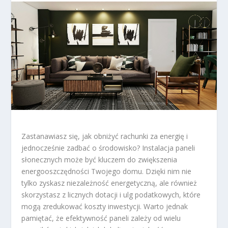
Zastanawiasz się, jak obniżyć rachunki za energię i
jednocześnie zadbać o środowisko? Instalacja paneli
słonecznych może być kluczem do zwiększenia
energooszczędności Twojego domu. Dzięki nim nie
tylko zyskasz niezależność energetyczną, ale również
skorzystasz z licznych dotacji i ulg podatkowych, które
mogą zredukować koszty inwestycji. Warto jednak
pamiętać, że efektywność paneli zależy od wielu