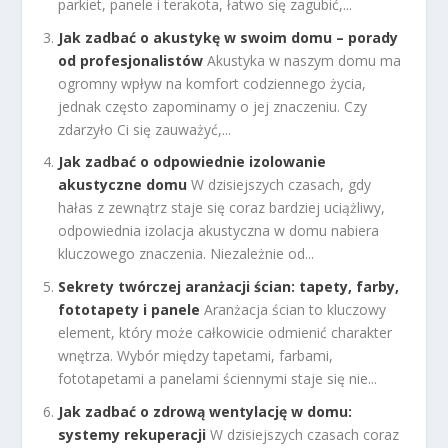
parkiet, panele i terakota, łatwo się zagubić,...
Jak zadbać o akustykę w swoim domu – porady
od profesjonalistów
Akustyka w naszym domu ma
ogromny wpływ na komfort codziennego życia,
jednak często zapominamy o jej znaczeniu. Czy
zdarzyło Ci się zauważyć,...
Jak zadbać o odpowiednie izolowanie
akustyczne domu
W dzisiejszych czasach, gdy
hałas z zewnątrz staje się coraz bardziej uciążliwy,
odpowiednia izolacja akustyczna w domu nabiera
kluczowego znaczenia. Niezależnie od...
Sekrety twórczej aranżacji ścian: tapety, farby,
fototapety i panele
Aranżacja ścian to kluczowy
element, który może całkowicie odmienić charakter
wnętrza. Wybór między tapetami, farbami,
fototapetami a panelami ściennymi staje się nie...
Jak zadbać o zdrową wentylację w domu:
systemy rekuperacji
W dzisiejszych czasach coraz