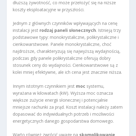
dłuższą żywotność, co może przełożyć się na niższe
koszty eksploatacyjne w przyszłości.
Jednym z głównych czynników wpływających na cenę
instalacji jest
rodzaj paneli słonecznych
. Istnieją trzy
podstawowe typy: monokrystaliczne, polikrystaliczne i
cienkowarstwowe. Panele monokrystaliczne, choć
najdroższe, charakteryzują się najwyższą wydajnością,
podczas gdy panele polikrystaliczne oferują dobry
stosunek ceny do wydajności. Cienkowarstwowe są z
kolei mniej efektywne, ale ich cena jest znacznie niższa.
Innym istotnym czynnikiem jest
moc
systemu,
wyrażana w kilowatach (kW). Wyższa moc oznacza
większe zużycie energii słonecznej i potencjalnie
mniejsze rachunki za prąd. Koszt instalacji należy zatem
dopasować do indywidualnych potrzeb i możliwości
energetycznych danego gospodarstwa domowego.
Warto również zwrócić uwagę na
skomplikowanie