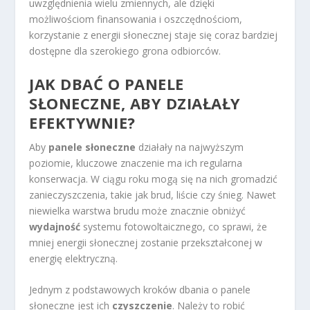
uwzględnienia wielu zmiennych, ale dzięki
możliwościom finansowania i oszczędnościom,
korzystanie z energii słonecznej staje się coraz bardziej
dostępne dla szerokiego grona odbiorców.
JAK DBAĆ O PANELE
SŁONECZNE, ABY DZIAŁAŁY
EFEKTYWNIE?
Aby
panele słoneczne
działały na najwyższym
poziomie, kluczowe znaczenie ma ich regularna
konserwacja. W ciągu roku mogą się na nich gromadzić
zanieczyszczenia, takie jak brud, liście czy śnieg. Nawet
niewielka warstwa brudu może znacznie obniżyć
wydajność
systemu fotowoltaicznego, co sprawi, że
mniej energii słonecznej zostanie przekształconej w
energię elektryczną.
Jednym z podstawowych kroków dbania o panele
słoneczne jest ich
czyszczenie
. Należy to robić