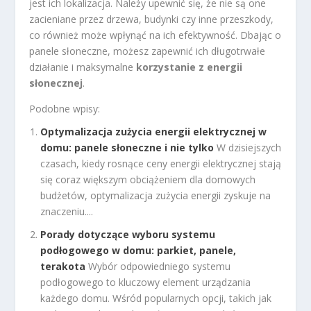
jest ich lokalizacja. Należy upewnić się, że nie są one
zacieniane przez drzewa, budynki czy inne przeszkody,
co również może wpłynąć na ich efektywność. Dbając o
panele słoneczne, możesz zapewnić ich długotrwałe
działanie i maksymalne
korzystanie z energii
słonecznej
.
Podobne wpisy:
Optymalizacja zużycia energii elektrycznej w
domu: panele słoneczne i nie tylko
W dzisiejszych
czasach, kiedy rosnące ceny energii elektrycznej stają
się coraz większym obciążeniem dla domowych
budżetów, optymalizacja zużycia energii zyskuje na
znaczeniu....
Porady dotyczące wyboru systemu
podłogowego w domu: parkiet, panele,
terakota
Wybór odpowiedniego systemu
podłogowego to kluczowy element urządzania
każdego domu. Wśród popularnych opcji, takich jak