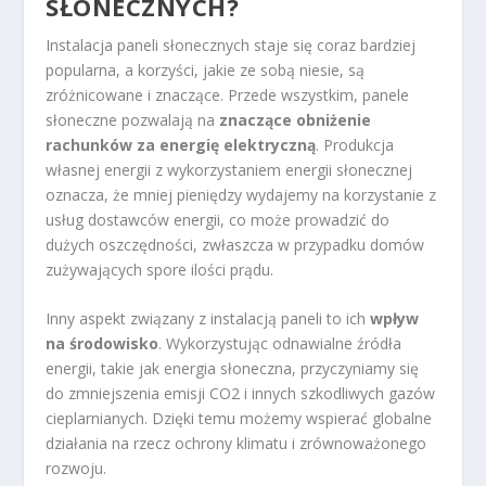
SŁONECZNYCH?
Instalacja paneli słonecznych staje się coraz bardziej
popularna, a korzyści, jakie ze sobą niesie, są
zróżnicowane i znaczące. Przede wszystkim, panele
słoneczne pozwalają na
znaczące obniżenie
rachunków za energię elektryczną
. Produkcja
własnej energii z wykorzystaniem energii słonecznej
oznacza, że mniej pieniędzy wydajemy na korzystanie z
usług dostawców energii, co może prowadzić do
dużych oszczędności, zwłaszcza w przypadku domów
zużywających spore ilości prądu.
Inny aspekt związany z instalacją paneli to ich
wpływ
na środowisko
. Wykorzystując odnawialne źródła
energii, takie jak energia słoneczna, przyczyniamy się
do zmniejszenia emisji CO2 i innych szkodliwych gazów
cieplarnianych. Dzięki temu możemy wspierać globalne
działania na rzecz ochrony klimatu i zrównoważonego
rozwoju.