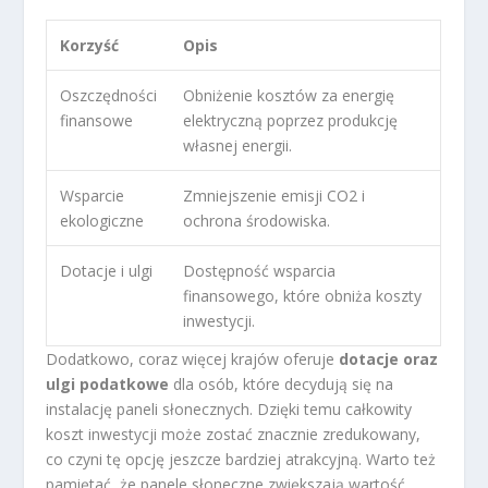
Korzyść
Opis
Oszczędności
Obniżenie kosztów za energię
finansowe
elektryczną poprzez produkcję
własnej energii.
Wsparcie
Zmniejszenie emisji CO2 i
ekologiczne
ochrona środowiska.
Dotacje i ulgi
Dostępność wsparcia
finansowego, które obniża koszty
inwestycji.
Dodatkowo, coraz więcej krajów oferuje
dotacje oraz
ulgi podatkowe
dla osób, które decydują się na
instalację paneli słonecznych. Dzięki temu całkowity
koszt inwestycji może zostać znacznie zredukowany,
co czyni tę opcję jeszcze bardziej atrakcyjną. Warto też
pamiętać, że panele słoneczne zwiększają wartość