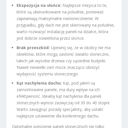
Ekspozycja na słońce:
Najlepsze miejsca to te,
które są ukierunkowane na południe, ponieważ
zapewniają maksymalne nasłonecznienie. W
przypadku, gdy dach nie jest skierowany na południe,
warto rozważyć instalację paneli na działce, która
jest dobrze oświetlona przez słońce.
Brak przeszkód:
Upewnij się, że w okolicy nie ma
obiektów, które mogą zasłonić światło słoneczne,
takich jak wysokie drzewa czy sąsiednie budynki.
Nawet niewielki cień może znacząco obniżyć
wydajność systemu słonecznego.
Kąt nachylenia dachu:
Kąt, pod jakim są
zamontowane panele, ma duży wpływ na ich
efektywność. Idealny kąt nachylenia dla paneli
słonecznych wynosi zazwyczaj od 30 do 40 stopni.
Warto zasięgnąć porady specjalisty, aby ustalić
najlepsze ustawienie dla konkretnego dachu.
Optymalne położenie paneli słonecznych nie tylko