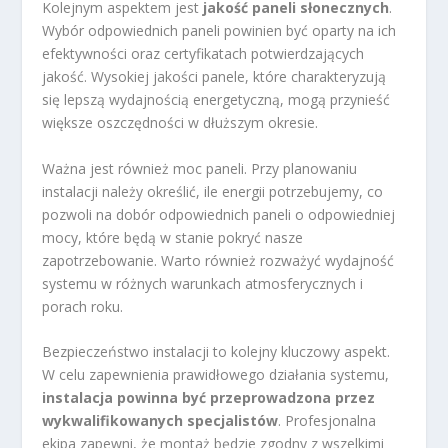
Kolejnym aspektem jest
jakość paneli słonecznych
.
Wybór odpowiednich paneli powinien być oparty na ich
efektywności oraz certyfikatach potwierdzających
jakość. Wysokiej jakości panele, które charakteryzują
się lepszą wydajnością energetyczną, mogą przynieść
większe oszczędności w dłuższym okresie.
Ważna jest również moc paneli. Przy planowaniu
instalacji należy określić, ile energii potrzebujemy, co
pozwoli na dobór odpowiednich paneli o odpowiedniej
mocy, które będą w stanie pokryć nasze
zapotrzebowanie. Warto również rozważyć wydajność
systemu w różnych warunkach atmosferycznych i
porach roku.
Bezpieczeństwo instalacji to kolejny kluczowy aspekt.
W celu zapewnienia prawidłowego działania systemu,
instalacja powinna być przeprowadzona przez
wykwalifikowanych specjalistów
. Profesjonalna
ekipa zapewni, że montaż będzie zgodny z wszelkimi