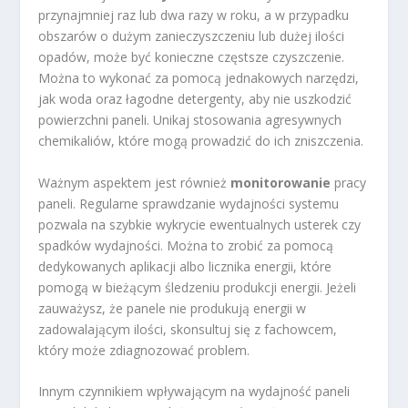
przynajmniej raz lub dwa razy w roku, a w przypadku
obszarów o dużym zanieczyszczeniu lub dużej ilości
opadów, może być konieczne częstsze czyszczenie.
Można to wykonać za pomocą jednakowych narzędzi,
jak woda oraz łagodne detergenty, aby nie uszkodzić
powierzchni paneli. Unikaj stosowania agresywnych
chemikaliów, które mogą prowadzić do ich zniszczenia.
Ważnym aspektem jest również
monitorowanie
pracy
paneli. Regularne sprawdzanie wydajności systemu
pozwala na szybkie wykrycie ewentualnych usterek czy
spadków wydajności. Można to zrobić za pomocą
dedykowanych aplikacji albo licznika energii, które
pomogą w bieżącym śledzeniu produkcji energii. Jeżeli
zauważysz, że panele nie produkują energii w
zadowalającym ilości, skonsultuj się z fachowcem,
który może zdiagnozować problem.
Innym czynnikiem wpływającym na wydajność paneli