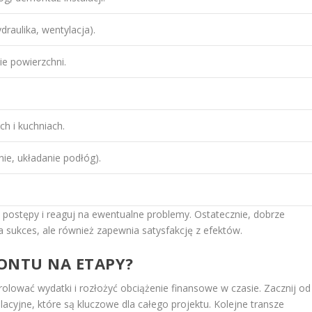
draulika, wentylacja).
e powierzchni.
ch i kuchniach.
e, układanie podłóg).
j postępy i reaguj na ewentualne problemy. Ostatecznie, dobrze
 sukces, ale również zapewnia satysfakcję z efektów.
ONTU NA ETAPY?
trolować wydatki i rozłożyć obciążenie finansowe w czasie. Zacznij od
lacyjne, które są kluczowe dla całego projektu. Kolejne transze