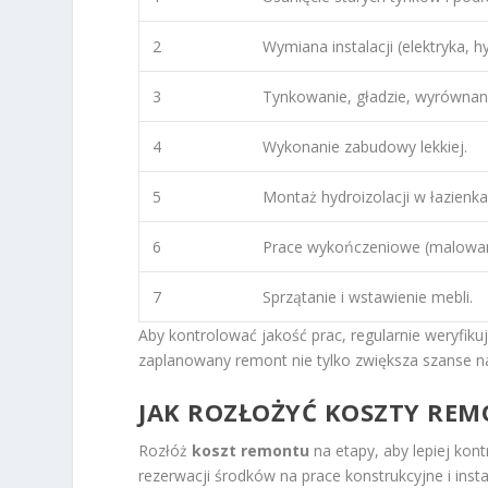
2
Wymiana instalacji (elektryka, hy
3
Tynkowanie, gładzie, wyrównani
4
Wykonanie zabudowy lekkiej.
5
Montaż hydroizolacji w łazienka
6
Prace wykończeniowe (malowani
7
Sprzątanie i wstawienie mebli.
Aby kontrolować jakość prac, regularnie weryfiku
zaplanowany remont nie tylko zwiększa szanse na
JAK ROZŁOŻYĆ KOSZTY REM
Rozłóż
koszt remontu
na etapy, aby lepiej kon
rezerwacji środków na prace konstrukcyjne i insta