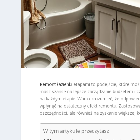
Remont łazienki
etapami to podejście, które może
masz szansę na lepsze zarządzanie budżetem i cz
na każdym etapie. Warto zrozumieć, że odpowiedn
wpłynąć na ostateczny efekt remontu. Zastosow
oszczędności, ale również na zyskanie większej 
W tym artykule przeczytasz