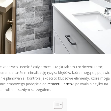
 znacząco uprościć cały proces. Dzięki takiemu rozłożeniu prac,
asem, a także minimalizację ryzyka błędów, które mogą się pojawić
ie planowanie i kontrola jakości to kluczowe elementy, które mogą
anie etapowego podejścia do
remontu łazienki
pozwala nie tylko na
kontroli nad każdym szczegółem.