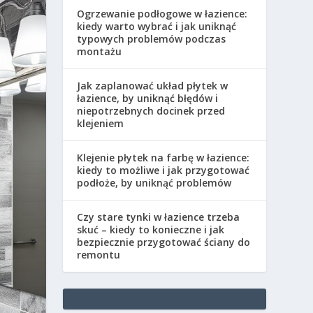
Ogrzewanie podłogowe w łazience:
kiedy warto wybrać i jak uniknąć
typowych problemów podczas
montażu
Jak zaplanować układ płytek w
łazience, by uniknąć błędów i
niepotrzebnych docinek przed
klejeniem
Klejenie płytek na farbę w łazience:
kiedy to możliwe i jak przygotować
podłoże, by uniknąć problemów
Czy stare tynki w łazience trzeba
skuć – kiedy to konieczne i jak
bezpiecznie przygotować ściany do
remontu