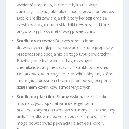
wybierać preparaty, które nie tylko usuwają
zanieczyszczenia, ale także zabezpieczają przed rdzą.
Dobre środki zawierają inhibitory korozji oraz są
często wzbogacone o składniki czyszczące, które
przywracają blask metalowej powierzchni.
Środki do drewna:
Do czyszczenia bram
drewnianych najlepiej stosować delikatne preparaty
przeznaczone specjalnie do tego typu powierzchni.
Powinny one być wolne od agresywnych
chemikaliów, aby nie uszkodzić struktury drewna.
Dodatkowo, warto wybierać środki z olejami, które
impregnują drewno i chronią je przed wilgocią oraz
działaniem czynników atmosferycznych.
Środki do plastiku:
Bramy wykonane z plastiku
można czyścić specjalnymi detergentami
przeznaczonymi do tworzyw sztucznych. Ważne, aby
unikać środków na bazie rozpuszczalników, które
mogą powodować pęknięcia i blaknięcie koloru.