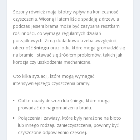
Sezony również mają istotny wpływ na konieczność
czyszczenia. Wiosną i latem liście spadają z drzew, a
podczas jesieni brama może być zasypana resztkami
roślinności, co wymaga regularnych działań
porządkowych. Zimą dodatkowo trzeba uwzględnić
obecność
śniegu
oraz lodu, które mogą gromadzić się
na bramie i stawać się źródłem problemów, takich jak
korozja czy uszkodzenia mechaniczne.
Oto kilka sytuacji, które mogą wymagać
intensywniejszego czyszczenia bramy:
Obfite opady deszczu lub śniegu, które mogą
prowadzić do nagromadzenia brudu.
Połączenia i zawiasy, które były narażone na błoto
lub innego rodzaju zanieczyszczenia, powinny być
czyszczone odpowiednio częściej.