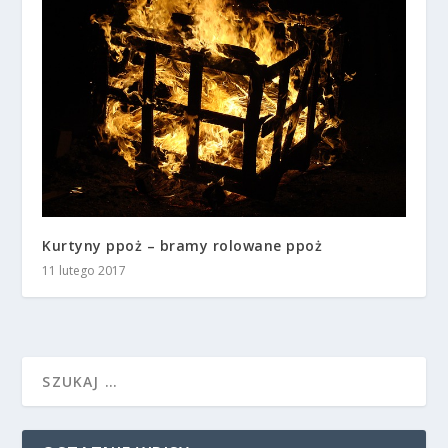
Kurtyny ppoż – bramy rolowane ppoż
11 lutego 2017