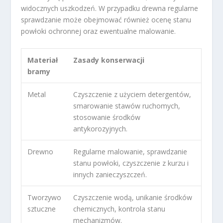
widocznych uszkodzeń. W przypadku drewna regularne
sprawdzanie może obejmować również ocenę stanu
powłoki ochronnej oraz ewentualne malowanie.
Materiał
Zasady konserwacji
bramy
Metal
Czyszczenie z użyciem detergentów,
smarowanie stawów ruchomych,
stosowanie środków
antykorozyjnych.
Drewno
Regularne malowanie, sprawdzanie
stanu powłoki, czyszczenie z kurzu i
innych zanieczyszczeń.
Tworzywo
Czyszczenie wodą, unikanie środków
sztuczne
chemicznych, kontrola stanu
mechanizmów.