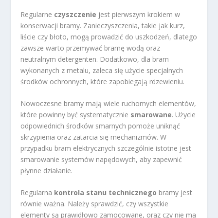
Regularne
czyszczenie
jest pierwszym krokiem w
konserwacji bramy. Zanieczyszczenia, takie jak kurz,
liście czy błoto, mogą prowadzić do uszkodzeń, dlatego
zawsze warto przemywać bramę wodą oraz
neutralnym detergenten. Dodatkowo, dla bram
wykonanych z metalu, zaleca się użycie specjalnych
środków ochronnych, które zapobiegają rdzewieniu.
Nowoczesne bramy mają wiele ruchomych elementów,
które powinny być systematycznie
smarowane
. Użycie
odpowiednich środków smarnych pomoże uniknąć
skrzypienia oraz zatarcia się mechanizmów. W
przypadku bram elektrycznych szczególnie istotne jest
smarowanie systemów napędowych, aby zapewnić
płynne działanie.
Regularna
kontrola stanu technicznego
bramy jest
równie ważna. Należy sprawdzić, czy wszystkie
elementy są prawidłowo zamocowane, oraz czy nie ma