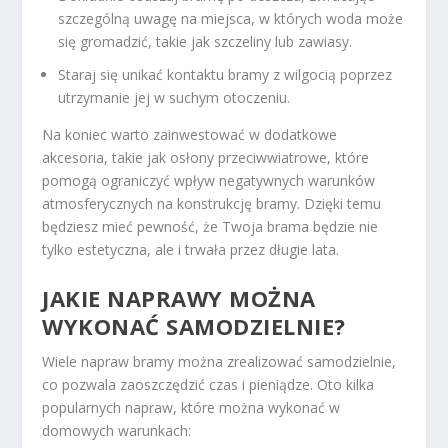
szczególną uwagę na miejsca, w których woda może
się gromadzić, takie jak szczeliny lub zawiasy.
Staraj się unikać kontaktu bramy z wilgocią poprzez
utrzymanie jej w suchym otoczeniu.
Na koniec warto zainwestować w dodatkowe
akcesoria, takie jak osłony przeciwwiatrowe, które
pomogą ograniczyć wpływ negatywnych warunków
atmosferycznych na konstrukcję bramy. Dzięki temu
będziesz mieć pewność, że Twoja brama będzie nie
tylko estetyczna, ale i trwała przez długie lata.
JAKIE NAPRAWY MOŻNA
WYKONAĆ SAMODZIELNIE?
Wiele napraw bramy można zrealizować samodzielnie,
co pozwala zaoszczędzić czas i pieniądze. Oto kilka
popularnych napraw, które można wykonać w
domowych warunkach: