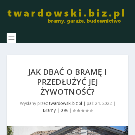
JAK DBAĆ O BRAMĘ I
PRZEDŁUŻYĆ JEJ
ŻYWOTNOŚĆ?
Wysłany przez
twardowski.biz.pl
|
paź 24, 2022
|
Bramy
|
0
|