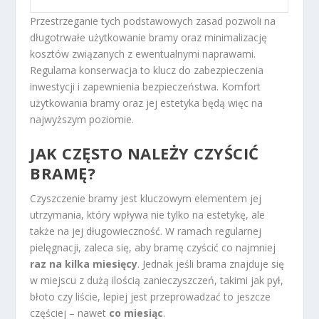
Przestrzeganie tych podstawowych zasad pozwoli na
długotrwałe użytkowanie bramy oraz minimalizację
kosztów związanych z ewentualnymi naprawami.
Regularna konserwacja to klucz do zabezpieczenia
inwestycji i zapewnienia bezpieczeństwa. Komfort
użytkowania bramy oraz jej estetyka będą więc na
najwyższym poziomie.
JAK CZĘSTO NALEŻY CZYŚCIĆ
BRAMĘ?
Czyszczenie bramy jest kluczowym elementem jej
utrzymania, który wpływa nie tylko na estetykę, ale
także na jej długowieczność. W ramach regularnej
pielęgnacji, zaleca się, aby bramę czyścić co najmniej
raz na kilka miesięcy
. Jednak jeśli brama znajduje się
w miejscu z dużą ilością zanieczyszczeń, takimi jak pył,
błoto czy liście, lepiej jest przeprowadzać to jeszcze
częściej – nawet
co miesiąc
.