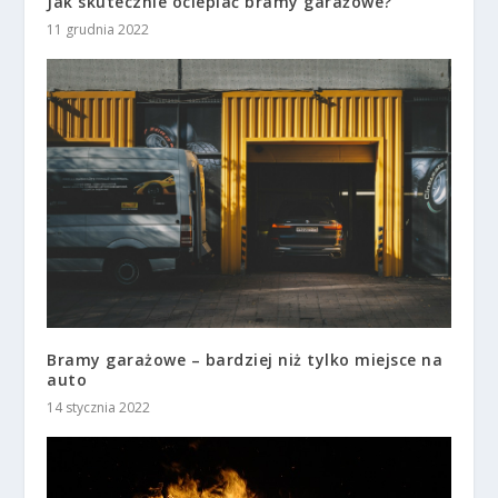
Jak skutecznie ocieplać bramy garażowe?
11 grudnia 2022
Bramy garażowe – bardziej niż tylko miejsce na
auto
14 stycznia 2022