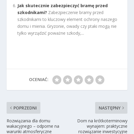
Jak skutecznie zabezpieczyć bramę przed
szkodnikami?
Zabezpieczenie bramy przed
szkodnikami to kluczowy element ochrony naszego
domu i mienia. Gryzonie, owady czy ptaki mogą nie
tylko wyrządzić poważne szkody,...
OCENIAĆ:
POPRZEDNI
NASTĘPNY
Rozwiązania dla domu
Dom na krótkoterminowy
wakacyjnego – odporne na
wynajem: praktyczne
warunki atmosferyczne
rozwiązanie inwestycyjne