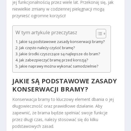
jej funkcjonalnością przez wiele lat. Przekonaj się, jak
niewielkie zmiany w codziennej pielęgnacji mogą
przynieść ogromne korzyści!
W tym artykule przeczytasz
Jakie są podstawowe zasady konserwacji bramy?
Jak często należy czyścić bramę?
Jakie środki czyszczące są najlepsze do bram?
Jak zabezpieczyć bramę przed korozją?
Jakie naprawy można wykonać samodzielnie?
JAKIE SĄ PODSTAWOWE ZASADY
KONSERWACJI BRAMY?
Konserwacja bramy to kluczowy element dbania o jej
długowieczność oraz prawidłowe działanie. Aby
zapewnić, że brama będzie spełniać swoje funkcje
przez długi czas, należy stosować się do kilku
podstawowych zasad.