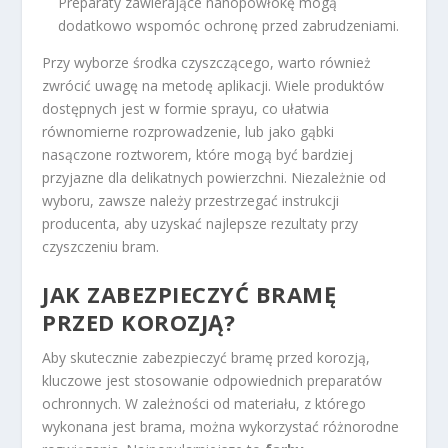
Preparaty zawierające nanopowłokę mogą
dodatkowo wspomóc ochronę przed zabrudzeniami.
Przy wyborze środka czyszczącego, warto również
zwrócić uwagę na metodę aplikacji. Wiele produktów
dostępnych jest w formie sprayu, co ułatwia
równomierne rozprowadzenie, lub jako gąbki
nasączone roztworem, które mogą być bardziej
przyjazne dla delikatnych powierzchni. Niezależnie od
wyboru, zawsze należy przestrzegać instrukcji
producenta, aby uzyskać najlepsze rezultaty przy
czyszczeniu bram.
JAK ZABEZPIECZYĆ BRAMĘ
PRZED KOROZJĄ?
Aby skutecznie zabezpieczyć bramę przed korozją,
kluczowe jest stosowanie odpowiednich preparatów
ochronnych. W zależności od materiału, z którego
wykonana jest brama, można wykorzystać różnorodne