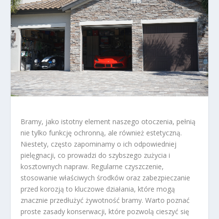
Bramy, jako istotny element naszego otoczenia, pełnią
nie tylko funkcję ochronną, ale również estetyczną.
Niestety, często zapominamy o ich odpowiedniej
pielęgnacji, co prowadzi do szybszego zużycia i
kosztownych napraw. Regularne czyszczenie,
stosowanie właściwych środków oraz zabezpieczanie
przed korozją to kluczowe działania, które mogą
znacznie przedłużyć żywotność bramy. Warto poznać
proste zasady konserwacji, które pozwolą cieszyć się