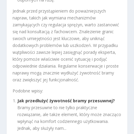
Jednak przed przystąpieniem do poważniejszych
napraw, takich jak wymiana mechanizmów
zamykających czy regulacja sprężyn, warto zastanowić
się nad konsultacją z fachowcem. Znalezienie granic
swoich umiejętności jest kluczowe, aby uniknąć
dodatkowych problemów lub uszkodzeń. W przypadku
wątpliwości zawsze lepiej zasięgnąć porady eksperta,
który pomoże właściwie ocenić sytuację i podjąć
odpowiednie działania. Regularne konserwacje i proste
naprawy mogą znacznie wydłużyć żywotność bramy
oraz zwiększyć jej funkcjonalność.
Podobne wpisy:
Jak przedłużyć żywotność bramy przesuwnej?
Bramy przesuwne to nie tylko praktyczne
rozwiązanie, ale także element, który może znacząco
wpłynąć na komfort codziennego użytkowania.
Jednak, aby służyły nam...