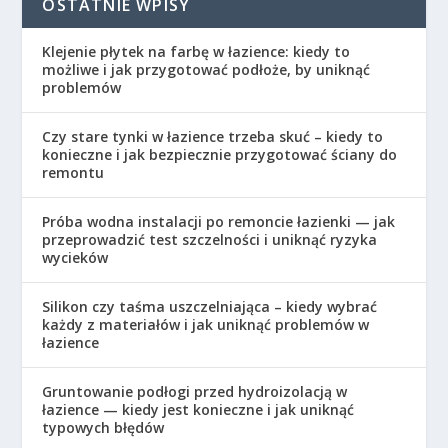
OSTATNIE WPISY
Klejenie płytek na farbę w łazience: kiedy to
możliwe i jak przygotować podłoże, by uniknąć
problemów
Czy stare tynki w łazience trzeba skuć – kiedy to
konieczne i jak bezpiecznie przygotować ściany do
remontu
Próba wodna instalacji po remoncie łazienki — jak
przeprowadzić test szczelności i uniknąć ryzyka
wycieków
Silikon czy taśma uszczelniająca – kiedy wybrać
każdy z materiałów i jak uniknąć problemów w
łazience
Gruntowanie podłogi przed hydroizolacją w
łazience — kiedy jest konieczne i jak uniknąć
typowych błędów