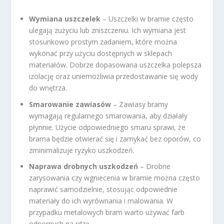
Wymiana uszczelek
– Uszczelki w bramie często
ulegają zużyciu lub zniszczeniu. Ich wymiana jest
stosunkowo prostym zadaniem, które można
wykonać przy użyciu dostępnych w sklepach
materiałów. Dobrze dopasowana uszczelka polepsza
izolację oraz uniemożliwia przedostawanie się wody
do wnętrza.
Smarowanie zawiasów
– Zawiasy bramy
wymagają regularnego smarowania, aby działały
płynnie. Użycie odpowiedniego smaru sprawi, że
brama będzie otwierać się i zamykać bez oporów, co
zminimalizuje ryzyko uszkodzeń.
Naprawa drobnych uszkodzeń
– Drobne
zarysowania czy wgniecenia w bramie można często
naprawić samodzielnie, stosując odpowiednie
materiały do ich wyrównania i malowania. W
przypadku metalowych bram warto używać farb
odpornych na rdzę.