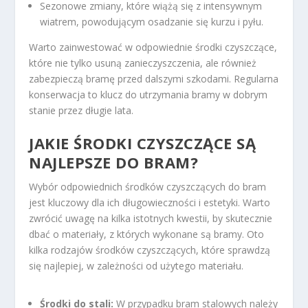
Sezonowe zmiany, które wiążą się z intensywnym
wiatrem, powodującym osadzanie się kurzu i pyłu.
Warto zainwestować w odpowiednie środki czyszczące,
które nie tylko usuną zanieczyszczenia, ale również
zabezpieczą bramę przed dalszymi szkodami. Regularna
konserwacja to klucz do utrzymania bramy w dobrym
stanie przez długie lata.
JAKIE ŚRODKI CZYSZCZĄCE SĄ
NAJLEPSZE DO BRAM?
Wybór odpowiednich środków czyszczących do bram
jest kluczowy dla ich długowieczności i estetyki. Warto
zwrócić uwagę na kilka istotnych kwestii, by skutecznie
dbać o materiały, z których wykonane są bramy. Oto
kilka rodzajów środków czyszczących, które sprawdzą
się najlepiej, w zależności od użytego materiału.
Środki do stali:
W przypadku bram stalowych należy