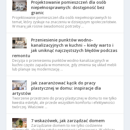
Projektowanie pomieszczeń dla osób
niepełnosprawnych: dostępność bez
granic
Projektowanie pomieszczeń dla osób niepełnosprawnych to
temat, który zyskuje na znaczeniu w dzisiejszym społeczeństwie.
W miarę jak rośnie świadomość potrzeby …
Przeniesienie punktów wodno-
kanalizacyjnych w kuchni – kiedy warto i
jak uniknąć najczęstszych błędów podczas
remontu
Decyzja o przeniesieniu punktów wodno-kanalizacyjnych w
kuchni często zapada w momencie, gdy zmienia się układ mebli
lub planuje się modernizację …
Jak zaaranżować kącik do pracy
plastycznej w domu: inspiracje dla
artystów
Tworzenie przestrzeni do pracy plastycznej w domu to nie tylko
kwestia estetyki, ale przede wszystkim komfortu i efektywności
twórczej. Właściwie …
7 wskazówek, jak zarządzać domem
Zarządzanie domem to nie tylko codzienne
obowiązki, ale także sztuka organizacji i planowania. W obliczu