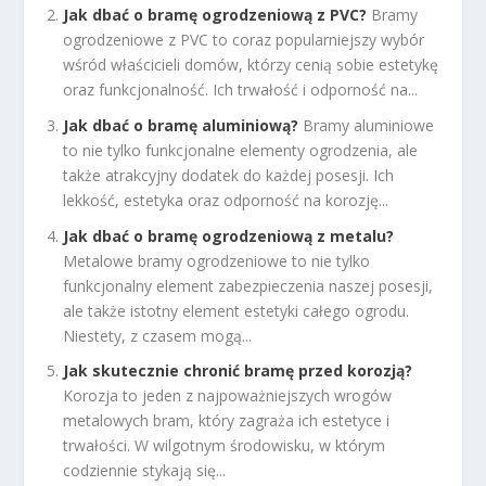
Jak dbać o bramę ogrodzeniową z PVC?
Bramy
ogrodzeniowe z PVC to coraz popularniejszy wybór
wśród właścicieli domów, którzy cenią sobie estetykę
oraz funkcjonalność. Ich trwałość i odporność na...
Jak dbać o bramę aluminiową?
Bramy aluminiowe
to nie tylko funkcjonalne elementy ogrodzenia, ale
także atrakcyjny dodatek do każdej posesji. Ich
lekkość, estetyka oraz odporność na korozję...
Jak dbać o bramę ogrodzeniową z metalu?
Metalowe bramy ogrodzeniowe to nie tylko
funkcjonalny element zabezpieczenia naszej posesji,
ale także istotny element estetyki całego ogrodu.
Niestety, z czasem mogą...
Jak skutecznie chronić bramę przed korozją?
Korozja to jeden z najpoważniejszych wrogów
metalowych bram, który zagraża ich estetyce i
trwałości. W wilgotnym środowisku, w którym
codziennie stykają się...