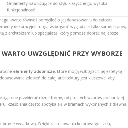
Ornamenty nawiązujące do stylu klasycznego, wysoka
funkcjonalność
nego, warto również pomyśleć o jej dopasowaniu do całości
elementy dekoracyjne mogą wzbogacić wygląd nie tylko samej bramy,
ię z architektem lub specjalistą, który pomoże dobrać najlepsze
E WARTO UWZGLĘDNIĆ PRZY WYBORZE
norodne
elementy zdobnicze
, które mogą wzbogacić jej estetykę
 dopasowanie zdobień do całej architektury jest kluczowe, aby
 Mogą one przybierać różne formy, od prostych wzorów po bardziej
ru. Rzeźbienia często spotyka się w bramach wykonanych z drewna,
ić bramę wyjątkową. Dzięki zastosowaniu kolorowego szkła,