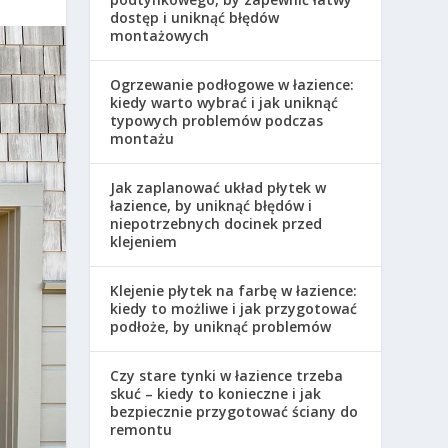
dostęp i uniknąć błędów
montażowych
Ogrzewanie podłogowe w łazience:
kiedy warto wybrać i jak uniknąć
typowych problemów podczas
montażu
Jak zaplanować układ płytek w
łazience, by uniknąć błędów i
niepotrzebnych docinek przed
klejeniem
Klejenie płytek na farbę w łazience:
kiedy to możliwe i jak przygotować
podłoże, by uniknąć problemów
Czy stare tynki w łazience trzeba
skuć – kiedy to konieczne i jak
bezpiecznie przygotować ściany do
remontu