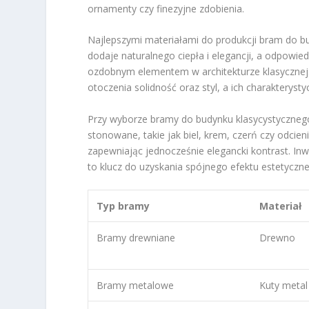
ornamenty czy finezyjne zdobienia.
Najlepszymi materiałami do produkcji bram do 
dodaje naturalnego ciepła i elegancji, a odpowie
ozdobnym elementem w architekturze klasycznej.
otoczenia solidność oraz styl, a ich charakterys
Przy wyborze bramy do budynku klasycystycznego,
stonowane, takie jak biel, krem, czerń czy odci
zapewniając jednocześnie elegancki kontrast. In
to klucz do uzyskania spójnego efektu estetyczn
Typ bramy
Materiał
Bramy drewniane
Drewno
Bramy metalowe
Kuty metal