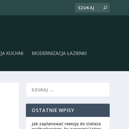
JA KUCHNI
MODERNIZACJA ŁAZIENKI
OSTATNIE WPISY
Jak zaplanować rewizję do stelaża
podtynkowego, by zapewnić łatwy