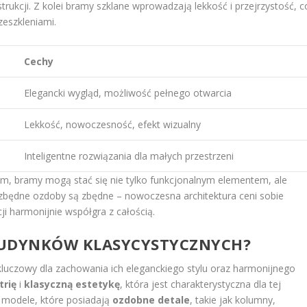
rukcji. Z kolei bramy szklane wprowadzają lekkość i przejrzystość, c
zeszkleniami.
Cechy
Elegancki wygląd, możliwość pełnego otwarcia
Lekkość, nowoczesność, efekt wizualny
Inteligentne rozwiązania dla małych przestrzeni
m, bramy mogą stać się nie tylko funkcjonalnym elementem, ale
będne ozdoby są zbędne – nowoczesna architektura ceni sobie
ji harmonijnie współgra z całością.
BUDYNKÓW KLASYCYSTYCZNYCH?
luczowy dla zachowania ich eleganckiego stylu oraz harmonijnego
trię
i
klasyczną estetykę
, która jest charakterystyczna dla tej
a modele, które posiadają
ozdobne detale
, takie jak kolumny,