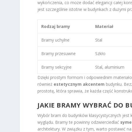
wykończenia, co może dodać elegancji całej konst
jest szczególnie istotne w budynkach z dużymi pr
Rodzaj bramy
Materiał
Bramy uchylne
Stal
Bramy przesuwne
Szkło
Bramy sekcyjne
Stal, aluminium
Dzięki prostym formom i odpowiednim materiało
również
estetycznym akcentem
budynku. Bezz
prostotę, która sprawia, że każda część konstrukc
JAKIE BRAMY WYBRAĆ DO 
Wybór bram do budynków klasycystycznych jest k
wyglądu. Bramy te powinny odzwierciedlać
syme
architektury. W związku z tym, warto postawić n