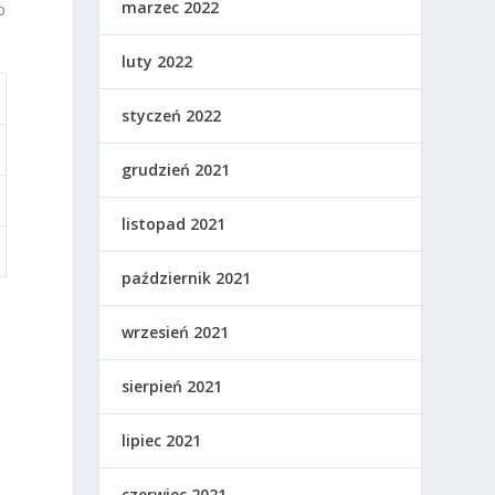
marzec 2022
o
luty 2022
styczeń 2022
grudzień 2021
listopad 2021
październik 2021
wrzesień 2021
sierpień 2021
lipiec 2021
czerwiec 2021