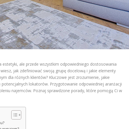
a estetyki, ale przede wszystkim odpowiedniego dostosowania
 wiesz, jak zdefiniować swoją grupę docelową i jakie elementy
ym dla różnych klientów? Kluczowe jest zrozumienie, jakie
ę potencjalnych lokatorów. Przygotowanie odpowiedniej aranżacji
leniu najemców. Poznaj sprawdzone porady, które pomogą Ci w
mu?
a wynajem?