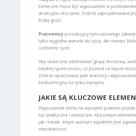
konieczne może być wyposażenie w podstawowe u
atrakcyjne otoczenie. Dobrze zaprojektowana prz
liczbę gości.
Pracownicy
poszukujący tymczasowego zakwater
tylko wygodne warunki do życia, ale również blis
codzienne życie.
Aby skutecznie zdefiniować grupę docelową, war
lokalnej społeczności, co pozwoli na lepsze do
Dobrze opracowany plan aranżacji i wyposażenia
konkurencyjną na rynku wynajmu.
JAKIE SĄ KLUCZOWE ELEM
Wyposażenie domu na wynajem powinno przede w
być praktyczne i estetyczne. Kluczowym elemen
jak i trwałe. Innym ważnym aspektem jest zapewn
mieszkańcom.