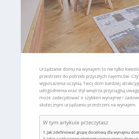
Urządzanie domu na wynajem to nie tylko kwesti
przestrzeni do potrzeb przyszłych najemców. Czy
wyposażenia uczynią Twój dom bardziej atrakcyjn
udogodnienia oraz styl wnętrza przyciągną uwag
może zadecydować o szybkim wynajmie i zadowo
skutecznym urządzaniu przestrzeni na wynajem.
W tym artykule przeczytasz
Jak zdefiniować grupę docelową dla wynajmu do
Jakie są kluczowe elementy wyposażenia domu n