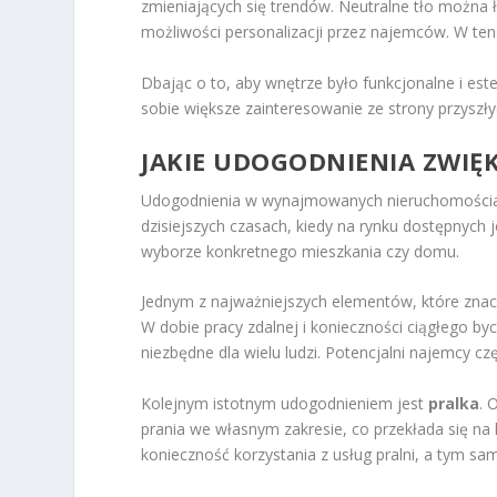
zmieniających się trendów. Neutralne tło można
możliwości personalizacji przez najemców. W ten
Dbając o to, aby wnętrze było funkcjonalne i e
sobie większe zainteresowanie ze strony przysz
JAKIE UDOGODNIENIA ZWIĘ
Udogodnienia w wynajmowanych nieruchomościac
dzisiejszych czasach, kiedy na rynku dostępnych
wyborze konkretnego mieszkania czy domu.
Jednym z najważniejszych elementów, które znac
W dobie pracy zdalnej i konieczności ciągłego byci
niezbędne dla wielu ludzi. Potencjalni najemcy c
Kolejnym istotnym udogodnieniem jest
pralka
. 
prania we własnym zakresie, co przekłada się na 
konieczność korzystania z usług pralni, a tym sa