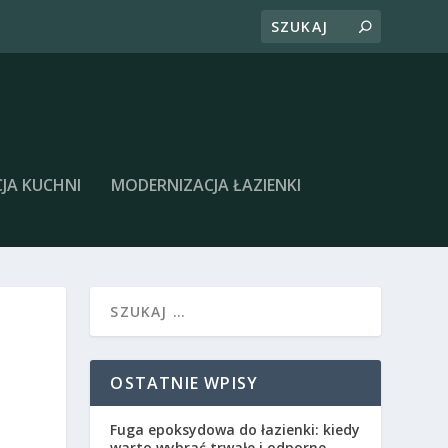
JA KUCHNI
MODERNIZACJA ŁAZIENKI
OSTATNIE WPISY
Fuga epoksydowa do łazienki: kiedy
warto wybrać trwałe i odporne