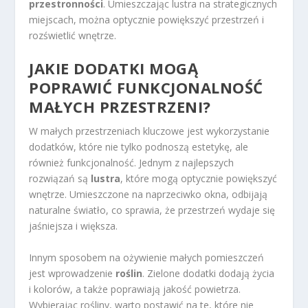
przestronności
. Umieszczając lustra na strategicznych
miejscach, można optycznie powiększyć przestrzeń i
rozświetlić wnętrze.
JAKIE DODATKI MOGĄ
POPRAWIĆ FUNKCJONALNOŚĆ
MAŁYCH PRZESTRZENI?
W małych przestrzeniach kluczowe jest wykorzystanie
dodatków, które nie tylko podnoszą estetykę, ale
również funkcjonalność. Jednym z najlepszych
rozwiązań są
lustra
, które mogą optycznie powiększyć
wnętrze. Umieszczone na naprzeciwko okna, odbijają
naturalne światło, co sprawia, że przestrzeń wydaje się
jaśniejsza i większa.
Innym sposobem na ożywienie małych pomieszczeń
jest wprowadzenie
roślin
. Zielone dodatki dodają życia
i kolorów, a także poprawiają jakość powietrza.
Wybierając rośliny, warto postawić na te, które nie