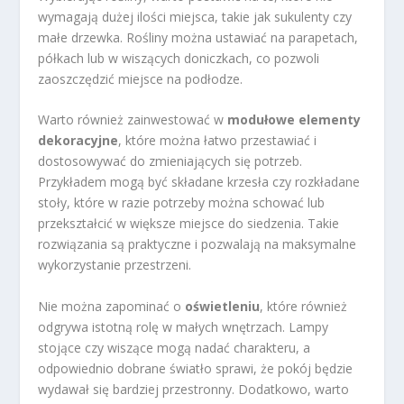
wymagają dużej ilości miejsca, takie jak sukulenty czy
małe drzewka. Rośliny można ustawiać na parapetach,
półkach lub w wiszących doniczkach, co pozwoli
zaoszczędzić miejsce na podłodze.
Warto również zainwestować w
modułowe elementy
dekoracyjne
, które można łatwo przestawiać i
dostosowywać do zmieniających się potrzeb.
Przykładem mogą być składane krzesła czy rozkładane
stoły, które w razie potrzeby można schować lub
przekształcić w większe miejsce do siedzenia. Takie
rozwiązania są praktyczne i pozwalają na maksymalne
wykorzystanie przestrzeni.
Nie można zapominać o
oświetleniu
, które również
odgrywa istotną rolę w małych wnętrzach. Lampy
stojące czy wiszące mogą nadać charakteru, a
odpowiednio dobrane światło sprawi, że pokój będzie
wydawał się bardziej przestronny. Dodatkowo, warto