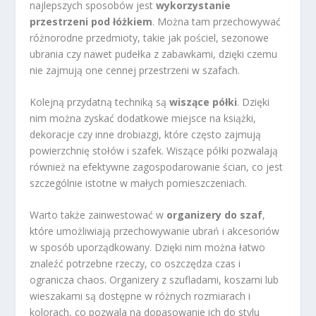
najlepszych sposobów jest
wykorzystanie
przestrzeni pod łóżkiem
. Można tam przechowywać
różnorodne przedmioty, takie jak pościel, sezonowe
ubrania czy nawet pudełka z zabawkami, dzięki czemu
nie zajmują one cennej przestrzeni w szafach.
Kolejną przydatną techniką są
wiszące półki
. Dzięki
nim można zyskać dodatkowe miejsce na książki,
dekoracje czy inne drobiazgi, które często zajmują
powierzchnię stołów i szafek. Wiszące półki pozwalają
również na efektywne zagospodarowanie ścian, co jest
szczególnie istotne w małych pomieszczeniach.
Warto także zainwestować w
organizery do szaf
,
które umożliwiają przechowywanie ubrań i akcesoriów
w sposób uporządkowany. Dzięki nim można łatwo
znaleźć potrzebne rzeczy, co oszczędza czas i
ogranicza chaos. Organizery z szufladami, koszami lub
wieszakami są dostępne w różnych rozmiarach i
kolorach, co pozwala na dopasowanie ich do stylu