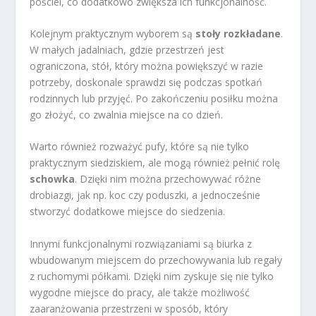
pościel, co dodatkowo zwiększa ich funkcjonalność.
Kolejnym praktycznym wyborem są
stoły rozkładane
.
W małych jadalniach, gdzie przestrzeń jest
ograniczona, stół, który można powiększyć w razie
potrzeby, doskonale sprawdzi się podczas spotkań
rodzinnych lub przyjęć. Po zakończeniu posiłku można
go złożyć, co zwalnia miejsce na co dzień.
Warto również rozważyć pufy, które są nie tylko
praktycznym siedziskiem, ale mogą również pełnić rolę
schowka
. Dzięki nim można przechowywać różne
drobiazgi, jak np. koc czy poduszki, a jednocześnie
stworzyć dodatkowe miejsce do siedzenia.
Innymi funkcjonalnymi rozwiązaniami są biurka z
wbudowanym miejscem do przechowywania lub regały
z ruchomymi półkami. Dzięki nim zyskuje się nie tylko
wygodne miejsce do pracy, ale także możliwość
zaaranżowania przestrzeni w sposób, który