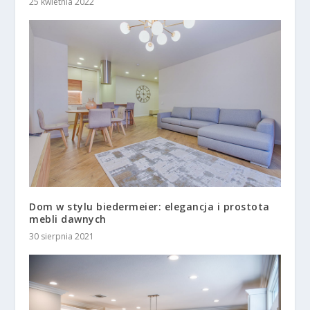
25 kwietnia 2022
Dom w stylu biedermeier: elegancja i prostota
mebli dawnych
30 sierpnia 2021