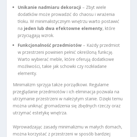
Unikanie nadmiaru dekoracji
– Zbyt wiele
dodatków może prowadzić do chaosu i wrażenia
tłoku. W minimalistycznym wnętrzu warto postawić
na
jeden lub dwa efektowne elementy
, które
przyciągają wzrok.
Funkcjonalność przedmiotów
– Każdy przedmiot
w przestrzeni powinien pełnić określoną funkcję.
Warto wybierać meble, które oferują dodatkowe
możliwości, takie jak schowki czy rozkładane
elementy.
Minimalizm sprzyja także porządkowi. Regularne
przeglądanie przedmiotów i ich eliminacja pozwala na
utrzymanie przestrzeni w należytym stanie. Dzięki temu
można uniknąć gromadzenia się zbędnych rzeczy oraz
utrzymać estetykę wnętrza.
Wprowadzając zasady minimalizmu w małych domach,
można korzystać z przestrzeni w sposób bardziej