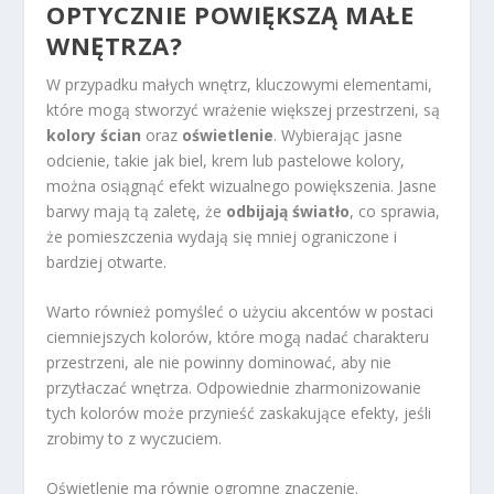
OPTYCZNIE POWIĘKSZĄ MAŁE
WNĘTRZA?
W przypadku małych wnętrz, kluczowymi elementami,
które mogą stworzyć wrażenie większej przestrzeni, są
kolory ścian
oraz
oświetlenie
. Wybierając jasne
odcienie, takie jak biel, krem lub pastelowe kolory,
można osiągnąć efekt wizualnego powiększenia. Jasne
barwy mają tą zaletę, że
odbijają światło
, co sprawia,
że pomieszczenia wydają się mniej ograniczone i
bardziej otwarte.
Warto również pomyśleć o użyciu akcentów w postaci
ciemniejszych kolorów, które mogą nadać charakteru
przestrzeni, ale nie powinny dominować, aby nie
przytłaczać wnętrza. Odpowiednie zharmonizowanie
tych kolorów może przynieść zaskakujące efekty, jeśli
zrobimy to z wyczuciem.
Oświetlenie ma równie ogromne znaczenie.