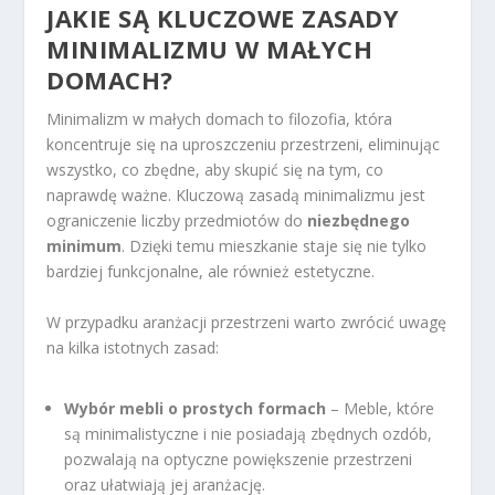
JAKIE SĄ KLUCZOWE ZASADY
MINIMALIZMU W MAŁYCH
DOMACH?
Minimalizm w małych domach to filozofia, która
koncentruje się na uproszczeniu przestrzeni, eliminując
wszystko, co zbędne, aby skupić się na tym, co
naprawdę ważne. Kluczową zasadą minimalizmu jest
ograniczenie liczby przedmiotów do
niezbędnego
minimum
. Dzięki temu mieszkanie staje się nie tylko
bardziej funkcjonalne, ale również estetyczne.
W przypadku aranżacji przestrzeni warto zwrócić uwagę
na kilka istotnych zasad:
Wybór mebli o prostych formach
– Meble, które
są minimalistyczne i nie posiadają zbędnych ozdób,
pozwalają na optyczne powiększenie przestrzeni
oraz ułatwiają jej aranżację.