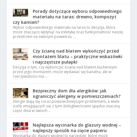
Porady dotyczące wyboru odpowiedniego
materiału na taras: drewno, kompozyt
czy kamień?
Wybór odpowiedniego materiału na taras to decyzja, która
może znacząco wpłynąć na estetykę oraz funkcjonalność naszej
przestrzeni na świeżym powietrzu. …
Czy ścianę nad blatem wykończyć przed
montażem blatu – praktyczne wskazówki
i najczęstsze pułapki
Decyzja o tym, czy wykończyć ścianę nad blatem kuchennym
przed jego montażem, może wydawać się banalna, ale w
rzeczywistości ma …
Bezpieczny dom dla alergików: jak
ograniczyć alergeny w pomieszczeniach?
Alergie stają się coraz powszechniejszym problemem, a wiele
osób zmagających się z tymi dolegliwościami spędza znaczną
część dnia w swoich …
Najlepsza wycinarka do glazury wodnej –
najlepszy sposób na cięcie papieru
Wycinarka do glazury wodnej to narzędzie, które może