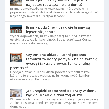
Bramy jednoskrzydłowe – czy jest to
najlepsze rozwiązanie dla domu?
Bramy jednoskrzydłowe to rozwiązanie, które zyskuje na
popularności wśród właścicieli domów, a ich zalety mogą skusić
niejednego inwestora. Estetyka, łatwość …
Bramy podwójne – czy dwie bramy są
lepsze niż jedna?
Wybór odpowiedniej bramy do posesji to nie tylko kwestia
estetyki, ale także funkcjonalności i bezpieczeństwa. Coraz
więcej osób zastanawia się, …
Czy zmiana układu kuchni podczas
remontu to dobry pomysł – na co zwrócić
uwagę i jak zaplanować funkcjonalną
przestrzeń?
Decyzja o zmianie układu kuchni podczas remontu to krok,
który może znacząco wpłynąć na funkcjonalność i komfort
użytkowania tego kluczowego …
Jak urządzić przestrzeń do pracy w domu:
kącik biurowy dla twórczej duszy
W dzisiejszych czasach coraz więcej osób decyduje się na pracę
zdalną, co stawia przed nimi wyzwanie związane z urządzeniem
domowego …