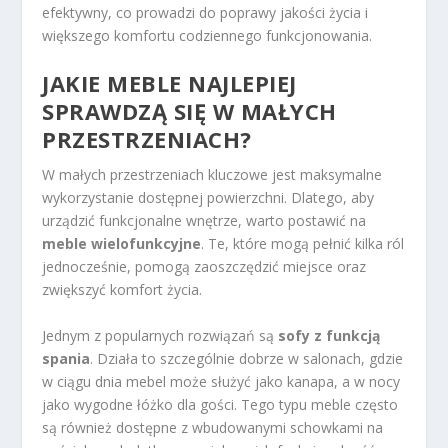
efektywny, co prowadzi do poprawy jakości życia i
większego komfortu codziennego funkcjonowania.
JAKIE MEBLE NAJLEPIEJ
SPRAWDZĄ SIĘ W MAŁYCH
PRZESTRZENIACH?
W małych przestrzeniach kluczowe jest maksymalne
wykorzystanie dostępnej powierzchni. Dlatego, aby
urządzić funkcjonalne wnętrze, warto postawić na
meble wielofunkcyjne
. Te, które mogą pełnić kilka ról
jednocześnie, pomogą zaoszczędzić miejsce oraz
zwiększyć komfort życia.
Jednym z popularnych rozwiązań są
sofy z funkcją
spania
. Działa to szczególnie dobrze w salonach, gdzie
w ciągu dnia mebel może służyć jako kanapa, a w nocy
jako wygodne łóżko dla gości. Tego typu meble często
są również dostępne z wbudowanymi schowkami na