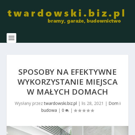
SPOSOBY NA EFEKTYWNE
WYKORZYSTANIE MIEJSCA
W MAŁYCH DOMACH
Wysłany przez
twardowski.biz.pl
|
lis 28, 2021
|
Dom i
budowa
|
0
|