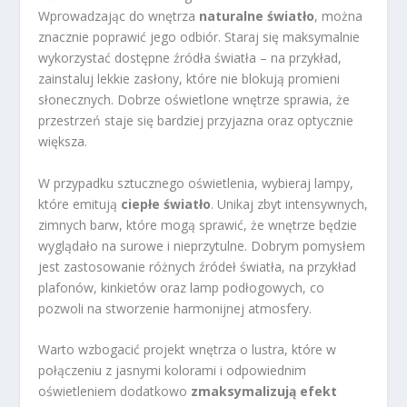
Wprowadzając do wnętrza
naturalne światło
, można
znacznie poprawić jego odbiór. Staraj się maksymalnie
wykorzystać dostępne źródła światła – na przykład,
zainstaluj lekkie zasłony, które nie blokują promieni
słonecznych. Dobrze oświetlone wnętrze sprawia, że
przestrzeń staje się bardziej przyjazna oraz optycznie
większa.
W przypadku sztucznego oświetlenia, wybieraj lampy,
które emitują
ciepłe światło
. Unikaj zbyt intensywnych,
zimnych barw, które mogą sprawić, że wnętrze będzie
wyglądało na surowe i nieprzytulne. Dobrym pomysłem
jest zastosowanie różnych źródeł światła, na przykład
plafonów, kinkietów oraz lamp podłogowych, co
pozwoli na stworzenie harmonijnej atmosfery.
Warto wzbogacić projekt wnętrza o lustra, które w
połączeniu z jasnymi kolorami i odpowiednim
oświetleniem dodatkowo
zmaksymalizują efekt