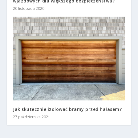
wjazdowych dla większego bezpieczeństwa?
20 listopada 2020
Jak skutecznie izolować bramy przed hałasem?
27 października 2021