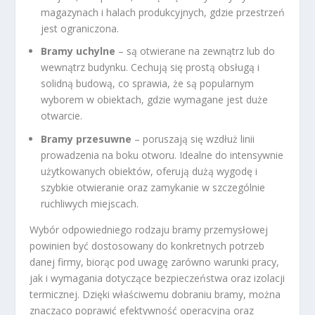
magazynach i halach produkcyjnych, gdzie przestrzeń
jest ograniczona.
Bramy uchylne
– są otwierane na zewnątrz lub do
wewnątrz budynku. Cechują się prostą obsługą i
solidną budową, co sprawia, że są popularnym
wyborem w obiektach, gdzie wymagane jest duże
otwarcie.
Bramy przesuwne
– poruszają się wzdłuż linii
prowadzenia na boku otworu. Idealne do intensywnie
użytkowanych obiektów, oferują dużą wygodę i
szybkie otwieranie oraz zamykanie w szczególnie
ruchliwych miejscach.
Wybór odpowiedniego rodzaju bramy przemysłowej
powinien być dostosowany do konkretnych potrzeb
danej firmy, biorąc pod uwagę zarówno warunki pracy,
jak i wymagania dotyczące bezpieczeństwa oraz izolacji
termicznej. Dzięki właściwemu dobraniu bramy, można
znacząco poprawić efektywność operacyjną oraz