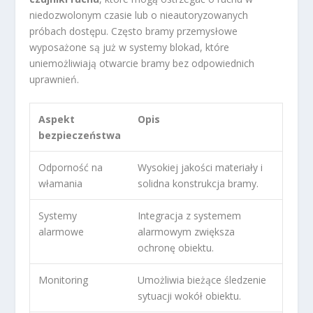
niedozwolonym czasie lub o nieautoryzowanych
próbach dostępu. Często bramy przemysłowe
wyposażone są już w systemy blokad, które
uniemożliwiają otwarcie bramy bez odpowiednich
uprawnień.
Aspekt
Opis
bezpieczeństwa
Odporność na
Wysokiej jakości materiały i
włamania
solidna konstrukcja bramy.
Systemy
Integracja z systemem
alarmowe
alarmowym zwiększa
ochronę obiektu.
Monitoring
Umożliwia bieżące śledzenie
sytuacji wokół obiektu.