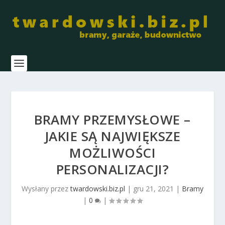
BRAMY PRZEMYSŁOWE –
JAKIE SĄ NAJWIĘKSZE
MOŻLIWOŚCI
PERSONALIZACJI?
Wysłany przez
twardowski.biz.pl
|
gru 21, 2021
|
Bramy
|
0
|