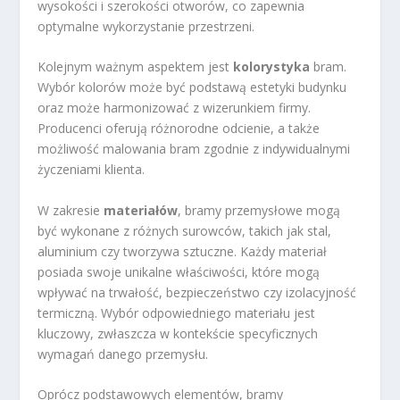
wysokości i szerokości otworów, co zapewnia
optymalne wykorzystanie przestrzeni.
Kolejnym ważnym aspektem jest
kolorystyka
bram.
Wybór kolorów może być podstawą estetyki budynku
oraz może harmonizować z wizerunkiem firmy.
Producenci oferują różnorodne odcienie, a także
możliwość malowania bram zgodnie z indywidualnymi
życzeniami klienta.
W zakresie
materiałów
, bramy przemysłowe mogą
być wykonane z różnych surowców, takich jak stal,
aluminium czy tworzywa sztuczne. Każdy materiał
posiada swoje unikalne właściwości, które mogą
wpływać na trwałość, bezpieczeństwo czy izolacyjność
termiczną. Wybór odpowiedniego materiału jest
kluczowy, zwłaszcza w kontekście specyficznych
wymagań danego przemysłu.
Oprócz podstawowych elementów, bramy