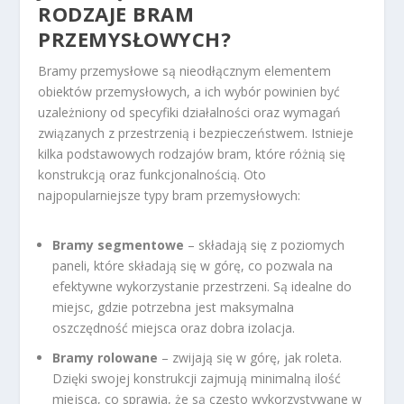
RODZAJE BRAM
PRZEMYSŁOWYCH?
Bramy przemysłowe są nieodłącznym elementem
obiektów przemysłowych, a ich wybór powinien być
uzależniony od specyfiki działalności oraz wymagań
związanych z przestrzenią i bezpieczeństwem. Istnieje
kilka podstawowych rodzajów bram, które różnią się
konstrukcją oraz funkcjonalnością. Oto
najpopularniejsze typy bram przemysłowych:
Bramy segmentowe
– składają się z poziomych
paneli, które składają się w górę, co pozwala na
efektywne wykorzystanie przestrzeni. Są idealne do
miejsc, gdzie potrzebna jest maksymalna
oszczędność miejsca oraz dobra izolacja.
Bramy rolowane
– zwijają się w górę, jak roleta.
Dzięki swojej konstrukcji zajmują minimalną ilość
miejsca, co sprawia, że są często wykorzystywane w