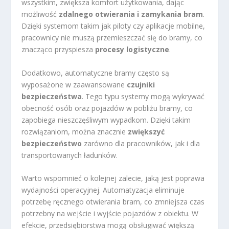
wszystkim, zwiększa komfort użytkowania, dając
możliwość
zdalnego otwierania i zamykania bram
.
Dzięki systemom takim jak piloty czy aplikacje mobilne,
pracownicy nie muszą przemieszczać się do bramy, co
znacząco przyspiesza
procesy logistyczne
.
Dodatkowo, automatyczne bramy często są
wyposażone w zaawansowane
czujniki
bezpieczeństwa
. Tego typu systemy mogą wykrywać
obecność osób oraz pojazdów w pobliżu bramy, co
zapobiega nieszczęśliwym wypadkom. Dzięki takim
rozwiązaniom, można znacznie
zwiększyć
bezpieczeństwo
zarówno dla pracowników, jak i dla
transportowanych ładunków.
Warto wspomnieć o kolejnej zalecie, jaką jest poprawa
wydajności operacyjnej. Automatyzacja eliminuje
potrzebę ręcznego otwierania bram, co zmniejsza czas
potrzebny na wejście i wyjście pojazdów z obiektu. W
efekcie, przedsiębiorstwa mogą obsługiwać większą