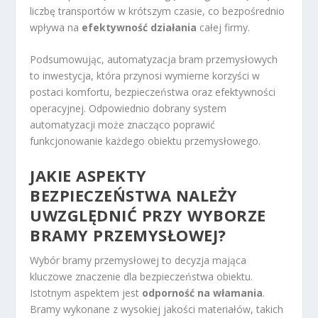
liczbę transportów w krótszym czasie, co bezpośrednio
wpływa na
efektywność działania
całej firmy.
Podsumowując, automatyzacja bram przemysłowych
to inwestycja, która przynosi wymierne korzyści w
postaci komfortu, bezpieczeństwa oraz efektywności
operacyjnej. Odpowiednio dobrany system
automatyzacji może znacząco poprawić
funkcjonowanie każdego obiektu przemysłowego.
JAKIE ASPEKTY
BEZPIECZEŃSTWA NALEŻY
UWZGLĘDNIĆ PRZY WYBORZE
BRAMY PRZEMYSŁOWEJ?
Wybór bramy przemysłowej to decyzja mająca
kluczowe znaczenie dla bezpieczeństwa obiektu.
Istotnym aspektem jest
odporność na włamania
.
Bramy wykonane z wysokiej jakości materiałów, takich