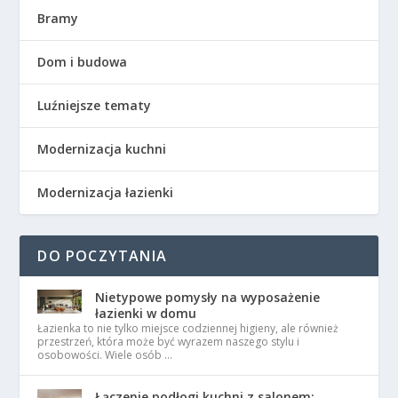
Bramy
Dom i budowa
Luźniejsze tematy
Modernizacja kuchni
Modernizacja łazienki
DO POCZYTANIA
Nietypowe pomysły na wyposażenie
łazienki w domu
Łazienka to nie tylko miejsce codziennej higieny, ale również
przestrzeń, która może być wyrazem naszego stylu i
osobowości. Wiele osób …
Łączenie podłogi kuchni z salonem: