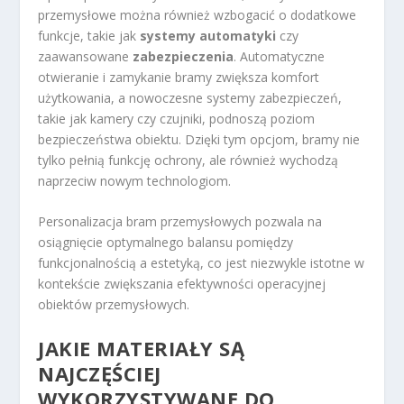
przemysłowe można również wzbogacić o dodatkowe
funkcje, takie jak
systemy automatyki
czy
zaawansowane
zabezpieczenia
. Automatyczne
otwieranie i zamykanie bramy zwiększa komfort
użytkowania, a nowoczesne systemy zabezpieczeń,
takie jak kamery czy czujniki, podnoszą poziom
bezpieczeństwa obiektu. Dzięki tym opcjom, bramy nie
tylko pełnią funkcję ochrony, ale również wychodzą
naprzeciw nowym technologiom.
Personalizacja bram przemysłowych pozwala na
osiągnięcie optymalnego balansu pomiędzy
funkcjonalnością a estetyką, co jest niezwykle istotne w
kontekście zwiększania efektywności operacyjnej
obiektów przemysłowych.
JAKIE MATERIAŁY SĄ
NAJCZĘŚCIEJ
WYKORZYSTYWANE DO