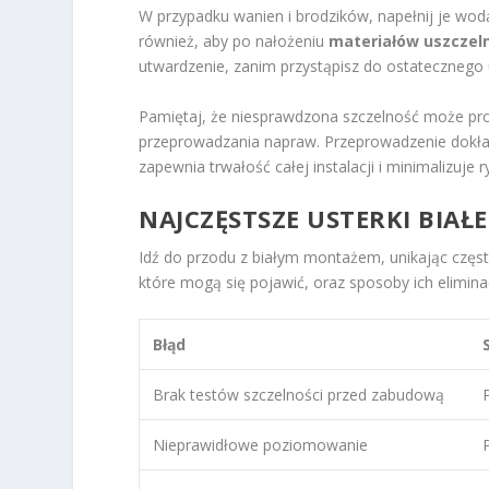
W przypadku wanien i brodzików, napełnij je wod
również, aby po nałożeniu
materiałów uszczeln
utwardzenie, zanim przystąpisz do ostatecznego u
Pamiętaj, że niesprawdzona szczelność może pr
przeprowadzania napraw. Przeprowadzenie dokład
zapewnia trwałość całej instalacji i minimalizuje r
NAJCZĘSTSZE USTERKI BIAŁ
Idź do przodu z białym montażem, unikając częs
które mogą się pojawić, oraz sposoby ich eliminac
Błąd
Brak testów szczelności przed zabudową
Nieprawidłowe poziomowanie