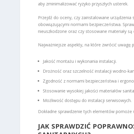
aby zminimalizować ryzyko przyszłych usterek.
Przejdź do oceny, czy zainstalowane urządzenia s
obowiązującymi normami bezpieczeństwa. Sprawd
nieuszkodzone oraz czy stosowane materiały są
Najważniejsze aspekty, na które zwrócić uwagę p
Jakość montażu i wykonania instalacji.
Drożność oraz szczelność instalacji wodno-kana
Zgodność z normami bezpieczeństwa i ergono
Stosowanie wysokiej jakości materiałów sanita
Możliwość dostępu do instalacji serwisowych.
Dokładne sprawdzenie tych elementów pomoże w 
JAK SPRAWDZIĆ POPRAWN