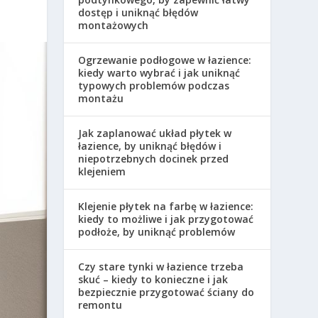
dostęp i uniknąć błędów
montażowych
Ogrzewanie podłogowe w łazience:
kiedy warto wybrać i jak uniknąć
typowych problemów podczas
montażu
Jak zaplanować układ płytek w
łazience, by uniknąć błędów i
niepotrzebnych docinek przed
klejeniem
Klejenie płytek na farbę w łazience:
kiedy to możliwe i jak przygotować
podłoże, by uniknąć problemów
Czy stare tynki w łazience trzeba
skuć – kiedy to konieczne i jak
bezpiecznie przygotować ściany do
remontu