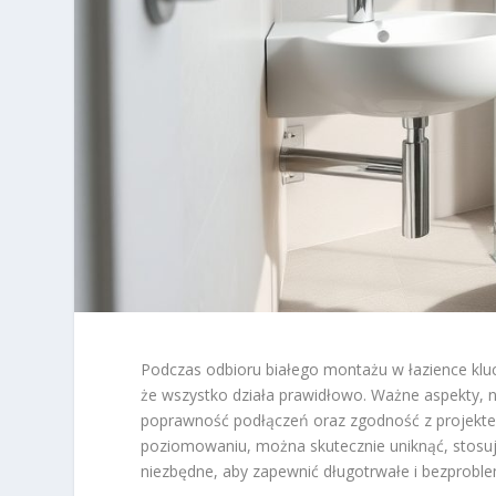
Podczas odbioru białego montażu w łazience klucz
że wszystko działa prawidłowo. Ważne aspekty, 
poprawność podłączeń oraz zgodność z projekt
poziomowaniu, można skutecznie uniknąć, stosuj
niezbędne, aby zapewnić długotrwałe i bezprobl