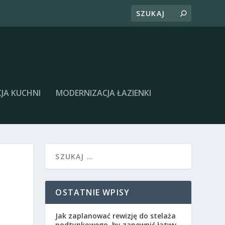
JA KUCHNI
MODERNIZACJA ŁAZIENKI
OSTATNIE WPISY
Jak zaplanować rewizję do stelaża
podtynkowego, by zapewnić łatwy