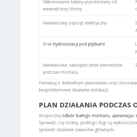
Silikonowanie kabiny prysznicowej od
wewnętrznej strony
Niewłaściwy osprzęt elektryczny
Brak
hydroizolacji pod płytkami
Niewłaściwe zabezpieczenie elementów
podczas montażu
Pamiętaj o dokładnym planowaniu oraz stosowaniu
bezproblemowe działanie instalacji.
PLAN DZIAŁANIA PODCZAS
Rozpocznij
odbiór białego montażu, upewniając s
Sprawdź, czy ściany, podłogi i fugi są wykończon
sprawdź działanie zaworów głównych.