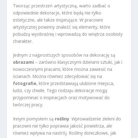
Tworząc przestrzeń artystyczną, warto zadbać o
odpowiednie dekoracje, które będą nie tylko
estetyczne, ale także inspirujące. W pracowni
artystycznej powinny znaleźć się elementy, które
pobudzą wyobraźnię i wprowadzą do wnętrza osobisty
charakter.
Jednym z najprostszych sposobów na dekorację są
obrazami
– zarówno klasycznymi dziełami sztuki, jak i
nowoczesnymi pracami, które można zawiesić na
ścianach. Można również zdecydować się na
fotografie
, które przedstawiają ulubione miejsca,
ludzi, czy chwile. Tego rodzaju dekoracje mogą
przypominać o inspiracjach oraz motywować do
twórczej pracy.
Innym pomysłem są
rośliny
. Wprowadzenie zieleni do
pracowni nie tylko poprawia jakość powietrza, ale
również wpływa na nastrój. Rośliny doniczkowe, jak