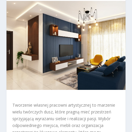
Tworzenie własnej pracowni artystycznej to marzenie
wielu twórczych dusz, które pragną mieć przestrzeń
sprzyjającą wyrażaniu siebie i realizacji pasji. Wybór
odpowiedniego miejsca, mebli oraz organizacja