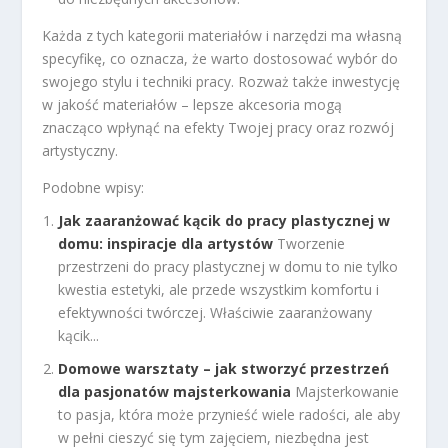
Każda z tych kategorii materiałów i narzędzi ma własną
specyfikę, co oznacza, że warto dostosować wybór do
swojego stylu i techniki pracy. Rozważ także inwestycję
w jakość materiałów – lepsze akcesoria mogą
znacząco wpłynąć na efekty Twojej pracy oraz rozwój
artystyczny.
Podobne wpisy:
Jak zaaranżować kącik do pracy plastycznej w
domu: inspiracje dla artystów
Tworzenie
przestrzeni do pracy plastycznej w domu to nie tylko
kwestia estetyki, ale przede wszystkim komfortu i
efektywności twórczej. Właściwie zaaranżowany
kącik...
Domowe warsztaty – jak stworzyć przestrzeń
dla pasjonatów majsterkowania
Majsterkowanie
to pasja, która może przynieść wiele radości, ale aby
w pełni cieszyć się tym zajęciem, niezbędna jest