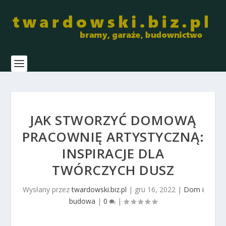
JAK STWORZYĆ DOMOWĄ
PRACOWNIĘ ARTYSTYCZNĄ:
INSPIRACJE DLA
TWÓRCZYCH DUSZ
Wysłany przez
twardowski.biz.pl
|
gru 16, 2022
|
Dom i
budowa
|
0
|