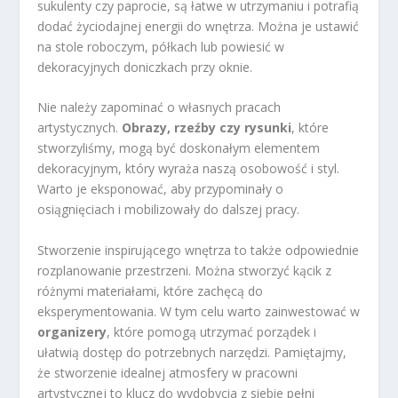
sukulenty czy paprocie, są łatwe w utrzymaniu i potrafią
dodać życiodajnej energii do wnętrza. Można je ustawić
na stole roboczym, półkach lub powiesić w
dekoracyjnych doniczkach przy oknie.
Nie należy zapominać o własnych pracach
artystycznych.
Obrazy, rzeźby czy rysunki
, które
stworzyliśmy, mogą być doskonałym elementem
dekoracyjnym, który wyraża naszą osobowość i styl.
Warto je eksponować, aby przypominały o
osiągnięciach i mobilizowały do dalszej pracy.
Stworzenie inspirującego wnętrza to także odpowiednie
rozplanowanie przestrzeni. Można stworzyć kącik z
różnymi materiałami, które zachęcą do
eksperymentowania. W tym celu warto zainwestować w
organizery
, które pomogą utrzymać porządek i
ułatwią dostęp do potrzebnych narzędzi. Pamiętajmy,
że stworzenie idealnej atmosfery w pracowni
artystycznej to klucz do wydobycia z siebie pełni