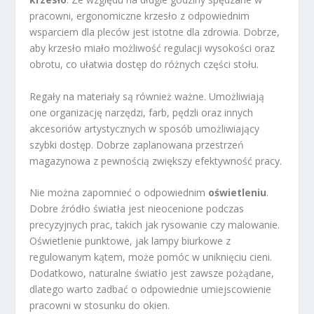
pracowni, ergonomiczne krzesło z odpowiednim
wsparciem dla pleców jest istotne dla zdrowia. Dobrze,
aby krzesło miało możliwość regulacji wysokości oraz
obrotu, co ułatwia dostęp do różnych części stołu.
Regały na materiały są również ważne. Umożliwiają
one organizację narzędzi, farb, pędzli oraz innych
akcesoriów artystycznych w sposób umożliwiający
szybki dostęp. Dobrze zaplanowana przestrzeń
magazynowa z pewnością zwiększy efektywność pracy.
Nie można zapomnieć o odpowiednim
oświetleniu
.
Dobre źródło światła jest nieocenione podczas
precyzyjnych prac, takich jak rysowanie czy malowanie.
Oświetlenie punktowe, jak lampy biurkowe z
regulowanym kątem, może pomóc w uniknięciu cieni.
Dodatkowo, naturalne światło jest zawsze pożądane,
dlatego warto zadbać o odpowiednie umiejscowienie
pracowni w stosunku do okien.