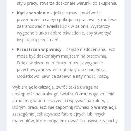
stylu pracy, stwarza doskonałe warunki do skupienia.
Kącik w salonie
– jeśli nie masz możliwości
przeznaczenia całego pokoju na pracownię, możesz
zaaranżować niewielki kącik w salonie. Wystarczy
wygodne biurko i dobre oświetlenie, aby stworzyć
inspirującą przestrzeń.
Przestrzeń w piwnicy
– często niedoceniana, lecz
może być doskonałym miejscem na pracownię.
Dzięki większemu metrażu możesz wygodnie
przechowywać swoje materiały oraz narzędzia.
Dodatkowo, piwnica zapewnia intymność i ciszę.
Wybierając lokalizację, zwróć także uwagę na
dostępność naturalnego światła.
Okna
mogą zmienić
atmosferę w pomieszczeniu i wpływać na kolory, z
którymi pracujesz. Nie zapomnij również o
wentylacji
,
szczególnie jeśli używasz farb olejnych lub innych
materiałów, które mogą emitować intensywne zapachy.