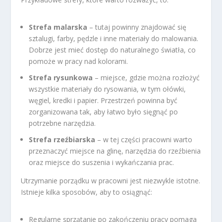
Strefa malarska
– tutaj powinny znajdować się
sztalugi, farby, pędzle i inne materiały do malowania.
Dobrze jest mieć dostęp do naturalnego światła, co
pomoże w pracy nad kolorami.
Strefa rysunkowa
– miejsce, gdzie można rozłożyć
wszystkie materiały do rysowania, w tym ołówki,
węgiel, kredki i papier. Przestrzeń powinna być
zorganizowana tak, aby łatwo było sięgnąć po
potrzebne narzędzia.
Strefa rzeźbiarska
– w tej części pracowni warto
przeznaczyć miejsce na glinę, narzędzia do rzeźbienia
oraz miejsce do suszenia i wykańczania prac.
Utrzymanie porządku w pracowni jest niezwykle istotne.
Istnieje kilka sposobów, aby to osiągnąć:
Regularne sprzątanie po zakończeniu pracy pomaga