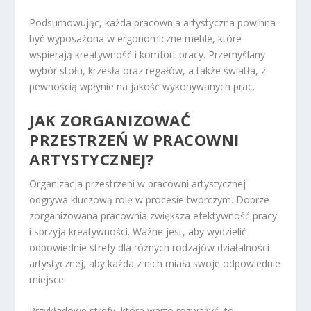
Podsumowując, każda pracownia artystyczna powinna
być wyposażona w ergonomiczne meble, które
wspierają kreatywność i komfort pracy. Przemyślany
wybór stołu, krzesła oraz regałów, a także światła, z
pewnością wpłynie na jakość wykonywanych prac.
JAK ZORGANIZOWAĆ
PRZESTRZEŃ W PRACOWNI
ARTYSTYCZNEJ?
Organizacja przestrzeni w pracowni artystycznej
odgrywa kluczową rolę w procesie twórczym. Dobrze
zorganizowana pracownia zwiększa efektywność pracy
i sprzyja kreatywności. Ważne jest, aby wydzielić
odpowiednie strefy dla różnych rodzajów działalności
artystycznej, aby każda z nich miała swoje odpowiednie
miejsce.
Przykładowe strefy, które warto rozważyć, to: