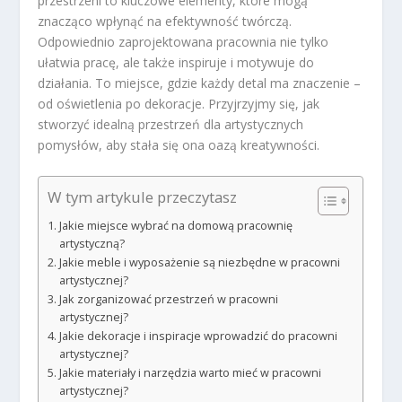
przestrzeni to kluczowe elementy, które mogą
znacząco wpłynąć na efektywność twórczą.
Odpowiednio zaprojektowana pracownia nie tylko
ułatwia pracę, ale także inspiruje i motywuje do
działania. To miejsce, gdzie każdy detal ma znaczenie –
od oświetlenia po dekoracje. Przyjrzyjmy się, jak
stworzyć idealną przestrzeń dla artystycznych
pomysłów, aby stała się ona oazą kreatywności.
W tym artykule przeczytasz
Jakie miejsce wybrać na domową pracownię
artystyczną?
Jakie meble i wyposażenie są niezbędne w pracowni
artystycznej?
Jak zorganizować przestrzeń w pracowni
artystycznej?
Jakie dekoracje i inspiracje wprowadzić do pracowni
artystycznej?
Jakie materiały i narzędzia warto mieć w pracowni
artystycznej?