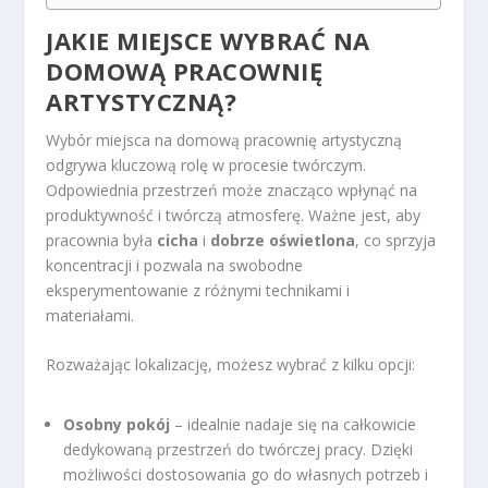
JAKIE MIEJSCE WYBRAĆ NA
DOMOWĄ PRACOWNIĘ
ARTYSTYCZNĄ?
Wybór miejsca na domową pracownię artystyczną
odgrywa kluczową rolę w procesie twórczym.
Odpowiednia przestrzeń może znacząco wpłynąć na
produktywność i twórczą atmosferę. Ważne jest, aby
pracownia była
cicha
i
dobrze oświetlona
, co sprzyja
koncentracji i pozwala na swobodne
eksperymentowanie z różnymi technikami i
materiałami.
Rozważając lokalizację, możesz wybrać z kilku opcji:
Osobny pokój
– idealnie nadaje się na całkowicie
dedykowaną przestrzeń do twórczej pracy. Dzięki
możliwości dostosowania go do własnych potrzeb i