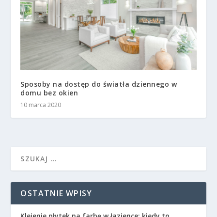
Sposoby na dostęp do światła dziennego w
domu bez okien
10 marca 2020
OSTATNIE WPISY
Klejenie płytek na farbę w łazience: kiedy to