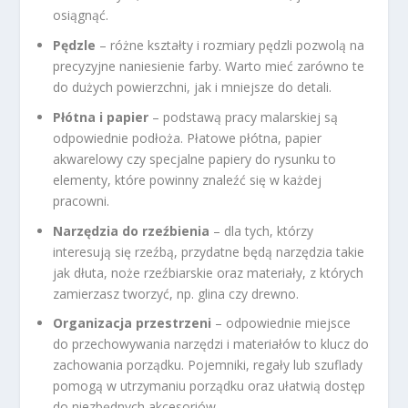
osiągnąć.
Pędzle
– różne kształty i rozmiary pędzli pozwolą na
precyzyjne naniesienie farby. Warto mieć zarówno te
do dużych powierzchni, jak i mniejsze do detali.
Płótna i papier
– podstawą pracy malarskiej są
odpowiednie podłoża. Płatowe płótna, papier
akwarelowy czy specjalne papiery do rysunku to
elementy, które powinny znaleźć się w każdej
pracowni.
Narzędzia do rzeźbienia
– dla tych, którzy
interesują się rzeźbą, przydatne będą narzędzia takie
jak dłuta, noże rzeźbiarskie oraz materiały, z których
zamierzasz tworzyć, np. glina czy drewno.
Organizacja przestrzeni
– odpowiednie miejsce
do przechowywania narzędzi i materiałów to klucz do
zachowania porządku. Pojemniki, regały lub szuflady
pomogą w utrzymaniu porządku oraz ułatwią dostęp
do niezbędnych akcesoriów.