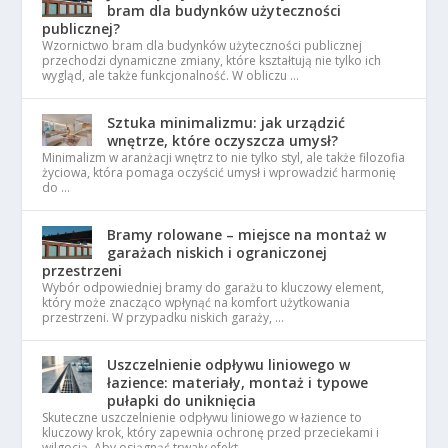
bram dla budynków użyteczności
publicznej?
Wzornictwo bram dla budynków użyteczności publicznej
przechodzi dynamiczne zmiany, które kształtują nie tylko ich
wygląd, ale także funkcjonalność. W obliczu …
Sztuka minimalizmu: jak urządzić
wnętrze, które oczyszcza umysł?
Minimalizm w aranżacji wnętrz to nie tylko styl, ale także filozofia
życiowa, która pomaga oczyścić umysł i wprowadzić harmonię
do …
Bramy rolowane – miejsce na montaż w
garażach niskich i ograniczonej
przestrzeni
Wybór odpowiedniej bramy do garażu to kluczowy element,
który może znacząco wpłynąć na komfort użytkowania
przestrzeni. W przypadku niskich garaży, …
Uszczelnienie odpływu liniowego w
łazience: materiały, montaż i typowe
pułapki do uniknięcia
Skuteczne uszczelnienie odpływu liniowego w łazience to
kluczowy krok, który zapewnia ochronę przed przeciekami i
wilgocią. Aby osiągnąć trwały efekt, …