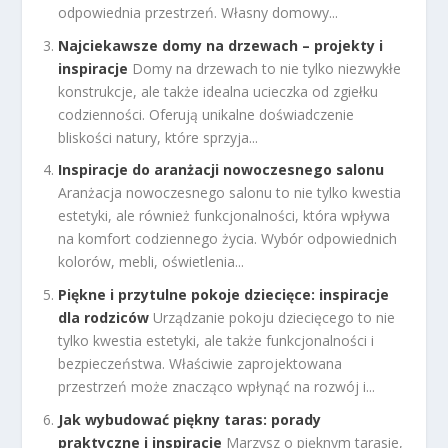
odpowiednia przestrzeń. Własny domowy...
Najciekawsze domy na drzewach – projekty i
inspiracje
Domy na drzewach to nie tylko niezwykłe
konstrukcje, ale także idealna ucieczka od zgiełku
codzienności. Oferują unikalne doświadczenie
bliskości natury, które sprzyja...
Inspiracje do aranżacji nowoczesnego salonu
Aranżacja nowoczesnego salonu to nie tylko kwestia
estetyki, ale również funkcjonalności, która wpływa
na komfort codziennego życia. Wybór odpowiednich
kolorów, mebli, oświetlenia...
Piękne i przytulne pokoje dziecięce: inspiracje
dla rodziców
Urządzanie pokoju dziecięcego to nie
tylko kwestia estetyki, ale także funkcjonalności i
bezpieczeństwa. Właściwie zaprojektowana
przestrzeń może znacząco wpłynąć na rozwój i...
Jak wybudować piękny taras: porady
praktyczne i inspiracje
Marzysz o pięknym tarasie,