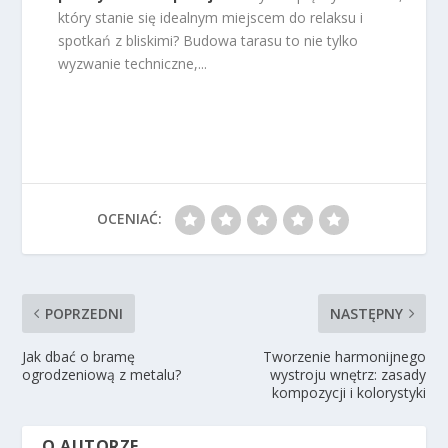
który stanie się idealnym miejscem do relaksu i
spotkań z bliskimi? Budowa tarasu to nie tylko
wyzwanie techniczne,...
OCENIAĆ:
POPRZEDNI
NASTĘPNY
Jak dbać o bramę
Tworzenie harmonijnego
ogrodzeniową z metalu?
wystroju wnętrz: zasady
kompozycji i kolorystyki
O AUTORZE