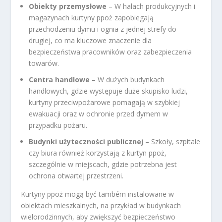
Obiekty przemysłowe
– W halach produkcyjnych i
magazynach kurtyny ppoż zapobiegają
przechodzeniu dymu i ognia z jednej strefy do
drugiej, co ma kluczowe znaczenie dla
bezpieczeństwa pracowników oraz zabezpieczenia
towarów.
Centra handlowe
– W dużych budynkach
handlowych, gdzie występuje duże skupisko ludzi,
kurtyny przeciwpożarowe pomagają w szybkiej
ewakuacji oraz w ochronie przed dymem w
przypadku pożaru.
Budynki użyteczności publicznej
– Szkoły, szpitale
czy biura również korzystają z kurtyn ppoż,
szczególnie w miejscach, gdzie potrzebna jest
ochrona otwartej przestrzeni.
Kurtyny ppoż mogą być também instalowane w
obiektach mieszkalnych, na przykład w budynkach
wielorodzinnych, aby zwiększyć bezpieczeństwo