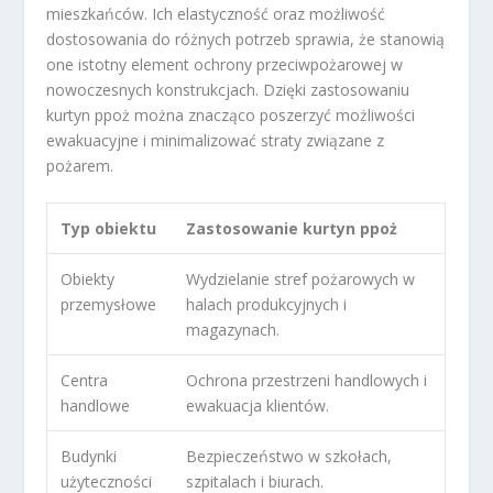
mieszkańców. Ich elastyczność oraz możliwość
dostosowania do różnych potrzeb sprawia, że stanowią
one istotny element ochrony przeciwpożarowej w
nowoczesnych konstrukcjach. Dzięki zastosowaniu
kurtyn ppoż można znacząco poszerzyć możliwości
ewakuacyjne i minimalizować straty związane z
pożarem.
Typ obiektu
Zastosowanie kurtyn ppoż
Obiekty
Wydzielanie stref pożarowych w
przemysłowe
halach produkcyjnych i
magazynach.
Centra
Ochrona przestrzeni handlowych i
handlowe
ewakuacja klientów.
Budynki
Bezpieczeństwo w szkołach,
użyteczności
szpitalach i biurach.