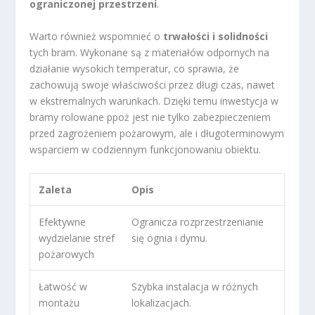
ograniczonej przestrzeni
.
Warto również wspomnieć o
trwałości i solidności
tych bram. Wykonane są z materiałów odpornych na
działanie wysokich temperatur, co sprawia, że
zachowują swoje właściwości przez długi czas, nawet
w ekstremalnych warunkach. Dzięki temu inwestycja w
bramy rolowane ppoż jest nie tylko zabezpieczeniem
przed zagrożeniem pożarowym, ale i długoterminowym
wsparciem w codziennym funkcjonowaniu obiektu.
Zaleta
Opis
Efektywne
Ogranicza rozprzestrzenianie
wydzielanie stref
się ognia i dymu.
pożarowych
Łatwość w
Szybka instalacja w różnych
montażu
lokalizacjach.