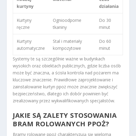
kurtyny
działania
Kurtyny
Ognioodporne
Do 30
ręczne
tkaniny
minut
Kurtyny
Stal i materiały
Do 60
automatyczne
kompozytowe
minut
Systemy te są szczególnie ważne w budynkach
wysokich oraz obiektach publicznych, gdzie liczba osób
może być znaczna, a ścisła kontrola nad pożarem ma
kluczowe znaczenie. Prawidłowe zaprojektowanie i
zainstalowanie kurtyn ppoż może znacznie zwiększyć
bezpieczeństwo, dlatego ich dobór powinien być
zrealizowany przez wykwalifikowanych specjalistów.
JAKIE SĄ ZALETY STOSOWANIA
BRAM ROLOWANYCH PPOŻ?
Bramy rolowane ppoż charakteryzują się wieloma