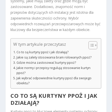
systemy, jakie mają zalety oraz gdzie mogą być
zastosowane. Dodatkowo, znajomość norm i
przepisów dotyczących ich instalacji jest istotna dla
zapewnienia skuteczności ochrony. Wybór
odpowiednich rozwiązań przeciwpożarowych może być
kluczowy dla bezpieczeństwa w każdym obiekcie.
W tym artykule przeczytasz
Co to są kurtyny ppoż i jak działają?
Jakie są zalety stosowania bram rolowanych ppoż?
Gdzie można zastosować kurtyny ppoż?
Jakie normy i przepisy regulują stosowanie kurtyn
ppoż?
Jak wybrać odpowiednie kurtyny ppoż dla swojego
obiektu?
CO TO SĄ KURTYNY PPOŻ I JAK
DZIAŁAJĄ?
Kurtyny ppoż to kluczowe elementy systemu ochrony