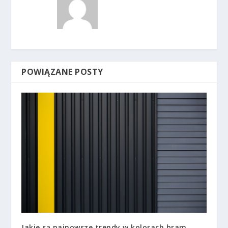
POWIĄZANE POSTY
Jakie są najnowsze trendy w kolorach bram