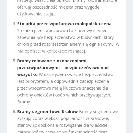
każdego właściciela obiektu. Bramy rolowane, które
oferują oszczędność miejsca oraz wygodę
użytkowania, stają...
Stolarka przeciwpożarowa małopolska cena
Stolarka przeciwpożarowa to kluczowy element
zapewniający bezpieczeństwo w budynkach, który
chroni przed rozprzestrzenianiem się ognia i dymu. W
Małopolsce, w kontekście rosnącej...
Bramy rolowane z oznaczeniami
przeciwpożarowymi – bezpieczeństwo nad
wszystko
W dzisiejszym świecie bezpieczeństwo
jest priorytetem, a odpowiednie zabezpieczenia
przeciwpożarowe mają kluczowe znaczenie dla
ochrony obiektów i osób w nich przebywających.
Bramy...
Bramy segmentowe Kraków
Bramy segmentowe
zyskują coraz większą popularność w Krakowie,
stanowiąc doskonałe rozwiązanie dla właścicieli
garaży, którzy cenią sobie funkcjonalność oraz