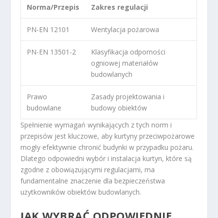
Norma/Przepis
Zakres regulacji
PN-EN 12101
Wentylacja pożarowa
PN-EN 13501-2
Klasyfikacja odporności
ogniowej materiałów
budowlanych
Prawo
Zasady projektowania i
budowlane
budowy obiektów
Spełnienie wymagań wynikających z tych norm i
przepisów jest kluczowe, aby kurtyny przeciwpożarowe
mogły efektywnie chronić budynki w przypadku pożaru.
Dlatego odpowiedni wybór i instalacja kurtyn, które są
zgodne z obowiązującymi regulacjami, ma
fundamentalne znaczenie dla bezpieczeństwa
użytkowników obiektów budowlanych.
JAK WYBRAĆ ODPOWIEDNIE