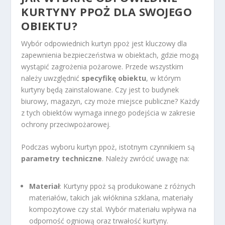
KURTYNY PPOŻ DLA SWOJEGO
OBIEKTU?
Wybór odpowiednich kurtyn ppoż jest kluczowy dla
zapewnienia bezpieczeństwa w obiektach, gdzie mogą
wystąpić zagrożenia pożarowe. Przede wszystkim
należy uwzględnić
specyfikę obiektu
, w którym
kurtyny będą zainstalowane. Czy jest to budynek
biurowy, magazyn, czy może miejsce publiczne? Każdy
z tych obiektów wymaga innego podejścia w zakresie
ochrony przeciwpożarowej.
Podczas wyboru kurtyn ppoż, istotnym czynnikiem są
parametry techniczne
. Należy zwrócić uwagę na:
Materiał
: Kurtyny ppoż są produkowane z różnych
materiałów, takich jak włóknina szklana, materiały
kompozytowe czy stal. Wybór materiału wpływa na
odporność ogniową oraz trwałość kurtyny.