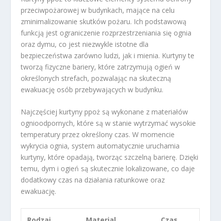
przeciwpożarowej w budynkach, mające na celu
zminimalizowanie skutków pożaru. Ich podstawową
funkcją jest ograniczenie rozprzestrzeniania się ognia
oraz dymu, co jest niezwykle istotne dla
bezpieczeństwa zarówno ludzi, jak i mienia. Kurtyny te
tworzą fizyczne bariery, które zatrzymują ogień w
określonych strefach, pozwalając na skuteczną
ewakuację osób przebywających w budynku.
Najczęściej kurtyny ppoż są wykonane z materiałów
ognioodpornych, które są w stanie wytrzymać wysokie
temperatury przez określony czas. W momencie
wykrycia ognia, system automatycznie uruchamia
kurtyny, które opadają, tworząc szczelną barierę. Dzięki
temu, dym i ogień są skutecznie lokalizowane, co daje
dodatkowy czas na działania ratunkowe oraz
ewakuację.
Rodzaj
Material
Czas