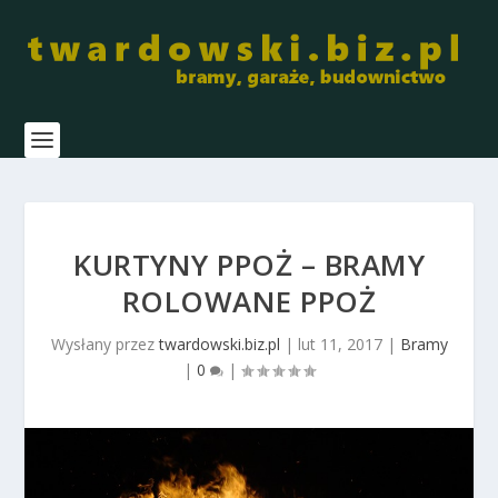
KURTYNY PPOŻ – BRAMY
ROLOWANE PPOŻ
Wysłany przez
twardowski.biz.pl
|
lut 11, 2017
|
Bramy
|
0
|