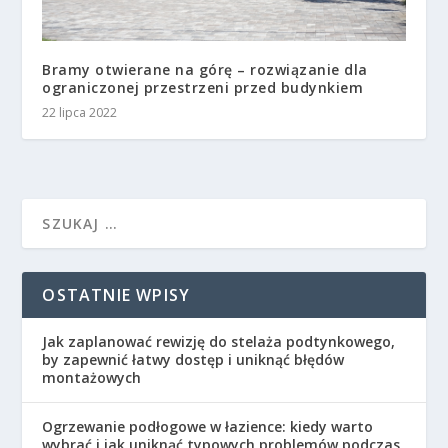
Bramy otwierane na górę – rozwiązanie dla
ograniczonej przestrzeni przed budynkiem
22 lipca 2022
OSTATNIE WPISY
Jak zaplanować rewizję do stelaża podtynkowego,
by zapewnić łatwy dostęp i uniknąć błędów
montażowych
Ogrzewanie podłogowe w łazience: kiedy warto
wybrać i jak uniknąć typowych problemów podczas