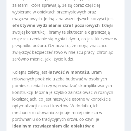
zaletami, które sprawiają, że są coraz częściej
wybierane w obiektach przemysłowych oraz
magazynowych. Jedną z najważniejszych korzyści jest
efektywne wydzielanie stref pożarowych
. Dzięki
swojej konstrukcji, bramy te skutecznie ograniczają
rozprzestrzenianie się ognia i dymu, co jest kluczowe w
przypadku pożaru. Oznacza to, że mogą znacząco
zwiększyć bezpieczeństwo w miejscu pracy, chroniąc
zarówno mienie, jak i życie ludzi.
Kolejną zaletą jest
łatwość w montażu
. Bram
rolowanych ppoż nie trzeba budować w osobnych
pomieszczeniach czy wprowadzać skomplikowanych
konstrukcji. Można je szybko zainstalować w różnych
lokalizacjach, co jest niezwykle istotne w kontekście
optymalizacji czasu i kosztów. W dodatku, ich
mechanizm rolowania zajmuje mniej miejsca w
porównaniu do tradycyjnych drzwi, co czyni je
idealnym rozwiązaniem dla obiektów o