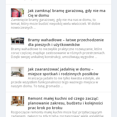
Jak zamknąć bramę garażową, gdy nie ma
Cię w domu
Zamknięcie bramy garażowej, gdy nie ma nas w domu, to
temat, który może budzić niepokój wielu właścicieli. W dobie
nowoczesnych …
Bramy wahadłowe – łatwe przechodzenie
dla pieszych i użytkowników
Bramy wahadłowe to niezwykle praktyczne rozwiązanie, które
coraz częściej znajduje zastosowanie w różnych przestrzeniach.
Dzięki swojej unikalnej konstrukcji, umożliwiają wygodne …
Jak zaaranżować jadalnię w domu –
miejsce spotkań i rodzinnych posiłków
Aranżacja jadalni to nie tylko kwestia estetyki, ale
przede wszystkim funkcjonalności tego ważnego miejsca w
naszym domu. To tutaj gromadzi …
Remont małej kuchni od czego zacząć:
planowanie zakresu, budżetu i kolejności
prac krok po kroku
Rozpoczęcie remontu małej kuchni może być przytłaczającym
zadaniem, zwłaszcza gdy trzeba zorganizować wiele aspektów,