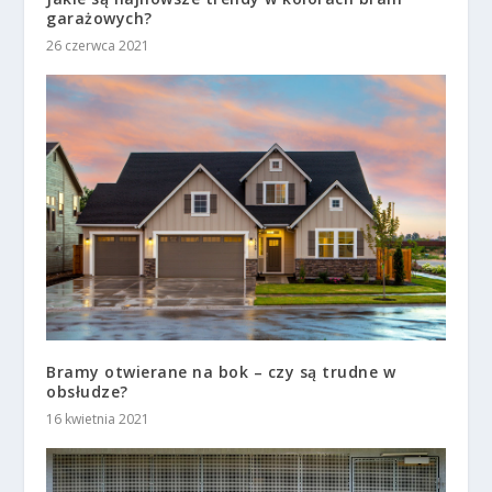
garażowych?
26 czerwca 2021
Bramy otwierane na bok – czy są trudne w
obsłudze?
16 kwietnia 2021