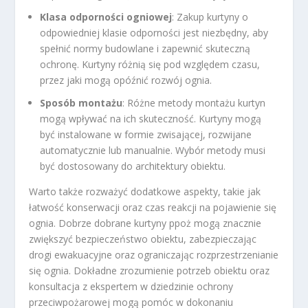
Klasa odporności ogniowej
: Zakup kurtyny o
odpowiedniej klasie odporności jest niezbędny, aby
spełnić normy budowlane i zapewnić skuteczną
ochronę. Kurtyny różnią się pod względem czasu,
przez jaki mogą opóźnić rozwój ognia.
Sposób montażu
: Różne metody montażu kurtyn
mogą wpływać na ich skuteczność. Kurtyny mogą
być instalowane w formie zwisającej, rozwijane
automatycznie lub manualnie. Wybór metody musi
być dostosowany do architektury obiektu.
Warto także rozważyć dodatkowe aspekty, takie jak
łatwość konserwacji oraz czas reakcji na pojawienie się
ognia. Dobrze dobrane kurtyny ppoż mogą znacznie
zwiększyć bezpieczeństwo obiektu, zabezpieczając
drogi ewakuacyjne oraz ograniczając rozprzestrzenianie
się ognia. Dokładne zrozumienie potrzeb obiektu oraz
konsultacja z ekspertem w dziedzinie ochrony
przeciwpożarowej mogą pomóc w dokonaniu