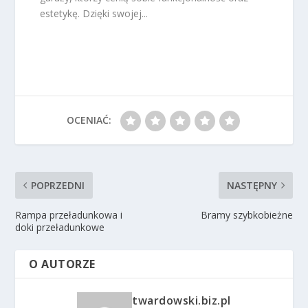
estetykę. Dzięki swojej...
OCENIAĆ:
POPRZEDNI
NASTĘPNY
Rampa przeładunkowa i
Bramy szybkobieżne
doki przeładunkowe
O AUTORZE
twardowski.biz.pl