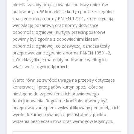
określa zasady projektowania i budowy obiektów
budowlanych. W kontekście kurtyn ppoż, szczególne
znaczenie mają normy PN-EN 12101, które regulują
wentylację pożarową oraz normy dotyczące
odporności ogniowej. Kurtyny przeciwpożarowe
powinny być zgodne z odpowiednimi klasami
odporności ogniowej, co zazwyczaj oznacza testy
przeprowadzane zgodnie z normą PN-EN 13501-2,
która klasyfikuje materiały budowlane według ich
właściwości ognioodpornych.
Warto również zwrócić uwagę na przepisy dotyczące
konserwacji i przeglądów kurtyn ppoż, które są
niezbędne do zapewnienia ich prawidłowego
funkcjonowania. Regularne kontrole powinny być
przeprowadzane przez wykwalifikowany personel, a ich
wyniki dokumentowane, co jest istotne z punktu
widzenia bezpieczeństwa oraz wymogów legalnych.