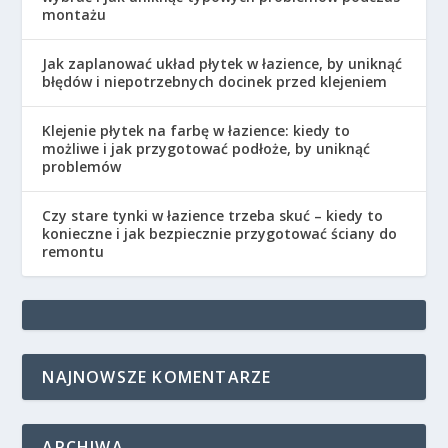
montażu
Jak zaplanować układ płytek w łazience, by uniknąć
błędów i niepotrzebnych docinek przed klejeniem
Klejenie płytek na farbę w łazience: kiedy to
możliwe i jak przygotować podłoże, by uniknąć
problemów
Czy stare tynki w łazience trzeba skuć – kiedy to
konieczne i jak bezpiecznie przygotować ściany do
remontu
NAJNOWSZE KOMENTARZE
ARCHIWA