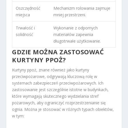
Oszczędność
Mechanizm rolowania zajmuje
miejsca
mniej przestrzeni.
Trwałość i
Wykonanie z odpornych
solidność
materiałów zapewnia
długotrwałe użytkowanie.
GDZIE MOŻNA ZASTOSOWAĆ
KURTYNY PPOŻ?
Kurtyny ppoż, znane również jako kurtyny
przeciwpożarowe, odgrywają kluczową rolę w
systemach zabezpieczeń przeciwpożarowych. Ich
zastosowanie jest szczególnie istotne w budynkach,
które wymagają skutecznego wydzielania stref
pożarowych, aby ograniczyć rozprzestrzenianie się
ognia. Można je stosować w różnych typach obiektów,
w tym: