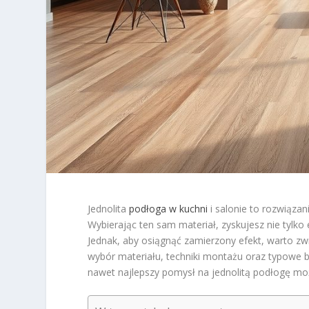
Jednolita
podłoga w kuchni
i salonie to rozwiązan
Wybierając ten sam materiał, zyskujesz nie tylko
Jednak, aby osiągnąć zamierzony efekt, warto zw
wybór materiału, techniki montażu oraz typowe bł
nawet najlepszy pomysł na jednolitą podłogę moż