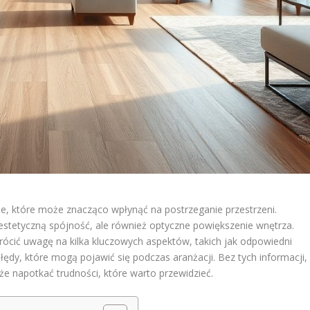
ie, które może znacząco wpłynąć na postrzeganie przestrzeni.
 estetyczną spójność, ale również optyczne powiększenie wnętrza.
rócić uwagę na kilka kluczowych aspektów, takich jak odpowiedni
ędy, które mogą pojawić się podczas aranżacji. Bez tych informacji,
e napotkać trudności, które warto przewidzieć.