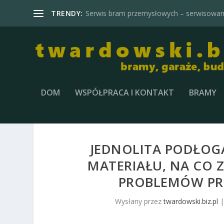
TRENDY:
Serwis bram przemysłowych – serwisowani
DOM
WSPÓŁPRACA I KONTAKT
BRAMY
JEDNOLITA PODŁOGA
MATERIAŁU, NA CO 
PROBLEMÓW PRZ
Wysłany przez
twardowski.biz.pl