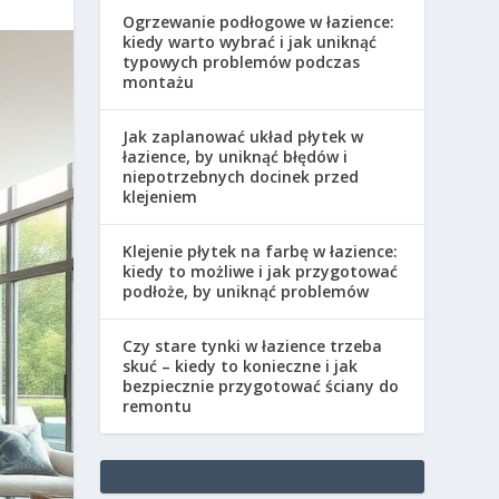
Ogrzewanie podłogowe w łazience:
kiedy warto wybrać i jak uniknąć
typowych problemów podczas
montażu
Jak zaplanować układ płytek w
łazience, by uniknąć błędów i
niepotrzebnych docinek przed
klejeniem
Klejenie płytek na farbę w łazience:
kiedy to możliwe i jak przygotować
podłoże, by uniknąć problemów
Czy stare tynki w łazience trzeba
skuć – kiedy to konieczne i jak
bezpiecznie przygotować ściany do
remontu