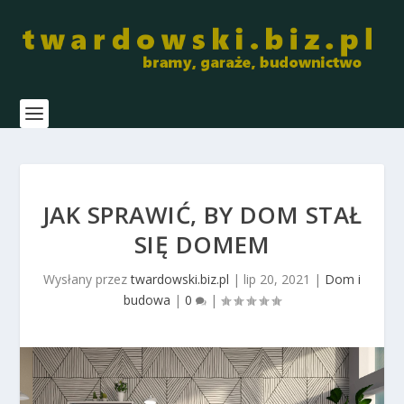
JAK SPRAWIĆ, BY DOM STAŁ
SIĘ DOMEM
Wysłany przez
twardowski.biz.pl
|
lip 20, 2021
|
Dom i
budowa
|
0
|