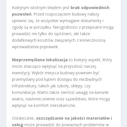
Kolejnym istotnym błędem jest
brak odpowiednich
pozwoleń
. Przed rozpoczęciem budowy należy
upewnić się, że wszystkie wymagane dokumenty i
zgody są w porządku. Niezgodności z przepisami mogą
prowadzić nie tylko do opóźnień, ale także
dodatkowych kosztów związanych z koniecznością
wprowadzenia poprawek.
Nieprzemyślana lokalizacja
to kolejny aspekt, który
może znacząco wpłynąć na przyszłość naszej
inwestycji. Wybór miejsca budowy powinien być
przemyślany pod kątem dostępu do niezbędnych
infrastruktury, takich jak szkoły, sklepy, czy
komunikacja. Warto także zwrócić uwagę na kierunki
wiatru, nasłonecznienie oraz sąsiedztwo, które mogą
wpłynąć na komfort mieszkańców.
Ostatecznie,
oszczędzanie na jakości materiałów i
usług
może prowadzić do poważnych problemów w