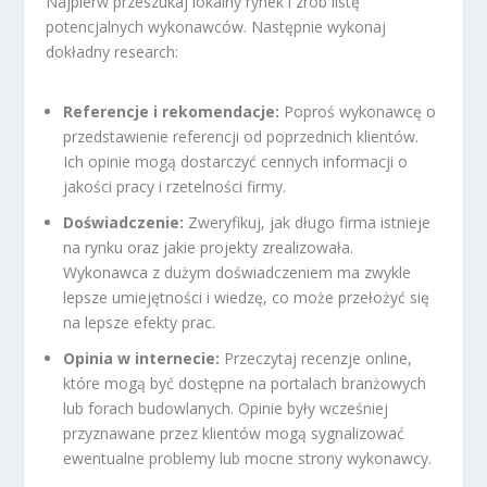
Najpierw przeszukaj lokalny rynek i zrób listę
potencjalnych wykonawców. Następnie wykonaj
dokładny research:
Referencje i rekomendacje:
Poproś wykonawcę o
przedstawienie referencji od poprzednich klientów.
Ich opinie mogą dostarczyć cennych informacji o
jakości pracy i rzetelności firmy.
Doświadczenie:
Zweryfikuj, jak długo firma istnieje
na rynku oraz jakie projekty zrealizowała.
Wykonawca z dużym doświadczeniem ma zwykle
lepsze umiejętności i wiedzę, co może przełożyć się
na lepsze efekty prac.
Opinia w internecie:
Przeczytaj recenzje online,
które mogą być dostępne na portalach branżowych
lub forach budowlanych. Opinie były wcześniej
przyznawane przez klientów mogą sygnalizować
ewentualne problemy lub mocne strony wykonawcy.