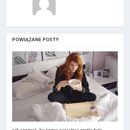
POWIĄZANE POSTY
Jak sprawić, by twoja sypialnia wyglądała