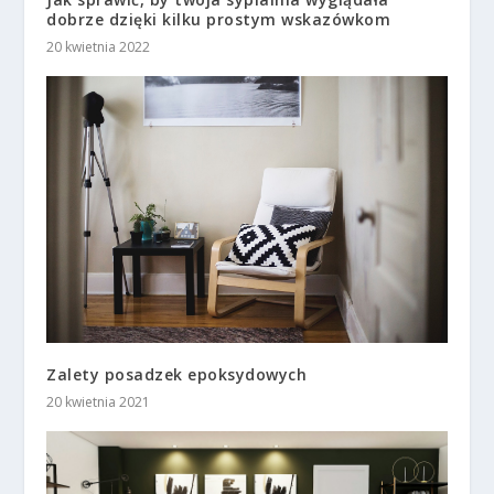
dobrze dzięki kilku prostym wskazówkom
20 kwietnia 2022
Zalety posadzek epoksydowych
20 kwietnia 2021