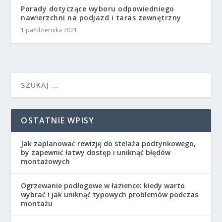
Porady dotyczące wyboru odpowiedniego
nawierzchni na podjazd i taras zewnętrzny
1 października 2021
OSTATNIE WPISY
Jak zaplanować rewizję do stelaża podtynkowego,
by zapewnić łatwy dostęp i uniknąć błędów
montażowych
Ogrzewanie podłogowe w łazience: kiedy warto
wybrać i jak uniknąć typowych problemów podczas
montażu