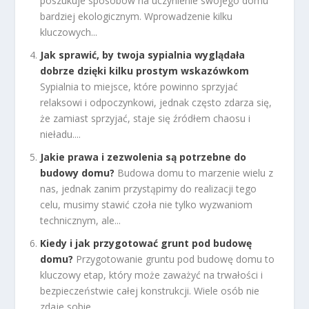
poszukuje sposobów na uczynienie swojego domu
bardziej ekologicznym. Wprowadzenie kilku
kluczowych...
Jak sprawić, by twoja sypialnia wyglądała
dobrze dzięki kilku prostym wskazówkom
Sypialnia to miejsce, które powinno sprzyjać
relaksowi i odpoczynkowi, jednak często zdarza się,
że zamiast sprzyjać, staje się źródłem chaosu i
nieładu....
Jakie prawa i zezwolenia są potrzebne do
budowy domu?
Budowa domu to marzenie wielu z
nas, jednak zanim przystąpimy do realizacji tego
celu, musimy stawić czoła nie tylko wyzwaniom
technicznym, ale...
Kiedy i jak przygotować grunt pod budowę
domu?
Przygotowanie gruntu pod budowę domu to
kluczowy etap, który może zaważyć na trwałości i
bezpieczeństwie całej konstrukcji. Wiele osób nie
zdaje sobie...