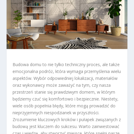
Budowa domu to nie tylko techniczny proces, ale także
emocjonalna podróż, która wymaga przemyślenia wielu
aspektów. Wybór odpowiedniej lokalizacji, materiałów
oraz wykonawcy może zaważyć na tym, czy nasza
przestrzeń stanie się prawdziwym domem, w którym
będziemy czuć się komfortowo i bezpiecznie. Niestety,
wiele osób popełnia błędy, które mogą prowadzić do
nieprzyjemnych niespodzianek w przyszłości.
Zrozumienie kluczowych kroków i pułapek związanych z
budową jest kluczem do sukcesu. Warto zainwestować
czas i wiedzę, aby stworzyć miejsce, które spełni nasze