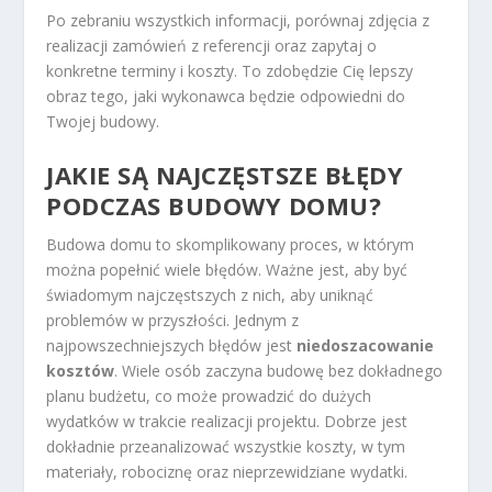
Po zebraniu wszystkich informacji, porównaj zdjęcia z
realizacji zamówień z referencji oraz zapytaj o
konkretne terminy i koszty. To zdobędzie Cię lepszy
obraz tego, jaki wykonawca będzie odpowiedni do
Twojej budowy.
JAKIE SĄ NAJCZĘSTSZE BŁĘDY
PODCZAS BUDOWY DOMU?
Budowa domu to skomplikowany proces, w którym
można popełnić wiele błędów. Ważne jest, aby być
świadomym najczęstszych z nich, aby uniknąć
problemów w przyszłości. Jednym z
najpowszechniejszych błędów jest
niedoszacowanie
kosztów
. Wiele osób zaczyna budowę bez dokładnego
planu budżetu, co może prowadzić do dużych
wydatków w trakcie realizacji projektu. Dobrze jest
dokładnie przeanalizować wszystkie koszty, w tym
materiały, robociznę oraz nieprzewidziane wydatki.