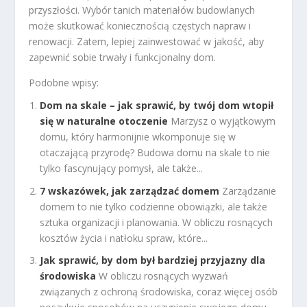
przyszłości. Wybór tanich materiałów budowlanych
może skutkować koniecznością częstych napraw i
renowacji. Zatem, lepiej zainwestować w jakość, aby
zapewnić sobie trwały i funkcjonalny dom.
Podobne wpisy:
Dom na skale – jak sprawić, by twój dom wtopił
się w naturalne otoczenie
Marzysz o wyjątkowym
domu, który harmonijnie wkomponuje się w
otaczającą przyrodę? Budowa domu na skale to nie
tylko fascynujący pomysł, ale także...
7 wskazówek, jak zarządzać domem
Zarządzanie
domem to nie tylko codzienne obowiązki, ale także
sztuka organizacji i planowania. W obliczu rosnących
kosztów życia i natłoku spraw, które...
Jak sprawić, by dom był bardziej przyjazny dla
środowiska
W obliczu rosnących wyzwań
związanych z ochroną środowiska, coraz więcej osób