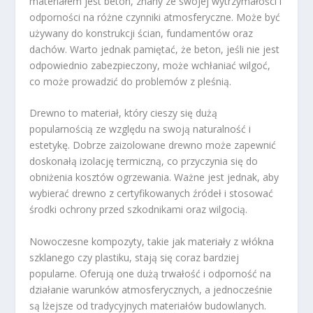
materiałem jest beton, znany ze swojej wytrzymałości i
odporności na różne czynniki atmosferyczne. Może być
używany do konstrukcji ścian, fundamentów oraz
dachów. Warto jednak pamiętać, że beton, jeśli nie jest
odpowiednio zabezpieczony, może wchłaniać wilgoć,
co może prowadzić do problemów z pleśnią.
Drewno to materiał, który cieszy się dużą
popularnością ze względu na swoją naturalność i
estetykę. Dobrze zaizolowane drewno może zapewnić
doskonałą izolację termiczną, co przyczynia się do
obniżenia kosztów ogrzewania. Ważne jest jednak, aby
wybierać drewno z certyfikowanych źródeł i stosować
środki ochrony przed szkodnikami oraz wilgocią.
Nowoczesne kompozyty, takie jak materiały z włókna
szklanego czy plastiku, stają się coraz bardziej
popularne. Oferują one dużą trwałość i odporność na
działanie warunków atmosferycznych, a jednocześnie
są lżejsze od tradycyjnych materiałów budowlanych.