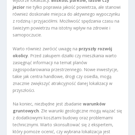
wyborze lokalizacji.
Bliskość parków, lasów czy
jezior
nie tylko poprawia jakość powietrza, ale stanowi
również doskonałe miejsca do aktywnego wypoczynku
z rodziną i przyjaciółmi. Możliwość spędzania czasu na
świeżym powietrzu ma istotny wpływ na zdrowie i
samopoczucie.
Warto również zwrócić uwagę na
przyszły rozwój
okolicy
. Przed zakupem działki czy mieszkania warto
zasięgnąć informacji na temat planów
zagospodarowania przestrzennego. Nowe inwestycje,
takie jak centra handlowe, drogi czy osiedla, mogą
znacznie zwiększyć atrakcyjność danej lokalizacji w
przyszłości.
Na koniec, niezbędne jest zbadanie
warunków
gruntowych
. Złe warunki geologiczne mogą wiązać się
z dodatkowymi kosztami budowy oraz problemami
technicznymi. Warto skonsultować się z ekspertem,
który pomoże ocenić, czy wybrana lokalizacja jest