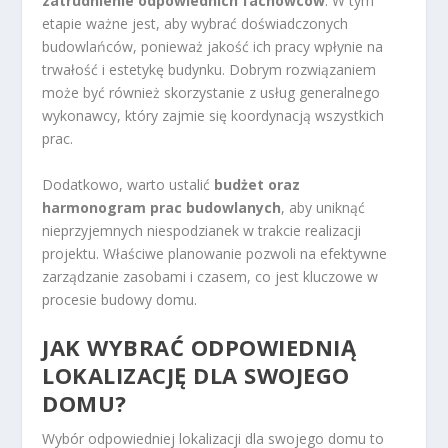
zatrudnienie odpowiednich fachowców
. W tym
etapie ważne jest, aby wybrać doświadczonych
budowlańców, ponieważ jakość ich pracy wpłynie na
trwałość i estetykę budynku. Dobrym rozwiązaniem
może być również skorzystanie z usług generalnego
wykonawcy, który zajmie się koordynacją wszystkich
prac.
Dodatkowo, warto ustalić
budżet oraz
harmonogram prac budowlanych
, aby uniknąć
nieprzyjemnych niespodzianek w trakcie realizacji
projektu. Właściwe planowanie pozwoli na efektywne
zarządzanie zasobami i czasem, co jest kluczowe w
procesie budowy domu.
JAK WYBRAĆ ODPOWIEDNIĄ
LOKALIZACJĘ DLA SWOJEGO
DOMU?
Wybór odpowiedniej lokalizacji dla swojego domu to