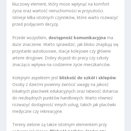
kluczowy element, który może wpłynąć na komfort
życia oraz wartość nieruchomości w przyszłości.
Istnieje kilka istotnych czynników, które warto rozważyć
przed podjęciem decyzji.
Przede wszystkim,
dostępność komunikacyjna
ma
duże znaczenie. Warto sprawdzić, jak blisko znajdują się
przystanki autobusowe, stacje kolejowe czy główne
arterie drogowe. Dobry dojazd do pracy czy szkoły
znacząco wpływa na codzienne życie mieszkańców.
Kolejnym aspektem jest
bliskość do szkół i sklepów
.
Osoby z dziećmi powinny zwrócić uwagę na jakość
lokalnych placówek edukacyjnych oraz łatwość dotarcia
do niezbędnych punktów handlowych. Warto również
rozważyć dostępność innych usług, takich jak placówki
medyczne czy rekreacyjne.
Tereny zielone są także istotnym elementem przy