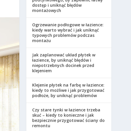
dostęp i uniknąć błędów
montażowych
Ogrzewanie podłogowe w łazience:
kiedy warto wybrać i jak uniknąć
typowych problemów podczas
montażu
Jak zaplanować układ płytek w
łazience, by uniknąć błędów i
niepotrzebnych docinek przed
klejeniem
Klejenie płytek na farbę w łazience:
kiedy to możliwe i jak przygotować
podłoże, by uniknąć problemów
Czy stare tynki w łazience trzeba
skuć – kiedy to konieczne i jak
bezpiecznie przygotować ściany do
remontu