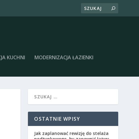
JA KUCHNI
MODERNIZACJA ŁAZIENKI
OSTATNIE WPISY
Jak zaplanować rewizję do stelaża
podtynkowego, by zapewnić łatwy