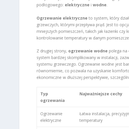
podłogowego:
elektryczne
i
wodne
.
Ogrzewanie elektryczne
to system, który dzia
grzewczych, którymi przepływa prąd. Jest to opcja
mniejszych pomieszczeń, takich jak łazienki czy
kontrolowanie temperatury w danym pomieszczen
Z drugiej strony,
ogrzewanie wodne
polega na 
system bardziej skomplikowany w instalacji, zaz
systemu grzewczego. Ogrzewanie wodne jest bard
równomiernie, co pozwala na uzyskanie komfort
ekonomiczne w dłuższej perspektywie, szczególn
Typ
Najważniejsze cechy
ogrzewania
Ogrzewanie
Łatwa instalacja, precyzyj
elektryczne
temperatury