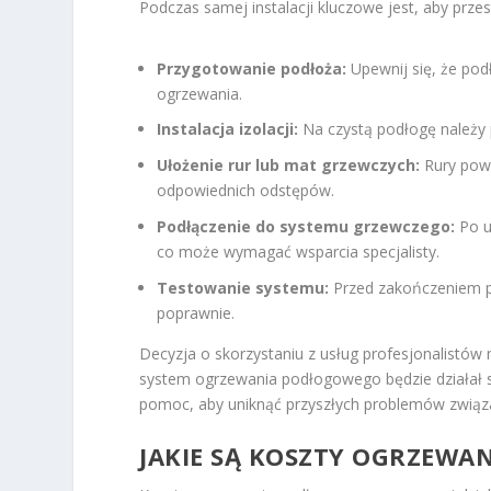
Podczas samej instalacji kluczowe jest, aby prze
Przygotowanie podłoża:
Upewnij się, że pod
ogrzewania.
Instalacja izolacji:
Na czystą podłogę należy p
Ułożenie rur lub mat grzewczych:
Rury powi
odpowiednich odstępów.
Podłączenie do systemu grzewczego:
Po u
co może wymagać wsparcia specjalisty.
Testowanie systemu:
Przed zakończeniem pr
poprawnie.
Decyzja o skorzystaniu z usług profesjonalistów 
system ogrzewania podłogowego będzie działał s
pomoc, aby uniknąć przyszłych problemów związan
JAKIE SĄ KOSZTY OGRZEW