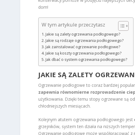
konserwacji pomoże w podjęciu najlepszych decy
dom!
W tym artykule przeczytasz
Jakie są zalety ogrzewania podłogowego?
Jakie są rodzaje ogrzewania podłogowego?
Jak zainstalować ogrzewanie podłogowe?
Jakie są koszty ogrzewania podłogowego?
Jak dbać o system ogrzewania podłogowego?
JAKIE SĄ ZALETY OGRZEWA
Ogrzewanie podłogowe to coraz bardziej popularn
zapewnia równomierne rozprowadzenie ciep
użytkowania. Dzięki temu stopy ogrzewane są od 
chłodniejszych miesiącach.
Kolejnym atutem ogrzewania podłogowego jest
grzejników, system ten działa na niższych tempe
Ogrzewanie podłogowe może współpracować z ró