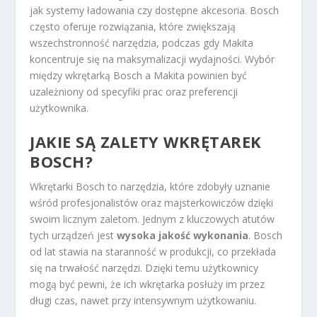
jak systemy ładowania czy dostępne akcesoria. Bosch
często oferuje rozwiązania, które zwiększają
wszechstronność narzędzia, podczas gdy Makita
koncentruje się na maksymalizacji wydajności. Wybór
między wkrętarką Bosch a Makita powinien być
uzależniony od specyfiki prac oraz preferencji
użytkownika.
JAKIE SĄ ZALETY WKRĘTAREK
BOSCH?
Wkrętarki Bosch to narzędzia, które zdobyły uznanie
wśród profesjonalistów oraz majsterkowiczów dzięki
swoim licznym zaletom. Jednym z kluczowych atutów
tych urządzeń jest
wysoka jakość wykonania
. Bosch
od lat stawia na staranność w produkcji, co przekłada
się na trwałość narzędzi. Dzięki temu użytkownicy
mogą być pewni, że ich wkrętarka posłuży im przez
długi czas, nawet przy intensywnym użytkowaniu.