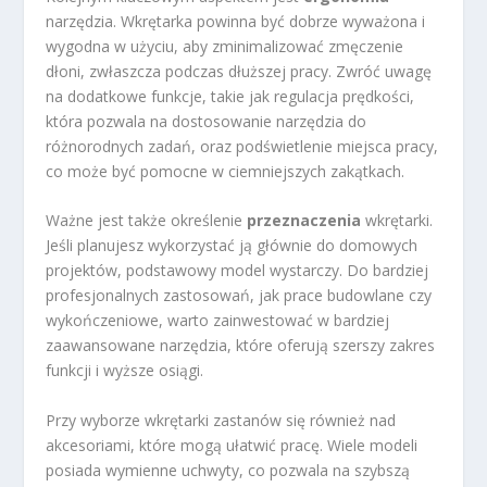
narzędzia. Wkrętarka powinna być dobrze wyważona i
wygodna w użyciu, aby zminimalizować zmęczenie
dłoni, zwłaszcza podczas dłuższej pracy. Zwróć uwagę
na dodatkowe funkcje, takie jak regulacja prędkości,
która pozwala na dostosowanie narzędzia do
różnorodnych zadań, oraz podświetlenie miejsca pracy,
co może być pomocne w ciemniejszych zakątkach.
Ważne jest także określenie
przeznaczenia
wkrętarki.
Jeśli planujesz wykorzystać ją głównie do domowych
projektów, podstawowy model wystarczy. Do bardziej
profesjonalnych zastosowań, jak prace budowlane czy
wykończeniowe, warto zainwestować w bardziej
zaawansowane narzędzia, które oferują szerszy zakres
funkcji i wyższe osiągi.
Przy wyborze wkrętarki zastanów się również nad
akcesoriami, które mogą ułatwić pracę. Wiele modeli
posiada wymienne uchwyty, co pozwala na szybszą