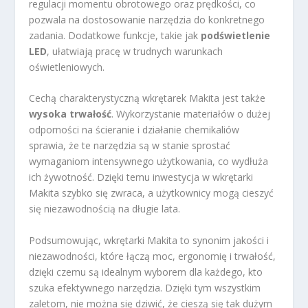
regulacji momentu obrotowego oraz prędkości, co
pozwala na dostosowanie narzędzia do konkretnego
zadania. Dodatkowe funkcje, takie jak
podświetlenie
LED
, ułatwiają pracę w trudnych warunkach
oświetleniowych.
Cechą charakterystyczną wkrętarek Makita jest także
wysoka trwałość
. Wykorzystanie materiałów o dużej
odporności na ścieranie i działanie chemikaliów
sprawia, że te narzędzia są w stanie sprostać
wymaganiom intensywnego użytkowania, co wydłuża
ich żywotność. Dzięki temu inwestycja w wkrętarki
Makita szybko się zwraca, a użytkownicy mogą cieszyć
się niezawodnością na długie lata.
Podsumowując, wkrętarki Makita to synonim jakości i
niezawodności, które łączą moc, ergonomię i trwałość,
dzięki czemu są idealnym wyborem dla każdego, kto
szuka efektywnego narzędzia. Dzięki tym wszystkim
zaletom, nie można się dziwić, że cieszą się tak dużym