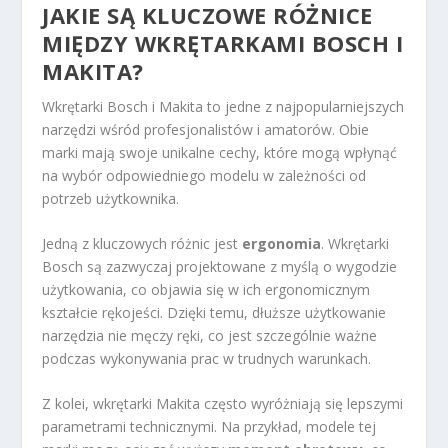
JAKIE SĄ KLUCZOWE RÓŻNICE
MIĘDZY WKRĘTARKAMI BOSCH I
MAKITA?
Wkrętarki Bosch i Makita to jedne z najpopularniejszych
narzędzi wśród profesjonalistów i amatorów. Obie
marki mają swoje unikalne cechy, które mogą wpłynąć
na wybór odpowiedniego modelu w zależności od
potrzeb użytkownika.
Jedną z kluczowych różnic jest
ergonomia
. Wkrętarki
Bosch są zazwyczaj projektowane z myślą o wygodzie
użytkowania, co objawia się w ich ergonomicznym
kształcie rękojeści. Dzięki temu, dłuższe użytkowanie
narzędzia nie męczy ręki, co jest szczególnie ważne
podczas wykonywania prac w trudnych warunkach.
Z kolei, wkrętarki Makita często wyróżniają się lepszymi
parametrami technicznymi. Na przykład, modele tej