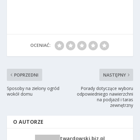
OCENIAĆ:
POPRZEDNI
NASTĘPNY
Sposoby na zielony ogród
Porady dotyczące wyboru
wokół domu
odpowiedniego nawierzchni
na podjazd i taras
zewnętrzny
O AUTORZE
twardowski.biz.pl