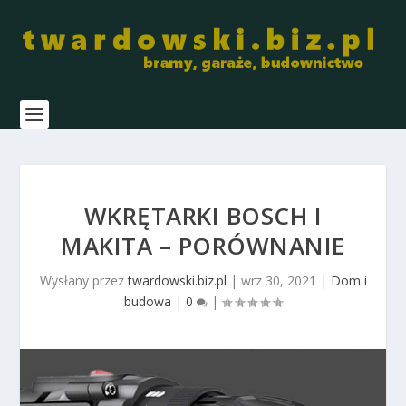
WKRĘTARKI BOSCH I
MAKITA – PORÓWNANIE
Wysłany przez
twardowski.biz.pl
|
wrz 30, 2021
|
Dom i
budowa
|
0
|