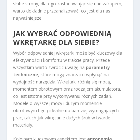
słabe strony, dlatego zastanawiając się nad zakupem,
warto dokładnie przeanalizować, co jest dla nas
najważniejsze.
JAK WYBRAĆ ODPOWIEDNIĄ
WKRĘTARKĘ DLA SIEBIE?
Wybór odpowiedniej wkrętarki może być kluczowy dla
efektywności i komfortu w trakcie pracy. Przede
wszystkim warto zwrócić uwagę na
parametry
techniczne
, które mogą znacząco wpłynąć na
wydajność narzędzia. Wkrętarki różnią się mocą,
momentem obrotowym oraz rodzajem akumulatora,
co jest istotne przy wykonywaniu różnych zadań.
Modele o wyższej mocy i dużym momencie
obrotowym będą idealne do bardziej wymagających
prac, takich jak wkręcanie dużych śrub w twarde
materiały.
Kolejnym kluczowym aspektem jest
ergonomia