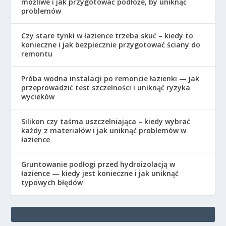
możliwe i jak przygotować podłoże, by uniknąć
problemów
Czy stare tynki w łazience trzeba skuć – kiedy to
konieczne i jak bezpiecznie przygotować ściany do
remontu
Próba wodna instalacji po remoncie łazienki — jak
przeprowadzić test szczelności i uniknąć ryzyka
wycieków
Silikon czy taśma uszczelniająca – kiedy wybrać
każdy z materiałów i jak uniknąć problemów w
łazience
Gruntowanie podłogi przed hydroizolacją w
łazience — kiedy jest konieczne i jak uniknąć
typowych błędów