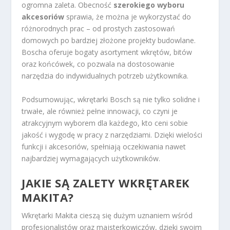
ogromna zaleta. Obecność
szerokiego wyboru
akcesoriów
sprawia, że można je wykorzystać do
różnorodnych prac – od prostych zastosowań
domowych po bardziej złożone projekty budowlane.
Boscha oferuje bogaty asortyment wkrętów, bitów
oraz końcówek, co pozwala na dostosowanie
narzędzia do indywidualnych potrzeb użytkownika.
Podsumowując, wkrętarki Bosch są nie tylko solidne i
trwałe, ale również pełne innowacji, co czyni je
atrakcyjnym wyborem dla każdego, kto ceni sobie
jakość i wygodę w pracy z narzędziami. Dzięki wielości
funkcji i akcesoriów, spełniają oczekiwania nawet
najbardziej wymagających użytkowników.
JAKIE SĄ ZALETY WKRĘTAREK
MAKITA?
Wkrętarki Makita cieszą się dużym uznaniem wśród
profesjonalistów oraz majsterkowiczów, dzięki swoim