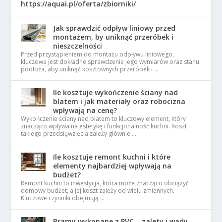
https://aquai.pl/oferta/zbiorniki/
Jak sprawdzić odpływ liniowy przed
montażem, by uniknąć przeróbek i
nieszczelności
Przed przystąpieniem do montażu odpływu liniowego,
kluczowe jest dokładne sprawdzenie jego wymiarów oraz stanu
podłoża, aby uniknąć kosztownych przeróbek i …
Ile kosztuje wykończenie ściany nad
blatem i jak materiały oraz robocizna
wpływają na cenę?
Wykończenie ściany nad blatem to kluczowy element, który
znacząco wpływa na estetykę i funkcjonalność kuchni. Koszt
takiego przedsięwzięcia zależy głównie …
Ile kosztuje remont kuchni i które
elementy najbardziej wpływają na
budżet?
Remont kuchni to inwestycja, która może znacząco obciążyć
domowy budżet, a jej koszt zależy od wielu zmiennych.
Kluczowe czynniki obejmują …
Bramy wykonane z PVC – zalety i wady