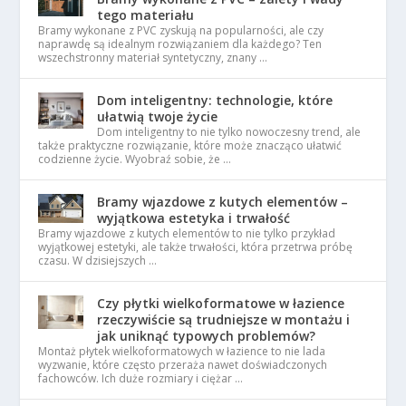
tego materiału
Bramy wykonane z PVC zyskują na popularności, ale czy
naprawdę są idealnym rozwiązaniem dla każdego? Ten
wszechstronny materiał syntetyczny, znany …
Dom inteligentny: technologie, które
ułatwią twoje życie
Dom inteligentny to nie tylko nowoczesny trend, ale
także praktyczne rozwiązanie, które może znacząco ułatwić
codzienne życie. Wyobraź sobie, że …
Bramy wjazdowe z kutych elementów –
wyjątkowa estetyka i trwałość
Bramy wjazdowe z kutych elementów to nie tylko przykład
wyjątkowej estetyki, ale także trwałości, która przetrwa próbę
czasu. W dzisiejszych …
Czy płytki wielkoformatowe w łazience
rzeczywiście są trudniejsze w montażu i
jak uniknąć typowych problemów?
Montaż płytek wielkoformatowych w łazience to nie lada
wyzwanie, które często przeraża nawet doświadczonych
fachowców. Ich duże rozmiary i ciężar …