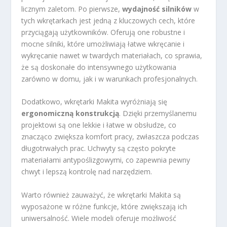
licznym zaletom. Po pierwsze,
wydajność silników
w
tych wkrętarkach jest jedną z kluczowych cech, które
przyciągają użytkowników. Oferują one robustne i
mocne silniki, które umożliwiają łatwe wkręcanie i
wykręcanie nawet w twardych materiałach, co sprawia,
że są doskonałe do intensywnego użytkowania
zarówno w domu, jak i w warunkach profesjonalnych.
Dodatkowo, wkrętarki Makita wyróżniają się
ergonomiczną konstrukcją
. Dzięki przemyślanemu
projektowi są one lekkie i łatwe w obsłudze, co
znacząco zwiększa komfort pracy, zwłaszcza podczas
długotrwałych prac. Uchwyty są często pokryte
materiałami antypoślizgowymi, co zapewnia pewny
chwyt i lepszą kontrolę nad narzędziem.
Warto również zauważyć, że wkrętarki Makita są
wyposażone w różne funkcje, które zwiększają ich
uniwersalność. Wiele modeli oferuje możliwość