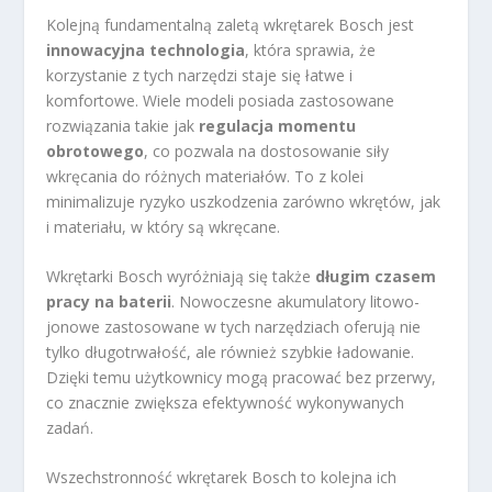
Kolejną fundamentalną zaletą wkrętarek Bosch jest
innowacyjna technologia
, która sprawia, że
korzystanie z tych narzędzi staje się łatwe i
komfortowe. Wiele modeli posiada zastosowane
rozwiązania takie jak
regulacja momentu
obrotowego
, co pozwala na dostosowanie siły
wkręcania do różnych materiałów. To z kolei
minimalizuje ryzyko uszkodzenia zarówno wkrętów, jak
i materiału, w który są wkręcane.
Wkrętarki Bosch wyróżniają się także
długim czasem
pracy na baterii
. Nowoczesne akumulatory litowo-
jonowe zastosowane w tych narzędziach oferują nie
tylko długotrwałość, ale również szybkie ładowanie.
Dzięki temu użytkownicy mogą pracować bez przerwy,
co znacznie zwiększa efektywność wykonywanych
zadań.
Wszechstronność wkrętarek Bosch to kolejna ich