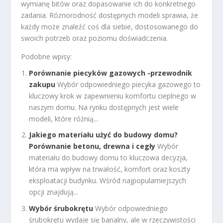
wymianę bitów oraz dopasowanie ich do konkretnego
zadania. Różnorodność dostępnych modeli sprawia, że
każdy może znaleźć coś dla siebie, dostosowanego do
swoich potrzeb oraz poziomu doświadczenia.
Podobne wpisy:
Porównanie piecyków gazowych -przewodnik
zakupu
Wybór odpowiedniego piecyka gazowego to
kluczowy krok w zapewnieniu komfortu cieplnego w
naszym domu. Na rynku dostępnych jest wiele
modeli, które różnią...
Jakiego materiału użyć do budowy domu?
Porównanie betonu, drewna i cegły
Wybór
materiału do budowy domu to kluczowa decyzja,
która ma wpływ na trwałość, komfort oraz koszty
eksploatacji budynku. Wśród najpopularniejszych
opcji znajdują...
Wybór śrubokrętu
Wybór odpowiedniego
śrubokrętu wydaje się banalny, ale w rzeczywistości