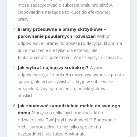
może zadecydować o sukcesie wielu projektów.
Odpowiednie narzędzie to klucz do efektywnej
pracy,...
Bramy przesuwne a bramy skrzydłowe –
porównanie popularnych rozwiązań
Wybór
odpowiedniej bramy do posesji to decyzja, która ma
duże znaczenie nie tylko dla estetyki, ale i
funkcjonalności przestrzeni. W dzisiejszych czasach...
Jak wybrać najlepszy śrubokręt?
Wybór
odpowiedniego śrubokręta może wydawać się prostą
sprawą, ale w rzeczywistości kryje w sobie wiele
pułapek. Każdy typ narzędzia, od wkrętaków
płaskich...
Jak zbudować samodzielnie meble do swojego
domu
Marzysz o unikalnych meblach, które
odzwierciedlą Twój styl i osobowość? Budowanie
mebli samodzielnie to nie tylko sposób na
oszczędność, ale także doskonała...