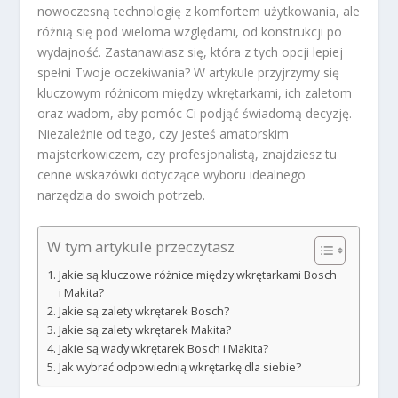
nowoczesną technologię z komfortem użytkowania, ale
różnią się pod wieloma względami, od konstrukcji po
wydajność. Zastanawiasz się, która z tych opcji lepiej
spełni Twoje oczekiwania? W artykule przyjrzymy się
kluczowym różnicom między wkrętarkami, ich zaletom
oraz wadom, aby pomóc Ci podjąć świadomą decyzję.
Niezależnie od tego, czy jesteś amatorskim
majsterkowiczem, czy profesjonalistą, znajdziesz tu
cenne wskazówki dotyczące wyboru idealnego
narzędzia do swoich potrzeb.
W tym artykule przeczytasz
Jakie są kluczowe różnice między wkrętarkami Bosch
i Makita?
Jakie są zalety wkrętarek Bosch?
Jakie są zalety wkrętarek Makita?
Jakie są wady wkrętarek Bosch i Makita?
Jak wybrać odpowiednią wkrętarkę dla siebie?