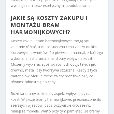
wymaganiami oraz estetycznymi upodobaniami.
JAKIE SĄ KOSZTY ZAKUPU I
MONTAŻU BRAM
HARMONIJKOWYCH?
Koszty zakupu bram harmonijkowych mogą się
znacznie różnić, a ich ostateczna cena zależy od kilku
kluczowych czynników. Po pierwsze, materiał, z którego
wykonana jest brama, ma istotny wpływ na koszt.
Możemy wybierać spośród różnych opcji, takich jak
drewno, metal, czy tworzywa sztuczne. Każdy z tych
materiałów oferuje różne zalety oraz trwałość, co
również odnosi się do ceny.
Rozmiar bramy to kolejny aspekt wpływający na jej
koszt. Większe bramy harmonijkowe, przeznaczone do
szerszych wjazdów, będą oczywiście droższe niż
mniejsze modele. Warto przy tym pamiętać, że bramy