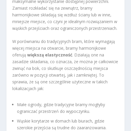
maksymalne wykorzystanie dostępnej powierzchni.
Zamiast rozkładać się na zewnątrz, bramy
harmonijkowe składają się wzdłuż ściany lub w inne,
mniejsze miejsce, co czyni je idealnym rozwiązaniem w
wąskich przejściach oraz ograniczonych przestrzeniach.
W porównaniu do tradycyjnych bram, które wymagają
więcej miejsca na otwarcie, bramy harmonijkowe
oferują
większą elastyczność
. Działają one na
zasadzie składania, co oznacza, że można je całkowicie
zwinąć na bok, co skutkuje oszczędnością miejsca
zarówno w pozycji otwartej, jak i zamkniętej. To
sprawia, że są one szczególnie użyteczne w takich
lokalizacjach jak:
Małe ogrody, gdzie tradycyjne bramy mogłyby
ograniczać przestrzeń do wypoczynku.
Wąskie korytarze w domach lub biurach, gdzie
szerokie przejścia są trudne do zaaranżowania.