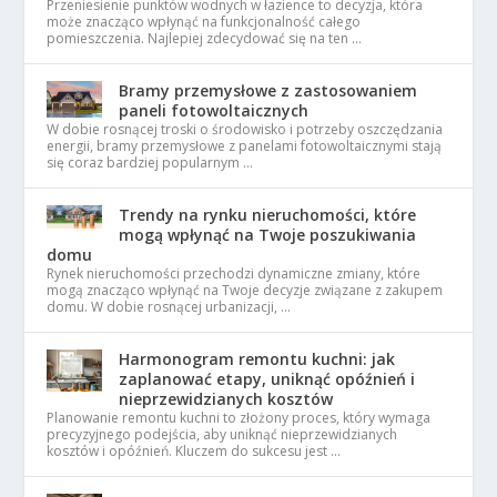
Przeniesienie punktów wodnych w łazience to decyzja, która
może znacząco wpłynąć na funkcjonalność całego
pomieszczenia. Najlepiej zdecydować się na ten …
Bramy przemysłowe z zastosowaniem
paneli fotowoltaicznych
W dobie rosnącej troski o środowisko i potrzeby oszczędzania
energii, bramy przemysłowe z panelami fotowoltaicznymi stają
się coraz bardziej popularnym …
Trendy na rynku nieruchomości, które
mogą wpłynąć na Twoje poszukiwania
domu
Rynek nieruchomości przechodzi dynamiczne zmiany, które
mogą znacząco wpłynąć na Twoje decyzje związane z zakupem
domu. W dobie rosnącej urbanizacji, …
Harmonogram remontu kuchni: jak
zaplanować etapy, uniknąć opóźnień i
nieprzewidzianych kosztów
Planowanie remontu kuchni to złożony proces, który wymaga
precyzyjnego podejścia, aby uniknąć nieprzewidzianych
kosztów i opóźnień. Kluczem do sukcesu jest …