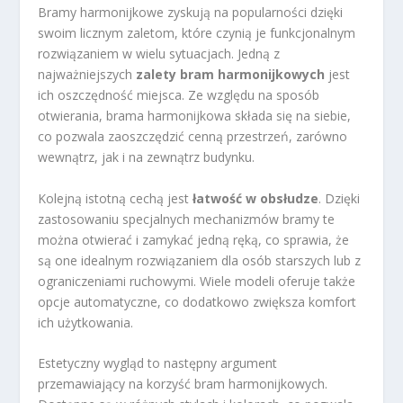
Bramy harmonijkowe zyskują na popularności dzięki
swoim licznym zaletom, które czynią je funkcjonalnym
rozwiązaniem w wielu sytuacjach. Jedną z
najważniejszych
zalety bram harmonijkowych
jest
ich oszczędność miejsca. Ze względu na sposób
otwierania, brama harmonijkowa składa się na siebie,
co pozwala zaoszczędzić cenną przestrzeń, zarówno
wewnątrz, jak i na zewnątrz budynku.
Kolejną istotną cechą jest
łatwość w obsłudze
. Dzięki
zastosowaniu specjalnych mechanizmów bramy te
można otwierać i zamykać jedną ręką, co sprawia, że
są one idealnym rozwiązaniem dla osób starszych lub z
ograniczeniami ruchowymi. Wiele modeli oferuje także
opcje automatyczne, co dodatkowo zwiększa komfort
ich użytkowania.
Estetyczny wygląd to następny argument
przemawiający na korzyść bram harmonijkowych.