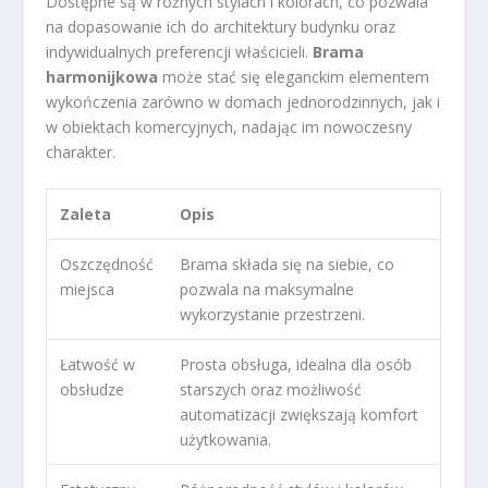
Dostępne są w różnych stylach i kolorach, co pozwala
na dopasowanie ich do architektury budynku oraz
indywidualnych preferencji właścicieli.
Brama
harmonijkowa
może stać się eleganckim elementem
wykończenia zarówno w domach jednorodzinnych, jak i
w obiektach komercyjnych, nadając im nowoczesny
charakter.
Zaleta
Opis
Oszczędność
Brama składa się na siebie, co
miejsca
pozwala na maksymalne
wykorzystanie przestrzeni.
Łatwość w
Prosta obsługa, idealna dla osób
obsłudze
starszych oraz możliwość
automatizacji zwiększają komfort
użytkowania.