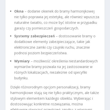
Okna
– dodanie okienek do bramy harmonijkowej
nie tylko poprawia jej estetykę, ale również wpuszcza
naturalne światło, co może być istotne w przypadku
garaży czy pomieszczeń gospodarczych.
Systemy zabezpieczeń
– dostosowanie bramy o
dodatkowe elementy zabezpieczające, takie jak
elektroniczne zamki czy czujniki ruchu, znacznie
podnosi poziom bezpieczeństwa.
Wymiary
– możliwość określenia niestandardowych
wymiarów bramy pozwala na jej zastosowanie w
różnych lokalizacjach, niezależnie od specyfiki
budynku.
Dzięki różnorodnym opcjom personalizacji, bramy
harmonijkowe stają się nie tylko praktycznym, ale także
stylowym elementem każdego obiektu. Wybierając i
dostosowując konkretne rozwiązania, można
efektywnie stworzyć przestrzeń zgodną z własnymi