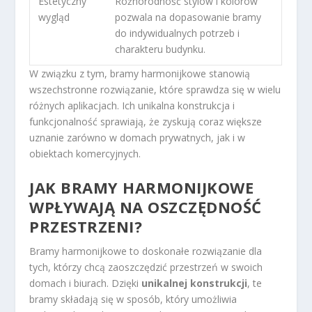
Estetyczny
Różnorodność stylów i kolorów
wygląd
pozwala na dopasowanie bramy
do indywidualnych potrzeb i
charakteru budynku.
W związku z tym, bramy harmonijkowe stanowią
wszechstronne rozwiązanie, które sprawdza się w wielu
różnych aplikacjach. Ich unikalna konstrukcja i
funkcjonalność sprawiają, że zyskują coraz większe
uznanie zarówno w domach prywatnych, jak i w
obiektach komercyjnych.
JAK BRAMY HARMONIJKOWE
WPŁYWAJĄ NA OSZCZĘDNOŚĆ
PRZESTRZENI?
Bramy harmonijkowe to doskonałe rozwiązanie dla
tych, którzy chcą zaoszczędzić przestrzeń w swoich
domach i biurach. Dzięki
unikalnej konstrukcji
, te
bramy składają się w sposób, który umożliwia