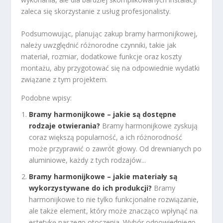
zaleca się skorzystanie z usług profesjonalisty.
Podsumowując, planując zakup bramy harmonijkowej,
należy uwzględnić różnorodne czynniki, takie jak
materiał, rozmiar, dodatkowe funkcje oraz koszty
montażu, aby przygotować się na odpowiednie wydatki
związane z tym projektem.
Podobne wpisy:
Bramy harmonijkowe – jakie są dostępne
rodzaje otwierania?
Bramy harmonijkowe zyskują
coraz większą popularność, a ich różnorodność
może przyprawić o zawrót głowy. Od drewnianych po
aluminiowe, każdy z tych rodzajów...
Bramy harmonijkowe – jakie materiały są
wykorzystywane do ich produkcji?
Bramy
harmonijkowe to nie tylko funkcjonalne rozwiązanie,
ale także element, który może znacząco wpłynąć na
estetykę naszego otoczenia. Wybór odpowiedniego