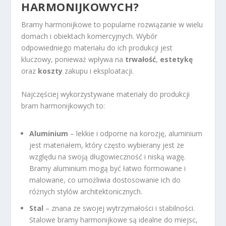
HARMONIJKOWYCH?
Bramy harmonijkowe to popularne rozwiązanie w wielu
domach i obiektach komercyjnych. Wybór
odpowiedniego materiału do ich produkcji jest
kluczowy, ponieważ wpływa na
trwałość
,
estetykę
oraz
koszty
zakupu i eksploatacji.
Najczęściej wykorzystywane materiały do produkcji
bram harmonijkowych to:
Aluminium
– lekkie i odporne na korozję, aluminium
jest materiałem, który często wybierany jest ze
względu na swoją długowieczność i niską wagę.
Bramy aluminium mogą być łatwo formowane i
malowane, co umożliwia dostosowanie ich do
różnych stylów architektonicznych.
Stal
– znana ze swojej wytrzymałości i stabilności.
Stalowe bramy harmonijkowe są idealne do miejsc,