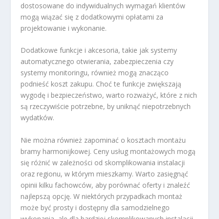
dostosowane do indywidualnych wymagań klientów
mogą wiązać się z dodatkowymi opłatami za
projektowanie i wykonanie.
Dodatkowe funkcje i akcesoria, takie jak systemy
automatycznego otwierania, zabezpieczenia czy
systemy monitoringu, również mogą znacząco
podnieść koszt zakupu. Choć te funkcje zwiększają
wygodę i bezpieczeństwo, warto rozważyć, które z nich
są rzeczywiście potrzebne, by uniknąć niepotrzebnych
wydatków.
Nie można również zapominać o kosztach montażu
bramy harmonijkowej. Ceny usług montażowych mogą
się różnić w zależności od skomplikowania instalacji
oraz regionu, w którym mieszkamy. Warto zasięgnąć
opinii kilku fachowców, aby porównać oferty i znaleźć
najlepszą opcję. W niektórych przypadkach montaż
może być prosty i dostępny dla samodzielnego
wykonania, ale dla bardziej skomplikowanych instalacji