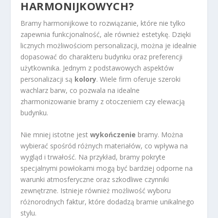
HARMONIJKOWYCH?
Bramy harmonijkowe to rozwiązanie, które nie tylko
zapewnia funkcjonalność, ale również estetykę. Dzięki
licznych możliwościom personalizacji, można je idealnie
dopasować do charakteru budynku oraz preferencji
użytkownika. Jednym z podstawowych aspektów
personalizacji są
kolory
. Wiele firm oferuje szeroki
wachlarz barw, co pozwala na idealne
zharmonizowanie bramy z otoczeniem czy elewacją
budynku.
Nie mniej istotne jest
wykończenie
bramy. Można
wybierać spośród różnych materiałów, co wpływa na
wygląd i trwałość. Na przykład, bramy pokryte
specjalnymi powłokami mogą być bardziej odporne na
warunki atmosferyczne oraz szkodliwe czynniki
zewnętrzne. Istnieje również możliwość wyboru
różnorodnych faktur, które dodadzą bramie unikalnego
stylu.