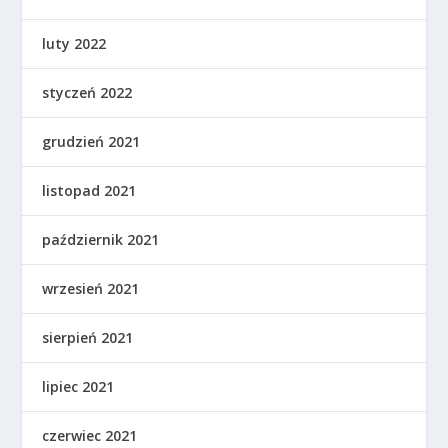
luty 2022
styczeń 2022
grudzień 2021
listopad 2021
październik 2021
wrzesień 2021
sierpień 2021
lipiec 2021
czerwiec 2021