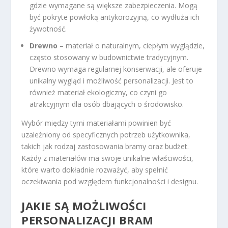
gdzie wymagane są większe zabezpieczenia. Mogą
być pokryte powłoką antykorozyjną, co wydłuża ich
żywotność.
Drewno
– materiał o naturalnym, ciepłym wyglądzie,
często stosowany w budownictwie tradycyjnym.
Drewno wymaga regularnej konserwacji, ale oferuje
unikalny wygląd i możliwość personalizacji. Jest to
również materiał ekologiczny, co czyni go
atrakcyjnym dla osób dbających o środowisko.
Wybór między tymi materiałami powinien być
uzależniony od specyficznych potrzeb użytkownika,
takich jak rodzaj zastosowania bramy oraz budżet.
Każdy z materiałów ma swoje unikalne właściwości,
które warto dokładnie rozważyć, aby spełnić
oczekiwania pod względem funkcjonalności i designu.
JAKIE SĄ MOŻLIWOŚCI
PERSONALIZACJI BRAM