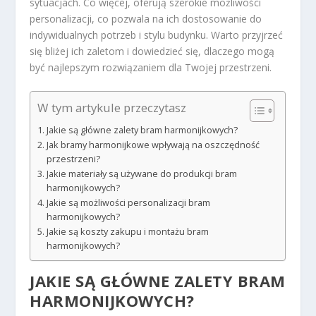
sytuacjach. Co więcej, oferują szerokie możliwości
personalizacji, co pozwala na ich dostosowanie do
indywidualnych potrzeb i stylu budynku. Warto przyjrzeć
się bliżej ich zaletom i dowiedzieć się, dlaczego mogą
być najlepszym rozwiązaniem dla Twojej przestrzeni.
W tym artykule przeczytasz
Jakie są główne zalety bram harmonijkowych?
Jak bramy harmonijkowe wpływają na oszczędność
przestrzeni?
Jakie materiały są używane do produkcji bram
harmonijkowych?
Jakie są możliwości personalizacji bram
harmonijkowych?
Jakie są koszty zakupu i montażu bram
harmonijkowych?
JAKIE SĄ GŁÓWNE ZALETY BRAM
HARMONIJKOWYCH?