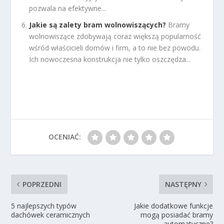
pozwala na efektywne...
Jakie są zalety bram wolnowiszących?
Bramy
wolnowiszące zdobywają coraz większą popularność
wśród właścicieli domów i firm, a to nie bez powodu.
Ich nowoczesna konstrukcja nie tylko oszczędza...
OCENIAĆ:
POPRZEDNI
NASTĘPNY
5 najlepszych typów
Jakie dodatkowe funkcje
dachówek ceramicznych
mogą posiadać bramy
automatyczne?