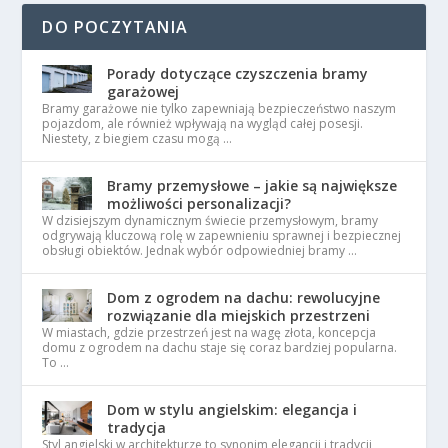
DO POCZYTANIA
Porady dotyczące czyszczenia bramy
garażowej
Bramy garażowe nie tylko zapewniają bezpieczeństwo naszym
pojazdom, ale również wpływają na wygląd całej posesji.
Niestety, z biegiem czasu mogą …
Bramy przemysłowe – jakie są największe
możliwości personalizacji?
W dzisiejszym dynamicznym świecie przemysłowym, bramy
odgrywają kluczową rolę w zapewnieniu sprawnej i bezpiecznej
obsługi obiektów. Jednak wybór odpowiedniej bramy …
Dom z ogrodem na dachu: rewolucyjne
rozwiązanie dla miejskich przestrzeni
W miastach, gdzie przestrzeń jest na wagę złota, koncepcja
domu z ogrodem na dachu staje się coraz bardziej popularna.
To …
Dom w stylu angielskim: elegancja i
tradycja
Styl angielski w architekturze to synonim elegancji i tradycji,