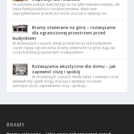
Urządzanie pokoju dziecięcego to nie tylko kwestia estetyki, ale
także funkcjonalności i bezpieczeństwa. Właściwie
zaprojektowana przestrzeń może znacząco wpłynąć na …
Bramy otwierane na górę – rozwiązanie
dla ograniczonej przestrzeni przed
budynkiem
W dzisiejszych czasach, kiedy przestrzeń przed budynkiem
często bywa ograniczona, bramy otwierane na górę stają się
coraz bardziej popularnym rozwiązaniem. …
Rozwiązania akustyczne dla domu – jak
zapewnić ciszę i spokój
W dzisiejszych czasach, kiedy hałas z zewnątrz oraz
wewnętrzny zgiełk mogą znacząco wpływać na nasze
samopoczucie, zapewnienie ciszy i spokoju …
BRAMY