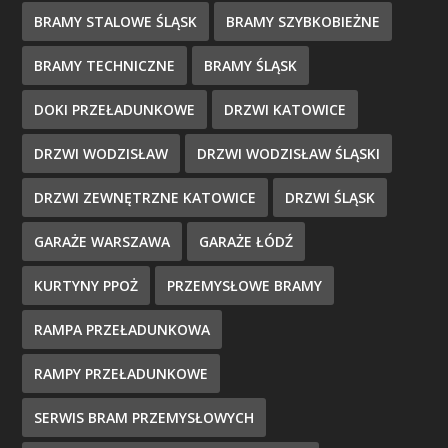
BRAMY STALOWE ŚLĄSK
BRAMY SZYBKOBIEŻNE
BRAMY TECHNICZNE
BRAMY ŚLĄSK
DOKI PRZEŁADUNKOWE
DRZWI KATOWICE
DRZWI WODZISŁAW
DRZWI WODZISŁAW ŚLĄSKI
DRZWI ZEWNĘTRZNE KATOWICE
DRZWI ŚLĄSK
GARAŻE WARSZAWA
GARAŻE ŁÓDŹ
KURTYNY PPOŻ
PRZEMYSŁOWE BRAMY
RAMPA PRZEŁADUNKOWA
RAMPY PRZEŁADUNKOWE
SERWIS BRAM PRZEMYSŁOWYCH