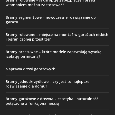
Bramy rolowane – jakie opcje zabezpieczeń przed
włamaniem można zastosować?
Bramy segmentowe – nowoczesne rozwiązanie do
garażu
Bramy rolowane – miejsce na montaż w garażach niskich
i ograniczonej przestrzeni
Bramy przesuwne – które modele zapewniają wysoką
izolację termiczną?
Naprawa drzwi garażowych
Bramy jednoskrzydłowe – czy jest to najlepsze
rozwiązanie dla domu?
Bramy garażowe z drewna – estetyka i naturalność
połączona z funkcjonalnością