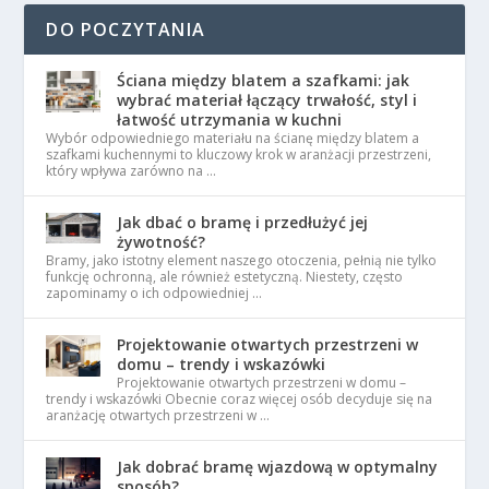
DO POCZYTANIA
Ściana między blatem a szafkami: jak
wybrać materiał łączący trwałość, styl i
łatwość utrzymania w kuchni
Wybór odpowiedniego materiału na ścianę między blatem a
szafkami kuchennymi to kluczowy krok w aranżacji przestrzeni,
który wpływa zarówno na …
Jak dbać o bramę i przedłużyć jej
żywotność?
Bramy, jako istotny element naszego otoczenia, pełnią nie tylko
funkcję ochronną, ale również estetyczną. Niestety, często
zapominamy o ich odpowiedniej …
Projektowanie otwartych przestrzeni w
domu – trendy i wskazówki
Projektowanie otwartych przestrzeni w domu –
trendy i wskazówki Obecnie coraz więcej osób decyduje się na
aranżację otwartych przestrzeni w …
Jak dobrać bramę wjazdową w optymalny
sposób?