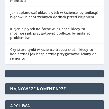
montażu
Jak zaplanować układ płytek w łazience, by uniknąć
błędów i niepotrzebnych docinek przed klejeniem
Klejenie płytek na farbę w łazience: kiedy to
możliwe i jak przygotować podłoże, by uniknąć
problemów
Czy stare tynki w łazience trzeba skuć – kiedy to
konieczne i jak bezpiecznie przygotować ściany do
remontu
NAJNOWSZE KOMENTARZE
ARCHIWA