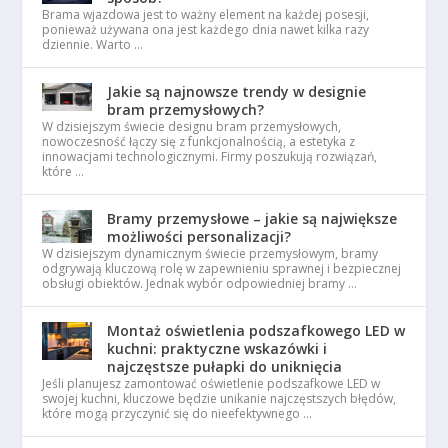
Brama wjazdowa jest to ważny element na każdej posesji,
ponieważ używana ona jest każdego dnia nawet kilka razy
dziennie. Warto …
Jakie są najnowsze trendy w designie
bram przemysłowych?
W dzisiejszym świecie designu bram przemysłowych,
nowoczesność łączy się z funkcjonalnością, a estetyka z
innowacjami technologicznymi. Firmy poszukują rozwiązań,
które …
Bramy przemysłowe – jakie są największe
możliwości personalizacji?
W dzisiejszym dynamicznym świecie przemysłowym, bramy
odgrywają kluczową rolę w zapewnieniu sprawnej i bezpiecznej
obsługi obiektów. Jednak wybór odpowiedniej bramy …
Montaż oświetlenia podszafkowego LED w
kuchni: praktyczne wskazówki i
najczęstsze pułapki do uniknięcia
Jeśli planujesz zamontować oświetlenie podszafkowe LED w
swojej kuchni, kluczowe będzie unikanie najczęstszych błędów,
które mogą przyczynić się do nieefektywnego …