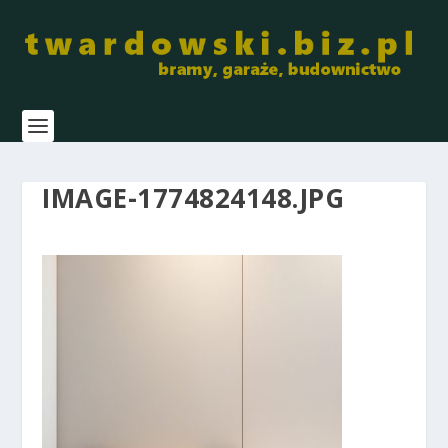
IMAGE-1774824148.JPG