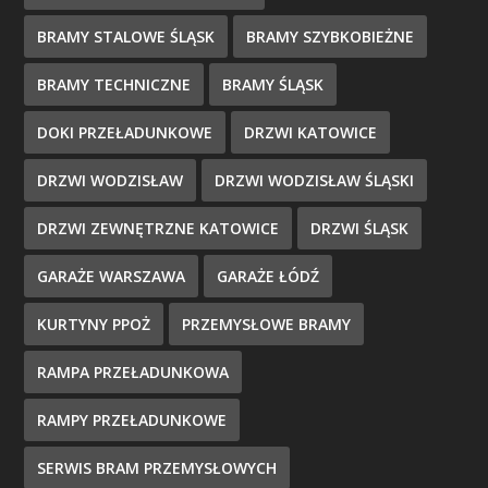
BRAMY STALOWE ŚLĄSK
BRAMY SZYBKOBIEŻNE
BRAMY TECHNICZNE
BRAMY ŚLĄSK
DOKI PRZEŁADUNKOWE
DRZWI KATOWICE
DRZWI WODZISŁAW
DRZWI WODZISŁAW ŚLĄSKI
DRZWI ZEWNĘTRZNE KATOWICE
DRZWI ŚLĄSK
GARAŻE WARSZAWA
GARAŻE ŁÓDŹ
KURTYNY PPOŻ
PRZEMYSŁOWE BRAMY
RAMPA PRZEŁADUNKOWA
RAMPY PRZEŁADUNKOWE
SERWIS BRAM PRZEMYSŁOWYCH