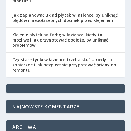
montażu
Jak zaplanować układ płytek w łazience, by uniknąć
błędów i niepotrzebnych docinek przed klejeniem
Klejenie płytek na farbę w łazience: kiedy to
możliwe i jak przygotować podłoże, by uniknąć
problemów
Czy stare tynki w łazience trzeba skuć – kiedy to
konieczne i jak bezpiecznie przygotować ściany do
remontu
NAJNOWSZE KOMENTARZE
ARCHIWA