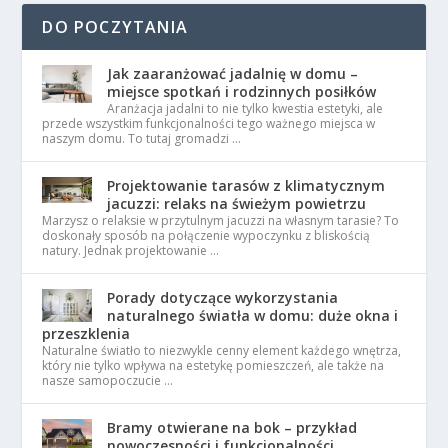
DO POCZYTANIA
Jak zaaranżować jadalnię w domu –
miejsce spotkań i rodzinnych posiłków
Aranżacja jadalni to nie tylko kwestia estetyki, ale
przede wszystkim funkcjonalności tego ważnego miejsca w
naszym domu. To tutaj gromadzi …
Projektowanie tarasów z klimatycznym
jacuzzi: relaks na świeżym powietrzu
Marzysz o relaksie w przytulnym jacuzzi na własnym tarasie? To
doskonały sposób na połączenie wypoczynku z bliskością
natury. Jednak projektowanie …
Porady dotyczące wykorzystania
naturalnego światła w domu: duże okna i
przeszklenia
Naturalne światło to niezwykle cenny element każdego wnętrza,
który nie tylko wpływa na estetykę pomieszczeń, ale także na
nasze samopoczucie …
Bramy otwierane na bok – przykład
nowoczesności i funkcjonalności