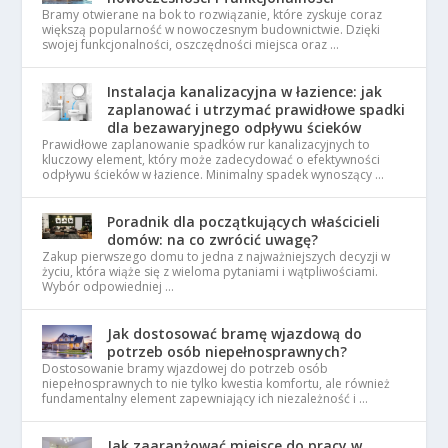
Bramy otwierane na bok to rozwiązanie, które zyskuje coraz
większą popularność w nowoczesnym budownictwie. Dzięki
swojej funkcjonalności, oszczędności miejsca oraz …
Instalacja kanalizacyjna w łazience: jak
zaplanować i utrzymać prawidłowe spadki
dla bezawaryjnego odpływu ścieków
Prawidłowe zaplanowanie spadków rur kanalizacyjnych to
kluczowy element, który może zadecydować o efektywności
odpływu ścieków w łazience. Minimalny spadek wynoszący …
Poradnik dla początkujących właścicieli
domów: na co zwrócić uwagę?
Zakup pierwszego domu to jedna z najważniejszych decyzji w
życiu, która wiąże się z wieloma pytaniami i wątpliwościami.
Wybór odpowiedniej …
Jak dostosować bramę wjazdową do
potrzeb osób niepełnosprawnych?
Dostosowanie bramy wjazdowej do potrzeb osób
niepełnosprawnych to nie tylko kwestia komfortu, ale również
fundamentalny element zapewniający ich niezależność i …
Jak zaaranżować miejsce do pracy w