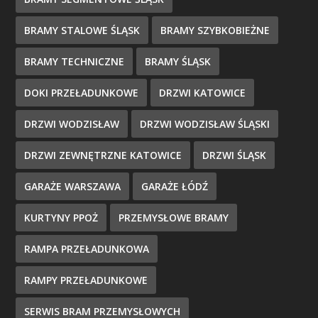
BRAMY STALOWE ŚLĄSK
BRAMY SZYBKOBIEŻNE
BRAMY TECHNICZNE
BRAMY ŚLĄSK
DOKI PRZEŁADUNKOWE
DRZWI KATOWICE
DRZWI WODZISŁAW
DRZWI WODZISŁAW ŚLĄSKI
DRZWI ZEWNĘTRZNE KATOWICE
DRZWI ŚLĄSK
GARAŻE WARSZAWA
GARAŻE ŁÓDŹ
KURTYNY PPOŻ
PRZEMYSŁOWE BRAMY
RAMPA PRZEŁADUNKOWA
RAMPY PRZEŁADUNKOWE
SERWIS BRAM PRZEMYSŁOWYCH