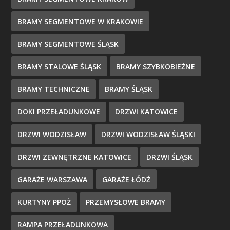
BRAMY SEGMENTOWE W KRAKOWIE
BRAMY SEGMENTOWE ŚLĄSK
BRAMY STALOWE ŚLĄSK
BRAMY SZYBKOBIEŻNE
BRAMY TECHNICZNE
BRAMY ŚLĄSK
DOKI PRZEŁADUNKOWE
DRZWI KATOWICE
DRZWI WODZISŁAW
DRZWI WODZISŁAW ŚLĄSKI
DRZWI ZEWNĘTRZNE KATOWICE
DRZWI ŚLĄSK
GARAŻE WARSZAWA
GARAŻE ŁÓDŹ
KURTYNY PPOŻ
PRZEMYSŁOWE BRAMY
RAMPA PRZEŁADUNKOWA