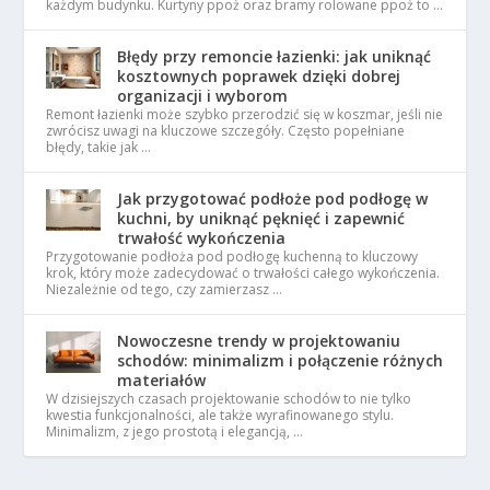
każdym budynku. Kurtyny ppoż oraz bramy rolowane ppoż to …
Błędy przy remoncie łazienki: jak uniknąć
kosztownych poprawek dzięki dobrej
organizacji i wyborom
Remont łazienki może szybko przerodzić się w koszmar, jeśli nie
zwrócisz uwagi na kluczowe szczegóły. Często popełniane
błędy, takie jak …
Jak przygotować podłoże pod podłogę w
kuchni, by uniknąć pęknięć i zapewnić
trwałość wykończenia
Przygotowanie podłoża pod podłogę kuchenną to kluczowy
krok, który może zadecydować o trwałości całego wykończenia.
Niezależnie od tego, czy zamierzasz …
Nowoczesne trendy w projektowaniu
schodów: minimalizm i połączenie różnych
materiałów
W dzisiejszych czasach projektowanie schodów to nie tylko
kwestia funkcjonalności, ale także wyrafinowanego stylu.
Minimalizm, z jego prostotą i elegancją, …