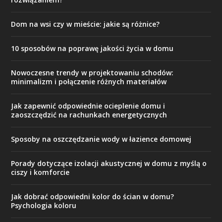
Dom na wsi czy w mieście: jakie są różnice?
10 sposobów na poprawę jakości życia w domu
Nowoczesne trendy w projektowaniu schodów:
minimalizm i połączenie różnych materiałów
Jak zapewnić odpowiednie ocieplenie domu i
zaoszczędzić na rachunkach energetycznych
Sposoby na oszczędzanie wody w łazience domowej
Porady dotyczące izolacji akustycznej w domu z myślą o
ciszy i komforcie
Jak dobrać odpowiedni kolor do ścian w domu?
Psychologia koloru