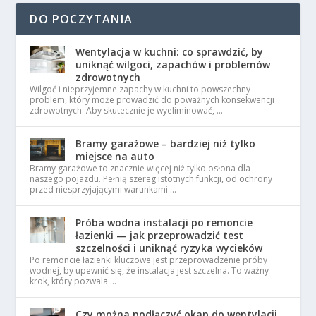
DO POCZYTANIA
Wentylacja w kuchni: co sprawdzić, by
uniknąć wilgoci, zapachów i problemów
zdrowotnych
Wilgoć i nieprzyjemne zapachy w kuchni to powszechny
problem, który może prowadzić do poważnych konsekwencji
zdrowotnych. Aby skutecznie je wyeliminować, …
Bramy garażowe – bardziej niż tylko
miejsce na auto
Bramy garażowe to znacznie więcej niż tylko osłona dla
naszego pojazdu. Pełnią szereg istotnych funkcji, od ochrony
przed niesprzyjającymi warunkami …
Próba wodna instalacji po remoncie
łazienki — jak przeprowadzić test
szczelności i uniknąć ryzyka wycieków
Po remoncie łazienki kluczowe jest przeprowadzenie próby
wodnej, by upewnić się, że instalacja jest szczelna. To ważny
krok, który pozwala …
Czy można podłączyć okap do wentylacji