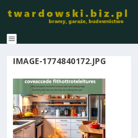
IMAGE-1774840172.JPG