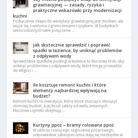
grawitacyjnej — zasady, ryzyka i
praktyczne wskazówki przy modernizacji
kuchni
Podłączenie okapu do wentylacji grawitacyjnej jest możliwe, ale
wiąże się z wieloma ograniczeniami i ryzykiem. W budynkach
wielorodzinnych takie połączenie …
Jak skutecznie sprawdzić i poprawić
spadki w łazience, by uniknąć problemów
z odpływem wody
Sprawdzanie spadków podłogi w łazience to kluczowy krok, aby
uniknąć problemów z odpływem wody, które mogą prowadzić
do wilgoci i …
Ile kosztuje remont kuchni i które
elementy najbardziej wpływają na
budżet?
Remont kuchni to inwestycja, która może znacząco obciążyć
domowy budżet, a jej koszt zależy od wielu zmiennych.
Kluczowe czynniki obejmują …
Kurtyny ppoż – bramy rolowane ppoż
W obliczu rosnącego zagrożenia pożarowego,
odpowiednie zabezpieczenia stają się niezbędne w