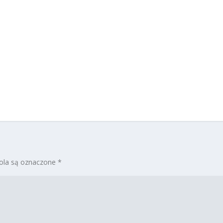
la są oznaczone
*