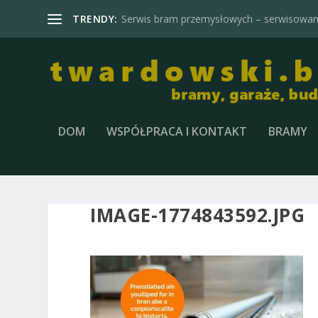
TRENDY:
Serwis bram przemysłowych – serwisowani
DOM
WSPÓŁPRACA I KONTAKT
BRAMY
IMAGE-1774843592.JPG