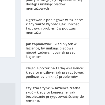
dostęp i uniknąć błędów
montażowych
Ogrzewanie podłogowe w łazience:
kiedy warto wybrać i jak uniknąć
typowych problemów podczas
montażu
Jak zaplanować układ płytek w
łazience, by uniknąć błędów i
niepotrzebnych docinek przed
klejeniem
Klejenie płytek na farbę w łazience:
kiedy to możliwe i jak przygotować
podłoże, by uniknąć problemów
Czy stare tynki w łazience trzeba
skuć – kiedy to konieczne i jak
bezpiecznie przygotować ściany do
remontu