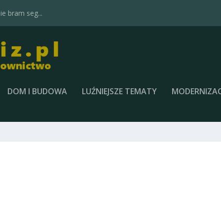
e bram seg...
DOM I BUDOWA
LUŹNIEJSZE TEMATY
MODERNIZAC