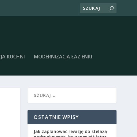
JA KUCHNI
MODERNIZACJA ŁAZIENKI
OSTATNIE WPISY
Jak zaplanować rewizję do stelaża
podtynkowego, by zapewnić łatwy